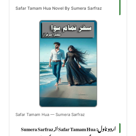
Safar Tamam Hua Novel By Sumera Sarfraz
Safar Tamam Hua — Sumera Sarfraz
اردو ناول: Safar Tamam Hua از Sumera Sarfraz