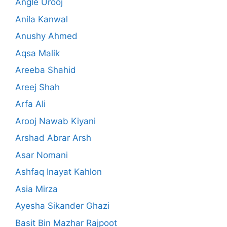
Angle Urooj
Anila Kanwal
Anushy Ahmed
Aqsa Malik
Areeba Shahid
Areej Shah
Arfa Ali
Arooj Nawab Kiyani
Arshad Abrar Arsh
Asar Nomani
Ashfaq Inayat Kahlon
Asia Mirza
Ayesha Sikander Ghazi
Basit Bin Mazhar Rajpoot