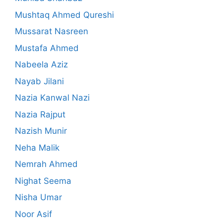
Mushtaq Ahmed Qureshi
Mussarat Nasreen
Mustafa Ahmed
Nabeela Aziz
Nayab Jilani
Nazia Kanwal Nazi
Nazia Rajput
Nazish Munir
Neha Malik
Nemrah Ahmed
Nighat Seema
Nisha Umar
Noor Asif