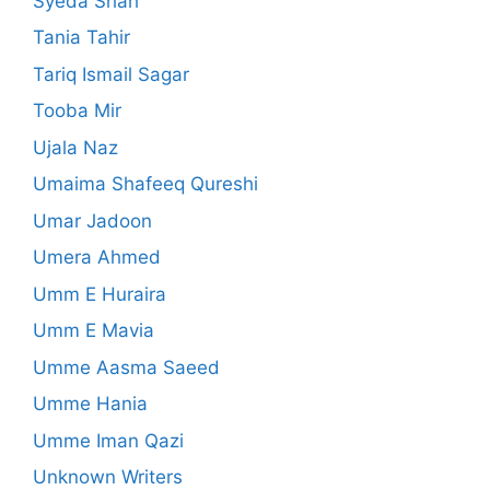
Syeda Shah
Tania Tahir
Tariq Ismail Sagar
Tooba Mir
Ujala Naz
Umaima Shafeeq Qureshi
Umar Jadoon
Umera Ahmed
Umm E Huraira
Umm E Mavia
Umme Aasma Saeed
Umme Hania
Umme Iman Qazi
Unknown Writers