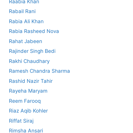
Raabia Khan
Rabail Rani
Rabia Ali Khan
Rabia Rasheed Nova
Rahat Jabeen
Rajinder Singh Bedi
Rakhi Chaudhary
Ramesh Chandra Sharma
Rashid Nazir Tahir
Rayeha Maryam
Reem Farooq
Riaz Aqib Kohler
Riffat Siraj
Rimsha Ansari