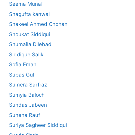
Seema Munaf
Shagufta kanwal
Shakeel Ahmed Chohan
Shoukat Siddiqui
Shumaila Dilebad
Siddique Salik
Sofia Eman
Subas Gul
Sumera Sarfraz
Sumyia Baloch
Sundas Jabeen
Suneha Rauf
Suriya Sagheer Siddiqui