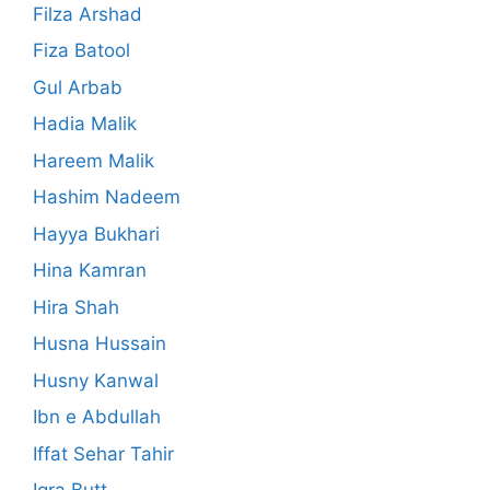
Filza Arshad
Fiza Batool
Gul Arbab
Hadia Malik
Hareem Malik
Hashim Nadeem
Hayya Bukhari
Hina Kamran
Hira Shah
Husna Hussain
Husny Kanwal
Ibn e Abdullah
Iffat Sehar Tahir