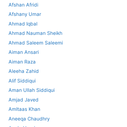
Afshan Afridi
Afshany Umar
Ahmad Iqbal
Ahmad Nauman Sheikh
Ahmad Saleem Saleemi
Aiman Ansari
Aiman Raza
Aleeha Zahid
Alif Siddiqui
Aman Ullah Siddiqui
Amjad Javed
Amltaas Khan
Aneeqa Chaudhry