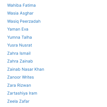
Wahiba Fatima
Wasia Asghar
Wasiq Peerzadah
Yaman Eva
Yumna Talha
Yusra Nusrat
Zahra Ismail
Zahra Zainab
Zainab Nasar Khan
Zanoor Writes
Zara Rizwan
Zartashiya Iram
Zeela Zafar