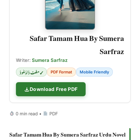
Safar Tamam Hua By Sumera
Sarfraz
Writer:
Sumera Sarfraz
✓ مفت ڈاؤنلوڈ
PDF Format
Mobile Friendly
Download Free PDF
0 min read •
PDF
Safar Tamam Hua By Sumera Sarfraz Urdu Novel