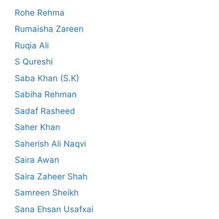
Rohe Rehma
Rumaisha Zareen
Ruqia Ali
S Qureshi
Saba Khan (S.K)
Sabiha Rehman
Sadaf Rasheed
Saher Khan
Saherish Ali Naqvi
Saira Awan
Saira Zaheer Shah
Samreen Sheikh
Sana Ehsan Usafxai