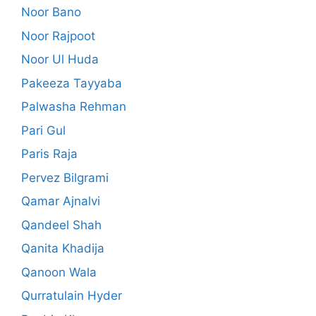
Noor Bano
Noor Rajpoot
Noor Ul Huda
Pakeeza Tayyaba
Palwasha Rehman
Pari Gul
Paris Raja
Pervez Bilgrami
Qamar Ajnalvi
Qandeel Shah
Qanita Khadija
Qanoon Wala
Qurratulain Hyder