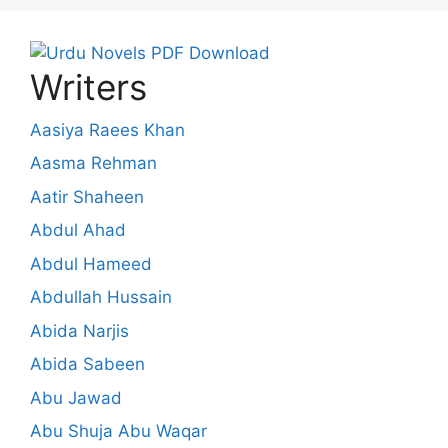
Writers
Aasiya Raees Khan
Aasma Rehman
Aatir Shaheen
Abdul Ahad
Abdul Hameed
Abdullah Hussain
Abida Narjis
Abida Sabeen
Abu Jawad
Abu Shuja Abu Waqar