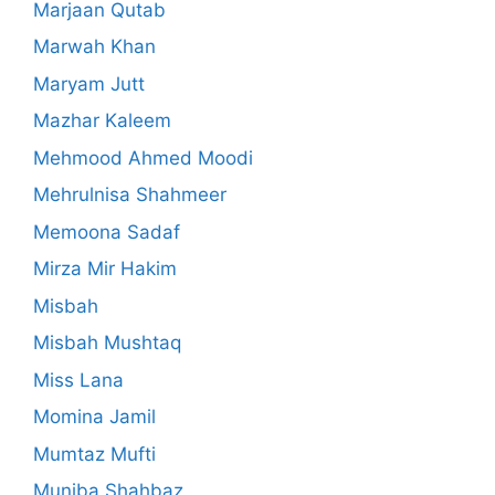
Marjaan Qutab
Marwah Khan
Maryam Jutt
Mazhar Kaleem
Mehmood Ahmed Moodi
Mehrulnisa Shahmeer
Memoona Sadaf
Mirza Mir Hakim
Misbah
Misbah Mushtaq
Miss Lana
Momina Jamil
Mumtaz Mufti
Muniba Shahbaz