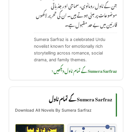
جن کے ناول رومانوی، سماجی اور جذباتی
موضوعات پر مبنی ہوتے ہیں۔ ان کی تحریر لاکھوں
قارئین میں بے حد مقبول ہے۔
Sumera Sarfraz is a celebrated Urdu
novelist known for emotionally rich
storytelling across romance, social
drama, and family themes.
Sumera Sarfraz کے تمام ناول دیکھیں ‹
Sumera Sarfraz کے تمام ناول
Download All Novels By Sumera Sarfraz