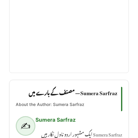
Sumera Sarfraz — مصنف کے بارے میں
About the Author: Sumera Sarfraz
Sumera Sarfraz
✍️
Sumera Sarfraz ایک مشہور اردو ناول نگار ہیں