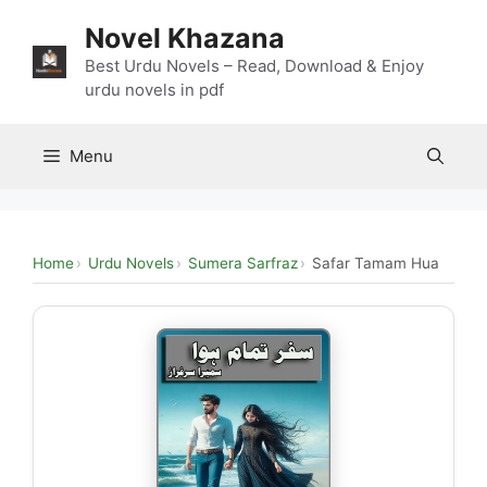
Skip
Novel Khazana
to
content
Best Urdu Novels – Read, Download & Enjoy
urdu novels in pdf
Menu
Home
Urdu Novels
Sumera Sarfraz
Safar Tamam Hua