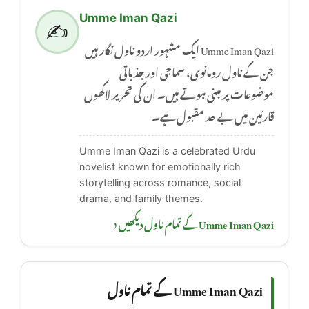
Umme Iman Qazi
✍️
Umme Iman Qazi ایک مشہور اردو ناول نگار ہیں
جن کے ناول رومانوی، سماجی اور جذباتی
موضوعات پر مبنی ہوتے ہیں۔ ان کی تحریر لاکھوں
قارئین میں بے حد مقبول ہے۔
Umme Iman Qazi is a celebrated Urdu
novelist known for emotionally rich
storytelling across romance, social
drama, and family themes.
Umme Iman Qazi کے تمام ناول دیکھیں ‹
Umme Iman Qazi کے تمام ناول