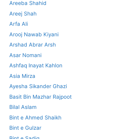
Areeba Shahid
Areej Shah
Arfa Ali
Arooj Nawab Kiyani
Arshad Abrar Arsh
Asar Nomani
Ashfaq Inayat Kahlon
Asia Mirza
Ayesha Sikander Ghazi
Basit Bin Mazhar Rajpoot
Bilal Aslam
Bint e Ahmed Shaikh
Bint e Gulzar
Bint e Sadiq