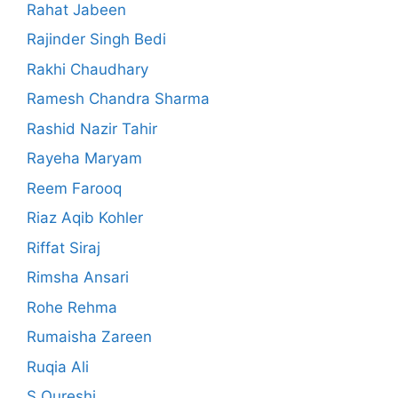
Rahat Jabeen
Rajinder Singh Bedi
Rakhi Chaudhary
Ramesh Chandra Sharma
Rashid Nazir Tahir
Rayeha Maryam
Reem Farooq
Riaz Aqib Kohler
Riffat Siraj
Rimsha Ansari
Rohe Rehma
Rumaisha Zareen
Ruqia Ali
S Qureshi