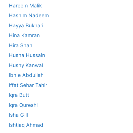
Hareem Malik
Hashim Nadeem
Hayya Bukhari
Hina Kamran
Hira Shah
Husna Hussain
Husny Kanwal
Ibn e Abdullah
Iffat Sehar Tahir
Iqra Butt
Iqra Qureshi
Isha Gill
Ishtiaq Ahmad