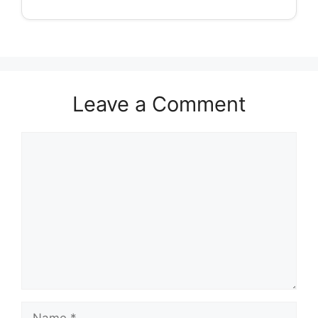
Leave a Comment
Comment
Name