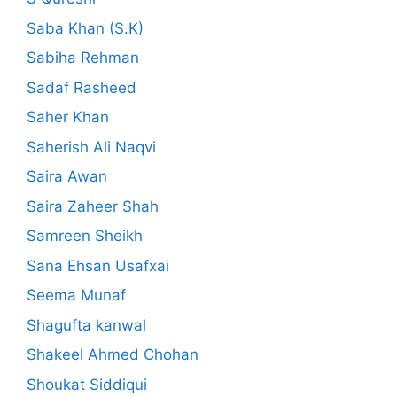
Saba Khan (S.K)
Sabiha Rehman
Sadaf Rasheed
Saher Khan
Saherish Ali Naqvi
Saira Awan
Saira Zaheer Shah
Samreen Sheikh
Sana Ehsan Usafxai
Seema Munaf
Shagufta kanwal
Shakeel Ahmed Chohan
Shoukat Siddiqui