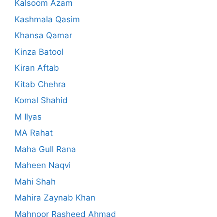
Kalsoom Azam
Kashmala Qasim
Khansa Qamar
Kinza Batool
Kiran Aftab
Kitab Chehra
Komal Shahid
M Ilyas
MA Rahat
Maha Gull Rana
Maheen Naqvi
Mahi Shah
Mahira Zaynab Khan
Mahnoor Rasheed Ahmad