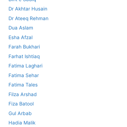
Dr Akhtar Husain
Dr Ateeq Rehman
Dua Aslam
Esha Afzal
Farah Bukhari
Farhat Ishtiaq
Fatima Laghari
Fatima Sehar
Fatima Tales
Filza Arshad
Fiza Batool
Gul Arbab
Hadia Malik