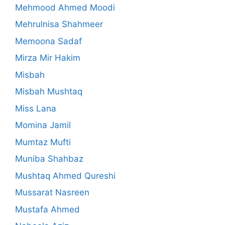
Mehmood Ahmed Moodi
Mehrulnisa Shahmeer
Memoona Sadaf
Mirza Mir Hakim
Misbah
Misbah Mushtaq
Miss Lana
Momina Jamil
Mumtaz Mufti
Muniba Shahbaz
Mushtaq Ahmed Qureshi
Mussarat Nasreen
Mustafa Ahmed