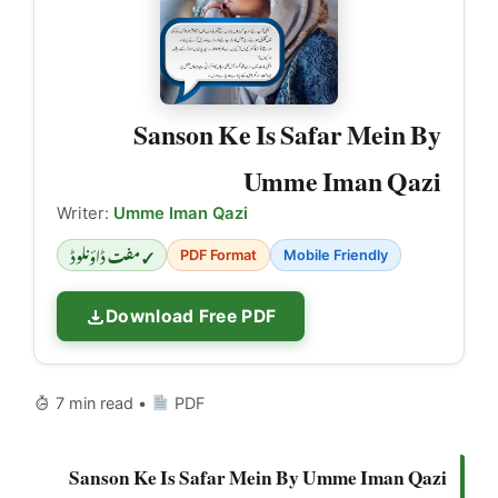
Sanson Ke Is Safar Mein By
Umme Iman Qazi
Writer:
Umme Iman Qazi
✓ مفت ڈاؤنلوڈ
PDF Format
Mobile Friendly
Download Free PDF
7 min read •
PDF
Sanson Ke Is Safar Mein By Umme Iman Qazi