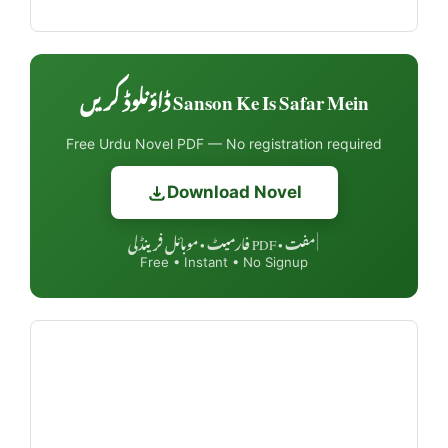
Sanson Ke Is Safar Mein ڈاؤنلوڈ کریں
Free Urdu Novel PDF — No registration required
Download Novel
مفت • PDF فارمیٹ • موبائل فرینڈلی
|
Free • Instant • No Signup