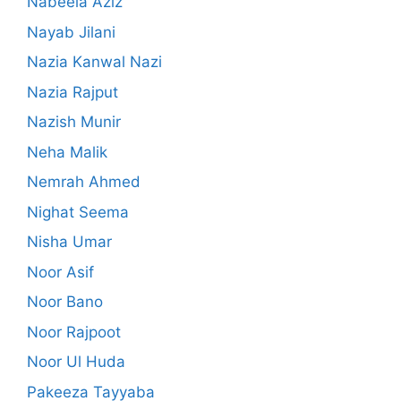
Nabeela Aziz
Nayab Jilani
Nazia Kanwal Nazi
Nazia Rajput
Nazish Munir
Neha Malik
Nemrah Ahmed
Nighat Seema
Nisha Umar
Noor Asif
Noor Bano
Noor Rajpoot
Noor Ul Huda
Pakeeza Tayyaba