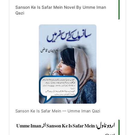
Sanson Ke Is Safar Mein Novel By Umme Iman
Qazi
Sanson Ke Is Safar Mein — Umme Iman Qazi
اردو ناول: Sanson Ke Is Safar Mein از Umme Iman
Qazi