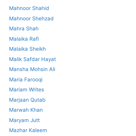
Mahnoor Shahid
Mahnoor Shehzad
Mahra Shah
Malaika Rafi
Malaika Sheikh
Malik Safdar Hayat
Mansha Mohsin Ali
Maria Farooqi
Mariam Writes
Marjaan Qutab
Marwah Khan
Maryam Jutt
Mazhar Kaleem