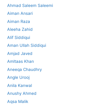
Ahmad Saleem Saleemi
Aiman Ansari
Aiman Raza
Aleeha Zahid
Alif Siddiqui
Aman Ullah Siddiqui
Amjad Javed
Amltaas Khan
Aneeqa Chaudhry
Angle Urooj
Anila Kanwal
Anushy Ahmed
Aqsa Malik