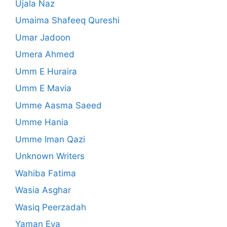
Ujala Naz
Umaima Shafeeq Qureshi
Umar Jadoon
Umera Ahmed
Umm E Huraira
Umm E Mavia
Umme Aasma Saeed
Umme Hania
Umme Iman Qazi
Unknown Writers
Wahiba Fatima
Wasia Asghar
Wasiq Peerzadah
Yaman Eva