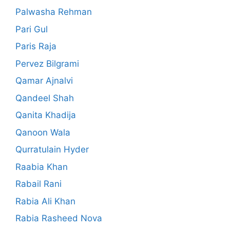
Palwasha Rehman
Pari Gul
Paris Raja
Pervez Bilgrami
Qamar Ajnalvi
Qandeel Shah
Qanita Khadija
Qanoon Wala
Qurratulain Hyder
Raabia Khan
Rabail Rani
Rabia Ali Khan
Rabia Rasheed Nova