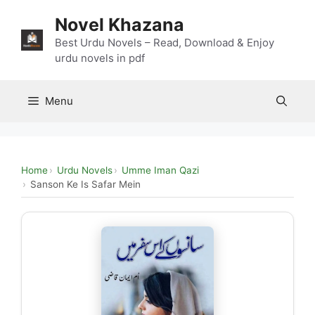
Skip
Novel Khazana
to
content
Best Urdu Novels – Read, Download & Enjoy
urdu novels in pdf
Menu
Home
Urdu Novels
Umme Iman Qazi
Sanson Ke Is Safar Mein