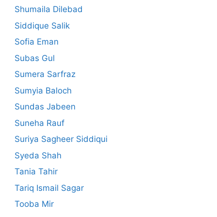
Shumaila Dilebad
Siddique Salik
Sofia Eman
Subas Gul
Sumera Sarfraz
Sumyia Baloch
Sundas Jabeen
Suneha Rauf
Suriya Sagheer Siddiqui
Syeda Shah
Tania Tahir
Tariq Ismail Sagar
Tooba Mir