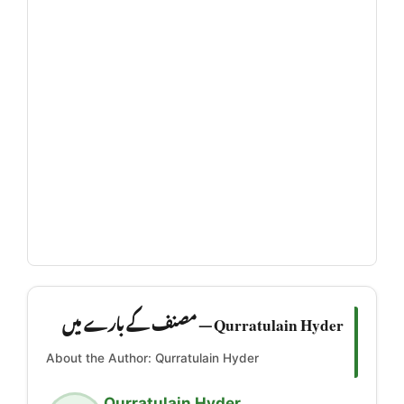
Qurratulain Hyder — مصنف کے بارے میں
About the Author: Qurratulain Hyder
Qurratulain Hyder