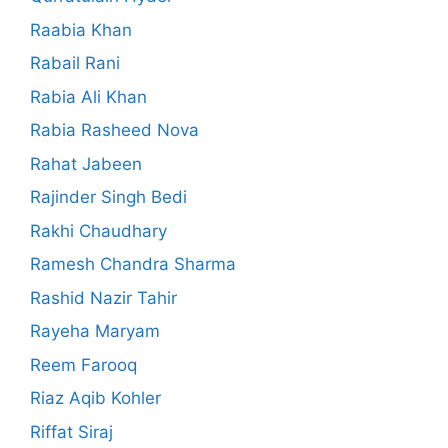
Raabia Khan
Rabail Rani
Rabia Ali Khan
Rabia Rasheed Nova
Rahat Jabeen
Rajinder Singh Bedi
Rakhi Chaudhary
Ramesh Chandra Sharma
Rashid Nazir Tahir
Rayeha Maryam
Reem Farooq
Riaz Aqib Kohler
Riffat Siraj