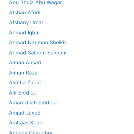
Abu Shuja Abu Waqar
Afshan Afridi
Afshany Umar
Ahmad Iqbal
Ahmad Nauman Sheikh
Ahmad Saleem Saleemi
Aiman Ansari
Aiman Raza
Aleeha Zahid
Alif Siddiqui
Aman Ullah Siddiqui
Amjad Javed
Amltaas Khan
Aneeqa Chaudhry