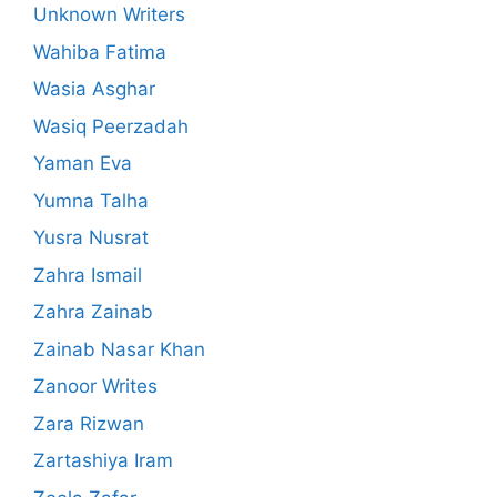
Unknown Writers
Wahiba Fatima
Wasia Asghar
Wasiq Peerzadah
Yaman Eva
Yumna Talha
Yusra Nusrat
Zahra Ismail
Zahra Zainab
Zainab Nasar Khan
Zanoor Writes
Zara Rizwan
Zartashiya Iram