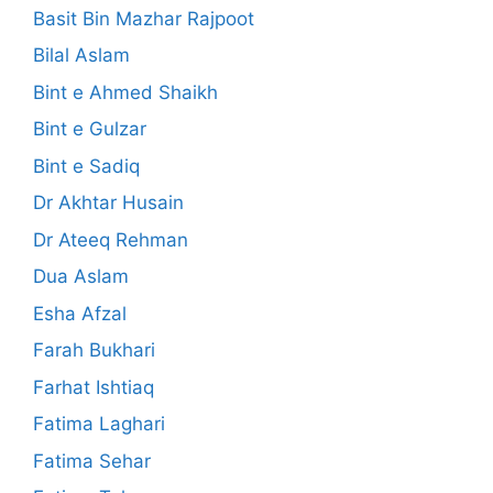
Basit Bin Mazhar Rajpoot
Bilal Aslam
Bint e Ahmed Shaikh
Bint e Gulzar
Bint e Sadiq
Dr Akhtar Husain
Dr Ateeq Rehman
Dua Aslam
Esha Afzal
Farah Bukhari
Farhat Ishtiaq
Fatima Laghari
Fatima Sehar