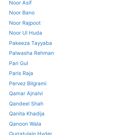
Noor Asif
Noor Bano
Noor Rajpoot
Noor Ul Huda
Pakeeza Tayyaba
Palwasha Rehman
Pari Gul
Paris Raja
Pervez Bilgrami
Qamar Ajnalvi
Qandeel Shah
Qanita Khadija
Qanoon Wala
Qurratulain Hyder