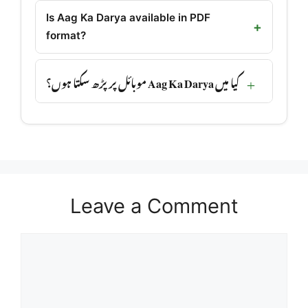
Is Aag Ka Darya available in PDF
format?
کیا میں Aag Ka Darya موبائل پر پڑھ سکتا ہوں؟
Leave a Comment
Comment