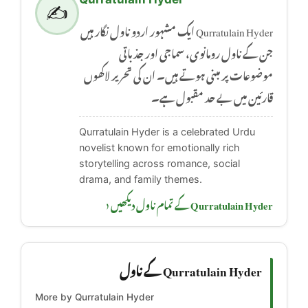
✍️
Qurratulain Hyder ایک مشہور اردو ناول نگار ہیں
جن کے ناول رومانوی، سماجی اور جذباتی
موضوعات پر مبنی ہوتے ہیں۔ ان کی تحریر لاکھوں
قارئین میں بے حد مقبول ہے۔
Qurratulain Hyder is a celebrated Urdu
novelist known for emotionally rich
storytelling across romance, social
drama, and family themes.
Qurratulain Hyder کے تمام ناول دیکھیں ‹
Qurratulain Hyder کے ناول
More by Qurratulain Hyder