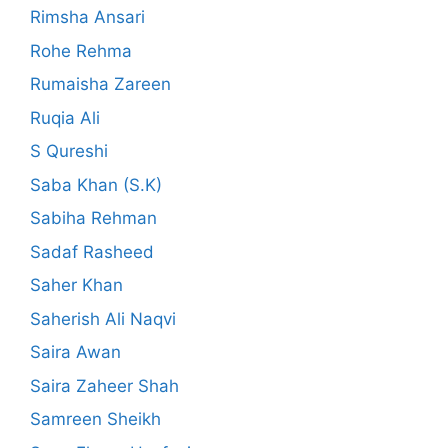
Rimsha Ansari
Rohe Rehma
Rumaisha Zareen
Ruqia Ali
S Qureshi
Saba Khan (S.K)
Sabiha Rehman
Sadaf Rasheed
Saher Khan
Saherish Ali Naqvi
Saira Awan
Saira Zaheer Shah
Samreen Sheikh