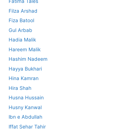
Fatima Tales
Filza Arshad
Fiza Batool
Gul Arbab
Hadia Malik
Hareem Malik
Hashim Nadeem
Hayya Bukhari
Hina Kamran
Hira Shah
Husna Hussain
Husny Kanwal
Ibn e Abdullah
Iffat Sehar Tahir