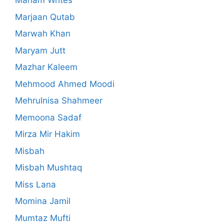
Mariam Writes
Marjaan Qutab
Marwah Khan
Maryam Jutt
Mazhar Kaleem
Mehmood Ahmed Moodi
Mehrulnisa Shahmeer
Memoona Sadaf
Mirza Mir Hakim
Misbah
Misbah Mushtaq
Miss Lana
Momina Jamil
Mumtaz Mufti