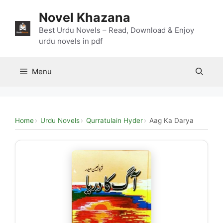
Skip
Novel Khazana
to
content
Best Urdu Novels – Read, Download & Enjoy
urdu novels in pdf
Menu
Home
Urdu Novels
Qurratulain Hyder
Aag Ka Darya