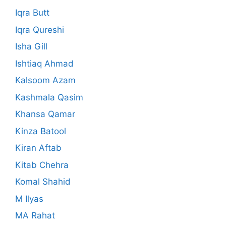
Iqra Butt
Iqra Qureshi
Isha Gill
Ishtiaq Ahmad
Kalsoom Azam
Kashmala Qasim
Khansa Qamar
Kinza Batool
Kiran Aftab
Kitab Chehra
Komal Shahid
M Ilyas
MA Rahat