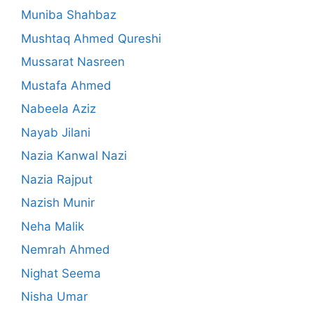
Muniba Shahbaz
Mushtaq Ahmed Qureshi
Mussarat Nasreen
Mustafa Ahmed
Nabeela Aziz
Nayab Jilani
Nazia Kanwal Nazi
Nazia Rajput
Nazish Munir
Neha Malik
Nemrah Ahmed
Nighat Seema
Nisha Umar