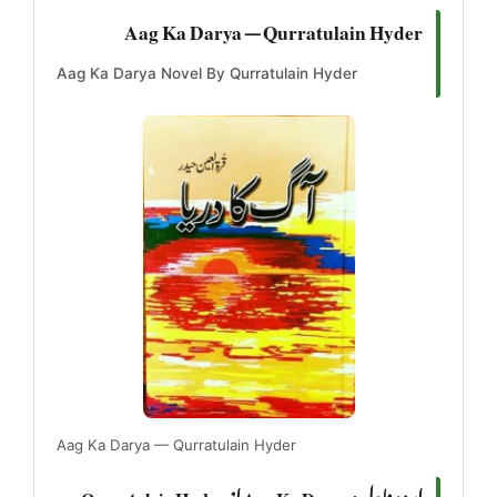
Aag Ka Darya — Qurratulain Hyder
Aag Ka Darya Novel By Qurratulain Hyder
Aag Ka Darya — Qurratulain Hyder
اردو ناول: Aag Ka Darya از Qurratulain Hyder