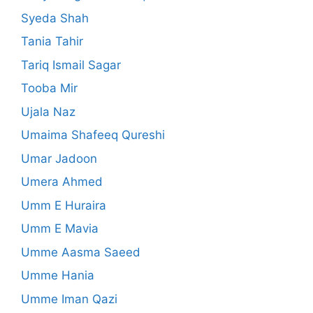
Syeda Shah
Tania Tahir
Tariq Ismail Sagar
Tooba Mir
Ujala Naz
Umaima Shafeeq Qureshi
Umar Jadoon
Umera Ahmed
Umm E Huraira
Umm E Mavia
Umme Aasma Saeed
Umme Hania
Umme Iman Qazi