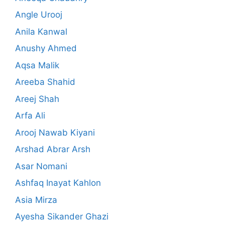
Angle Urooj
Anila Kanwal
Anushy Ahmed
Aqsa Malik
Areeba Shahid
Areej Shah
Arfa Ali
Arooj Nawab Kiyani
Arshad Abrar Arsh
Asar Nomani
Ashfaq Inayat Kahlon
Asia Mirza
Ayesha Sikander Ghazi