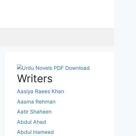
Writers
Aasiya Raees Khan
Aasma Rehman
Aatir Shaheen
Abdul Ahad
Abdul Hameed