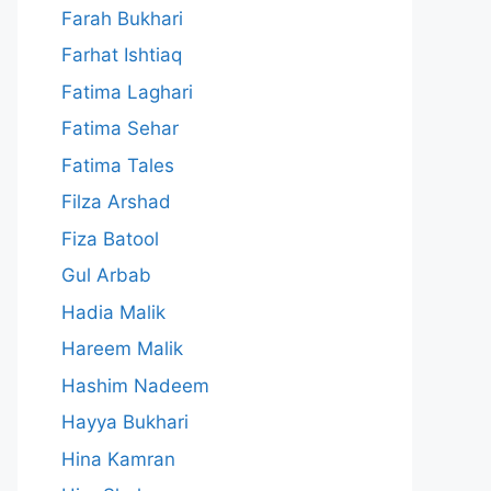
Farah Bukhari
Farhat Ishtiaq
Fatima Laghari
Fatima Sehar
Fatima Tales
Filza Arshad
Fiza Batool
Gul Arbab
Hadia Malik
Hareem Malik
Hashim Nadeem
Hayya Bukhari
Hina Kamran