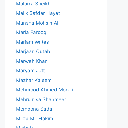
Malaika Sheikh
Malik Safdar Hayat
Mansha Mohsin Ali
Maria Farooqi
Mariam Writes
Marjaan Qutab
Marwah Khan
Maryam Jutt
Mazhar Kaleem
Mehmood Ahmed Moodi
Mehrulnisa Shahmeer
Memoona Sadaf
Mirza Mir Hakim