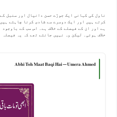
ناول کی کہانی ایک جوڑے حسن دانیال اور سنبل کے 
کرتے ہیں اور ایک دوسرے سے شادی کرنا چاہتے ہیں۔
ہے اور ان کے فیصلے کے خلاف ہے۔ اس سب کے باوجود 
خلاف ہوئی۔ لیکن وہ نہیں جانتے تھے کہ یہ فیصلہ ا
Abhi Toh Maat Baqi Hai — Umera Ahmed