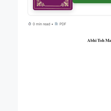
0 min read •
PDF
Abhi Toh Ma