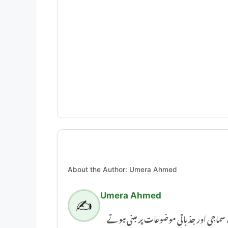
About the Author: Umera Ahmed
Umera Ahmed
✍️
Umera Ahmed اور جذباتی موضوعات پر مبنی ہوتے