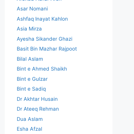
Asar Nomani
Ashfaq Inayat Kahlon
Asia Mirza
Ayesha Sikander Ghazi
Basit Bin Mazhar Rajpoot
Bilal Aslam
Bint e Ahmed Shaikh
Bint e Gulzar
Bint e Sadiq
Dr Akhtar Husain
Dr Ateeq Rehman
Dua Aslam
Esha Afzal