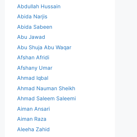
Abdullah Hussain
Abida Narjis
Abida Sabeen
Abu Jawad
Abu Shuja Abu Waqar
Afshan Afridi
Afshany Umar
Ahmad Iqbal
Ahmad Nauman Sheikh
Ahmad Saleem Saleemi
Aiman Ansari
Aiman Raza
Aleeha Zahid