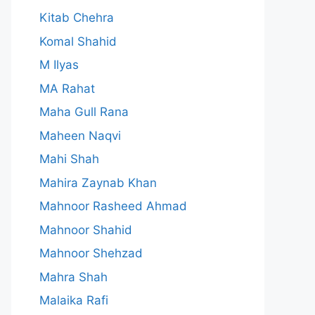
Kitab Chehra
Komal Shahid
M Ilyas
MA Rahat
Maha Gull Rana
Maheen Naqvi
Mahi Shah
Mahira Zaynab Khan
Mahnoor Rasheed Ahmad
Mahnoor Shahid
Mahnoor Shehzad
Mahra Shah
Malaika Rafi