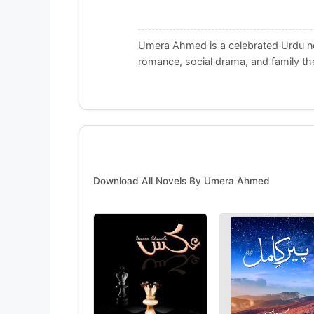
Umera Ahmed is a celebrated Urdu nov
romance, social drama, and family t
Download All Novels By Umera Ahmed