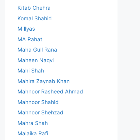
Kitab Chehra
Komal Shahid
M Ilyas
MA Rahat
Maha Gull Rana
Maheen Naqvi
Mahi Shah
Mahira Zaynab Khan
Mahnoor Rasheed Ahmad
Mahnoor Shahid
Mahnoor Shehzad
Mahra Shah
Malaika Rafi