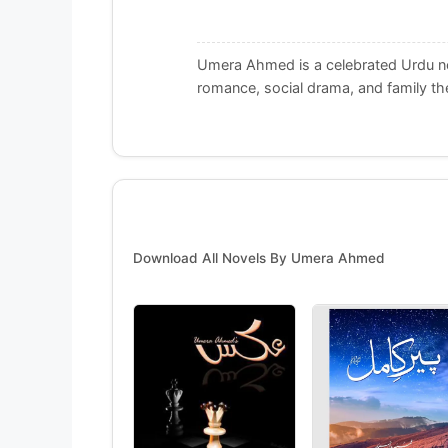
Umera Ahmed is a celebrated Urdu nov
romance, social drama, and family t
Download All Novels By Umera Ahmed