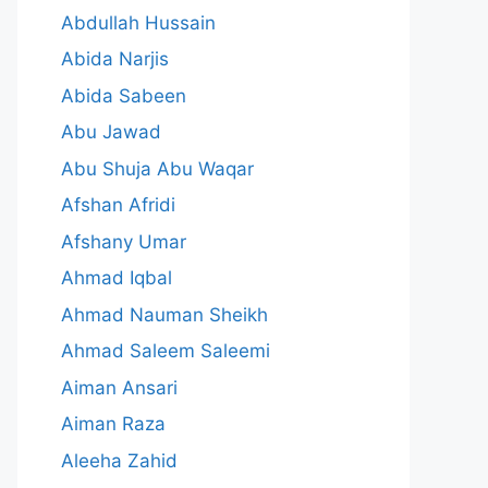
Abdullah Hussain
Abida Narjis
Abida Sabeen
Abu Jawad
Abu Shuja Abu Waqar
Afshan Afridi
Afshany Umar
Ahmad Iqbal
Ahmad Nauman Sheikh
Ahmad Saleem Saleemi
Aiman Ansari
Aiman Raza
Aleeha Zahid