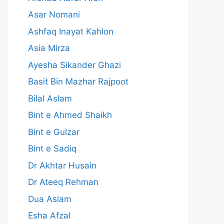
Asar Nomani
Ashfaq Inayat Kahlon
Asia Mirza
Ayesha Sikander Ghazi
Basit Bin Mazhar Rajpoot
Bilal Aslam
Bint e Ahmed Shaikh
Bint e Gulzar
Bint e Sadiq
Dr Akhtar Husain
Dr Ateeq Rehman
Dua Aslam
Esha Afzal