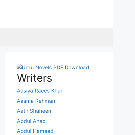
Writers
Aasiya Raees Khan
Aasma Rehman
Aatir Shaheen
Abdul Ahad
Abdul Hameed