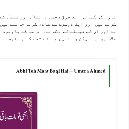
ناول کی کہانی ایک جوڑے حسن دانیال اور سنبل کے 
کرتے ہیں اور ایک دوسرے سے شادی کرنا چاہتے ہیں۔
ہے اور ان کے فیصلے کے خلاف ہے۔ اس سب کے باوجود 
خلاف ہوئی۔ لیکن وہ نہیں جانتے تھے کہ یہ فیصلہ ا
Abhi Toh Maat Baqi Hai — Umera Ahmed