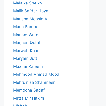
Malaika Sheikh
Malik Safdar Hayat
Mansha Mohsin Ali
Maria Farooqi
Mariam Writes
Marjaan Qutab
Marwah Khan
Maryam Jutt
Mazhar Kaleem
Mehmood Ahmed Moodi
Mehrulnisa Shahmeer
Memoona Sadaf
Mirza Mir Hakim