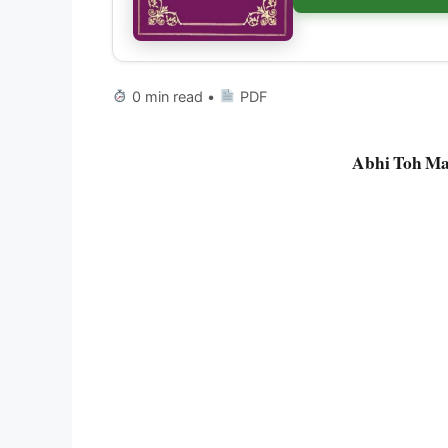
0 min read •
PDF
Abhi Toh Ma