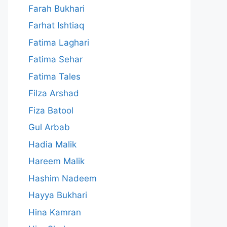
Farah Bukhari
Farhat Ishtiaq
Fatima Laghari
Fatima Sehar
Fatima Tales
Filza Arshad
Fiza Batool
Gul Arbab
Hadia Malik
Hareem Malik
Hashim Nadeem
Hayya Bukhari
Hina Kamran