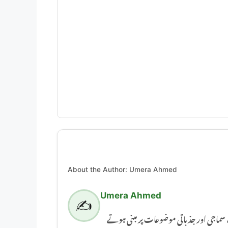
About the Author: Umera Ahmed
Umera Ahmed
✍️
Umera Ahmed اور جذباتی موضوعات پر مبنی ہوتے