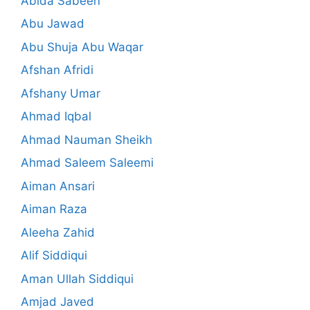
Abida Sabeen
Abu Jawad
Abu Shuja Abu Waqar
Afshan Afridi
Afshany Umar
Ahmad Iqbal
Ahmad Nauman Sheikh
Ahmad Saleem Saleemi
Aiman Ansari
Aiman Raza
Aleeha Zahid
Alif Siddiqui
Aman Ullah Siddiqui
Amjad Javed