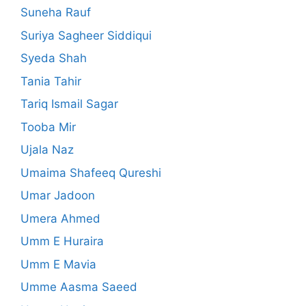
Suneha Rauf
Suriya Sagheer Siddiqui
Syeda Shah
Tania Tahir
Tariq Ismail Sagar
Tooba Mir
Ujala Naz
Umaima Shafeeq Qureshi
Umar Jadoon
Umera Ahmed
Umm E Huraira
Umm E Mavia
Umme Aasma Saeed