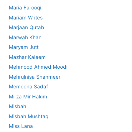
Maria Farooqi
Mariam Writes
Marjaan Qutab
Marwah Khan
Maryam Jutt
Mazhar Kaleem
Mehmood Ahmed Moodi
Mehrulnisa Shahmeer
Memoona Sadaf
Mirza Mir Hakim
Misbah
Misbah Mushtaq
Miss Lana