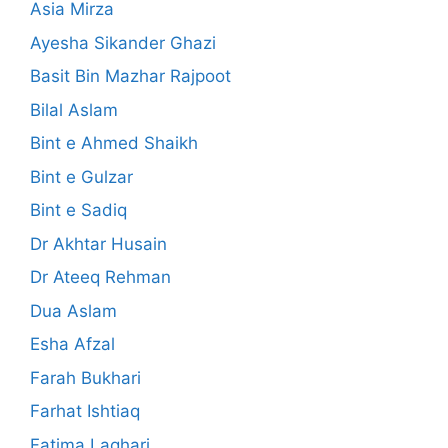
Asia Mirza
Ayesha Sikander Ghazi
Basit Bin Mazhar Rajpoot
Bilal Aslam
Bint e Ahmed Shaikh
Bint e Gulzar
Bint e Sadiq
Dr Akhtar Husain
Dr Ateeq Rehman
Dua Aslam
Esha Afzal
Farah Bukhari
Farhat Ishtiaq
Fatima Laghari