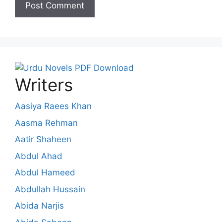
Writers
Aasiya Raees Khan
Aasma Rehman
Aatir Shaheen
Abdul Ahad
Abdul Hameed
Abdullah Hussain
Abida Narjis