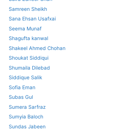
Samreen Sheikh
Sana Ehsan Usafxai
Seema Munaf
Shagufta kanwal
Shakeel Ahmed Chohan
Shoukat Siddiqui
Shumaila Dilebad
Siddique Salik
Sofia Eman
Subas Gul
Sumera Sarfraz
Sumyia Baloch
Sundas Jabeen