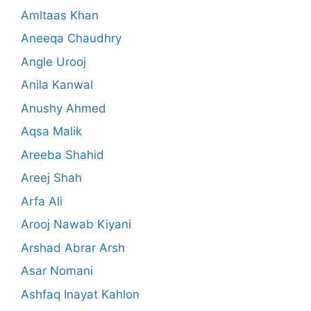
Amltaas Khan
Aneeqa Chaudhry
Angle Urooj
Anila Kanwal
Anushy Ahmed
Aqsa Malik
Areeba Shahid
Areej Shah
Arfa Ali
Arooj Nawab Kiyani
Arshad Abrar Arsh
Asar Nomani
Ashfaq Inayat Kahlon