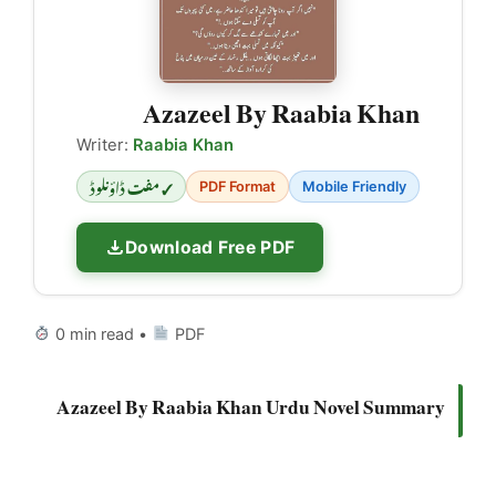
Azazeel By Raabia Khan
Writer:
Raabia Khan
✓ مفت ڈاؤنلوڈ
PDF Format
Mobile Friendly
Download Free PDF
0 min read •
PDF
Azazeel By Raabia Khan Urdu Novel Summary