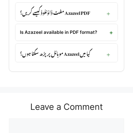
Azazeel PDF مفت ڈاؤنلوڈ کیسے کریں؟
Is Azazeel available in PDF format?
کیا میں Azazeel موبائل پر پڑھ سکتا ہوں؟
Leave a Comment
Comment