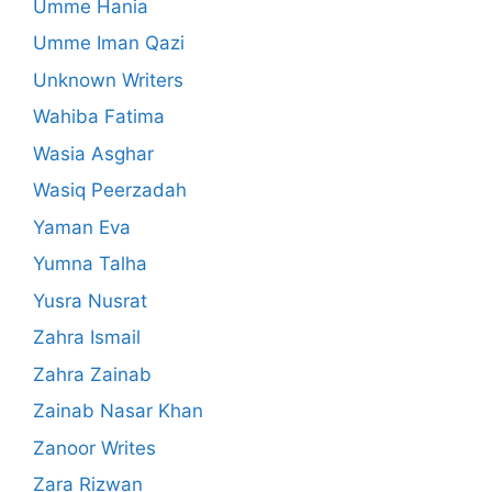
Umme Hania
Umme Iman Qazi
Unknown Writers
Wahiba Fatima
Wasia Asghar
Wasiq Peerzadah
Yaman Eva
Yumna Talha
Yusra Nusrat
Zahra Ismail
Zahra Zainab
Zainab Nasar Khan
Zanoor Writes
Zara Rizwan