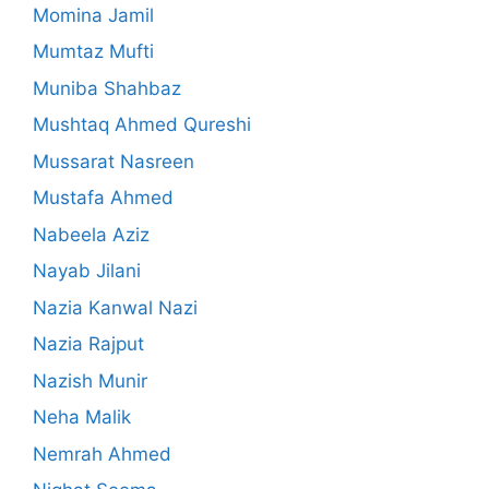
Momina Jamil
Mumtaz Mufti
Muniba Shahbaz
Mushtaq Ahmed Qureshi
Mussarat Nasreen
Mustafa Ahmed
Nabeela Aziz
Nayab Jilani
Nazia Kanwal Nazi
Nazia Rajput
Nazish Munir
Neha Malik
Nemrah Ahmed