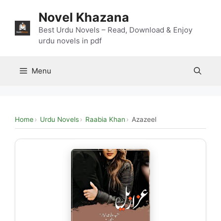
Skip
Novel Khazana
to
content
Best Urdu Novels – Read, Download & Enjoy
urdu novels in pdf
Menu
Home
Urdu Novels
Raabia Khan
Azazeel