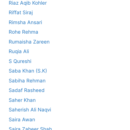
Riaz Aqib Kohler
Riffat Siraj
Rimsha Ansari
Rohe Rehma
Rumaisha Zareen
Ruqia Ali
S Qureshi
Saba Khan (S.K)
Sabiha Rehman
Sadaf Rasheed
Saher Khan
Saherish Ali Naqvi
Saira Awan
Saira Zaheer Shah