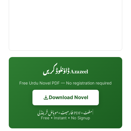
Azazeel ڈاؤنلوڈ کریں
Free Urdu Novel PDF — No registration required
Download Novel
مفت • PDF فارمیٹ • موبائل فرینڈلی
|
Free • Instant • No Signup