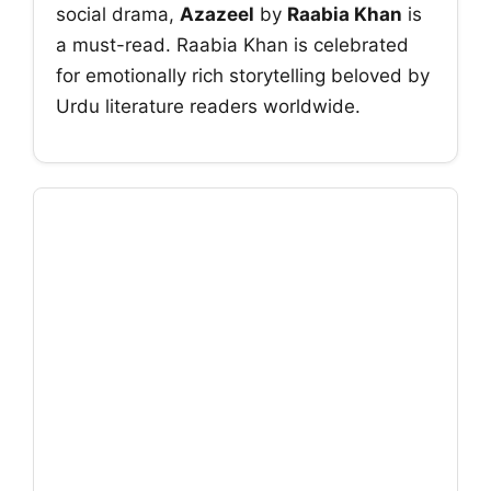
social drama,
Azazeel
by
Raabia Khan
is
a must-read. Raabia Khan is celebrated
for emotionally rich storytelling beloved by
Urdu literature readers worldwide.