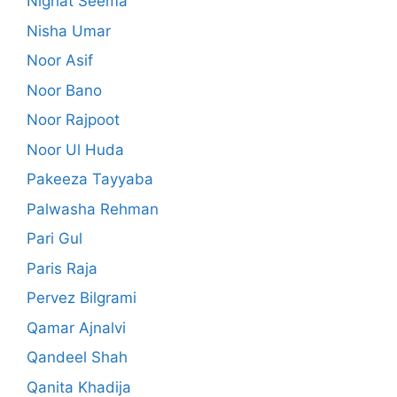
Nighat Seema
Nisha Umar
Noor Asif
Noor Bano
Noor Rajpoot
Noor Ul Huda
Pakeeza Tayyaba
Palwasha Rehman
Pari Gul
Paris Raja
Pervez Bilgrami
Qamar Ajnalvi
Qandeel Shah
Qanita Khadija