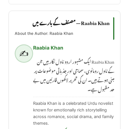
Raabia Khan — مصنف کے بارے میں
About the Author: Raabia Khan
Raabia Khan
✍️
Raabia Khan ایک مشہور اردو ناول نگار ہیں جن
کے ناول رومانوی، سماجی اور جذباتی موضوعات پر
مبنی ہوتے ہیں۔ ان کی تحریر لاکھوں قارئین میں بے
حد مقبول ہے۔
Raabia Khan is a celebrated Urdu novelist
known for emotionally rich storytelling
across romance, social drama, and family
themes.