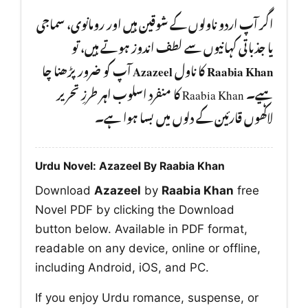
اگر آپ اردو ناولوں کے شوقین ہیں اور رومانوی، سماجی
یا جذباتی کہانیوں سے لطف اندوز ہوتے ہیں، تو
آپ کو ضرور پڑھنا چا
Azazeel
کا ناول
Raabia Khan
ہیے۔ Raabia Khan کا منفرد اسلوب اہر طرزِ تحریر
لاکھوں قارئین کے دلوں میں بسا ہوا ہے۔
Urdu Novel: Azazeel By Raabia Khan
Download
Azazeel
by
Raabia Khan
free
Novel PDF by clicking the Download
button below. Available in PDF format,
readable on any device, online or offline,
including Android, iOS, and PC.
If you enjoy Urdu romance, suspense, or