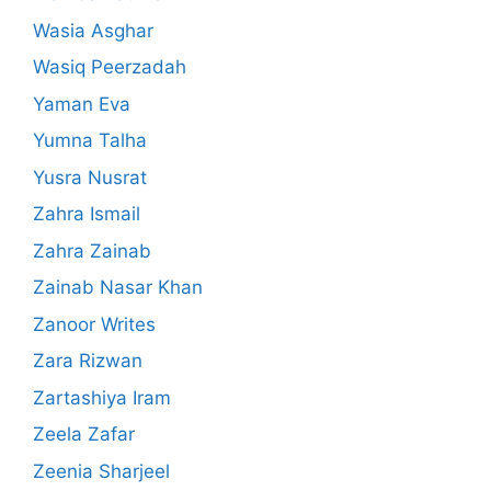
Wasia Asghar
Wasiq Peerzadah
Yaman Eva
Yumna Talha
Yusra Nusrat
Zahra Ismail
Zahra Zainab
Zainab Nasar Khan
Zanoor Writes
Zara Rizwan
Zartashiya Iram
Zeela Zafar
Zeenia Sharjeel