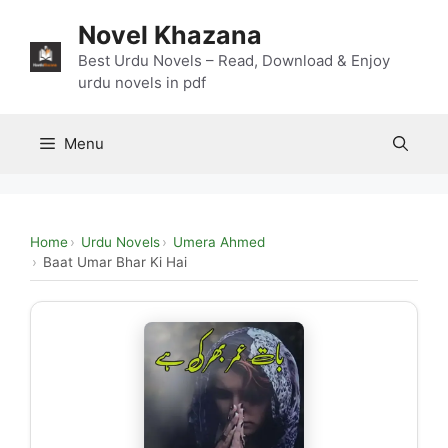
Skip
Novel Khazana
to
content
Best Urdu Novels – Read, Download & Enjoy
urdu novels in pdf
Menu
Home
Urdu Novels
Umera Ahmed
Baat Umar Bhar Ki Hai