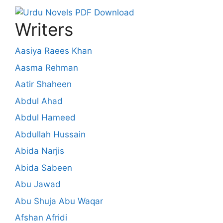
Writers
Aasiya Raees Khan
Aasma Rehman
Aatir Shaheen
Abdul Ahad
Abdul Hameed
Abdullah Hussain
Abida Narjis
Abida Sabeen
Abu Jawad
Abu Shuja Abu Waqar
Afshan Afridi