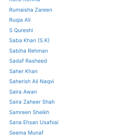
Rumaisha Zareen
Ruqia Ali
S Qureshi
Saba Khan (S.K)
Sabiha Rehman
Sadaf Rasheed
Saher Khan
Saherish Ali Naqvi
Saira Awan
Saira Zaheer Shah
Samreen Sheikh
Sana Ehsan Usafxai
Seema Munaf