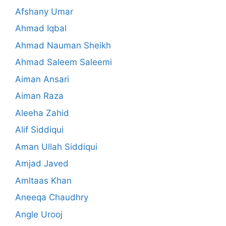
Afshany Umar
Ahmad Iqbal
Ahmad Nauman Sheikh
Ahmad Saleem Saleemi
Aiman Ansari
Aiman Raza
Aleeha Zahid
Alif Siddiqui
Aman Ullah Siddiqui
Amjad Javed
Amltaas Khan
Aneeqa Chaudhry
Angle Urooj