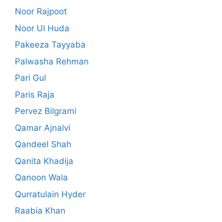
Noor Rajpoot
Noor Ul Huda
Pakeeza Tayyaba
Palwasha Rehman
Pari Gul
Paris Raja
Pervez Bilgrami
Qamar Ajnalvi
Qandeel Shah
Qanita Khadija
Qanoon Wala
Qurratulain Hyder
Raabia Khan