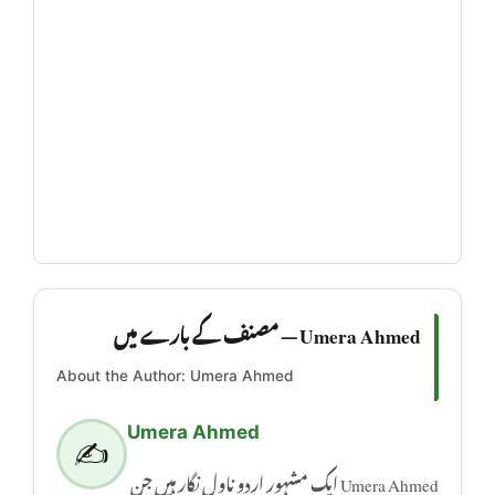
Umera Ahmed — مصنف کے بارے میں
About the Author: Umera Ahmed
Umera Ahmed
✍️
Umera Ahmed ایک مشہور اردو ناول نگار ہیں جن