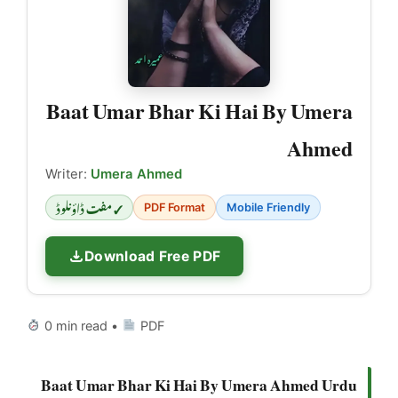
Baat Umar Bhar Ki Hai By Umera
Ahmed
Writer:
Umera Ahmed
✓ مفت ڈاؤنلوڈ
PDF Format
Mobile Friendly
Download Free PDF
0 min read •
PDF
Baat Umar Bhar Ki Hai By Umera Ahmed Urdu