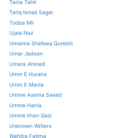
Tania Tahir
Tariq Ismail Sagar
Tooba Mir
Ujala Naz
Umaima Shafeeq Qureshi
Umar Jadoon
Umera Ahmed
Umm E Huraira
Umm E Mavia
Umme Aasma Saeed
Umme Hania
Umme Iman Qazi
Unknown Writers
Wahiba Fatima