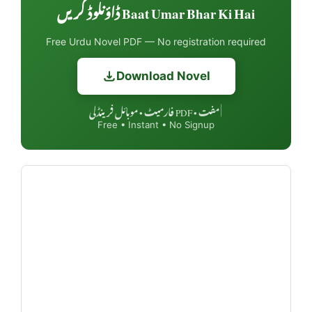
Baat Umar Bhar Ki Hai ڈاؤنلوڈ کریں
Free Urdu Novel PDF — No registration required
Download Novel
مفت • PDF فارمیٹ • موبائل فرینڈلی
|
Free • Instant • No Signup