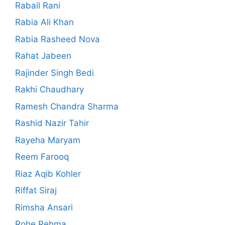
Rabail Rani
Rabia Ali Khan
Rabia Rasheed Nova
Rahat Jabeen
Rajinder Singh Bedi
Rakhi Chaudhary
Ramesh Chandra Sharma
Rashid Nazir Tahir
Rayeha Maryam
Reem Farooq
Riaz Aqib Kohler
Riffat Siraj
Rimsha Ansari
Rohe Rehma