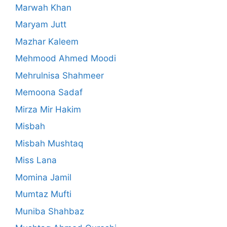
Marwah Khan
Maryam Jutt
Mazhar Kaleem
Mehmood Ahmed Moodi
Mehrulnisa Shahmeer
Memoona Sadaf
Mirza Mir Hakim
Misbah
Misbah Mushtaq
Miss Lana
Momina Jamil
Mumtaz Mufti
Muniba Shahbaz