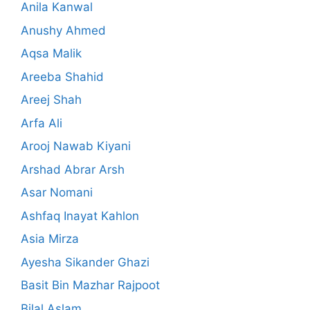
Anila Kanwal
Anushy Ahmed
Aqsa Malik
Areeba Shahid
Areej Shah
Arfa Ali
Arooj Nawab Kiyani
Arshad Abrar Arsh
Asar Nomani
Ashfaq Inayat Kahlon
Asia Mirza
Ayesha Sikander Ghazi
Basit Bin Mazhar Rajpoot
Bilal Aslam