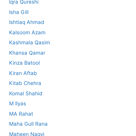
Iqra Qureshi
Isha Gill
Ishtiaq Ahmad
Kalsoom Azam
Kashmala Qasim
Khansa Qamar
Kinza Batool
Kiran Aftab
Kitab Chehra
Komal Shahid
M Ilyas
MA Rahat
Maha Gull Rana
Maheen Naqvi