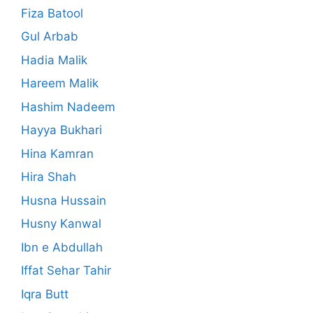
Fiza Batool
Gul Arbab
Hadia Malik
Hareem Malik
Hashim Nadeem
Hayya Bukhari
Hina Kamran
Hira Shah
Husna Hussain
Husny Kanwal
Ibn e Abdullah
Iffat Sehar Tahir
Iqra Butt