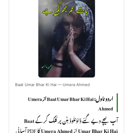
Baat Umar Bhar Ki Hai — Umera Ahmed
اردو ناول: Baat Umar Bhar Ki Hai از Umera
Ahmed
Baat
آپ نیچے دیے گئے ڈاؤنلوڈ بٹن پر کلک کر کے
کا PDF آسانی
Umera Ahmed
از
Umar Bhar Ki Hai