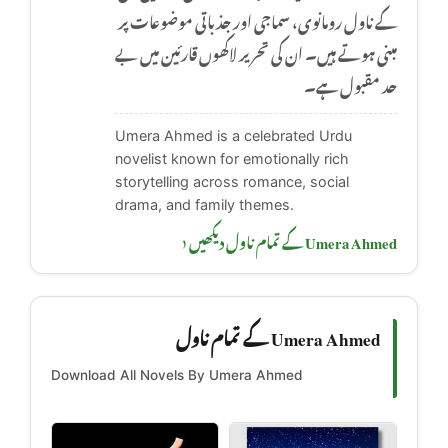
کے ناول رومانوی، سماجی اور جذباتی موضوعات پر
مبنی ہوتے ہیں۔ ان کی تحریر لاکھوں قارئین میں بے
حد مقبول ہے۔
Umera Ahmed is a celebrated Urdu
novelist known for emotionally rich
storytelling across romance, social
drama, and family themes.
Umera Ahmed کے تمام ناول دیکھیں ‹
Umera Ahmed کے تمام ناول
Download All Novels By Umera Ahmed