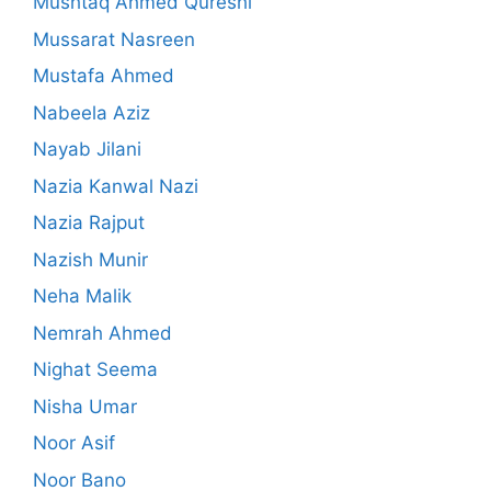
Mushtaq Ahmed Qureshi
Mussarat Nasreen
Mustafa Ahmed
Nabeela Aziz
Nayab Jilani
Nazia Kanwal Nazi
Nazia Rajput
Nazish Munir
Neha Malik
Nemrah Ahmed
Nighat Seema
Nisha Umar
Noor Asif
Noor Bano