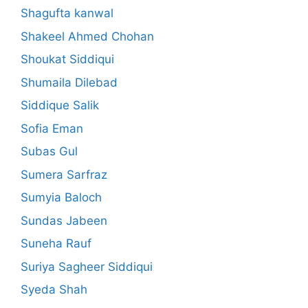
Shagufta kanwal
Shakeel Ahmed Chohan
Shoukat Siddiqui
Shumaila Dilebad
Siddique Salik
Sofia Eman
Subas Gul
Sumera Sarfraz
Sumyia Baloch
Sundas Jabeen
Suneha Rauf
Suriya Sagheer Siddiqui
Syeda Shah