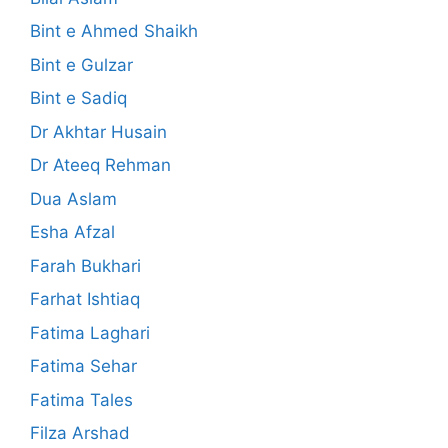
Bint e Ahmed Shaikh
Bint e Gulzar
Bint e Sadiq
Dr Akhtar Husain
Dr Ateeq Rehman
Dua Aslam
Esha Afzal
Farah Bukhari
Farhat Ishtiaq
Fatima Laghari
Fatima Sehar
Fatima Tales
Filza Arshad