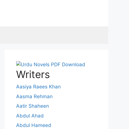
Writers
Aasiya Raees Khan
Aasma Rehman
Aatir Shaheen
Abdul Ahad
Abdul Hameed