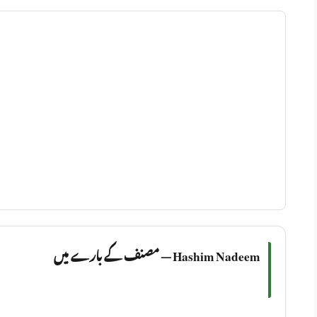
Hashim Nadeem — مصنف کے بارے میں