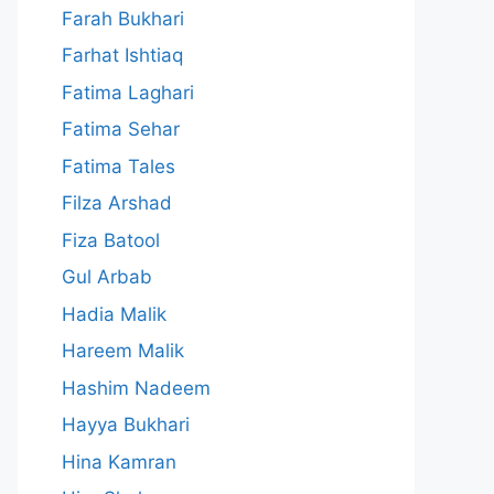
Farah Bukhari
Farhat Ishtiaq
Fatima Laghari
Fatima Sehar
Fatima Tales
Filza Arshad
Fiza Batool
Gul Arbab
Hadia Malik
Hareem Malik
Hashim Nadeem
Hayya Bukhari
Hina Kamran