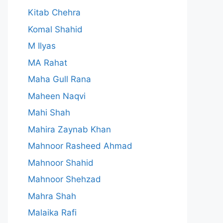
Kitab Chehra
Komal Shahid
M Ilyas
MA Rahat
Maha Gull Rana
Maheen Naqvi
Mahi Shah
Mahira Zaynab Khan
Mahnoor Rasheed Ahmad
Mahnoor Shahid
Mahnoor Shehzad
Mahra Shah
Malaika Rafi