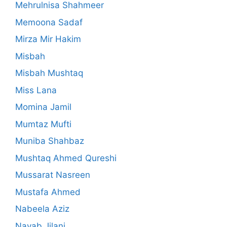
Mehrulnisa Shahmeer
Memoona Sadaf
Mirza Mir Hakim
Misbah
Misbah Mushtaq
Miss Lana
Momina Jamil
Mumtaz Mufti
Muniba Shahbaz
Mushtaq Ahmed Qureshi
Mussarat Nasreen
Mustafa Ahmed
Nabeela Aziz
Nayab Jilani