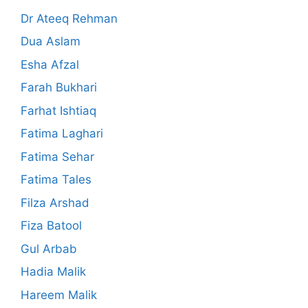
Dr Ateeq Rehman
Dua Aslam
Esha Afzal
Farah Bukhari
Farhat Ishtiaq
Fatima Laghari
Fatima Sehar
Fatima Tales
Filza Arshad
Fiza Batool
Gul Arbab
Hadia Malik
Hareem Malik