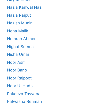
Nazia Kanwal Nazi
Nazia Rajput
Nazish Munir
Neha Malik
Nemrah Ahmed
Nighat Seema
Nisha Umar
Noor Asif
Noor Bano
Noor Rajpoot
Noor Ul Huda
Pakeeza Tayyaba
Palwasha Rehman