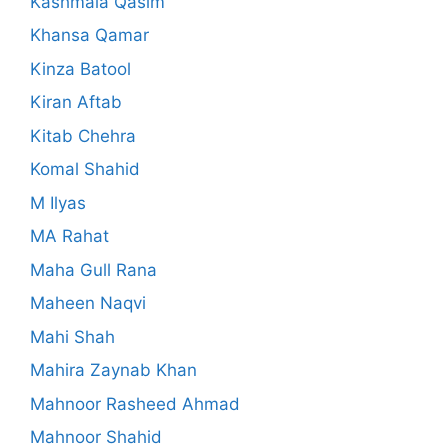
Kashmala Qasim
Khansa Qamar
Kinza Batool
Kiran Aftab
Kitab Chehra
Komal Shahid
M Ilyas
MA Rahat
Maha Gull Rana
Maheen Naqvi
Mahi Shah
Mahira Zaynab Khan
Mahnoor Rasheed Ahmad
Mahnoor Shahid