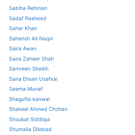
Sabiha Rehman
Sadaf Rasheed
Saher Khan
Saherish Ali Naqvi
Saira Awan
Saira Zaheer Shah
Samreen Sheikh
Sana Ehsan Usafxai
Seema Munaf
Shagufta kanwal
Shakeel Ahmed Chohan
Shoukat Siddiqui
Shumaila Dilebad