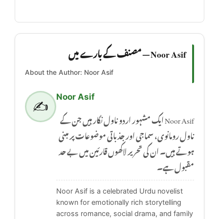
Noor Asif — مصنف کے بارے میں
About the Author: Noor Asif
Noor Asif
✍️
Noor Asif ایک مشہور اردو ناول نگار ہیں جن کے
ناول رومانوی، سماجی اور جذباتی موضوعات پر مبنی
ہوتے ہیں۔ ان کی تحریر لاکھوں قارئین میں بے حد
مقبول ہے۔
Noor Asif is a celebrated Urdu novelist
known for emotionally rich storytelling
across romance, social drama, and family