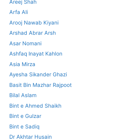
Areej Shah
Arfa Ali
Arooj Nawab Kiyani
Arshad Abrar Arsh
Asar Nomani
Ashfaq Inayat Kahlon
Asia Mirza
Ayesha Sikander Ghazi
Basit Bin Mazhar Rajpoot
Bilal Aslam
Bint e Ahmed Shaikh
Bint e Gulzar
Bint e Sadiq
Dr Akhtar Husain