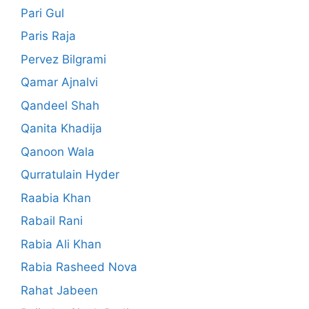
Pari Gul
Paris Raja
Pervez Bilgrami
Qamar Ajnalvi
Qandeel Shah
Qanita Khadija
Qanoon Wala
Qurratulain Hyder
Raabia Khan
Rabail Rani
Rabia Ali Khan
Rabia Rasheed Nova
Rahat Jabeen