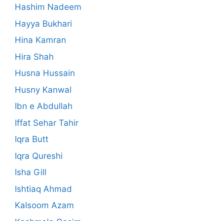
Hashim Nadeem
Hayya Bukhari
Hina Kamran
Hira Shah
Husna Hussain
Husny Kanwal
Ibn e Abdullah
Iffat Sehar Tahir
Iqra Butt
Iqra Qureshi
Isha Gill
Ishtiaq Ahmad
Kalsoom Azam