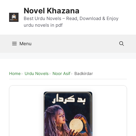
Skip
Novel Khazana
to
content
Best Urdu Novels – Read, Download & Enjoy
urdu novels in pdf
Menu
Home
Urdu Novels
Noor Asif
Badkirdar