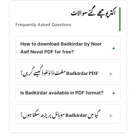
اکثر پوچھے گئے سوالات
Frequently Asked Questions
How to download Badkirdar by Noor
Asif Novel PDF for free?
Badkirdar PDF مفت ڈاؤنلوڈ کیسے کریں؟
Is Badkirdar available in PDF format?
کیا میں Badkirdar موبائل پر پڑھ سکتا ہوں؟