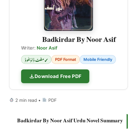
Badkirdar By Noor Asif
Writer:
Noor Asif
✓ مفت ڈاؤنلوڈ
PDF Format
Mobile Friendly
Download Free PDF
2 min read •
PDF
Badkirdar By Noor Asif Urdu Novel Summary