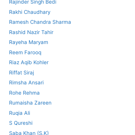
Rajinder Singh Bedi
Rakhi Chaudhary
Ramesh Chandra Sharma
Rashid Nazir Tahir
Rayeha Maryam
Reem Farooq
Riaz Aqib Kohler
Riffat Siraj
Rimsha Ansari
Rohe Rehma
Rumaisha Zareen
Ruqia Ali
S Qureshi
Saba Khan (S.K)