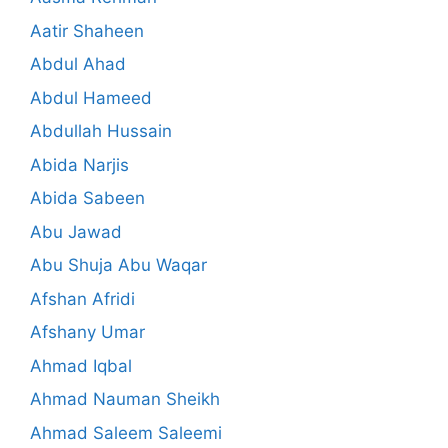
Aatir Shaheen
Abdul Ahad
Abdul Hameed
Abdullah Hussain
Abida Narjis
Abida Sabeen
Abu Jawad
Abu Shuja Abu Waqar
Afshan Afridi
Afshany Umar
Ahmad Iqbal
Ahmad Nauman Sheikh
Ahmad Saleem Saleemi