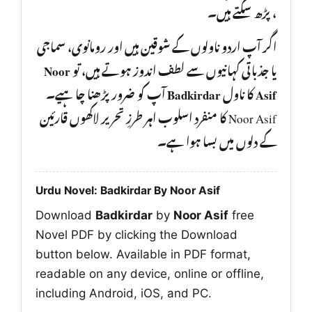
، پڑھ سکتے ہیں۔
اگر آپ اردو ناولوں کے شوقین ہیں اور رومانوی، سماجی
Noor
یا جذباتی کہانیوں سے لطف اندوز ہوتے ہیں، تو
آپ کو ضرور پڑھنا چا ہیے۔
Badkirdar
کا ناول
Asif
Noor Asif کا منفرد اسلوب اہر طرزِ تحریر لاکھوں قارئین
کے دلوں میں بسا ہوا ہے۔
Urdu Novel: Badkirdar By Noor Asif
Download
Badkirdar
by
Noor Asif
free
Novel PDF by clicking the Download
button below. Available in PDF format,
readable on any device, online or offline,
including Android, iOS, and PC.