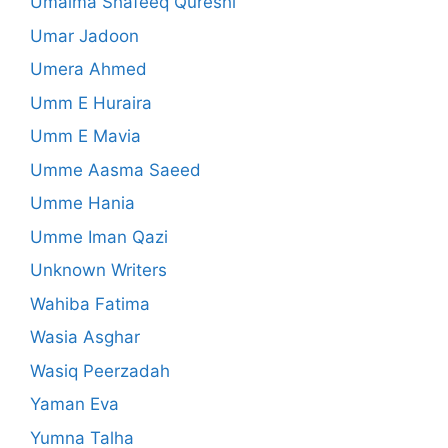
Umaima Shafeeq Qureshi
Umar Jadoon
Umera Ahmed
Umm E Huraira
Umm E Mavia
Umme Aasma Saeed
Umme Hania
Umme Iman Qazi
Unknown Writers
Wahiba Fatima
Wasia Asghar
Wasiq Peerzadah
Yaman Eva
Yumna Talha