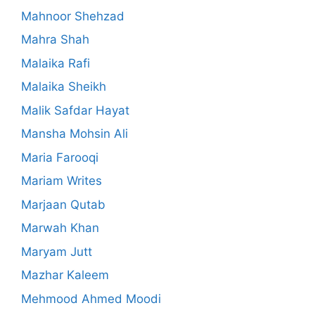
Mahnoor Shehzad
Mahra Shah
Malaika Rafi
Malaika Sheikh
Malik Safdar Hayat
Mansha Mohsin Ali
Maria Farooqi
Mariam Writes
Marjaan Qutab
Marwah Khan
Maryam Jutt
Mazhar Kaleem
Mehmood Ahmed Moodi