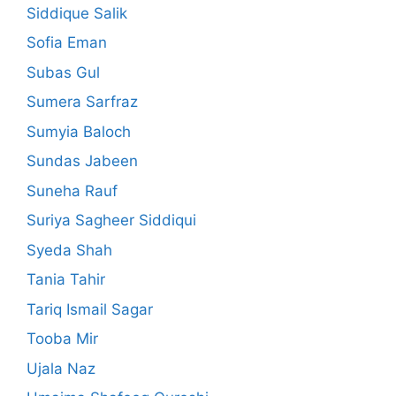
Siddique Salik
Sofia Eman
Subas Gul
Sumera Sarfraz
Sumyia Baloch
Sundas Jabeen
Suneha Rauf
Suriya Sagheer Siddiqui
Syeda Shah
Tania Tahir
Tariq Ismail Sagar
Tooba Mir
Ujala Naz