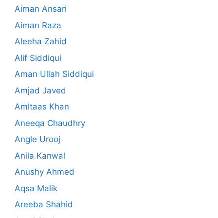
Aiman Ansari
Aiman Raza
Aleeha Zahid
Alif Siddiqui
Aman Ullah Siddiqui
Amjad Javed
Amltaas Khan
Aneeqa Chaudhry
Angle Urooj
Anila Kanwal
Anushy Ahmed
Aqsa Malik
Areeba Shahid