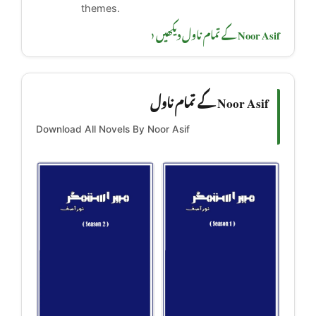
themes.
Noor Asif کے تمام ناول دیکھیں ‹
Noor Asif کے تمام ناول
Download All Novels By Noor Asif