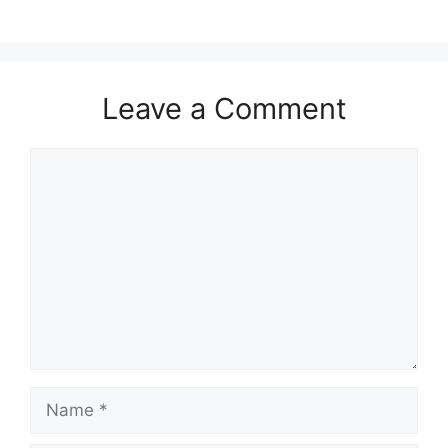
Leave a Comment
Comment
Name