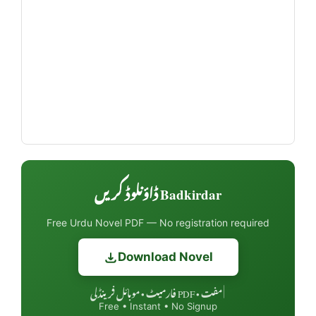
Badkirdar ڈاؤنلوڈ کریں
Free Urdu Novel PDF — No registration required
Download Novel
مفت • PDF فارمیٹ • موبائل فرینڈلی
|
Free • Instant • No Signup