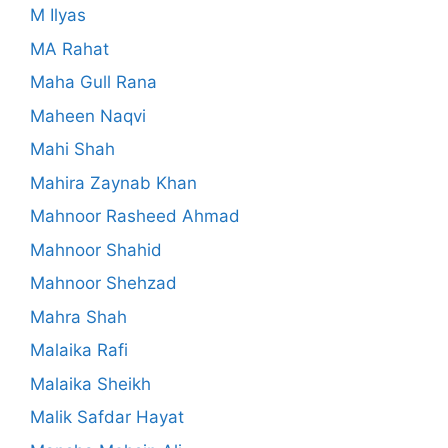
M Ilyas
MA Rahat
Maha Gull Rana
Maheen Naqvi
Mahi Shah
Mahira Zaynab Khan
Mahnoor Rasheed Ahmad
Mahnoor Shahid
Mahnoor Shehzad
Mahra Shah
Malaika Rafi
Malaika Sheikh
Malik Safdar Hayat