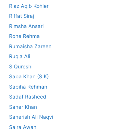
Riaz Aqib Kohler
Riffat Siraj
Rimsha Ansari
Rohe Rehma
Rumaisha Zareen
Ruqia Ali
S Qureshi
Saba Khan (S.K)
Sabiha Rehman
Sadaf Rasheed
Saher Khan
Saherish Ali Naqvi
Saira Awan