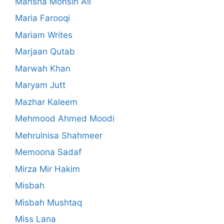
Mansha Mohsin Ali
Maria Farooqi
Mariam Writes
Marjaan Qutab
Marwah Khan
Maryam Jutt
Mazhar Kaleem
Mehmood Ahmed Moodi
Mehrulnisa Shahmeer
Memoona Sadaf
Mirza Mir Hakim
Misbah
Misbah Mushtaq
Miss Lana