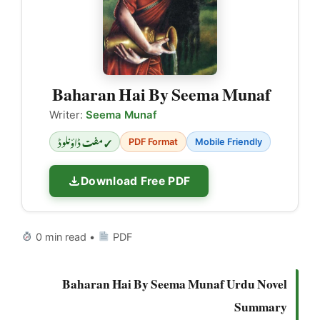
Baharan Hai By Seema Munaf
Writer:
Seema Munaf
✓ مفت ڈاؤنلوڈ
PDF Format
Mobile Friendly
Download Free PDF
0 min read •
PDF
Baharan Hai By Seema Munaf Urdu Novel
Summary