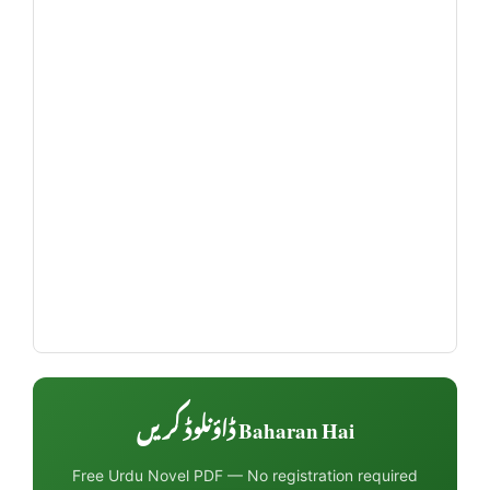
Baharan Hai ڈاؤنلوڈ کریں
Free Urdu Novel PDF — No registration required