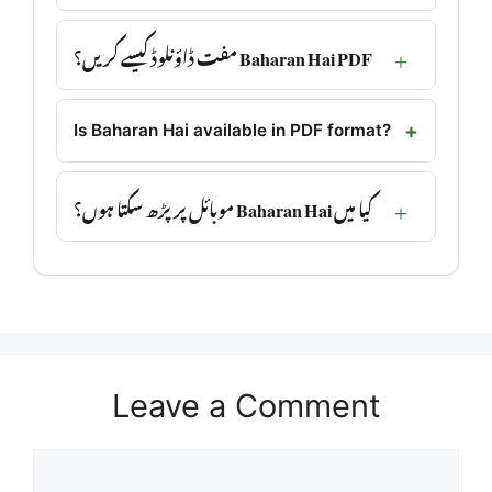
Baharan Hai PDF مفت ڈاؤنلوڈ کیسے کریں؟
Is Baharan Hai available in PDF format?
کیا میں Baharan Hai موبائل پر پڑھ سکتا ہوں؟
Leave a Comment
Comment