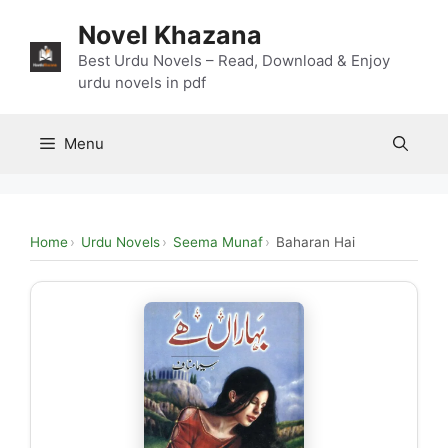
Skip
Novel Khazana
to
content
Best Urdu Novels – Read, Download & Enjoy
urdu novels in pdf
Menu
Home
Urdu Novels
Seema Munaf
Baharan Hai