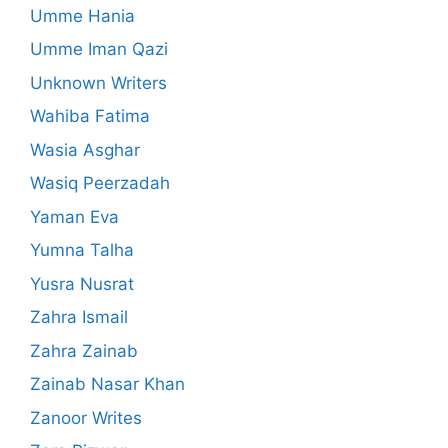
Umme Hania
Umme Iman Qazi
Unknown Writers
Wahiba Fatima
Wasia Asghar
Wasiq Peerzadah
Yaman Eva
Yumna Talha
Yusra Nusrat
Zahra Ismail
Zahra Zainab
Zainab Nasar Khan
Zanoor Writes