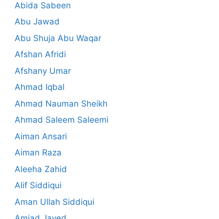
Abida Sabeen
Abu Jawad
Abu Shuja Abu Waqar
Afshan Afridi
Afshany Umar
Ahmad Iqbal
Ahmad Nauman Sheikh
Ahmad Saleem Saleemi
Aiman Ansari
Aiman Raza
Aleeha Zahid
Alif Siddiqui
Aman Ullah Siddiqui
Amjad Javed