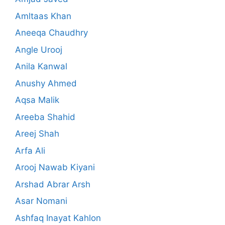
Amltaas Khan
Aneeqa Chaudhry
Angle Urooj
Anila Kanwal
Anushy Ahmed
Aqsa Malik
Areeba Shahid
Areej Shah
Arfa Ali
Arooj Nawab Kiyani
Arshad Abrar Arsh
Asar Nomani
Ashfaq Inayat Kahlon