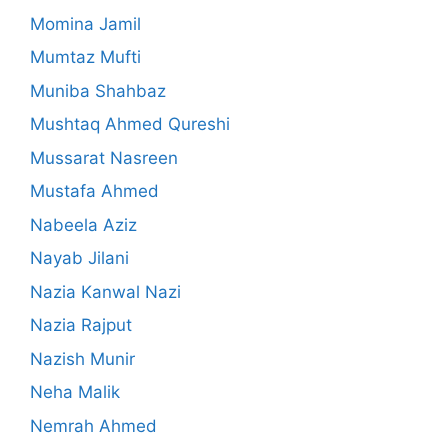
Momina Jamil
Mumtaz Mufti
Muniba Shahbaz
Mushtaq Ahmed Qureshi
Mussarat Nasreen
Mustafa Ahmed
Nabeela Aziz
Nayab Jilani
Nazia Kanwal Nazi
Nazia Rajput
Nazish Munir
Neha Malik
Nemrah Ahmed