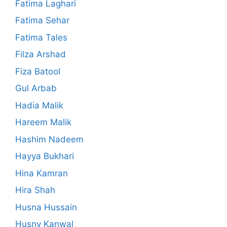
Fatima Laghari
Fatima Sehar
Fatima Tales
Filza Arshad
Fiza Batool
Gul Arbab
Hadia Malik
Hareem Malik
Hashim Nadeem
Hayya Bukhari
Hina Kamran
Hira Shah
Husna Hussain
Husny Kanwal