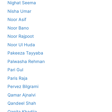
Nighat Seema
Nisha Umar
Noor Asif
Noor Bano
Noor Rajpoot
Noor Ul Huda
Pakeeza Tayyaba
Palwasha Rehman
Pari Gul
Paris Raja
Pervez Bilgrami
Qamar Ajnalvi
Qandeel Shah
Qanita Khadija