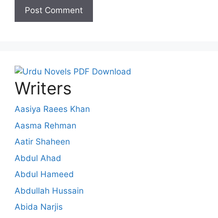
Writers
Aasiya Raees Khan
Aasma Rehman
Aatir Shaheen
Abdul Ahad
Abdul Hameed
Abdullah Hussain
Abida Narjis