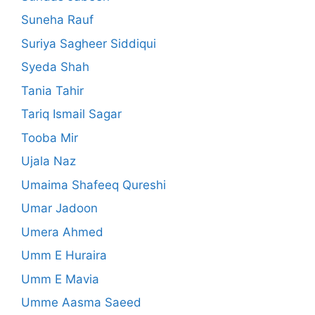
Suneha Rauf
Suriya Sagheer Siddiqui
Syeda Shah
Tania Tahir
Tariq Ismail Sagar
Tooba Mir
Ujala Naz
Umaima Shafeeq Qureshi
Umar Jadoon
Umera Ahmed
Umm E Huraira
Umm E Mavia
Umme Aasma Saeed