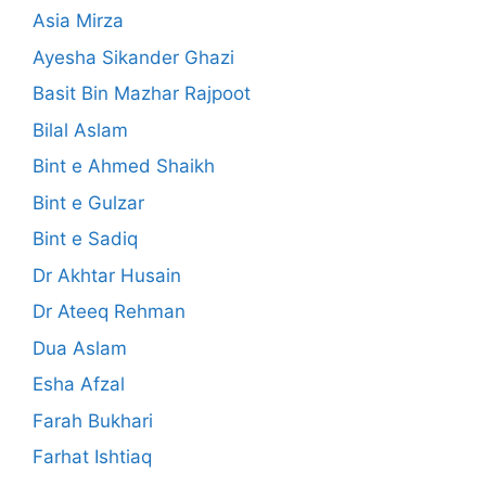
Asia Mirza
Ayesha Sikander Ghazi
Basit Bin Mazhar Rajpoot
Bilal Aslam
Bint e Ahmed Shaikh
Bint e Gulzar
Bint e Sadiq
Dr Akhtar Husain
Dr Ateeq Rehman
Dua Aslam
Esha Afzal
Farah Bukhari
Farhat Ishtiaq