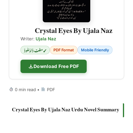
Crystal Eyes By Ujala Naz
Writer:
Ujala Naz
✓ مفت ڈاؤنلوڈ
PDF Format
Mobile Friendly
Download Free PDF
0 min read •
PDF
Crystal Eyes By Ujala Naz Urdu Novel Summary