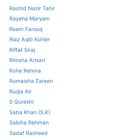
Rashid Nazir Tahir
Rayeha Maryam
Reem Farooq
Riaz Aqib Kohler
Riffat Siraj
Rimsha Ansari
Rohe Rehma
Rumaisha Zareen
Ruqia Ali
S Qureshi
Saba Khan (S.K)
Sabiha Rehman
Sadaf Rasheed