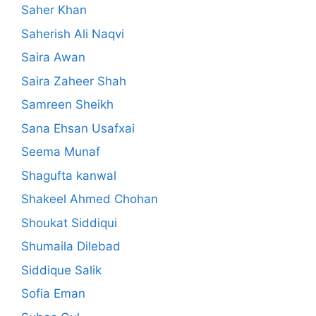
Saher Khan
Saherish Ali Naqvi
Saira Awan
Saira Zaheer Shah
Samreen Sheikh
Sana Ehsan Usafxai
Seema Munaf
Shagufta kanwal
Shakeel Ahmed Chohan
Shoukat Siddiqui
Shumaila Dilebad
Siddique Salik
Sofia Eman