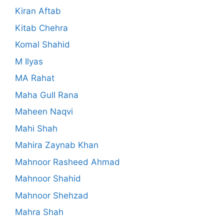
Kiran Aftab
Kitab Chehra
Komal Shahid
M Ilyas
MA Rahat
Maha Gull Rana
Maheen Naqvi
Mahi Shah
Mahira Zaynab Khan
Mahnoor Rasheed Ahmad
Mahnoor Shahid
Mahnoor Shehzad
Mahra Shah