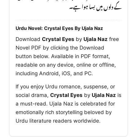
کے دلوں میں بسا ہوا ہے۔
Urdu Novel: Crystal Eyes By Ujala Naz
Download
Crystal Eyes
by
Ujala Naz
free
Novel PDF by clicking the Download
button below. Available in PDF format,
readable on any device, online or offline,
including Android, iOS, and PC.
If you enjoy Urdu romance, suspense, or
social drama,
Crystal Eyes
by
Ujala Naz
is
a must-read. Ujala Naz is celebrated for
emotionally rich storytelling beloved by
Urdu literature readers worldwide.