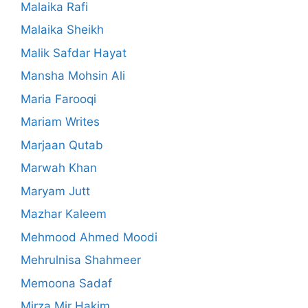
Malaika Rafi
Malaika Sheikh
Malik Safdar Hayat
Mansha Mohsin Ali
Maria Farooqi
Mariam Writes
Marjaan Qutab
Marwah Khan
Maryam Jutt
Mazhar Kaleem
Mehmood Ahmed Moodi
Mehrulnisa Shahmeer
Memoona Sadaf
Mirza Mir Hakim