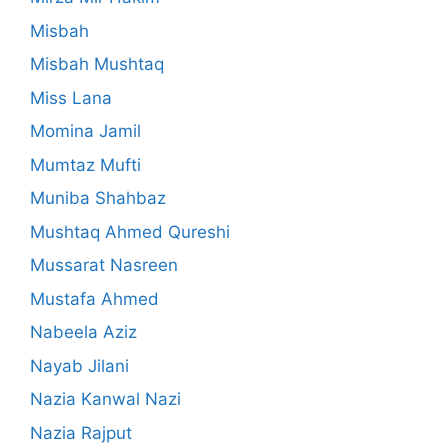
Misbah
Misbah Mushtaq
Miss Lana
Momina Jamil
Mumtaz Mufti
Muniba Shahbaz
Mushtaq Ahmed Qureshi
Mussarat Nasreen
Mustafa Ahmed
Nabeela Aziz
Nayab Jilani
Nazia Kanwal Nazi
Nazia Rajput