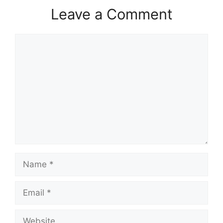
Leave a Comment
Comment
Name
Email
Website