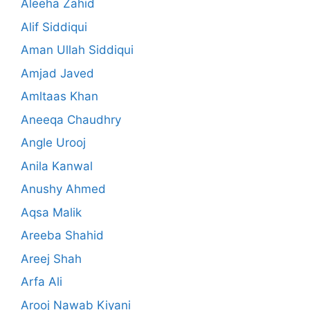
Aleeha Zahid
Alif Siddiqui
Aman Ullah Siddiqui
Amjad Javed
Amltaas Khan
Aneeqa Chaudhry
Angle Urooj
Anila Kanwal
Anushy Ahmed
Aqsa Malik
Areeba Shahid
Areej Shah
Arfa Ali
Arooj Nawab Kiyani