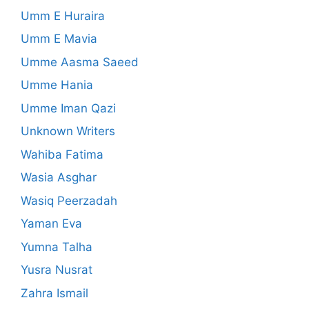
Umm E Huraira
Umm E Mavia
Umme Aasma Saeed
Umme Hania
Umme Iman Qazi
Unknown Writers
Wahiba Fatima
Wasia Asghar
Wasiq Peerzadah
Yaman Eva
Yumna Talha
Yusra Nusrat
Zahra Ismail