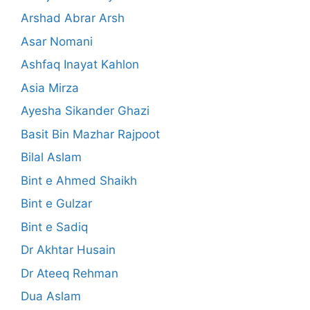
Arshad Abrar Arsh
Asar Nomani
Ashfaq Inayat Kahlon
Asia Mirza
Ayesha Sikander Ghazi
Basit Bin Mazhar Rajpoot
Bilal Aslam
Bint e Ahmed Shaikh
Bint e Gulzar
Bint e Sadiq
Dr Akhtar Husain
Dr Ateeq Rehman
Dua Aslam