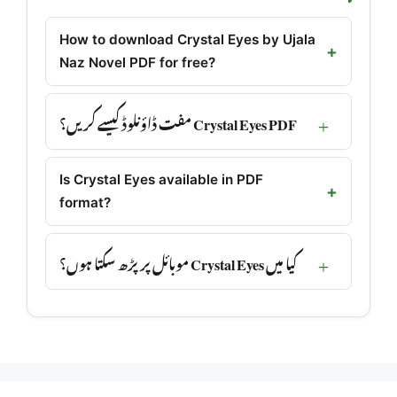
How to download Crystal Eyes by Ujala
Naz Novel PDF for free?
Crystal Eyes PDF مفت ڈاؤنلوڈ کیسے کریں؟
Is Crystal Eyes available in PDF
format?
کیا میں Crystal Eyes موبائل پر پڑھ سکتا ہوں؟