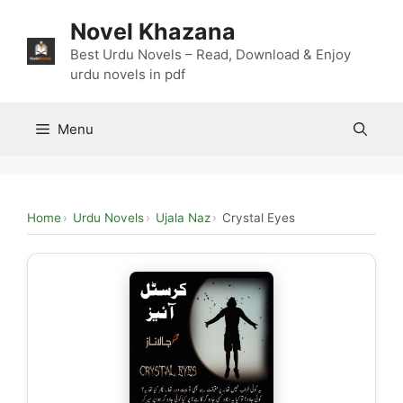
Skip
Novel Khazana
to
content
Best Urdu Novels – Read, Download & Enjoy
urdu novels in pdf
Menu
Home
Urdu Novels
Ujala Naz
Crystal Eyes