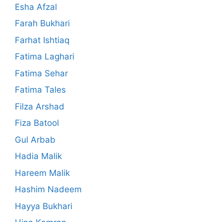
Esha Afzal
Farah Bukhari
Farhat Ishtiaq
Fatima Laghari
Fatima Sehar
Fatima Tales
Filza Arshad
Fiza Batool
Gul Arbab
Hadia Malik
Hareem Malik
Hashim Nadeem
Hayya Bukhari