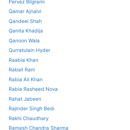
Pervez Bilgrami
Qamar Ajnalvi
Qandeel Shah
Qanita Khadija
Qanoon Wala
Qurratulain Hyder
Raabia Khan
Rabail Rani
Rabia Ali Khan
Rabia Rasheed Nova
Rahat Jabeen
Rajinder Singh Bedi
Rakhi Chaudhary
Ramesh Chandra Sharma