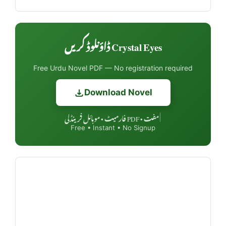
Crystal Eyes ڈاؤنلوڈ کریں
Free Urdu Novel PDF — No registration required
Download Novel
مفت • PDF فارمیٹ • موبائل فرینڈلی
|
Free • Instant • No Signup