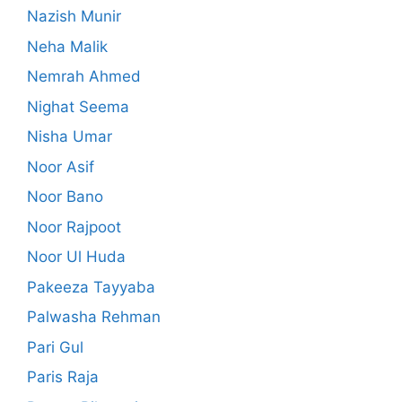
Nazish Munir
Neha Malik
Nemrah Ahmed
Nighat Seema
Nisha Umar
Noor Asif
Noor Bano
Noor Rajpoot
Noor Ul Huda
Pakeeza Tayyaba
Palwasha Rehman
Pari Gul
Paris Raja