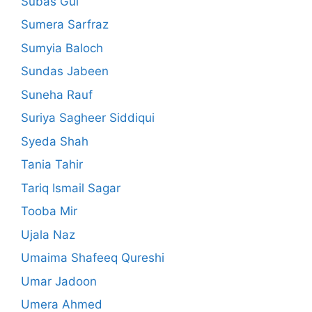
Subas Gul
Sumera Sarfraz
Sumyia Baloch
Sundas Jabeen
Suneha Rauf
Suriya Sagheer Siddiqui
Syeda Shah
Tania Tahir
Tariq Ismail Sagar
Tooba Mir
Ujala Naz
Umaima Shafeeq Qureshi
Umar Jadoon
Umera Ahmed