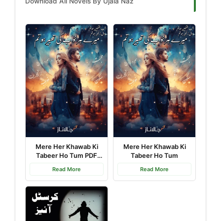
Download All Novels By Ujala Naz
Mere Her Khawab Ki
Mere Her Khawab Ki
Tabeer Ho Tum PDF
Tabeer Ho Tum
Download
Read More
Read More