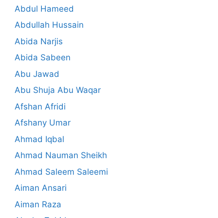
Abdul Hameed
Abdullah Hussain
Abida Narjis
Abida Sabeen
Abu Jawad
Abu Shuja Abu Waqar
Afshan Afridi
Afshany Umar
Ahmad Iqbal
Ahmad Nauman Sheikh
Ahmad Saleem Saleemi
Aiman Ansari
Aiman Raza