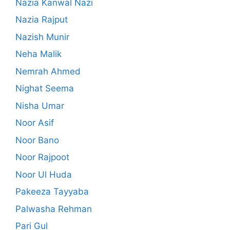
Nazia Kanwal Nazi
Nazia Rajput
Nazish Munir
Neha Malik
Nemrah Ahmed
Nighat Seema
Nisha Umar
Noor Asif
Noor Bano
Noor Rajpoot
Noor Ul Huda
Pakeeza Tayyaba
Palwasha Rehman
Pari Gul