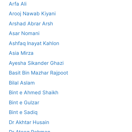
Arfa Ali
Arooj Nawab Kiyani
Arshad Abrar Arsh
Asar Nomani
Ashfaq Inayat Kahlon
Asia Mirza
Ayesha Sikander Ghazi
Basit Bin Mazhar Rajpoot
Bilal Aslam
Bint e Ahmed Shaikh
Bint e Gulzar
Bint e Sadiq
Dr Akhtar Husain