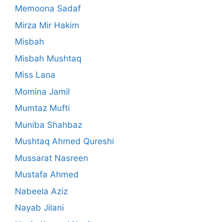
Memoona Sadaf
Mirza Mir Hakim
Misbah
Misbah Mushtaq
Miss Lana
Momina Jamil
Mumtaz Mufti
Muniba Shahbaz
Mushtaq Ahmed Qureshi
Mussarat Nasreen
Mustafa Ahmed
Nabeela Aziz
Nayab Jilani