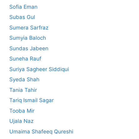
Sofia Eman
Subas Gul
Sumera Sarfraz
Sumyia Baloch
Sundas Jabeen
Suneha Rauf
Suriya Sagheer Siddiqui
Syeda Shah
Tania Tahir
Tariq Ismail Sagar
Tooba Mir
Ujala Naz
Umaima Shafeeq Qureshi