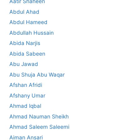
Aatir Shaheen
Abdul Ahad
Abdul Hameed
Abdullah Hussain
Abida Narjis
Abida Sabeen
Abu Jawad
Abu Shuja Abu Waqar
Afshan Afridi
Afshany Umar
Ahmad Iqbal
Ahmad Nauman Sheikh
Ahmad Saleem Saleemi
Aiman Ansari