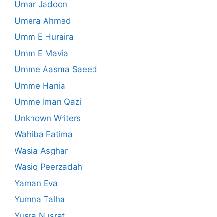
Umar Jadoon
Umera Ahmed
Umm E Huraira
Umm E Mavia
Umme Aasma Saeed
Umme Hania
Umme Iman Qazi
Unknown Writers
Wahiba Fatima
Wasia Asghar
Wasiq Peerzadah
Yaman Eva
Yumna Talha
Yusra Nusrat