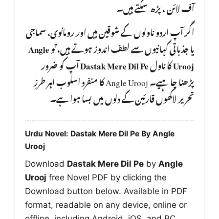
آف لائن ، پڑھ سکتے ہیں۔
اگر آپ اردو ناولوں کے شوقین ہیں اور رومانوی، سماجی
Angle
یا جذباتی کہانیوں سے لطف اندوز ہوتے ہیں، تو
آپ کو ضرور
Dastak Mere Dil Pe
کا ناول
Urooj
پڑھنا چا ہیے۔ Angle Urooj کا منفرد اسلوب اہر طرزِ
تحریر لاکھوں قارئین کے دلوں میں بسا ہوا ہے۔
Urdu Novel: Dastak Mere Dil Pe By Angle
Urooj
Download
Dastak Mere Dil Pe
by
Angle
Urooj
free Novel PDF by clicking the
Download button below. Available in PDF
format, readable on any device, online or
offline, including Android, iOS, and PC.