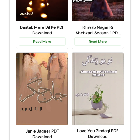
Dastak Mere Dil Pe PDF
Khwab Nagar Ki
Download
Shehzadi Season 1 PDF
Download
Read More
Read More
Love You Zindagi PDF
Jan e Jageer PDF
Download
Download