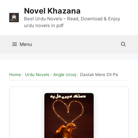
Skip
Novel Khazana
to
content
Best Urdu Novels – Read, Download & Enjoy
urdu novels in pdf
Menu
Home
Urdu Novels
Angle Urooj
Dastak Mere Dil Pe