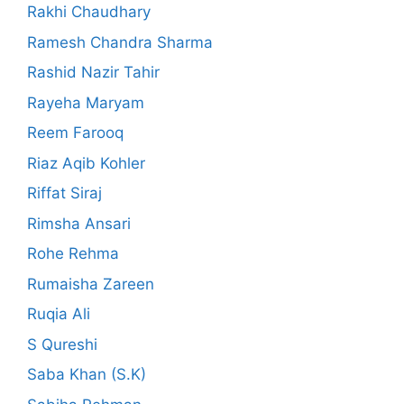
Rakhi Chaudhary
Ramesh Chandra Sharma
Rashid Nazir Tahir
Rayeha Maryam
Reem Farooq
Riaz Aqib Kohler
Riffat Siraj
Rimsha Ansari
Rohe Rehma
Rumaisha Zareen
Ruqia Ali
S Qureshi
Saba Khan (S.K)