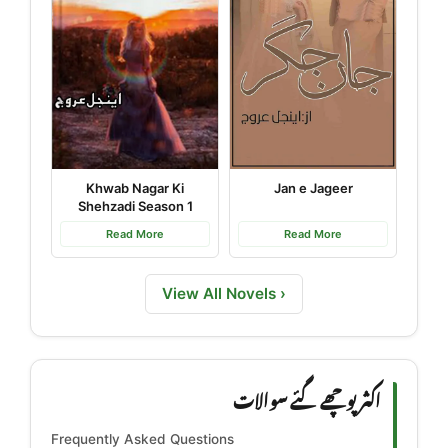
Khwab Nagar Ki
Jan e Jageer
Shehzadi Season 1
Read More
Read More
View All Novels ›
اکثر پوچھے گئے سوالات
Frequently Asked Questions