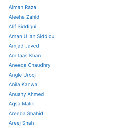
Aiman Raza
Aleeha Zahid
Alif Siddiqui
Aman Ullah Siddiqui
Amjad Javed
Amltaas Khan
Aneeqa Chaudhry
Angle Urooj
Anila Kanwal
Anushy Ahmed
Aqsa Malik
Areeba Shahid
Areej Shah