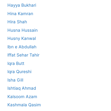
Hayya Bukhari
Hina Kamran
Hira Shah
Husna Hussain
Husny Kanwal
Ibn e Abdullah
Iffat Sehar Tahir
Iqra Butt
Iqra Qureshi
Isha Gill
Ishtiaq Ahmad
Kalsoom Azam
Kashmala Qasim