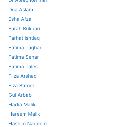
Dr Ateeq Rehman
Dua Aslam
Esha Afzal
Farah Bukhari
Farhat Ishtiaq
Fatima Laghari
Fatima Sehar
Fatima Tales
Filza Arshad
Fiza Batool
Gul Arbab
Hadia Malik
Hareem Malik
Hashim Nadeem