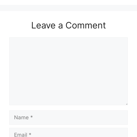
Leave a Comment
Comment
Name
Email