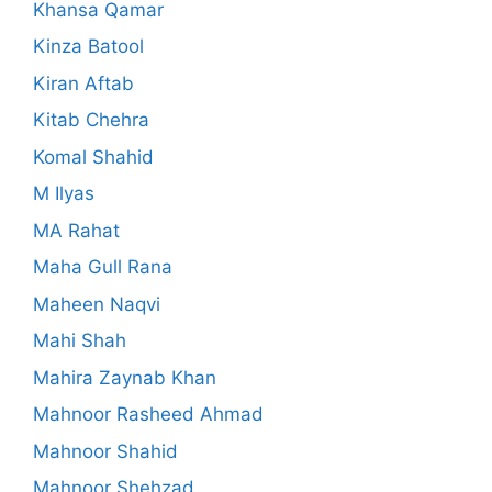
Khansa Qamar
Kinza Batool
Kiran Aftab
Kitab Chehra
Komal Shahid
M Ilyas
MA Rahat
Maha Gull Rana
Maheen Naqvi
Mahi Shah
Mahira Zaynab Khan
Mahnoor Rasheed Ahmad
Mahnoor Shahid
Mahnoor Shehzad