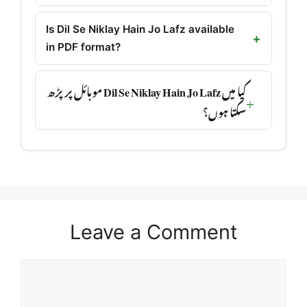
Is Dil Se Niklay Hain Jo Lafz available
in PDF format?
کیا میں Dil Se Niklay Hain Jo Lafz موبائل پر پڑھ
سکتا ہوں؟
Leave a Comment
Comment