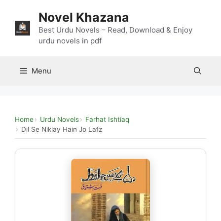
Skip
Novel Khazana
to
content
Best Urdu Novels – Read, Download & Enjoy
urdu novels in pdf
Menu
Home
Urdu Novels
Farhat Ishtiaq
Dil Se Niklay Hain Jo Lafz