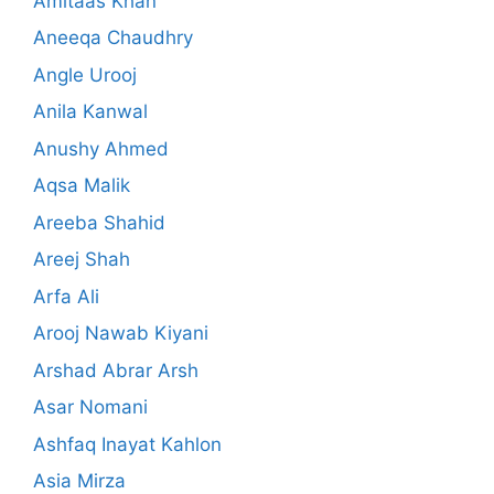
Amltaas Khan
Aneeqa Chaudhry
Angle Urooj
Anila Kanwal
Anushy Ahmed
Aqsa Malik
Areeba Shahid
Areej Shah
Arfa Ali
Arooj Nawab Kiyani
Arshad Abrar Arsh
Asar Nomani
Ashfaq Inayat Kahlon
Asia Mirza