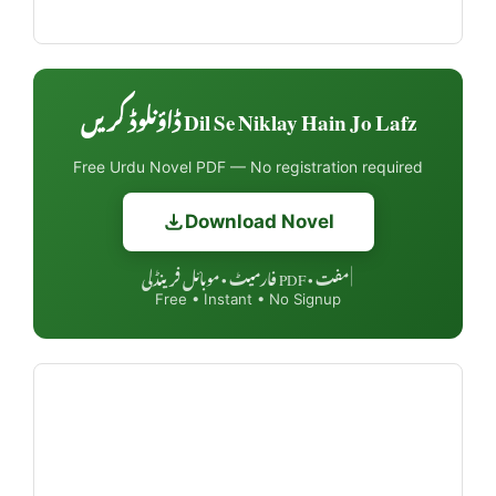
Dil Se Niklay Hain Jo Lafz ڈاؤنلوڈ کریں
Free Urdu Novel PDF — No registration required
Download Novel
مفت • PDF فارمیٹ • موبائل فرینڈلی
|
Free • Instant • No Signup