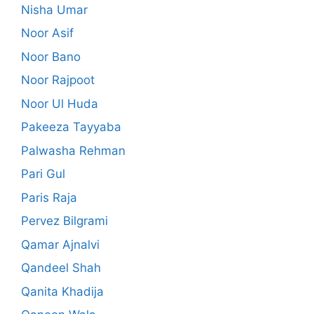
Nisha Umar
Noor Asif
Noor Bano
Noor Rajpoot
Noor Ul Huda
Pakeeza Tayyaba
Palwasha Rehman
Pari Gul
Paris Raja
Pervez Bilgrami
Qamar Ajnalvi
Qandeel Shah
Qanita Khadija