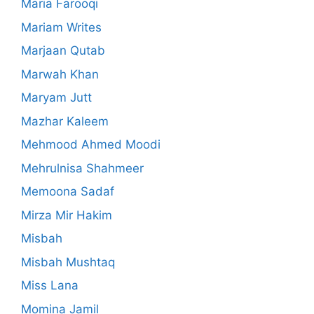
Maria Farooqi
Mariam Writes
Marjaan Qutab
Marwah Khan
Maryam Jutt
Mazhar Kaleem
Mehmood Ahmed Moodi
Mehrulnisa Shahmeer
Memoona Sadaf
Mirza Mir Hakim
Misbah
Misbah Mushtaq
Miss Lana
Momina Jamil