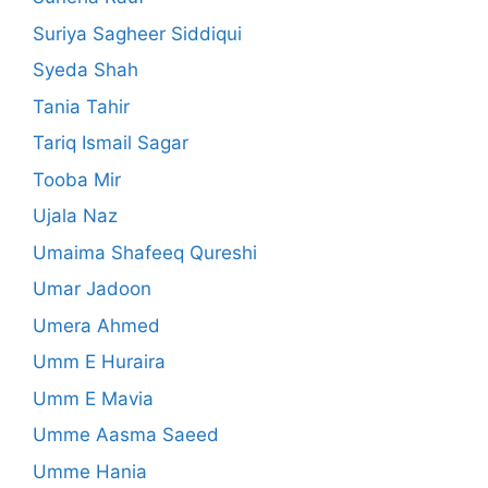
Suriya Sagheer Siddiqui
Syeda Shah
Tania Tahir
Tariq Ismail Sagar
Tooba Mir
Ujala Naz
Umaima Shafeeq Qureshi
Umar Jadoon
Umera Ahmed
Umm E Huraira
Umm E Mavia
Umme Aasma Saeed
Umme Hania