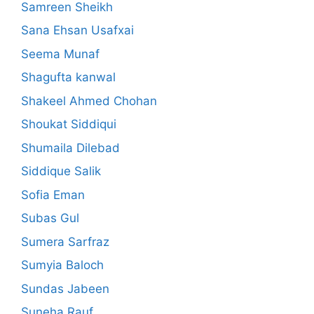
Samreen Sheikh
Sana Ehsan Usafxai
Seema Munaf
Shagufta kanwal
Shakeel Ahmed Chohan
Shoukat Siddiqui
Shumaila Dilebad
Siddique Salik
Sofia Eman
Subas Gul
Sumera Sarfraz
Sumyia Baloch
Sundas Jabeen
Suneha Rauf