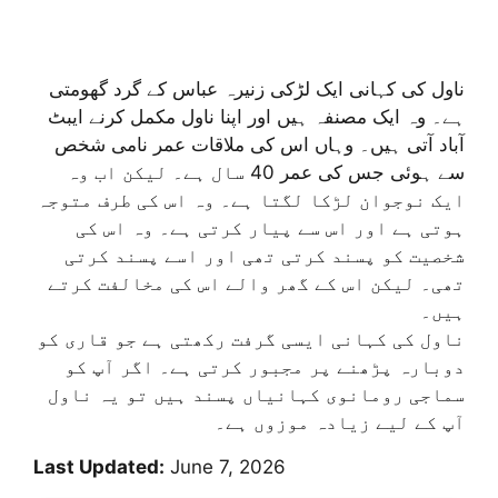
ناول کی کہانی ایک لڑکی زنیرہ عباس کے گرد گھومتی
ہے۔ وہ ایک مصنفہ ہیں اور اپنا ناول مکمل کرنے ایبٹ
آباد آتی ہیں۔ وہاں اس کی ملاقات عمر نامی شخص
سے ہوئی جس کی عمر 40 سال ہے۔ لیکن اب وہ
ایک نوجوان لڑکا لگتا ہے۔ وہ اس کی طرف متوجہ
ہوتی ہے اور اس سے پیار کرتی ہے۔ وہ اس کی
شخصیت کو پسند کرتی تھی اور اسے پسند کرتی
تھی۔ لیکن اس کے گھر والے اس کی مخالفت کرتے
ہیں۔
ناول کی کہانی ایسی گرفت رکھتی ہے جو قاری کو
دوبارہ پڑھنے پر مجبور کرتی ہے۔ اگر آپ کو
سماجی رومانوی کہانیاں پسند ہیں تو یہ ناول
آپ کے لیے زیادہ موزوں ہے۔
Last Updated:
June 7, 2026