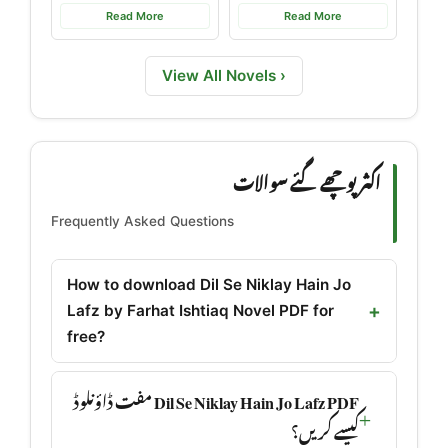
Download
Read More
Read More
View All Novels ›
اکثر پوچھے گئے سوالات
Frequently Asked Questions
How to download Dil Se Niklay Hain Jo
Lafz by Farhat Ishtiaq Novel PDF for
free?
Dil Se Niklay Hain Jo Lafz PDF مفت ڈاؤنلوڈ
کیسے کریں؟