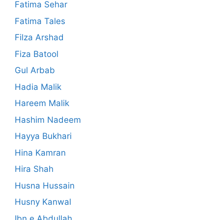
Fatima Sehar
Fatima Tales
Filza Arshad
Fiza Batool
Gul Arbab
Hadia Malik
Hareem Malik
Hashim Nadeem
Hayya Bukhari
Hina Kamran
Hira Shah
Husna Hussain
Husny Kanwal
Ibn e Abdullah