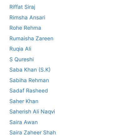
Riffat Siraj
Rimsha Ansari
Rohe Rehma
Rumaisha Zareen
Ruqia Ali
S Qureshi
Saba Khan (S.K)
Sabiha Rehman
Sadaf Rasheed
Saher Khan
Saherish Ali Naqvi
Saira Awan
Saira Zaheer Shah