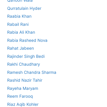
Qanoon Wala
Qurratulain Hyder
Raabia Khan
Rabail Rani
Rabia Ali Khan
Rabia Rasheed Nova
Rahat Jabeen
Rajinder Singh Bedi
Rakhi Chaudhary
Ramesh Chandra Sharma
Rashid Nazir Tahir
Rayeha Maryam
Reem Farooq
Riaz Aqib Kohler