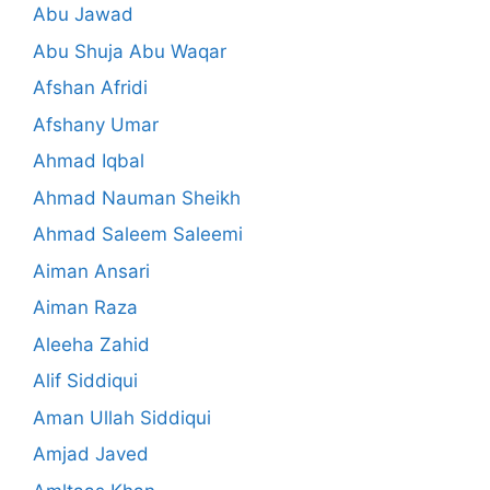
Abu Jawad
Abu Shuja Abu Waqar
Afshan Afridi
Afshany Umar
Ahmad Iqbal
Ahmad Nauman Sheikh
Ahmad Saleem Saleemi
Aiman Ansari
Aiman Raza
Aleeha Zahid
Alif Siddiqui
Aman Ullah Siddiqui
Amjad Javed