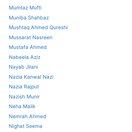
Mumtaz Mufti
Muniba Shahbaz
Mushtaq Ahmed Qureshi
Mussarat Nasreen
Mustafa Ahmed
Nabeela Aziz
Nayab Jilani
Nazia Kanwal Nazi
Nazia Rajput
Nazish Munir
Neha Malik
Nemrah Ahmed
Nighat Seema