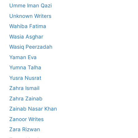
Umme Iman Qazi
Unknown Writers
Wahiba Fatima
Wasia Asghar
Wasiq Peerzadah
Yaman Eva
Yumna Talha
Yusra Nusrat
Zahra Ismail
Zahra Zainab
Zainab Nasar Khan
Zanoor Writes
Zara Rizwan