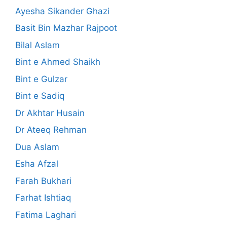
Ayesha Sikander Ghazi
Basit Bin Mazhar Rajpoot
Bilal Aslam
Bint e Ahmed Shaikh
Bint e Gulzar
Bint e Sadiq
Dr Akhtar Husain
Dr Ateeq Rehman
Dua Aslam
Esha Afzal
Farah Bukhari
Farhat Ishtiaq
Fatima Laghari