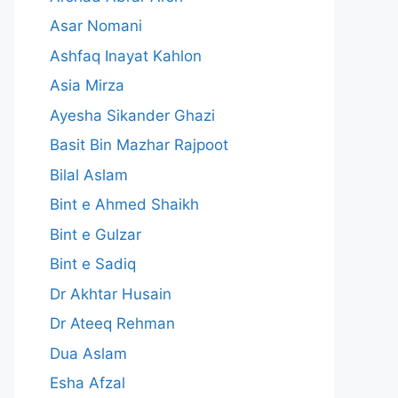
Asar Nomani
Ashfaq Inayat Kahlon
Asia Mirza
Ayesha Sikander Ghazi
Basit Bin Mazhar Rajpoot
Bilal Aslam
Bint e Ahmed Shaikh
Bint e Gulzar
Bint e Sadiq
Dr Akhtar Husain
Dr Ateeq Rehman
Dua Aslam
Esha Afzal