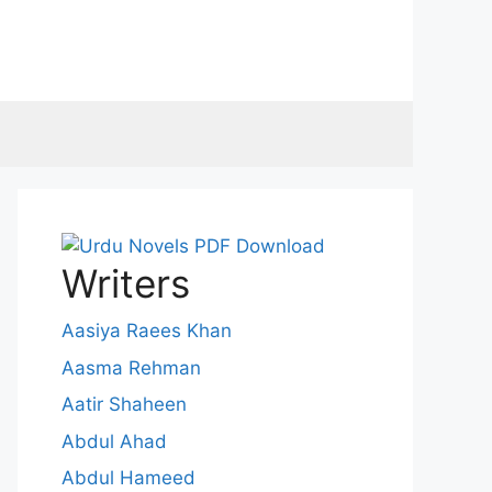
Writers
Aasiya Raees Khan
Aasma Rehman
Aatir Shaheen
Abdul Ahad
Abdul Hameed