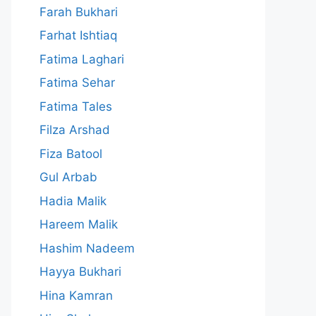
Farah Bukhari
Farhat Ishtiaq
Fatima Laghari
Fatima Sehar
Fatima Tales
Filza Arshad
Fiza Batool
Gul Arbab
Hadia Malik
Hareem Malik
Hashim Nadeem
Hayya Bukhari
Hina Kamran