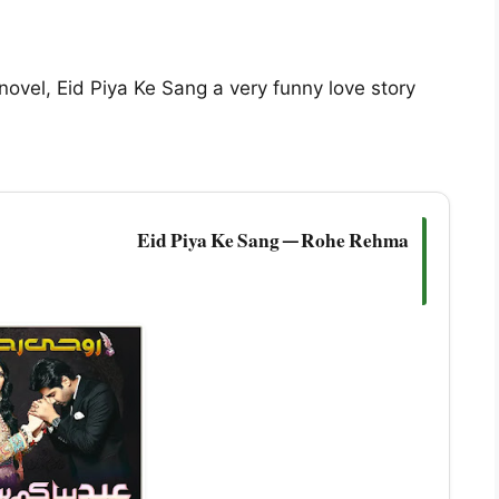
 novel, Eid Piya Ke Sang a very funny love story
Eid Piya Ke Sang — Rohe Rehma