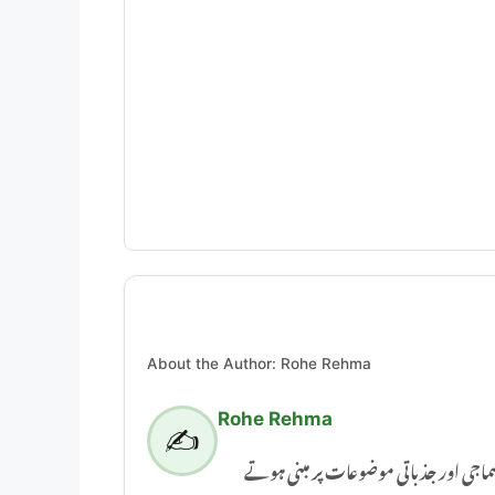
About the Author: Rohe Rehma
Rohe Rehma
✍️
Rohe Rehma ور جذباتی موضوعات پر مبنی ہوتے