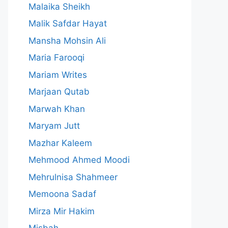
Malaika Sheikh
Malik Safdar Hayat
Mansha Mohsin Ali
Maria Farooqi
Mariam Writes
Marjaan Qutab
Marwah Khan
Maryam Jutt
Mazhar Kaleem
Mehmood Ahmed Moodi
Mehrulnisa Shahmeer
Memoona Sadaf
Mirza Mir Hakim