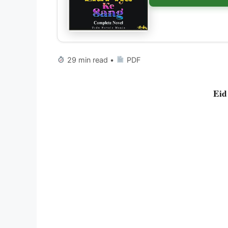
29 min read •
PDF
Eid