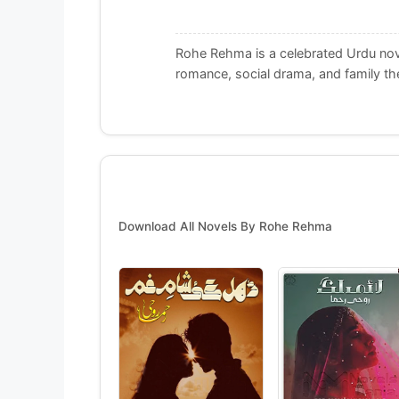
Rohe Rehma is a celebrated Urdu nove
romance, social drama, and family t
Download All Novels By Rohe Rehma