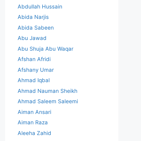
Abdullah Hussain
Abida Narjis
Abida Sabeen
Abu Jawad
Abu Shuja Abu Waqar
Afshan Afridi
Afshany Umar
Ahmad Iqbal
Ahmad Nauman Sheikh
Ahmad Saleem Saleemi
Aiman Ansari
Aiman Raza
Aleeha Zahid