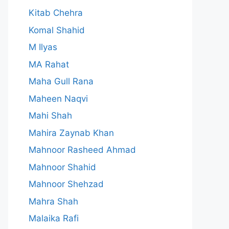
Kitab Chehra
Komal Shahid
M Ilyas
MA Rahat
Maha Gull Rana
Maheen Naqvi
Mahi Shah
Mahira Zaynab Khan
Mahnoor Rasheed Ahmad
Mahnoor Shahid
Mahnoor Shehzad
Mahra Shah
Malaika Rafi