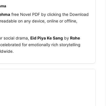
ehma
Rehma
free Novel PDF by clicking the Download
readable on any device, online or offline,
or social drama,
Eid Piya Ke Sang
by
Rohe
elebrated for emotionally rich storytelling
ldwide.