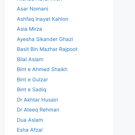
Asar Nomani
Ashfaq Inayat Kahlon
Asia Mirza
Ayesha Sikander Ghazi
Basit Bin Mazhar Rajpoot
Bilal Aslam
Bint e Ahmed Shaikh
Bint e Gulzar
Bint e Sadiq
Dr Akhtar Husain
Dr Ateeq Rehman
Dua Aslam
Esha Afzal