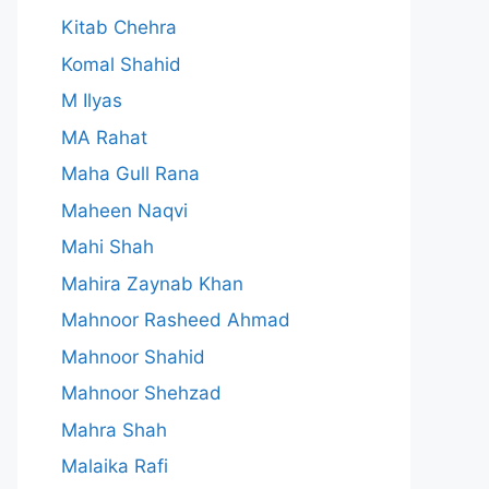
Kitab Chehra
Komal Shahid
M Ilyas
MA Rahat
Maha Gull Rana
Maheen Naqvi
Mahi Shah
Mahira Zaynab Khan
Mahnoor Rasheed Ahmad
Mahnoor Shahid
Mahnoor Shehzad
Mahra Shah
Malaika Rafi