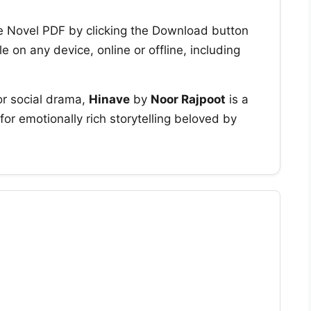
e Novel PDF by clicking the Download button
 on any device, online or offline, including
or social drama,
Hinave
by
Noor Rajpoot
is a
or emotionally rich storytelling beloved by