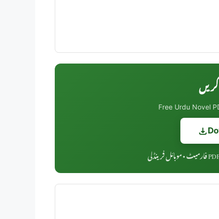
Free Urdu Novel PD
Do