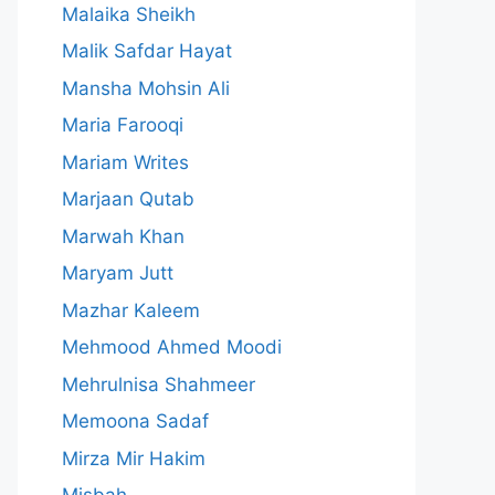
Malaika Sheikh
Malik Safdar Hayat
Mansha Mohsin Ali
Maria Farooqi
Mariam Writes
Marjaan Qutab
Marwah Khan
Maryam Jutt
Mazhar Kaleem
Mehmood Ahmed Moodi
Mehrulnisa Shahmeer
Memoona Sadaf
Mirza Mir Hakim