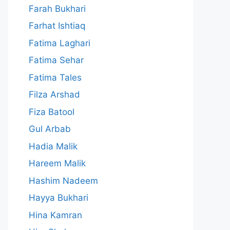
Farah Bukhari
Farhat Ishtiaq
Fatima Laghari
Fatima Sehar
Fatima Tales
Filza Arshad
Fiza Batool
Gul Arbab
Hadia Malik
Hareem Malik
Hashim Nadeem
Hayya Bukhari
Hina Kamran