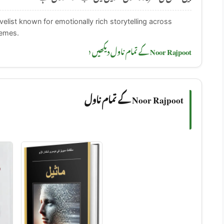
elist known for emotionally rich storytelling across
hemes.
Noor Rajpoot کے تمام ناول دیکھیں ‹
Noor Rajpoot کے تمام ناول