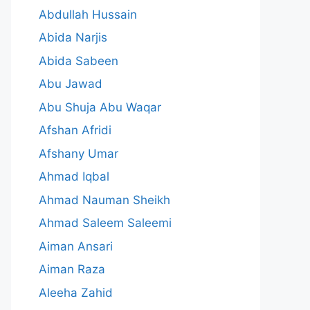
Abdullah Hussain
Abida Narjis
Abida Sabeen
Abu Jawad
Abu Shuja Abu Waqar
Afshan Afridi
Afshany Umar
Ahmad Iqbal
Ahmad Nauman Sheikh
Ahmad Saleem Saleemi
Aiman Ansari
Aiman Raza
Aleeha Zahid