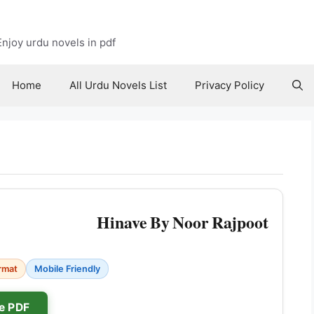
njoy urdu novels in pdf
Home
All Urdu Novels List
Privacy Policy
Hinave By Noor Rajpoot
rmat
Mobile Friendly
e PDF