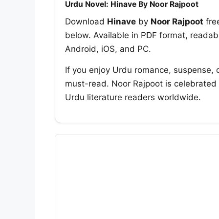
Urdu Novel: Hinave By Noor Rajpoot
Download
Hinave
by
Noor Rajpoot
fre
below. Available in PDF format, readable
Android, iOS, and PC.
If you enjoy Urdu romance, suspense, 
must-read. Noor Rajpoot is celebrated f
Urdu literature readers worldwide.