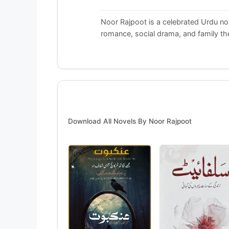
Noor Rajpoot is a celebrated Urdu nov
romance, social drama, and family t
Download All Novels By Noor Rajpoot