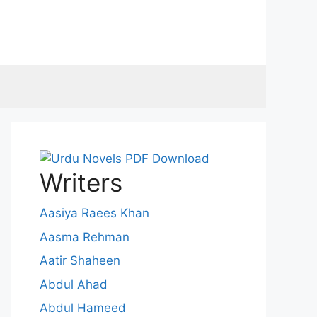
Writers
Aasiya Raees Khan
Aasma Rehman
Aatir Shaheen
Abdul Ahad
Abdul Hameed