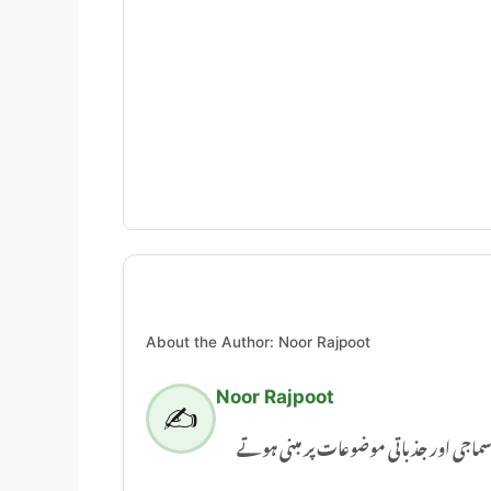
About the Author: Noor Rajpoot
Noor Rajpoot
✍️
Noor Rajpoot ور جذباتی موضوعات پر مبنی ہوتے