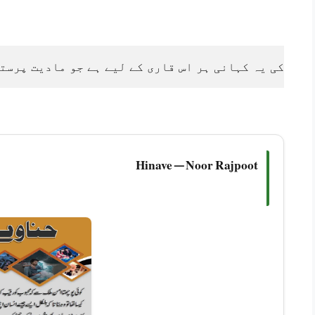
فر کی یہ کہانی ہر اس قاری کے لیے ہے جو مادیت پرستی 
Hinave — Noor Rajpoot