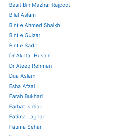
Basit Bin Mazhar Rajpoot
Bilal Aslam
Bint e Ahmed Shaikh
Bint e Gulzar
Bint e Sadiq
Dr Akhtar Husain
Dr Ateeq Rehman
Dua Aslam
Esha Afzal
Farah Bukhari
Farhat Ishtiaq
Fatima Laghari
Fatima Sehar