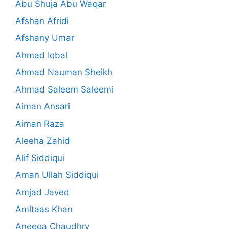
Abu Shuja Abu Waqar
Afshan Afridi
Afshany Umar
Ahmad Iqbal
Ahmad Nauman Sheikh
Ahmad Saleem Saleemi
Aiman Ansari
Aiman Raza
Aleeha Zahid
Alif Siddiqui
Aman Ullah Siddiqui
Amjad Javed
Amltaas Khan
Aneeqa Chaudhry