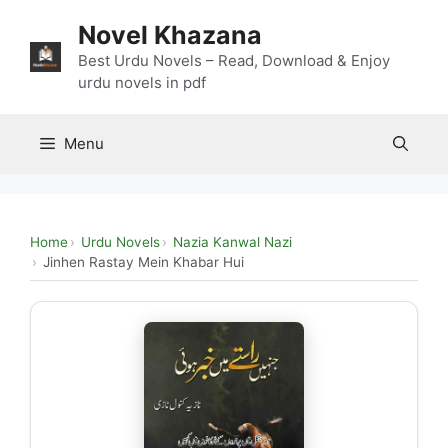
Skip
Novel Khazana
to
content
Best Urdu Novels – Read, Download & Enjoy
urdu novels in pdf
Menu
Home
Urdu Novels
Nazia Kanwal Nazi
Jinhen Rastay Mein Khabar Hui