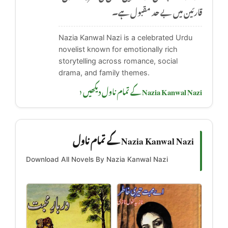
قارئین میں بے حد مقبول ہے۔
Nazia Kanwal Nazi is a celebrated Urdu
novelist known for emotionally rich
storytelling across romance, social
drama, and family themes.
Nazia Kanwal Nazi کے تمام ناول دیکھیں ‹
Nazia Kanwal Nazi کے تمام ناول
Download All Novels By Nazia Kanwal Nazi