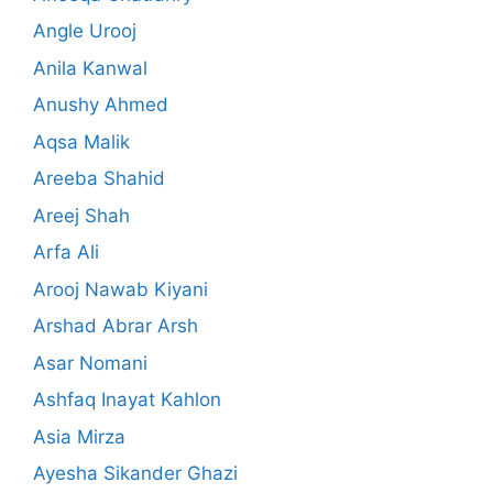
Angle Urooj
Anila Kanwal
Anushy Ahmed
Aqsa Malik
Areeba Shahid
Areej Shah
Arfa Ali
Arooj Nawab Kiyani
Arshad Abrar Arsh
Asar Nomani
Ashfaq Inayat Kahlon
Asia Mirza
Ayesha Sikander Ghazi