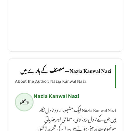
Nazia Kanwal Nazi — مصنف کے بارے میں
About the Author: Nazia Kanwal Nazi
Nazia Kanwal Nazi
✍️
Nazia Kanwal Nazi ایک مشہور اردو ناول نگار
ہیں جن کے ناول رومانوی، سماجی اور جذباتی
موضوعات پر مبنی ہوتے ہیں۔ ان کی تحریر لاکھوں