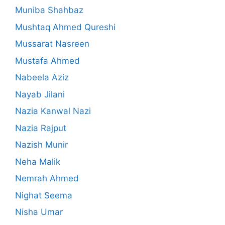
Muniba Shahbaz
Mushtaq Ahmed Qureshi
Mussarat Nasreen
Mustafa Ahmed
Nabeela Aziz
Nayab Jilani
Nazia Kanwal Nazi
Nazia Rajput
Nazish Munir
Neha Malik
Nemrah Ahmed
Nighat Seema
Nisha Umar