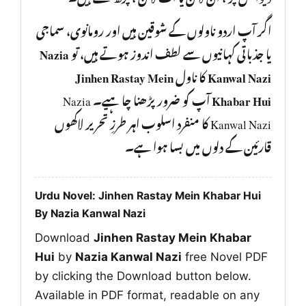
اگر آپ اردو ناولوں کے شوقین ہیں اور رومانوی، سماجی
Nazia
یا جذباتی کہانیوں سے لطف اندوز ہوتے ہیں، تو
Jinhen Rastay Mein
کا ناول
Kanwal Nazi
آپ کو ضرور پڑھنا چا ہیے۔ Nazia
Khabar Hui
Kanwal Nazi کا منفرد اسلوب اہر طرزِ تحریر لاکھوں
قارئین کے دلوں میں بسا ہوا ہے۔
Urdu Novel: Jinhen Rastay Mein Khabar Hui
By Nazia Kanwal Nazi
Download
Jinhen Rastay Mein Khabar
Hui
by
Nazia Kanwal Nazi
free Novel PDF
by clicking the Download button below.
Available in PDF format, readable on any