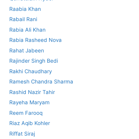
Raabia Khan
Rabail Rani
Rabia Ali Khan
Rabia Rasheed Nova
Rahat Jabeen
Rajinder Singh Bedi
Rakhi Chaudhary
Ramesh Chandra Sharma
Rashid Nazir Tahir
Rayeha Maryam
Reem Farooq
Riaz Aqib Kohler
Riffat Siraj