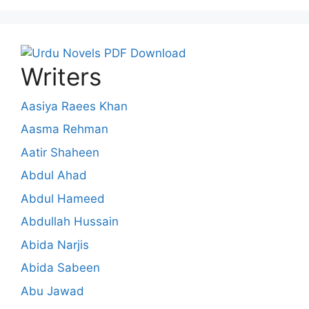
Writers
Aasiya Raees Khan
Aasma Rehman
Aatir Shaheen
Abdul Ahad
Abdul Hameed
Abdullah Hussain
Abida Narjis
Abida Sabeen
Abu Jawad