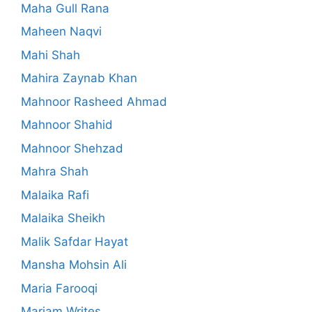
Maha Gull Rana
Maheen Naqvi
Mahi Shah
Mahira Zaynab Khan
Mahnoor Rasheed Ahmad
Mahnoor Shahid
Mahnoor Shehzad
Mahra Shah
Malaika Rafi
Malaika Sheikh
Malik Safdar Hayat
Mansha Mohsin Ali
Maria Farooqi
Mariam Writes