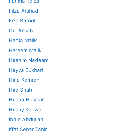
Fatima Tales
Filza Arshad
Fiza Batool
Gul Arbab
Hadia Malik
Hareem Malik
Hashim Nadeem
Hayya Bukhari
Hina Kamran
Hira Shah
Husna Hussain
Husny Kanwal
Ibn e Abdullah
Iffat Sehar Tahir