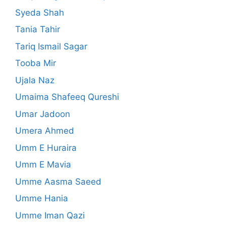
Syeda Shah
Tania Tahir
Tariq Ismail Sagar
Tooba Mir
Ujala Naz
Umaima Shafeeq Qureshi
Umar Jadoon
Umera Ahmed
Umm E Huraira
Umm E Mavia
Umme Aasma Saeed
Umme Hania
Umme Iman Qazi