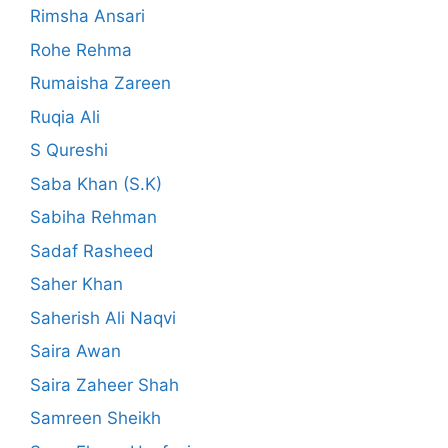
Rimsha Ansari
Rohe Rehma
Rumaisha Zareen
Ruqia Ali
S Qureshi
Saba Khan (S.K)
Sabiha Rehman
Sadaf Rasheed
Saher Khan
Saherish Ali Naqvi
Saira Awan
Saira Zaheer Shah
Samreen Sheikh