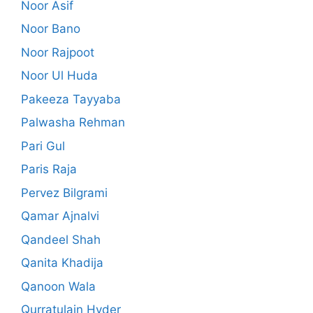
Noor Asif
Noor Bano
Noor Rajpoot
Noor Ul Huda
Pakeeza Tayyaba
Palwasha Rehman
Pari Gul
Paris Raja
Pervez Bilgrami
Qamar Ajnalvi
Qandeel Shah
Qanita Khadija
Qanoon Wala
Qurratulain Hyder