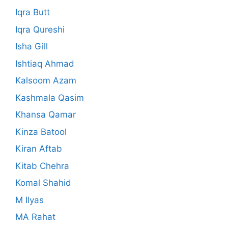
Iqra Butt
Iqra Qureshi
Isha Gill
Ishtiaq Ahmad
Kalsoom Azam
Kashmala Qasim
Khansa Qamar
Kinza Batool
Kiran Aftab
Kitab Chehra
Komal Shahid
M Ilyas
MA Rahat