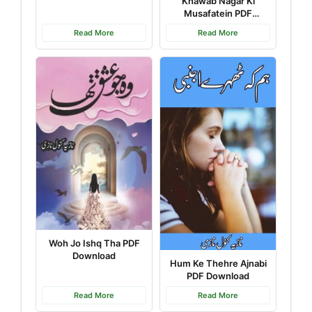
Khawab Nagar Ki
Download
Musafatein PDF
Download
Read More
Read More
Woh Jo Ishq Tha PDF
Download
Hum Ke Thehre Ajnabi
PDF Download
Read More
Read More