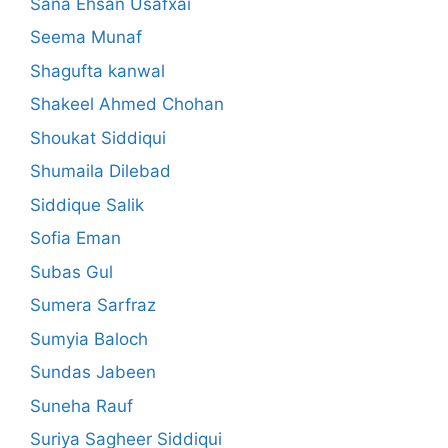
Sana Ehsan Usafxai
Seema Munaf
Shagufta kanwal
Shakeel Ahmed Chohan
Shoukat Siddiqui
Shumaila Dilebad
Siddique Salik
Sofia Eman
Subas Gul
Sumera Sarfraz
Sumyia Baloch
Sundas Jabeen
Suneha Rauf
Suriya Sagheer Siddiqui