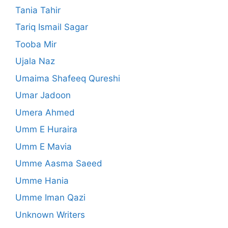
Tania Tahir
Tariq Ismail Sagar
Tooba Mir
Ujala Naz
Umaima Shafeeq Qureshi
Umar Jadoon
Umera Ahmed
Umm E Huraira
Umm E Mavia
Umme Aasma Saeed
Umme Hania
Umme Iman Qazi
Unknown Writers