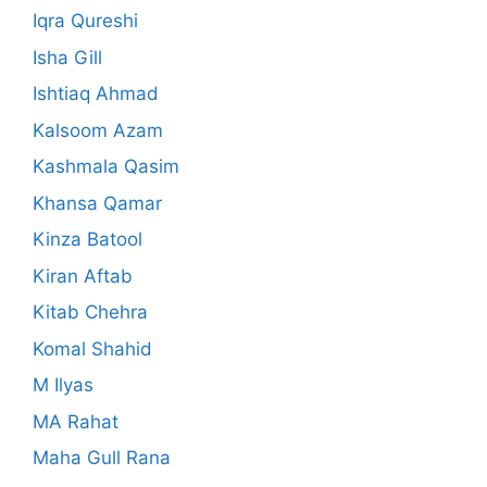
Iqra Qureshi
Isha Gill
Ishtiaq Ahmad
Kalsoom Azam
Kashmala Qasim
Khansa Qamar
Kinza Batool
Kiran Aftab
Kitab Chehra
Komal Shahid
M Ilyas
MA Rahat
Maha Gull Rana