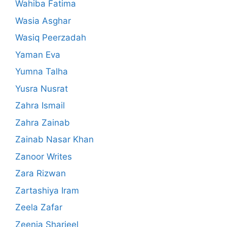
Wahiba Fatima
Wasia Asghar
Wasiq Peerzadah
Yaman Eva
Yumna Talha
Yusra Nusrat
Zahra Ismail
Zahra Zainab
Zainab Nasar Khan
Zanoor Writes
Zara Rizwan
Zartashiya Iram
Zeela Zafar
Zeenia Sharjeel