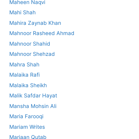
Maheen Naqvi
Mahi Shah
Mahira Zaynab Khan
Mahnoor Rasheed Ahmad
Mahnoor Shahid
Mahnoor Shehzad
Mahra Shah
Malaika Rafi
Malaika Sheikh
Malik Safdar Hayat
Mansha Mohsin Ali
Maria Farooqi
Mariam Writes
Marjaan Qutab