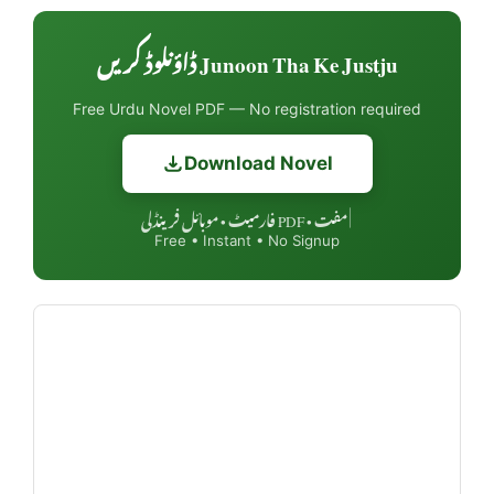
Junoon Tha Ke Justju ڈاؤنلوڈ کریں
Free Urdu Novel PDF — No registration required
Download Novel
مفت • PDF فارمیٹ • موبائل فرینڈلی
|
Free • Instant • No Signup