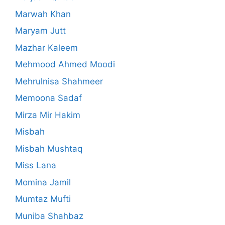
Marwah Khan
Maryam Jutt
Mazhar Kaleem
Mehmood Ahmed Moodi
Mehrulnisa Shahmeer
Memoona Sadaf
Mirza Mir Hakim
Misbah
Misbah Mushtaq
Miss Lana
Momina Jamil
Mumtaz Mufti
Muniba Shahbaz