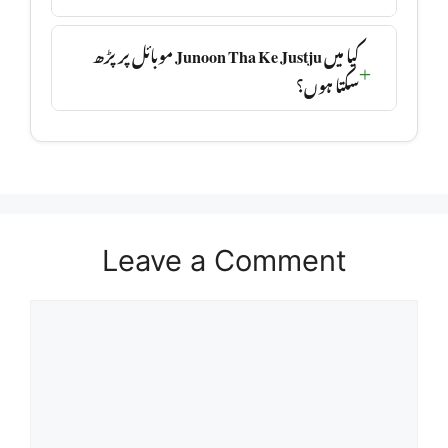
کیا میں Junoon Tha Ke Justju موبائل پر پڑھ
سکتا ہوں؟
Leave a Comment
Comment