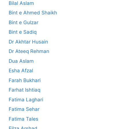
Bilal Aslam
Bint e Ahmed Shaikh
Bint e Gulzar
Bint e Sadiq
Dr Akhtar Husain
Dr Ateeq Rehman
Dua Aslam
Esha Afzal
Farah Bukhari
Farhat Ishtiaq
Fatima Laghari
Fatima Sehar
Fatima Tales
Filza Arshad