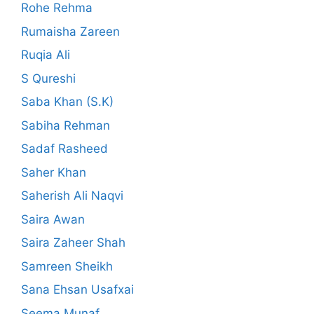
Rohe Rehma
Rumaisha Zareen
Ruqia Ali
S Qureshi
Saba Khan (S.K)
Sabiha Rehman
Sadaf Rasheed
Saher Khan
Saherish Ali Naqvi
Saira Awan
Saira Zaheer Shah
Samreen Sheikh
Sana Ehsan Usafxai
Seema Munaf