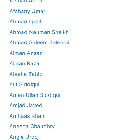
Afshan Afridi
Afshany Umar
Ahmad Iqbal
Ahmad Nauman Sheikh
Ahmad Saleem Saleemi
Aiman Ansari
Aiman Raza
Aleeha Zahid
Alif Siddiqui
Aman Ullah Siddiqui
Amjad Javed
Amltaas Khan
Aneeqa Chaudhry
Angle Urooj