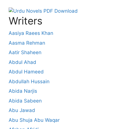
Writers
Aasiya Raees Khan
Aasma Rehman
Aatir Shaheen
Abdul Ahad
Abdul Hameed
Abdullah Hussain
Abida Narjis
Abida Sabeen
Abu Jawad
Abu Shuja Abu Waqar