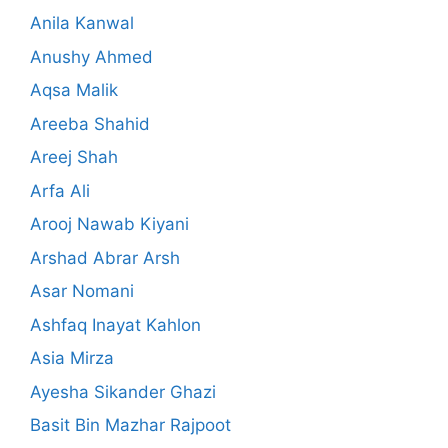
Anila Kanwal
Anushy Ahmed
Aqsa Malik
Areeba Shahid
Areej Shah
Arfa Ali
Arooj Nawab Kiyani
Arshad Abrar Arsh
Asar Nomani
Ashfaq Inayat Kahlon
Asia Mirza
Ayesha Sikander Ghazi
Basit Bin Mazhar Rajpoot