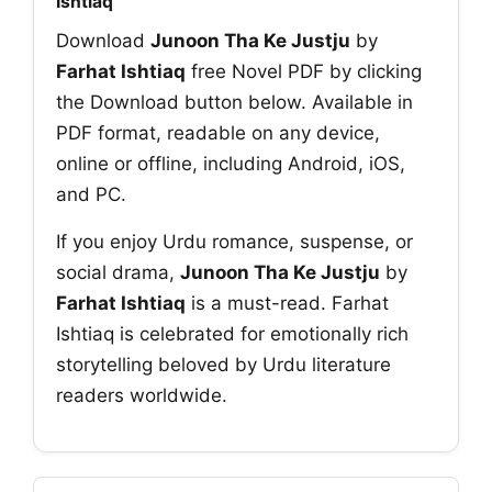
Ishtiaq
Download
Junoon Tha Ke Justju
by
Farhat Ishtiaq
free Novel PDF by clicking
the Download button below. Available in
PDF format, readable on any device,
online or offline, including Android, iOS,
and PC.
If you enjoy Urdu romance, suspense, or
social drama,
Junoon Tha Ke Justju
by
Farhat Ishtiaq
is a must-read. Farhat
Ishtiaq is celebrated for emotionally rich
storytelling beloved by Urdu literature
readers worldwide.