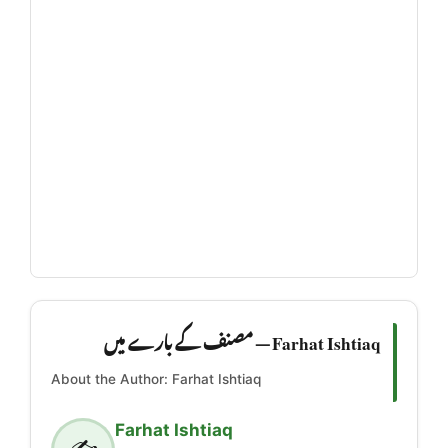
Farhat Ishtiaq — مصنف کے بارے میں
About the Author: Farhat Ishtiaq
Farhat Ishtiaq