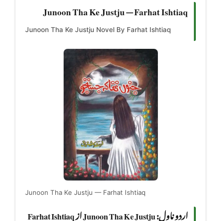
Junoon Tha Ke Justju — Farhat Ishtiaq
Junoon Tha Ke Justju Novel By Farhat Ishtiaq
Junoon Tha Ke Justju — Farhat Ishtiaq
اردو ناول: Junoon Tha Ke Justju از Farhat Ishtiaq