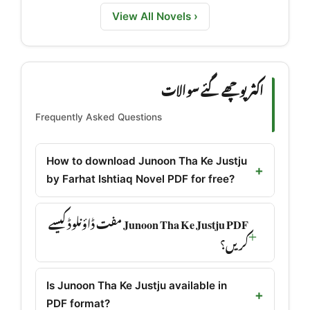
View All Novels ›
اکثر پوچھے گئے سوالات
Frequently Asked Questions
How to download Junoon Tha Ke Justju
by Farhat Ishtiaq Novel PDF for free?
Junoon Tha Ke Justju PDF مفت ڈاؤنلوڈ کیسے
کریں؟
Is Junoon Tha Ke Justju available in
PDF format?