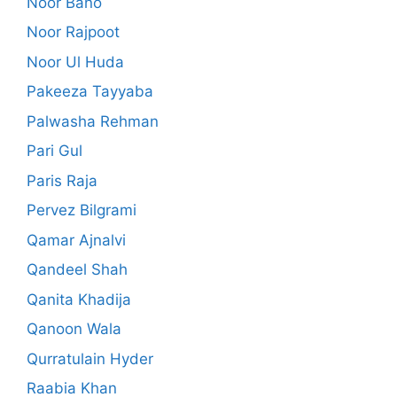
Noor Bano
Noor Rajpoot
Noor Ul Huda
Pakeeza Tayyaba
Palwasha Rehman
Pari Gul
Paris Raja
Pervez Bilgrami
Qamar Ajnalvi
Qandeel Shah
Qanita Khadija
Qanoon Wala
Qurratulain Hyder
Raabia Khan