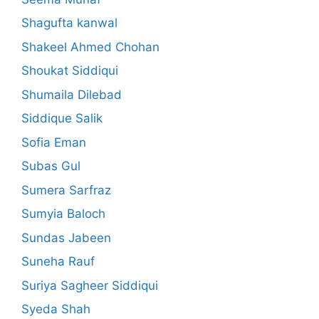
Shagufta kanwal
Shakeel Ahmed Chohan
Shoukat Siddiqui
Shumaila Dilebad
Siddique Salik
Sofia Eman
Subas Gul
Sumera Sarfraz
Sumyia Baloch
Sundas Jabeen
Suneha Rauf
Suriya Sagheer Siddiqui
Syeda Shah