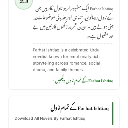
✍️
Farhat Ishtiaq ایک مشہور اردو ناول نگار ہیں جن
کے ناول رومانوی، سماجی اور جذباتی موضوعات پر
مبنی ہوتے ہیں۔ ان کی تحریر لاکھوں قارئین میں بے
حد مقبول ہے۔
Farhat Ishtiaq is a celebrated Urdu
novelist known for emotionally rich
storytelling across romance, social
drama, and family themes.
Farhat Ishtiaq کے تمام ناول دیکھیں ‹
Farhat Ishtiaq کے تمام ناول
Download All Novels By Farhat Ishtiaq