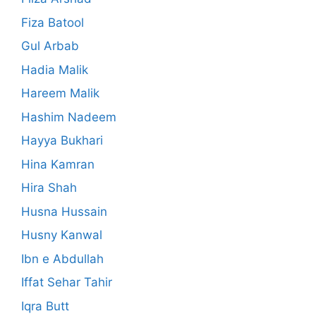
Fiza Batool
Gul Arbab
Hadia Malik
Hareem Malik
Hashim Nadeem
Hayya Bukhari
Hina Kamran
Hira Shah
Husna Hussain
Husny Kanwal
Ibn e Abdullah
Iffat Sehar Tahir
Iqra Butt