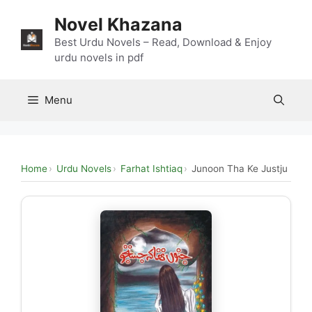
Skip
Novel Khazana
to
content
Best Urdu Novels – Read, Download & Enjoy
urdu novels in pdf
Menu
Home
Urdu Novels
Farhat Ishtiaq
Junoon Tha Ke Justju