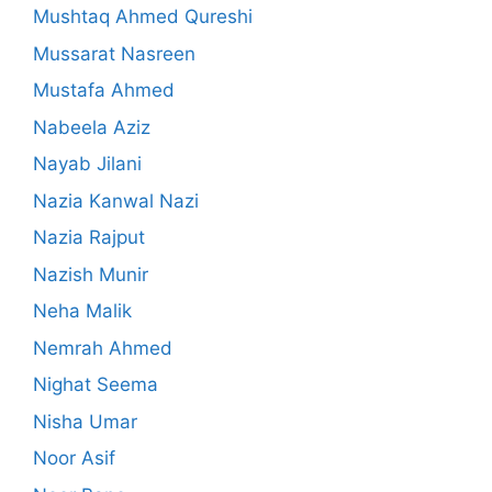
Mushtaq Ahmed Qureshi
Mussarat Nasreen
Mustafa Ahmed
Nabeela Aziz
Nayab Jilani
Nazia Kanwal Nazi
Nazia Rajput
Nazish Munir
Neha Malik
Nemrah Ahmed
Nighat Seema
Nisha Umar
Noor Asif