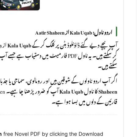
اردو ناول: Kala Uqab از Aatir Shaheen
n
از
Kala Uqab
آپ نیچے دیے گئے ڈاؤنلوڈ بٹن پر کلک کر کے
فارمیٹ میں دستیاب ہے جسے آپ کسی بھی ڈیوائس
سکتے ہیں۔
اگر آپ اردو ناولوں کے شوقین ہیں اور رومانوی، سماجی یا جذ
Kala Uqab
کا ناول
Shaheen
قارئین کے دلوں میں بسا ہوا ہے۔
n
free Novel PDF by clicking the Download