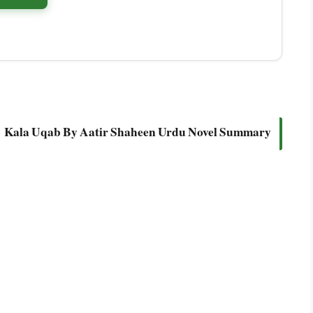
Kala Uqab By Aatir Shaheen Urdu Novel Summary