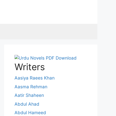
Writers
Aasiya Raees Khan
Aasma Rehman
Aatir Shaheen
Abdul Ahad
Abdul Hameed