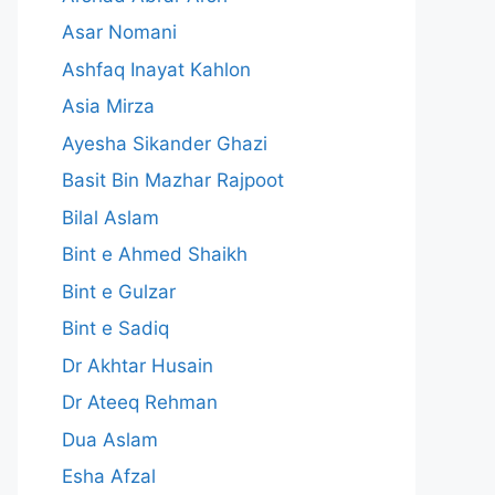
Asar Nomani
Ashfaq Inayat Kahlon
Asia Mirza
Ayesha Sikander Ghazi
Basit Bin Mazhar Rajpoot
Bilal Aslam
Bint e Ahmed Shaikh
Bint e Gulzar
Bint e Sadiq
Dr Akhtar Husain
Dr Ateeq Rehman
Dua Aslam
Esha Afzal