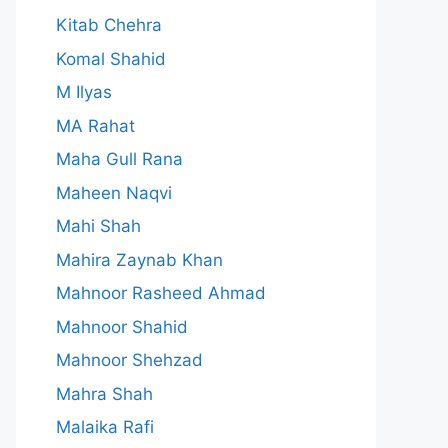
Kitab Chehra
Komal Shahid
M Ilyas
MA Rahat
Maha Gull Rana
Maheen Naqvi
Mahi Shah
Mahira Zaynab Khan
Mahnoor Rasheed Ahmad
Mahnoor Shahid
Mahnoor Shehzad
Mahra Shah
Malaika Rafi