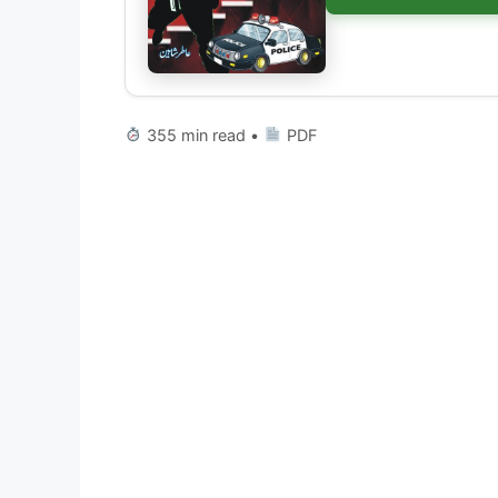
355 min read •
PDF