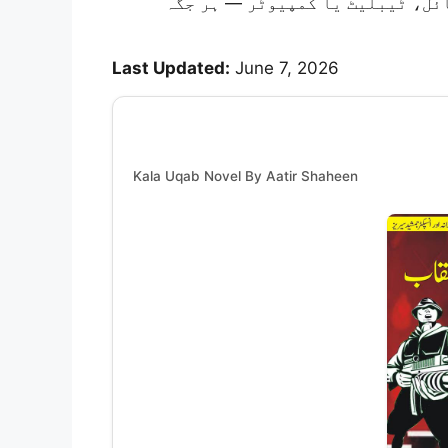
ئل، ٹیبلیٹ یا کمپیوٹر — ہر جگہ
Last Updated:
June 7, 2026
Kala Uqab Novel By Aatir Shaheen