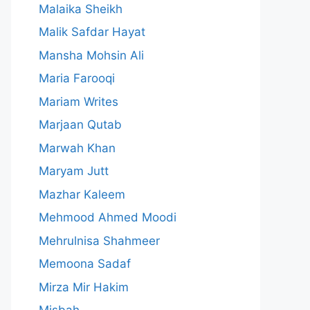
Malaika Sheikh
Malik Safdar Hayat
Mansha Mohsin Ali
Maria Farooqi
Mariam Writes
Marjaan Qutab
Marwah Khan
Maryam Jutt
Mazhar Kaleem
Mehmood Ahmed Moodi
Mehrulnisa Shahmeer
Memoona Sadaf
Mirza Mir Hakim