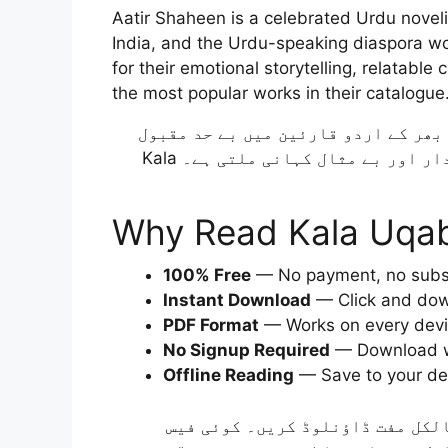
Aatir Shaheen is a celebrated Urdu novel
India, and the Urdu-speaking diaspora w
for their emotional storytelling, relatable
the most popular works in their catalogue
Aatir Shaheen اردو قارئین میں بے حد مقبول
ہیں۔ ان کی تحریر میں جذباتی گہرائی، دلچسپ کردار اور بے مثال کہانی ملتی ہے۔ Kala
Why Read Kala Uqab
100% Free
— No payment, no subsc
Instant Download
— Click and dow
PDF Format
— Works on every devic
No Signup Required
— Download wi
Offline Reading
— Save to your de
لکل مفت ڈاؤنلوڈ کریں۔ کوئی فیس