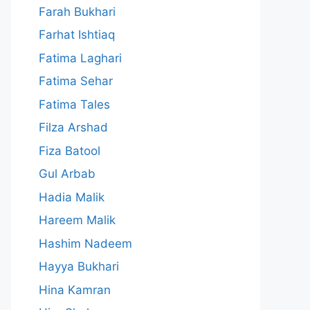
Farah Bukhari
Farhat Ishtiaq
Fatima Laghari
Fatima Sehar
Fatima Tales
Filza Arshad
Fiza Batool
Gul Arbab
Hadia Malik
Hareem Malik
Hashim Nadeem
Hayya Bukhari
Hina Kamran