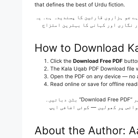
that defines the best of Urdu fiction.
Kala Uqab از Aatir Shaheen وں قارئین کا پسندیدہ ہے۔ یہ
ر نگاری اور کہانی کا بہترین امتزاج
How to Download Ka
Click the
Download Free PDF
butto
The Kala Uqab PDF Download file w
Open the PDF on any device — no a
Read online or save for offline read
اس صفحے پر “Download Free PDF” بٹن دبائیں۔
وائس پر کھولیں — کوئی اضافی ایپ
About the Author: A