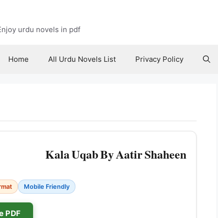
njoy urdu novels in pdf
Home
All Urdu Novels List
Privacy Policy
Kala Uqab By Aatir Shaheen
rmat
Mobile Friendly
e PDF