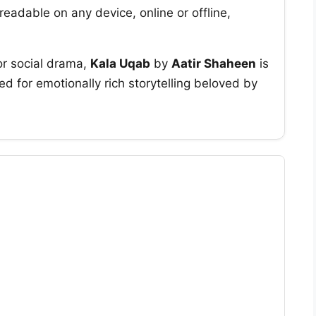
readable on any device, online or offline,
or social drama,
Kala Uqab
by
Aatir Shaheen
is
d for emotionally rich storytelling beloved by