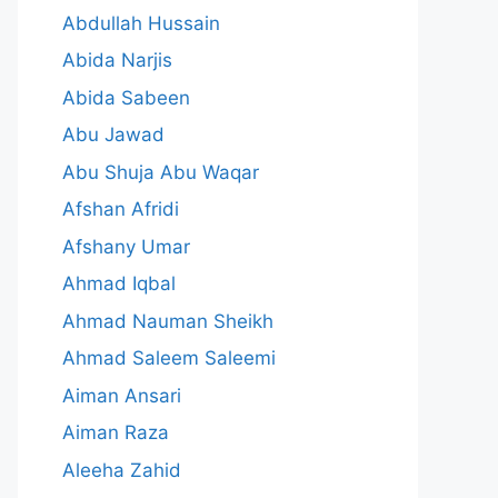
Abdullah Hussain
Abida Narjis
Abida Sabeen
Abu Jawad
Abu Shuja Abu Waqar
Afshan Afridi
Afshany Umar
Ahmad Iqbal
Ahmad Nauman Sheikh
Ahmad Saleem Saleemi
Aiman Ansari
Aiman Raza
Aleeha Zahid