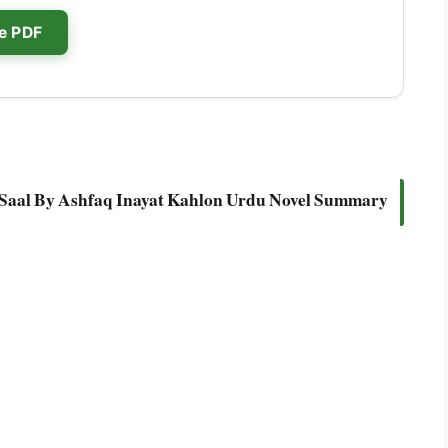
e PDF
Saal By Ashfaq Inayat Kahlon Urdu Novel Summary