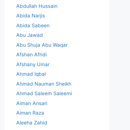
Abdullah Hussain
Abida Narjis
Abida Sabeen
Abu Jawad
Abu Shuja Abu Waqar
Afshan Afridi
Afshany Umar
Ahmad Iqbal
Ahmad Nauman Sheikh
Ahmad Saleem Saleemi
Aiman Ansari
Aiman Raza
Aleeha Zahid