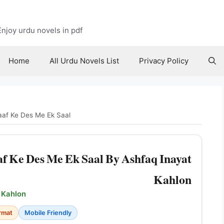
njoy urdu novels in pdf
Home
All Urdu Novels List
Privacy Policy
aaf Ke Des Me Ek Saal
f Ke Des Me Ek Saal By Ashfaq Inayat
Kahlon
 Kahlon
rmat
Mobile Friendly