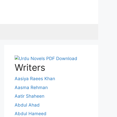
Writers
Aasiya Raees Khan
Aasma Rehman
Aatir Shaheen
Abdul Ahad
Abdul Hameed