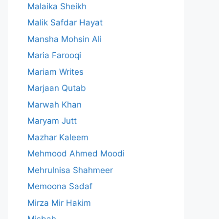
Malaika Sheikh
Malik Safdar Hayat
Mansha Mohsin Ali
Maria Farooqi
Mariam Writes
Marjaan Qutab
Marwah Khan
Maryam Jutt
Mazhar Kaleem
Mehmood Ahmed Moodi
Mehrulnisa Shahmeer
Memoona Sadaf
Mirza Mir Hakim