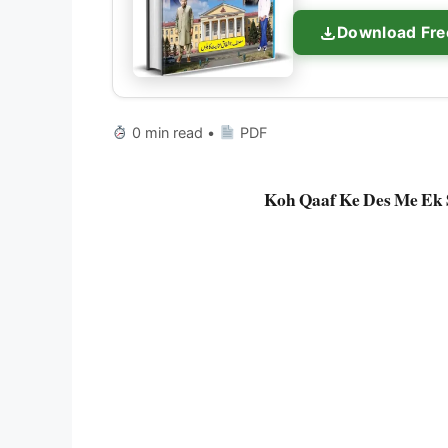
Download Fre
0 min read •
PDF
Koh Qaaf Ke Des Me Ek 