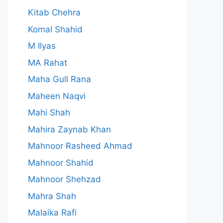
Kitab Chehra
Komal Shahid
M Ilyas
MA Rahat
Maha Gull Rana
Maheen Naqvi
Mahi Shah
Mahira Zaynab Khan
Mahnoor Rasheed Ahmad
Mahnoor Shahid
Mahnoor Shehzad
Mahra Shah
Malaika Rafi