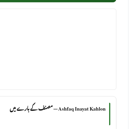
Ashfaq Inayat Kahlon — مصنف کے بارے میں