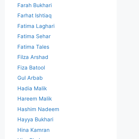
Farah Bukhari
Farhat Ishtiaq
Fatima Laghari
Fatima Sehar
Fatima Tales
Filza Arshad
Fiza Batool
Gul Arbab
Hadia Malik
Hareem Malik
Hashim Nadeem
Hayya Bukhari
Hina Kamran