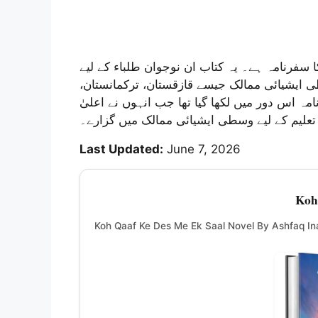
سفرنامہ ہے۔ یہ کتاب ان نوجوان طلباء کے لیے
طی ایشیائی ممالک جیسے قازقستان، ترکمانستان
مہ اس دور میں لکھا گیا تھا جب انہوں نے اعلیٰ
تعلیم کے لیے وسطی ایشیائی ممالک میں گزارے۔
Last Updated:
June 7, 2026
Koh
Koh Qaaf Ke Des Me Ek Saal Novel By Ashfaq In