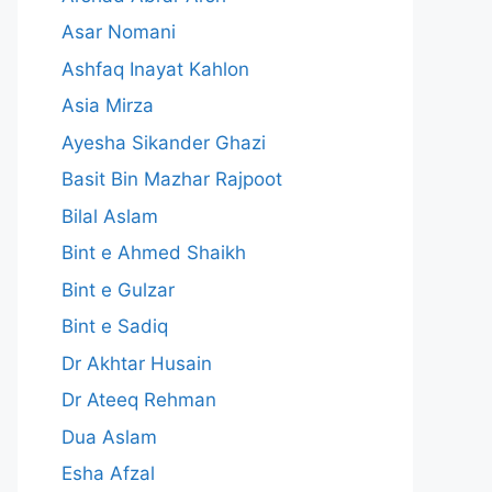
Asar Nomani
Ashfaq Inayat Kahlon
Asia Mirza
Ayesha Sikander Ghazi
Basit Bin Mazhar Rajpoot
Bilal Aslam
Bint e Ahmed Shaikh
Bint e Gulzar
Bint e Sadiq
Dr Akhtar Husain
Dr Ateeq Rehman
Dua Aslam
Esha Afzal