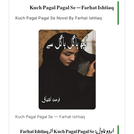
Kuch Pagal Pagal Se — Farhat Ishtiaq
Kuch Pagal Pagal Se Novel By Farhat Ishtiaq
Kuch Pagal Pagal Se — Farhat Ishtiaq
اردو ناول: Kuch Pagal Pagal Se از Farhat Ishtiaq