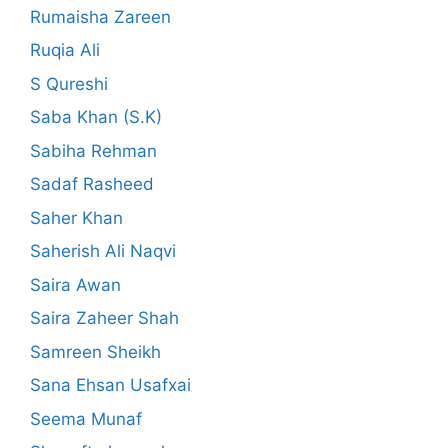
Rumaisha Zareen
Ruqia Ali
S Qureshi
Saba Khan (S.K)
Sabiha Rehman
Sadaf Rasheed
Saher Khan
Saherish Ali Naqvi
Saira Awan
Saira Zaheer Shah
Samreen Sheikh
Sana Ehsan Usafxai
Seema Munaf