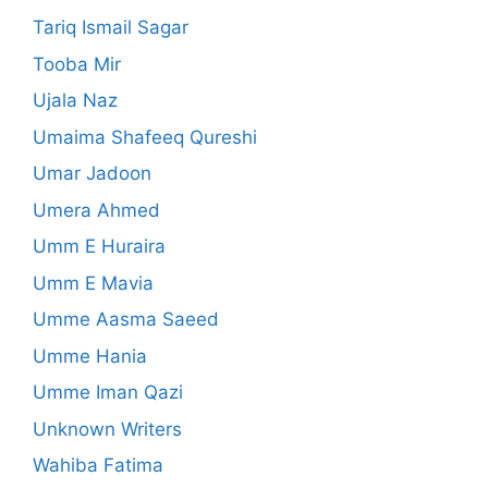
Tariq Ismail Sagar
Tooba Mir
Ujala Naz
Umaima Shafeeq Qureshi
Umar Jadoon
Umera Ahmed
Umm E Huraira
Umm E Mavia
Umme Aasma Saeed
Umme Hania
Umme Iman Qazi
Unknown Writers
Wahiba Fatima