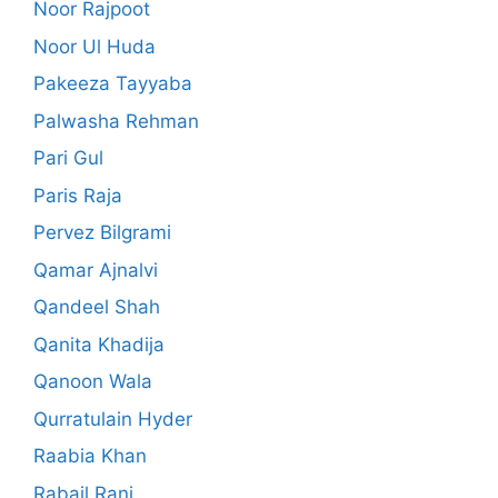
Noor Rajpoot
Noor Ul Huda
Pakeeza Tayyaba
Palwasha Rehman
Pari Gul
Paris Raja
Pervez Bilgrami
Qamar Ajnalvi
Qandeel Shah
Qanita Khadija
Qanoon Wala
Qurratulain Hyder
Raabia Khan
Rabail Rani