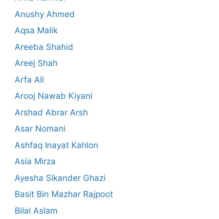
Anushy Ahmed
Aqsa Malik
Areeba Shahid
Areej Shah
Arfa Ali
Arooj Nawab Kiyani
Arshad Abrar Arsh
Asar Nomani
Ashfaq Inayat Kahlon
Asia Mirza
Ayesha Sikander Ghazi
Basit Bin Mazhar Rajpoot
Bilal Aslam