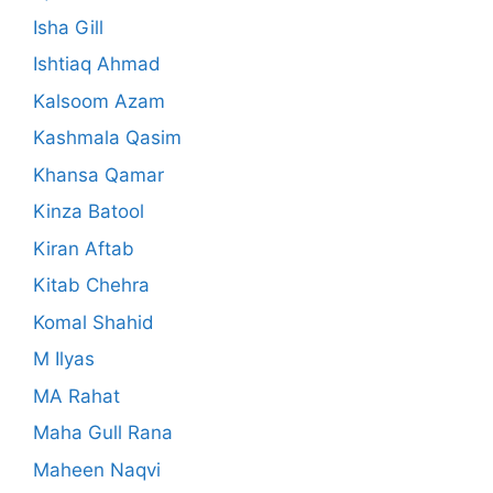
Isha Gill
Ishtiaq Ahmad
Kalsoom Azam
Kashmala Qasim
Khansa Qamar
Kinza Batool
Kiran Aftab
Kitab Chehra
Komal Shahid
M Ilyas
MA Rahat
Maha Gull Rana
Maheen Naqvi