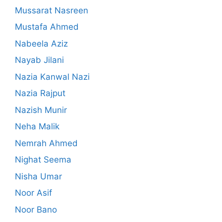
Mussarat Nasreen
Mustafa Ahmed
Nabeela Aziz
Nayab Jilani
Nazia Kanwal Nazi
Nazia Rajput
Nazish Munir
Neha Malik
Nemrah Ahmed
Nighat Seema
Nisha Umar
Noor Asif
Noor Bano