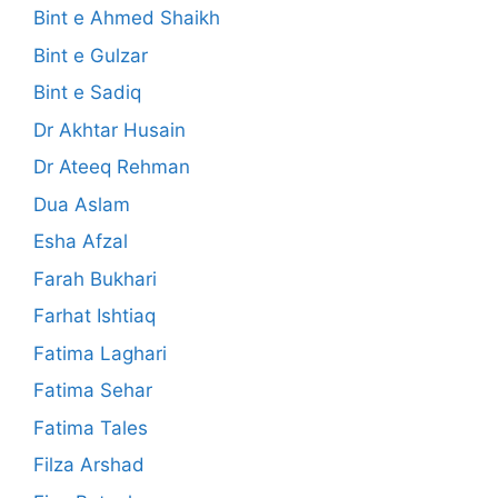
Bint e Ahmed Shaikh
Bint e Gulzar
Bint e Sadiq
Dr Akhtar Husain
Dr Ateeq Rehman
Dua Aslam
Esha Afzal
Farah Bukhari
Farhat Ishtiaq
Fatima Laghari
Fatima Sehar
Fatima Tales
Filza Arshad