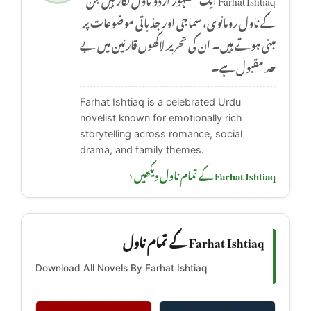
کے ناول رومانوی، سماجی اور جذباتی موضوعات پر
مبنی ہوتے ہیں۔ ان کی تحریر لاکھوں قارئین میں بے
حد مقبول ہے۔
Farhat Ishtiaq is a celebrated Urdu
novelist known for emotionally rich
storytelling across romance, social
drama, and family themes.
Farhat Ishtiaq کے تمام ناول دیکھیں ‹
Farhat Ishtiaq کے تمام ناول
Download All Novels By Farhat Ishtiaq