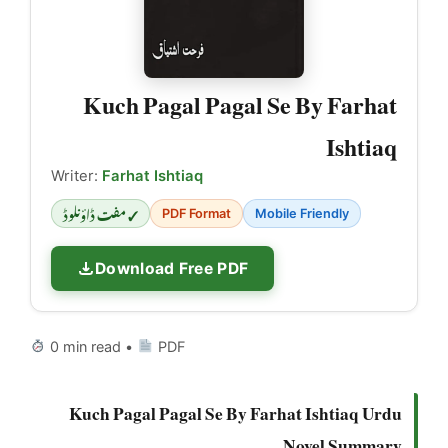
Kuch Pagal Pagal Se By Farhat
Ishtiaq
Writer:
Farhat Ishtiaq
✓ مفت ڈاؤنلوڈ
PDF Format
Mobile Friendly
Download Free PDF
0 min read •
PDF
Kuch Pagal Pagal Se By Farhat Ishtiaq Urdu
Novel Summary