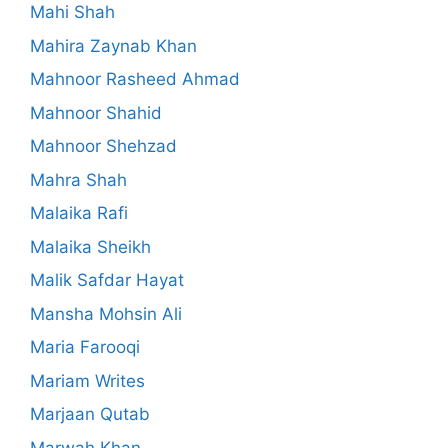
Mahi Shah
Mahira Zaynab Khan
Mahnoor Rasheed Ahmad
Mahnoor Shahid
Mahnoor Shehzad
Mahra Shah
Malaika Rafi
Malaika Sheikh
Malik Safdar Hayat
Mansha Mohsin Ali
Maria Farooqi
Mariam Writes
Marjaan Qutab
Marwah Khan