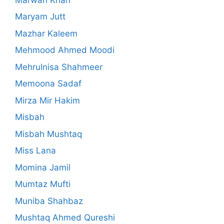
Maryam Jutt
Mazhar Kaleem
Mehmood Ahmed Moodi
Mehrulnisa Shahmeer
Memoona Sadaf
Mirza Mir Hakim
Misbah
Misbah Mushtaq
Miss Lana
Momina Jamil
Mumtaz Mufti
Muniba Shahbaz
Mushtaq Ahmed Qureshi