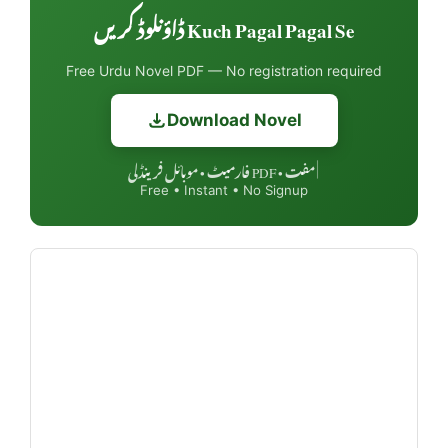
Kuch Pagal Pagal Se ڈاؤنلوڈ کریں
Free Urdu Novel PDF — No registration required
Download Novel
مفت • PDF فارمیٹ • موبائل فرینڈلی
|
Free • Instant • No Signup