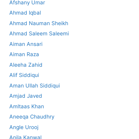
Afshany Umar
Ahmad Iqbal
Ahmad Nauman Sheikh
Ahmad Saleem Saleemi
Aiman Ansari
Aiman Raza
Aleeha Zahid
Alif Siddiqui
Aman Ullah Siddiqui
Amjad Javed
Amltaas Khan
Aneeqa Chaudhry
Angle Urooj
Anila Kanwal