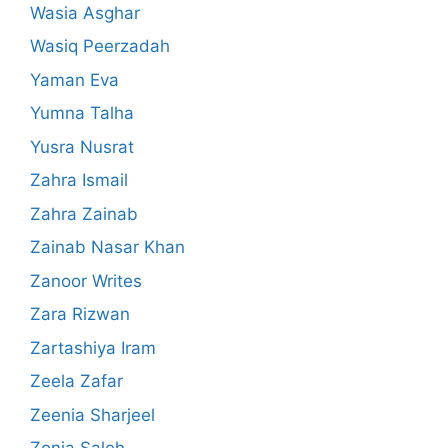
Wasia Asghar
Wasiq Peerzadah
Yaman Eva
Yumna Talha
Yusra Nusrat
Zahra Ismail
Zahra Zainab
Zainab Nasar Khan
Zanoor Writes
Zara Rizwan
Zartashiya Iram
Zeela Zafar
Zeenia Sharjeel