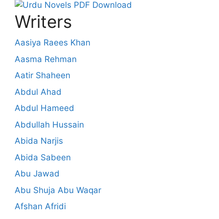
Writers
Aasiya Raees Khan
Aasma Rehman
Aatir Shaheen
Abdul Ahad
Abdul Hameed
Abdullah Hussain
Abida Narjis
Abida Sabeen
Abu Jawad
Abu Shuja Abu Waqar
Afshan Afridi