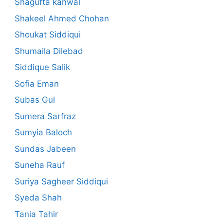
Shagufta kanwal
Shakeel Ahmed Chohan
Shoukat Siddiqui
Shumaila Dilebad
Siddique Salik
Sofia Eman
Subas Gul
Sumera Sarfraz
Sumyia Baloch
Sundas Jabeen
Suneha Rauf
Suriya Sagheer Siddiqui
Syeda Shah
Tania Tahir