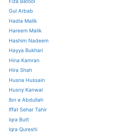
Fiza Batool
Gul Arbab
Hadia Malik
Hareem Malik
Hashim Nadeem
Hayya Bukhari
Hina Kamran
Hira Shah
Husna Hussain
Husny Kanwal
Ibn e Abdullah
Iffat Sehar Tahir
Iqra Butt
Iqra Qureshi