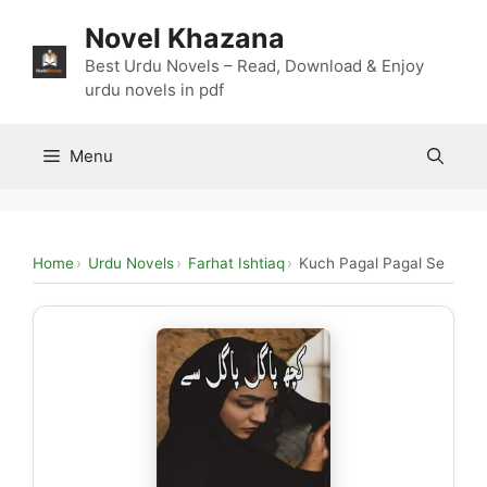
Skip
Novel Khazana
to
content
Best Urdu Novels – Read, Download & Enjoy
urdu novels in pdf
Menu
Home
Urdu Novels
Farhat Ishtiaq
Kuch Pagal Pagal Se