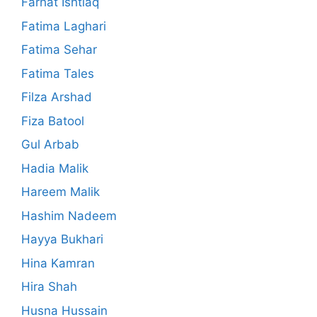
Farhat Ishtiaq
Fatima Laghari
Fatima Sehar
Fatima Tales
Filza Arshad
Fiza Batool
Gul Arbab
Hadia Malik
Hareem Malik
Hashim Nadeem
Hayya Bukhari
Hina Kamran
Hira Shah
Husna Hussain