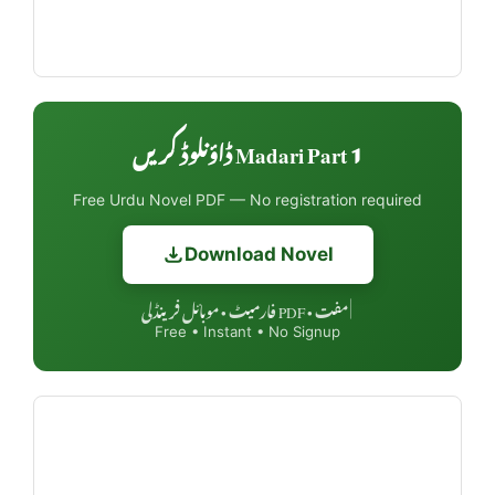
Madari Part 1 ڈاؤنلوڈ کریں
Free Urdu Novel PDF — No registration required
Download Novel
مفت • PDF فارمیٹ • موبائل فرینڈلی
|
Free • Instant • No Signup