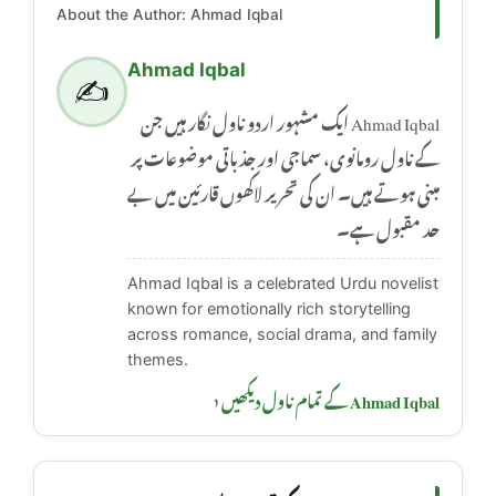
About the Author: Ahmad Iqbal
Ahmad Iqbal
✍️
Ahmad Iqbal ایک مشہور اردو ناول نگار ہیں جن
کے ناول رومانوی، سماجی اور جذباتی موضوعات پر
مبنی ہوتے ہیں۔ ان کی تحریر لاکھوں قارئین میں بے
حد مقبول ہے۔
Ahmad Iqbal is a celebrated Urdu novelist
known for emotionally rich storytelling
across romance, social drama, and family
themes.
Ahmad Iqbal کے تمام ناول دیکھیں ‹