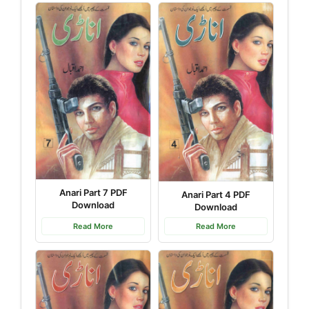
Anari Part 7 PDF
Anari Part 4 PDF
Download
Download
Read More
Read More