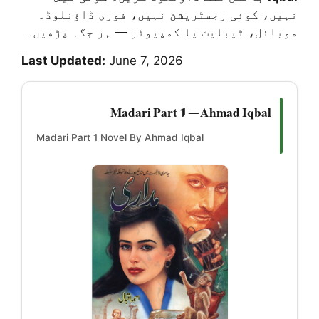
نہیں، کوئی رجسٹریشن نہیں، فوری ڈاؤنلوڈ۔
موبائل، ٹیبلیٹ یا کمپیوٹر — ہر جگہ پڑھیں۔
Last Updated:
June 7, 2026
Madari Part 1 — Ahmad Iqbal
Madari Part 1 Novel By Ahmad Iqbal