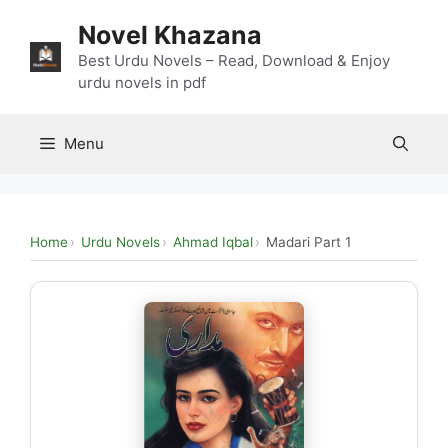
Skip
Novel Khazana
to
content
Best Urdu Novels – Read, Download & Enjoy
urdu novels in pdf
Menu
Home
Urdu Novels
Ahmad Iqbal
Madari Part 1