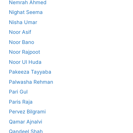
Nemrah Ahmed
Nighat Seema
Nisha Umar
Noor Asif
Noor Bano
Noor Rajpoot
Noor Ul Huda
Pakeeza Tayyaba
Palwasha Rehman
Pari Gul
Paris Raja
Pervez Bilgrami
Qamar Ajnalvi
Qandeel Shah