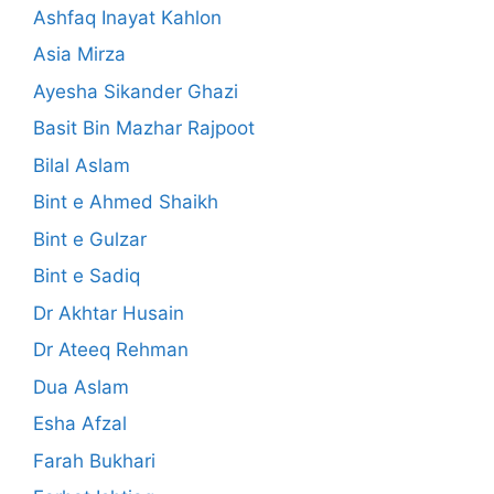
Ashfaq Inayat Kahlon
Asia Mirza
Ayesha Sikander Ghazi
Basit Bin Mazhar Rajpoot
Bilal Aslam
Bint e Ahmed Shaikh
Bint e Gulzar
Bint e Sadiq
Dr Akhtar Husain
Dr Ateeq Rehman
Dua Aslam
Esha Afzal
Farah Bukhari