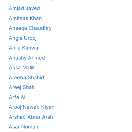
Amjad Javed
Amltaas Khan
Aneeqa Chaudhry
Angle Urooj
Anila Kanwal
Anushy Ahmed
Aqsa Malik
Areeba Shahid
Areej Shah
Arfa Ali
Arooj Nawab Kiyani
Arshad Abrar Arsh
Asar Nomani