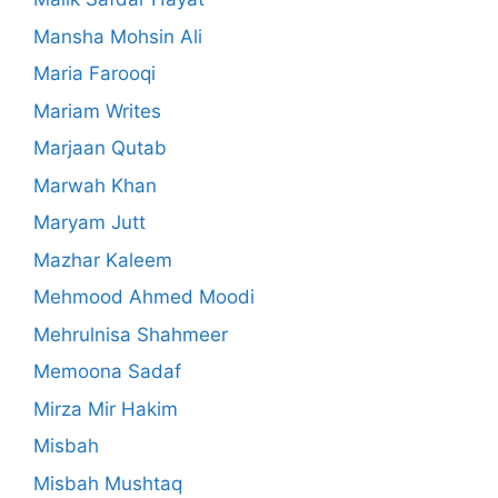
Mansha Mohsin Ali
Maria Farooqi
Mariam Writes
Marjaan Qutab
Marwah Khan
Maryam Jutt
Mazhar Kaleem
Mehmood Ahmed Moodi
Mehrulnisa Shahmeer
Memoona Sadaf
Mirza Mir Hakim
Misbah
Misbah Mushtaq