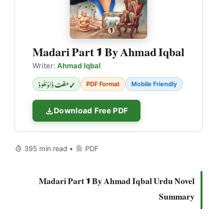
Madari Part 1 By Ahmad Iqbal
Writer:
Ahmad Iqbal
✓ مفت ڈاؤنلوڈ
PDF Format
Mobile Friendly
Download Free PDF
395 min read •
PDF
Madari Part 1 By Ahmad Iqbal Urdu Novel
Summary