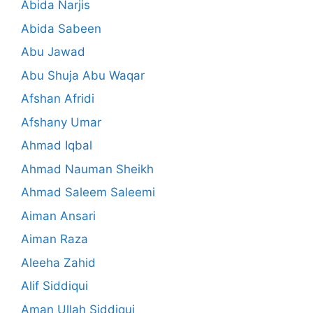
Abida Narjis
Abida Sabeen
Abu Jawad
Abu Shuja Abu Waqar
Afshan Afridi
Afshany Umar
Ahmad Iqbal
Ahmad Nauman Sheikh
Ahmad Saleem Saleemi
Aiman Ansari
Aiman Raza
Aleeha Zahid
Alif Siddiqui
Aman Ullah Siddiqui