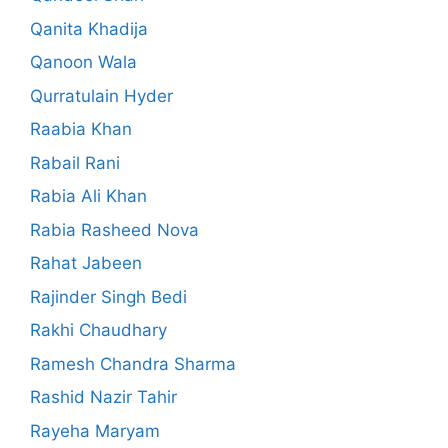
Qanita Khadija
Qanoon Wala
Qurratulain Hyder
Raabia Khan
Rabail Rani
Rabia Ali Khan
Rabia Rasheed Nova
Rahat Jabeen
Rajinder Singh Bedi
Rakhi Chaudhary
Ramesh Chandra Sharma
Rashid Nazir Tahir
Rayeha Maryam