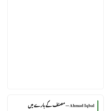
Ahmad Iqbal — مصنف کے بارے میں