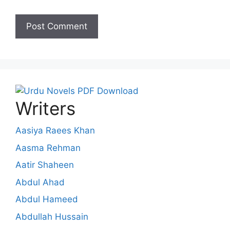
Writers
Aasiya Raees Khan
Aasma Rehman
Aatir Shaheen
Abdul Ahad
Abdul Hameed
Abdullah Hussain