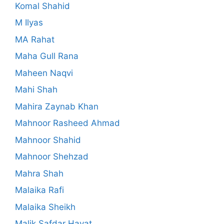
Komal Shahid
M Ilyas
MA Rahat
Maha Gull Rana
Maheen Naqvi
Mahi Shah
Mahira Zaynab Khan
Mahnoor Rasheed Ahmad
Mahnoor Shahid
Mahnoor Shehzad
Mahra Shah
Malaika Rafi
Malaika Sheikh
Malik Safdar Hayat