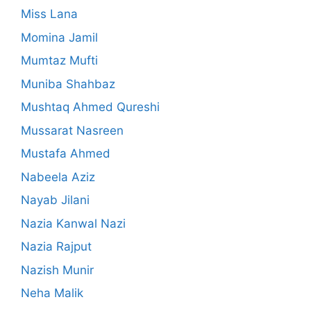
Miss Lana
Momina Jamil
Mumtaz Mufti
Muniba Shahbaz
Mushtaq Ahmed Qureshi
Mussarat Nasreen
Mustafa Ahmed
Nabeela Aziz
Nayab Jilani
Nazia Kanwal Nazi
Nazia Rajput
Nazish Munir
Neha Malik