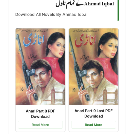
Ahmad Iqbal کے تمام ناول
Download All Novels By Ahmad Iqbal
Anari Part 9 Last PDF
Anari Part 8 PDF
Download
Download
Read More
Read More