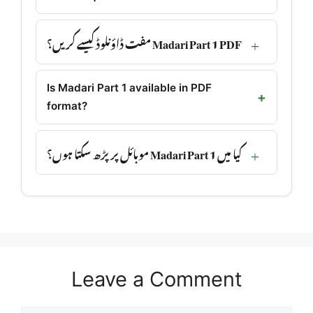
Madari Part 1 PDF مفت ڈاؤنلوڈ کیسے کریں؟
Is Madari Part 1 available in PDF
format?
کیا میں Madari Part 1 موبائل پر پڑھ سکتا ہوں؟
Leave a Comment