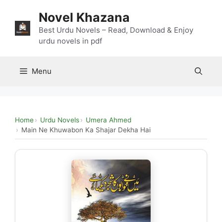
Skip
Novel Khazana
to
content
Best Urdu Novels – Read, Download & Enjoy
urdu novels in pdf
Menu
Home
Urdu Novels
Umera Ahmed
Main Ne Khuwabon Ka Shajar Dekha Hai