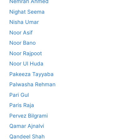
Nemrah Ahmed
Nighat Seema
Nisha Umar
Noor Asif
Noor Bano
Noor Rajpoot
Noor Ul Huda
Pakeeza Tayyaba
Palwasha Rehman
Pari Gul
Paris Raja
Pervez Bilgrami
Qamar Ajnalvi
Qandeel Shah