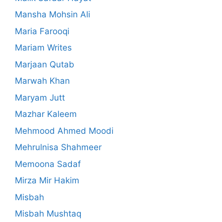
Mansha Mohsin Ali
Maria Farooqi
Mariam Writes
Marjaan Qutab
Marwah Khan
Maryam Jutt
Mazhar Kaleem
Mehmood Ahmed Moodi
Mehrulnisa Shahmeer
Memoona Sadaf
Mirza Mir Hakim
Misbah
Misbah Mushtaq