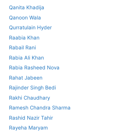
Qanita Khadija
Qanoon Wala
Qurratulain Hyder
Raabia Khan
Rabail Rani
Rabia Ali Khan
Rabia Rasheed Nova
Rahat Jabeen
Rajinder Singh Bedi
Rakhi Chaudhary
Ramesh Chandra Sharma
Rashid Nazir Tahir
Rayeha Maryam