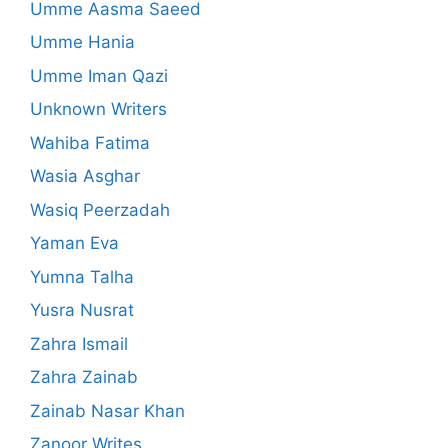
Umme Aasma Saeed
Umme Hania
Umme Iman Qazi
Unknown Writers
Wahiba Fatima
Wasia Asghar
Wasiq Peerzadah
Yaman Eva
Yumna Talha
Yusra Nusrat
Zahra Ismail
Zahra Zainab
Zainab Nasar Khan
Zanoor Writes