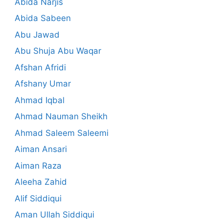
Abida Narjis
Abida Sabeen
Abu Jawad
Abu Shuja Abu Waqar
Afshan Afridi
Afshany Umar
Ahmad Iqbal
Ahmad Nauman Sheikh
Ahmad Saleem Saleemi
Aiman Ansari
Aiman Raza
Aleeha Zahid
Alif Siddiqui
Aman Ullah Siddiqui