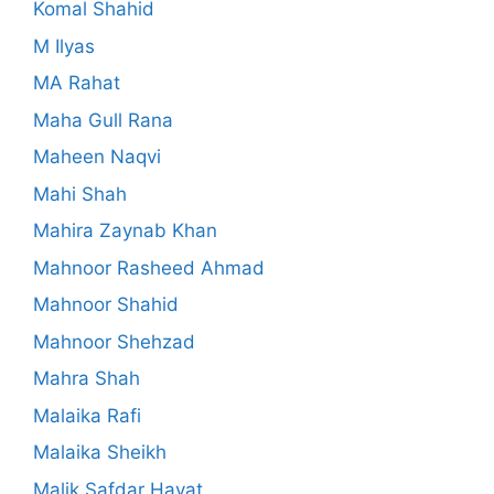
Komal Shahid
M Ilyas
MA Rahat
Maha Gull Rana
Maheen Naqvi
Mahi Shah
Mahira Zaynab Khan
Mahnoor Rasheed Ahmad
Mahnoor Shahid
Mahnoor Shehzad
Mahra Shah
Malaika Rafi
Malaika Sheikh
Malik Safdar Hayat