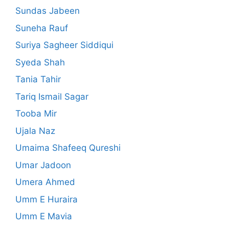
Sundas Jabeen
Suneha Rauf
Suriya Sagheer Siddiqui
Syeda Shah
Tania Tahir
Tariq Ismail Sagar
Tooba Mir
Ujala Naz
Umaima Shafeeq Qureshi
Umar Jadoon
Umera Ahmed
Umm E Huraira
Umm E Mavia