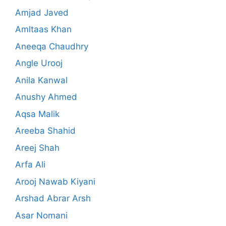
Amjad Javed
Amltaas Khan
Aneeqa Chaudhry
Angle Urooj
Anila Kanwal
Anushy Ahmed
Aqsa Malik
Areeba Shahid
Areej Shah
Arfa Ali
Arooj Nawab Kiyani
Arshad Abrar Arsh
Asar Nomani