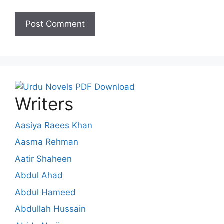
Writers
Aasiya Raees Khan
Aasma Rehman
Aatir Shaheen
Abdul Ahad
Abdul Hameed
Abdullah Hussain