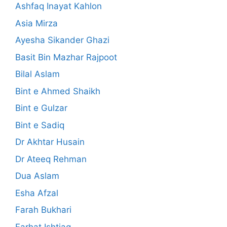
Ashfaq Inayat Kahlon
Asia Mirza
Ayesha Sikander Ghazi
Basit Bin Mazhar Rajpoot
Bilal Aslam
Bint e Ahmed Shaikh
Bint e Gulzar
Bint e Sadiq
Dr Akhtar Husain
Dr Ateeq Rehman
Dua Aslam
Esha Afzal
Farah Bukhari
Farhat Ishtiaq