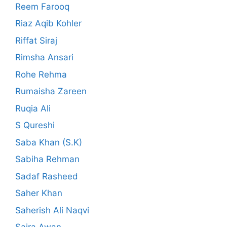
Reem Farooq
Riaz Aqib Kohler
Riffat Siraj
Rimsha Ansari
Rohe Rehma
Rumaisha Zareen
Ruqia Ali
S Qureshi
Saba Khan (S.K)
Sabiha Rehman
Sadaf Rasheed
Saher Khan
Saherish Ali Naqvi