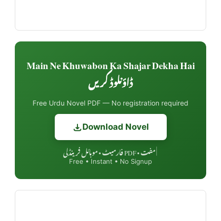
Main Ne Khuwabon Ka Shajar Dekha Hai
ڈاؤنلوڈ کریں
Free Urdu Novel PDF — No registration required
Download Novel
مفت • PDF فارمیٹ • موبائل فرینڈلی
|
Free • Instant • No Signup