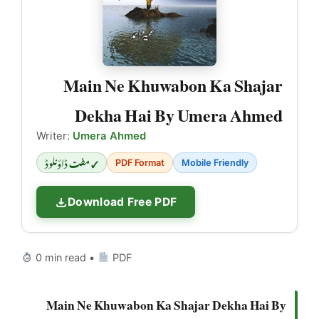
Main Ne Khuwabon Ka Shajar
Dekha Hai By Umera Ahmed
Writer:
Umera Ahmed
✓ مفت ڈاؤنلوڈ
PDF Format
Mobile Friendly
Download Free PDF
0 min read •
PDF
Main Ne Khuwabon Ka Shajar Dekha Hai By