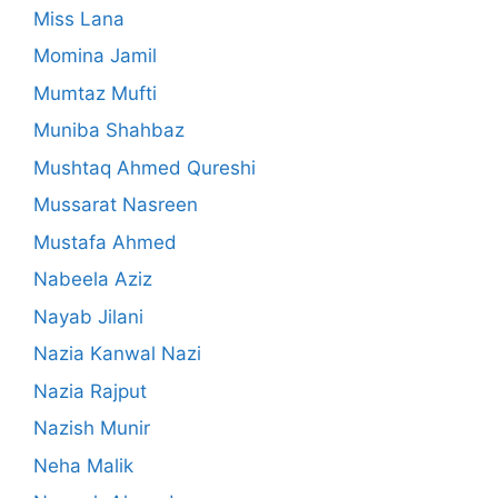
Miss Lana
Momina Jamil
Mumtaz Mufti
Muniba Shahbaz
Mushtaq Ahmed Qureshi
Mussarat Nasreen
Mustafa Ahmed
Nabeela Aziz
Nayab Jilani
Nazia Kanwal Nazi
Nazia Rajput
Nazish Munir
Neha Malik