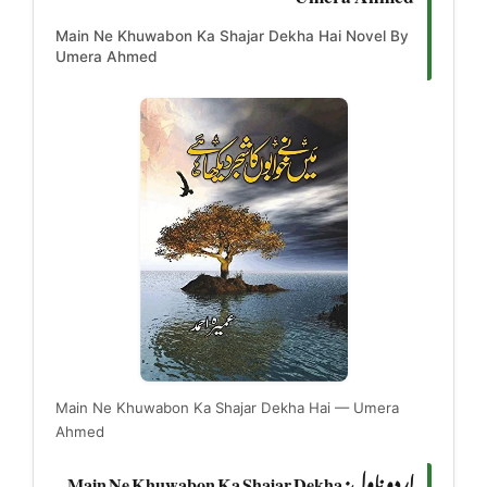
Main Ne Khuwabon Ka Shajar Dekha Hai Novel By
Umera Ahmed
Main Ne Khuwabon Ka Shajar Dekha Hai — Umera
Ahmed
اردو ناول: Main Ne Khuwabon Ka Shajar Dekha