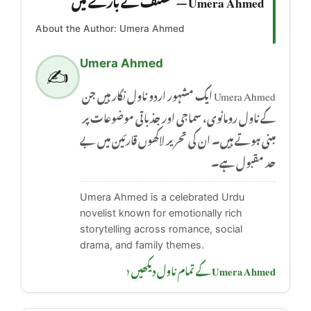
About the Author: Umera Ahmed
Umera Ahmed
✍️
Umera Ahmed ایک مشہور اردو ناول نگار ہیں جن
کے ناول رومانوی، سماجی اور جذباتی موضوعات پر
مبنی ہوتے ہیں۔ ان کی تحریر لاکھوں قارئین میں بے
حد مقبول ہے۔
Umera Ahmed is a celebrated Urdu
novelist known for emotionally rich
storytelling across romance, social
drama, and family themes.
Umera Ahmed کے تمام ناول دیکھیں ‹