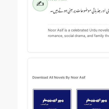
✍️
Noor Asif  جذباتی موضوعات پر مبنی ہوتے ہیں۔
Noor Asif is a celebrated Urdu noveli
romance, social drama, and family t
Download All Novels By Noor Asif