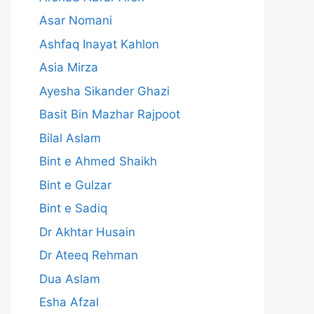
Asar Nomani
Ashfaq Inayat Kahlon
Asia Mirza
Ayesha Sikander Ghazi
Basit Bin Mazhar Rajpoot
Bilal Aslam
Bint e Ahmed Shaikh
Bint e Gulzar
Bint e Sadiq
Dr Akhtar Husain
Dr Ateeq Rehman
Dua Aslam
Esha Afzal