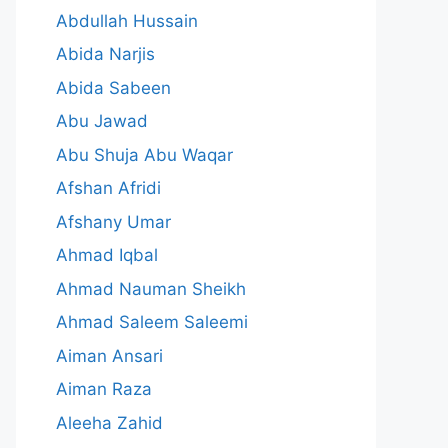
Abdullah Hussain
Abida Narjis
Abida Sabeen
Abu Jawad
Abu Shuja Abu Waqar
Afshan Afridi
Afshany Umar
Ahmad Iqbal
Ahmad Nauman Sheikh
Ahmad Saleem Saleemi
Aiman Ansari
Aiman Raza
Aleeha Zahid