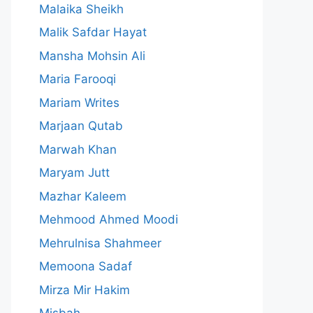
Malaika Sheikh
Malik Safdar Hayat
Mansha Mohsin Ali
Maria Farooqi
Mariam Writes
Marjaan Qutab
Marwah Khan
Maryam Jutt
Mazhar Kaleem
Mehmood Ahmed Moodi
Mehrulnisa Shahmeer
Memoona Sadaf
Mirza Mir Hakim