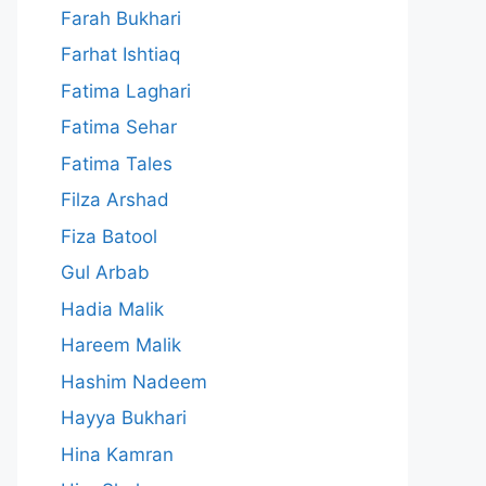
Farah Bukhari
Farhat Ishtiaq
Fatima Laghari
Fatima Sehar
Fatima Tales
Filza Arshad
Fiza Batool
Gul Arbab
Hadia Malik
Hareem Malik
Hashim Nadeem
Hayya Bukhari
Hina Kamran