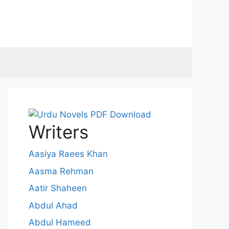
Writers
Aasiya Raees Khan
Aasma Rehman
Aatir Shaheen
Abdul Ahad
Abdul Hameed