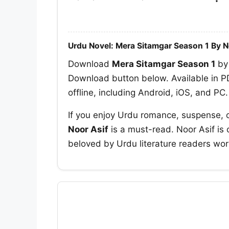
Urdu Novel: Mera Sitamgar Season 1 By N
Download
Mera Sitamgar Season 1
b
Download button below. Available in PD
offline, including Android, iOS, and PC.
If you enjoy Urdu romance, suspense, 
Noor Asif
is a must-read. Noor Asif is c
beloved by Urdu literature readers wor