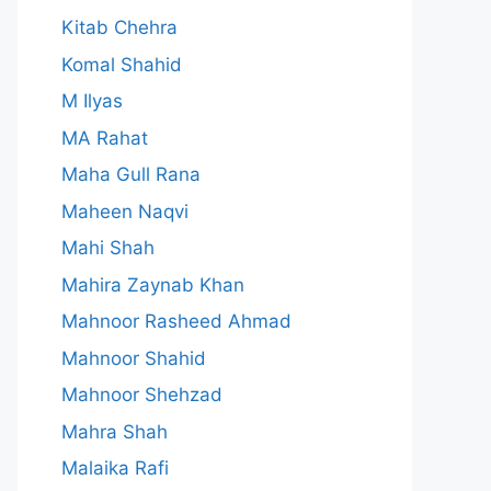
Kitab Chehra
Komal Shahid
M Ilyas
MA Rahat
Maha Gull Rana
Maheen Naqvi
Mahi Shah
Mahira Zaynab Khan
Mahnoor Rasheed Ahmad
Mahnoor Shahid
Mahnoor Shehzad
Mahra Shah
Malaika Rafi