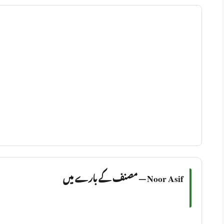
Noor Asif — مصنف کے بارے میں