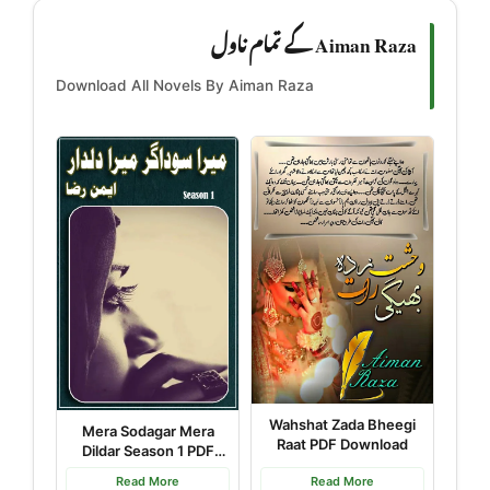
Aiman Raza کے تمام ناول
Download All Novels By Aiman Raza
Wahshat Zada Bheegi
Mera Sodagar Mera
Raat PDF Download
Dildar Season 1 PDF
Download
Read More
Read More