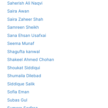
Saherish Ali Naqvi
Saira Awan
Saira Zaheer Shah
Samreen Sheikh
Sana Ehsan Usafxai
Seema Munaf
Shagufta kanwal
Shakeel Ahmed Chohan
Shoukat Siddiqui
Shumaila Dilebad
Siddique Salik
Sofia Eman
Subas Gul