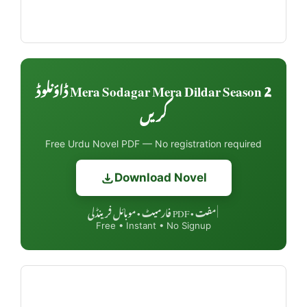
Mera Sodagar Mera Dildar Season 2 ڈاؤنلوڈ
کریں
Free Urdu Novel PDF — No registration required
Download Novel
مفت • PDF فارمیٹ • موبائل فرینڈلی
|
Free • Instant • No Signup