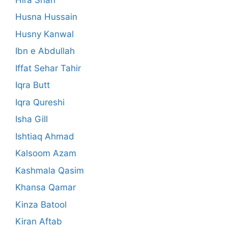
Husna Hussain
Husny Kanwal
Ibn e Abdullah
Iffat Sehar Tahir
Iqra Butt
Iqra Qureshi
Isha Gill
Ishtiaq Ahmad
Kalsoom Azam
Kashmala Qasim
Khansa Qamar
Kinza Batool
Kiran Aftab