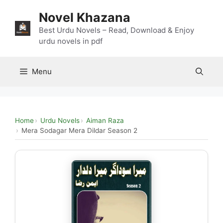
Skip
Novel Khazana
to
content
Best Urdu Novels – Read, Download & Enjoy
urdu novels in pdf
Menu
Home
Urdu Novels
Aiman Raza
Mera Sodagar Mera Dildar Season 2