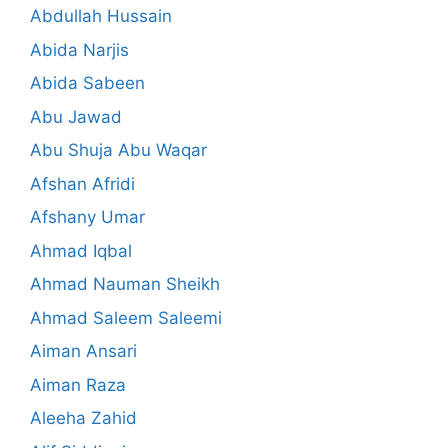
Abdullah Hussain
Abida Narjis
Abida Sabeen
Abu Jawad
Abu Shuja Abu Waqar
Afshan Afridi
Afshany Umar
Ahmad Iqbal
Ahmad Nauman Sheikh
Ahmad Saleem Saleemi
Aiman Ansari
Aiman Raza
Aleeha Zahid