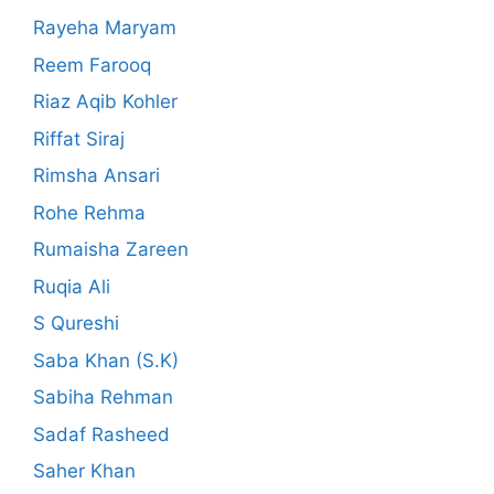
Rayeha Maryam
Reem Farooq
Riaz Aqib Kohler
Riffat Siraj
Rimsha Ansari
Rohe Rehma
Rumaisha Zareen
Ruqia Ali
S Qureshi
Saba Khan (S.K)
Sabiha Rehman
Sadaf Rasheed
Saher Khan