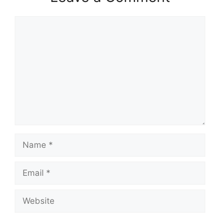
Comment
Name
Email
Website