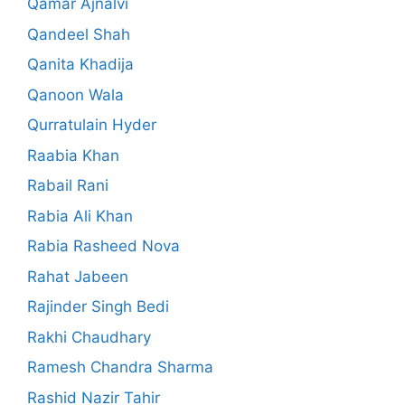
Qamar Ajnalvi
Qandeel Shah
Qanita Khadija
Qanoon Wala
Qurratulain Hyder
Raabia Khan
Rabail Rani
Rabia Ali Khan
Rabia Rasheed Nova
Rahat Jabeen
Rajinder Singh Bedi
Rakhi Chaudhary
Ramesh Chandra Sharma
Rashid Nazir Tahir