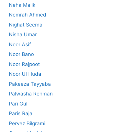
Neha Malik
Nemrah Ahmed
Nighat Seema
Nisha Umar
Noor Asif
Noor Bano
Noor Rajpoot
Noor Ul Huda
Pakeeza Tayyaba
Palwasha Rehman
Pari Gul
Paris Raja
Pervez Bilgrami