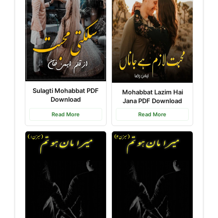
Sulagti Mohabbat PDF
Mohabbat Lazim Hai
Download
Jana PDF Download
Read More
Read More