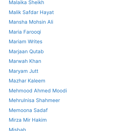
Malaika Sheikh
Malik Safdar Hayat
Mansha Mohsin Ali
Maria Farooqi
Mariam Writes
Marjaan Qutab
Marwah Khan
Maryam Jutt
Mazhar Kaleem
Mehmood Ahmed Moodi
Mehrulnisa Shahmeer
Memoona Sadaf
Mirza Mir Hakim
Misbah