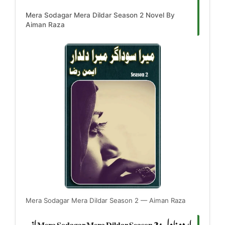
Mera Sodagar Mera Dildar Season 2 Novel By
Aiman Raza
Mera Sodagar Mera Dildar Season 2 — Aiman Raza
اردو ناول: Mera Sodagar Mera Dildar Season 2 از