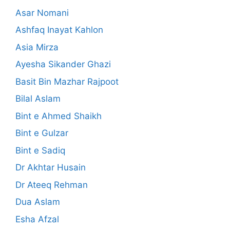
Asar Nomani
Ashfaq Inayat Kahlon
Asia Mirza
Ayesha Sikander Ghazi
Basit Bin Mazhar Rajpoot
Bilal Aslam
Bint e Ahmed Shaikh
Bint e Gulzar
Bint e Sadiq
Dr Akhtar Husain
Dr Ateeq Rehman
Dua Aslam
Esha Afzal