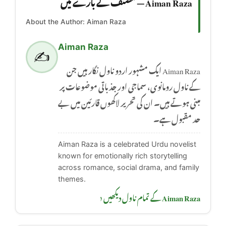
Aiman Raza — مصنف کے بارے میں
About the Author: Aiman Raza
Aiman Raza
✍️
Aiman Raza ایک مشہور اردو ناول نگار ہیں جن
کے ناول رومانوی، سماجی اور جذباتی موضوعات پر
مبنی ہوتے ہیں۔ ان کی تحریر لاکھوں قارئین میں بے
حد مقبول ہے۔
Aiman Raza is a celebrated Urdu novelist
known for emotionally rich storytelling
across romance, social drama, and family
themes.
Aiman Raza کے تمام ناول دیکھیں ‹