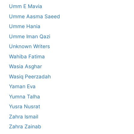
Umm E Mavia
Umme Aasma Saeed
Umme Hania
Umme Iman Qazi
Unknown Writers
Wahiba Fatima
Wasia Asghar
Wasiq Peerzadah
Yaman Eva
Yumna Talha
Yusra Nusrat
Zahra Ismail
Zahra Zainab