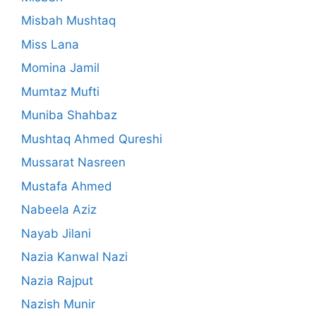
Misbah Mushtaq
Miss Lana
Momina Jamil
Mumtaz Mufti
Muniba Shahbaz
Mushtaq Ahmed Qureshi
Mussarat Nasreen
Mustafa Ahmed
Nabeela Aziz
Nayab Jilani
Nazia Kanwal Nazi
Nazia Rajput
Nazish Munir