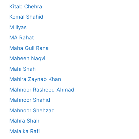
Kitab Chehra
Komal Shahid
M Ilyas
MA Rahat
Maha Gull Rana
Maheen Naqvi
Mahi Shah
Mahira Zaynab Khan
Mahnoor Rasheed Ahmad
Mahnoor Shahid
Mahnoor Shehzad
Mahra Shah
Malaika Rafi