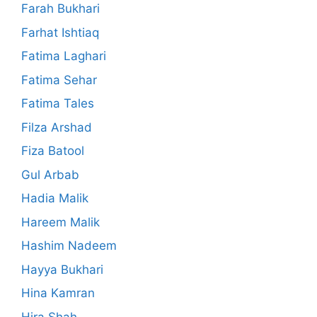
Farah Bukhari
Farhat Ishtiaq
Fatima Laghari
Fatima Sehar
Fatima Tales
Filza Arshad
Fiza Batool
Gul Arbab
Hadia Malik
Hareem Malik
Hashim Nadeem
Hayya Bukhari
Hina Kamran
Hira Shah