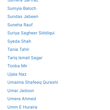
Sumera Sarfraz
Sumyia Baloch
Sundas Jabeen
Suneha Rauf
Suriya Sagheer Siddiqui
Syeda Shah
Tania Tahir
Tariq Ismail Sagar
Tooba Mir
Ujala Naz
Umaima Shafeeq Qureshi
Umar Jadoon
Umera Ahmed
Umm E Huraira