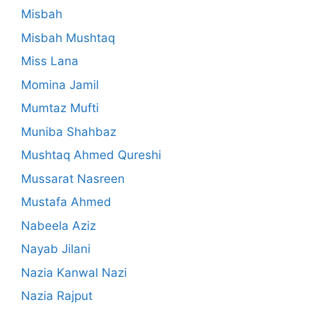
Misbah
Misbah Mushtaq
Miss Lana
Momina Jamil
Mumtaz Mufti
Muniba Shahbaz
Mushtaq Ahmed Qureshi
Mussarat Nasreen
Mustafa Ahmed
Nabeela Aziz
Nayab Jilani
Nazia Kanwal Nazi
Nazia Rajput