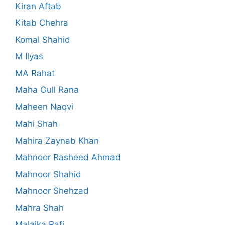
Kiran Aftab
Kitab Chehra
Komal Shahid
M Ilyas
MA Rahat
Maha Gull Rana
Maheen Naqvi
Mahi Shah
Mahira Zaynab Khan
Mahnoor Rasheed Ahmad
Mahnoor Shahid
Mahnoor Shehzad
Mahra Shah
Malaika Rafi