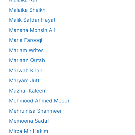
Malaika Sheikh
Malik Safdar Hayat
Mansha Mohsin Ali
Maria Farooqi
Mariam Writes
Marjaan Qutab
Marwah Khan
Maryam Jutt
Mazhar Kaleem
Mehmood Ahmed Moodi
Mehrulnisa Shahmeer
Memoona Sadaf
Mirza Mir Hakim