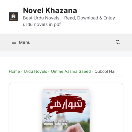
Skip
Novel Khazana
to
content
Best Urdu Novels – Read, Download & Enjoy
urdu novels in pdf
Menu
Home
Urdu Novels
Umme Aasma Saeed
Qubool Hai