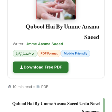
Qubool Hai By Umme Aasma
Saeed
Writer:
Umme Aasma Saeed
✓ مفت ڈاؤنلوڈ
PDF Format
Mobile Friendly
Download Free PDF
10 min read •
PDF
Qubool Hai By Umme Aasma Saeed Urdu Novel
Summary