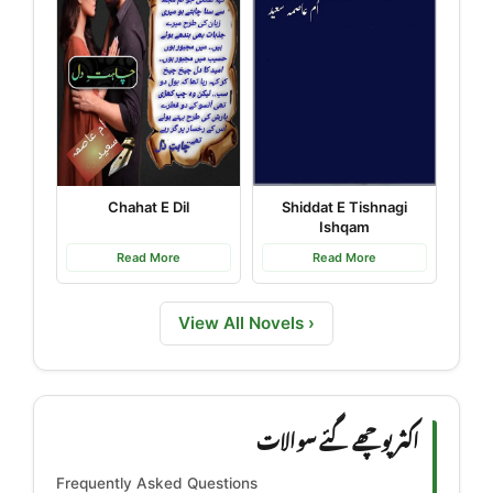
Chahat E Dil
Shiddat E Tishnagi
Ishqam
Read More
Read More
View All Novels ›
اکثر پوچھے گئے سوالات
Frequently Asked Questions