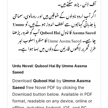
آف لائن ، پڑھ سکتے ہیں۔
اگر آپ اردو ناولوں کے شوقین ہیں اور رومانوی، سماجی
Umme
یا جذباتی کہانیوں سے لطف اندوز ہوتے ہیں، تو
آپ کو ضرور پڑھنا
Qubool Hai
کا ناول
Aasma Saeed
چا ہیے۔ Umme Aasma Saeed کا منفرد اسلوب اہر
طرزِ تحریر لاکھوں قارئین کے دلوں میں بسا ہوا ہے۔
Urdu Novel: Qubool Hai By Umme Aasma
Saeed
Download
Qubool Hai
by
Umme Aasma
Saeed
free Novel PDF by clicking the
Download button below. Available in PDF
format, readable on any device, online or
offline, including Android, iOS, and PC.