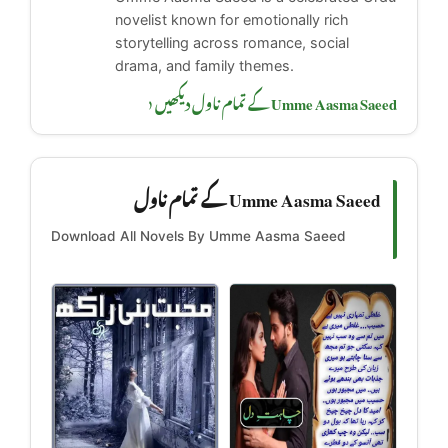
novelist known for emotionally rich
storytelling across romance, social
drama, and family themes.
Umme Aasma Saeed کے تمام ناول دیکھیں ‹
Umme Aasma Saeed کے تمام ناول
Download All Novels By Umme Aasma Saeed