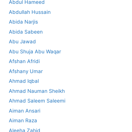
Abdul Hameed
Abdullah Hussain
Abida Narjis
Abida Sabeen
Abu Jawad
Abu Shuja Abu Waqar
Afshan Afridi
Afshany Umar
Ahmad Iqbal
Ahmad Nauman Sheikh
Ahmad Saleem Saleemi
Aiman Ansari
Aiman Raza
Aleeha Zahid