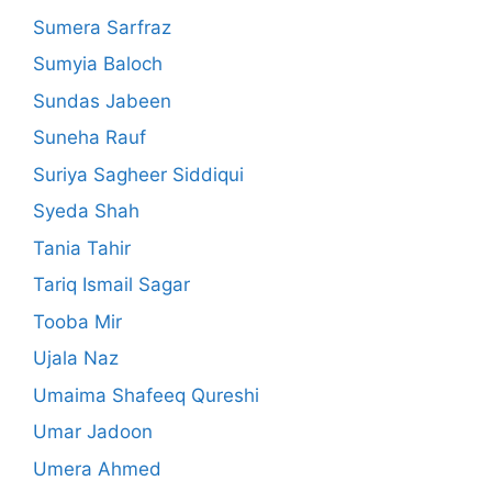
Sumera Sarfraz
Sumyia Baloch
Sundas Jabeen
Suneha Rauf
Suriya Sagheer Siddiqui
Syeda Shah
Tania Tahir
Tariq Ismail Sagar
Tooba Mir
Ujala Naz
Umaima Shafeeq Qureshi
Umar Jadoon
Umera Ahmed