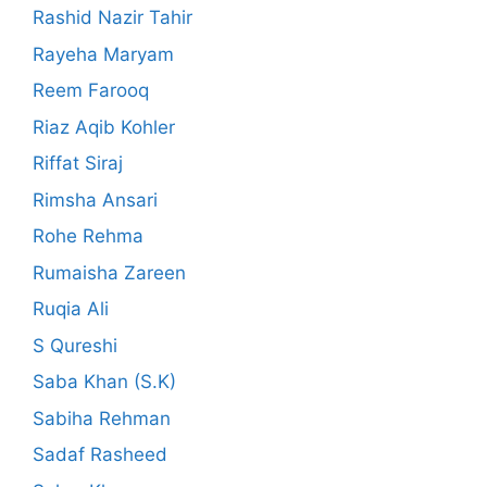
Rashid Nazir Tahir
Rayeha Maryam
Reem Farooq
Riaz Aqib Kohler
Riffat Siraj
Rimsha Ansari
Rohe Rehma
Rumaisha Zareen
Ruqia Ali
S Qureshi
Saba Khan (S.K)
Sabiha Rehman
Sadaf Rasheed