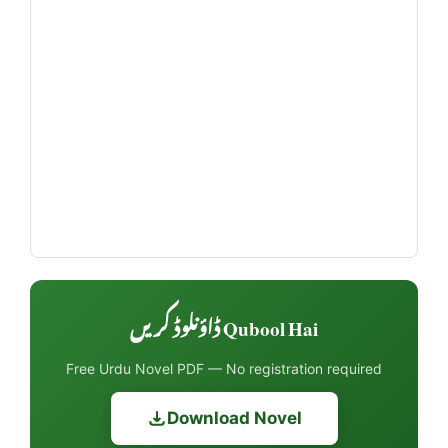
Qubool Hai ڈاؤنلوڈ کریں
Free Urdu Novel PDF — No registration required
Download Novel