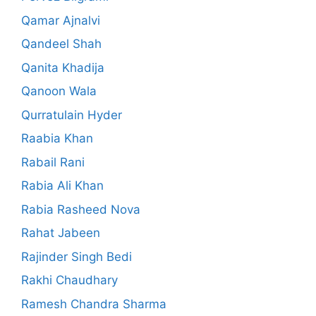
Qamar Ajnalvi
Qandeel Shah
Qanita Khadija
Qanoon Wala
Qurratulain Hyder
Raabia Khan
Rabail Rani
Rabia Ali Khan
Rabia Rasheed Nova
Rahat Jabeen
Rajinder Singh Bedi
Rakhi Chaudhary
Ramesh Chandra Sharma