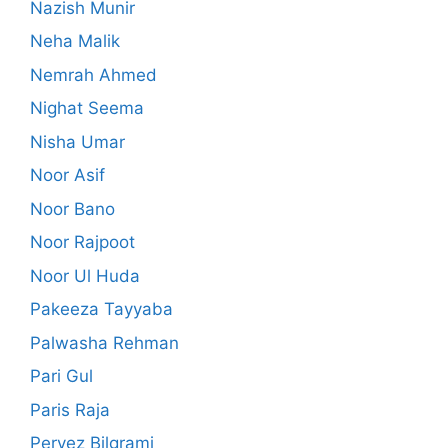
Nazish Munir
Neha Malik
Nemrah Ahmed
Nighat Seema
Nisha Umar
Noor Asif
Noor Bano
Noor Rajpoot
Noor Ul Huda
Pakeeza Tayyaba
Palwasha Rehman
Pari Gul
Paris Raja
Pervez Bilgrami