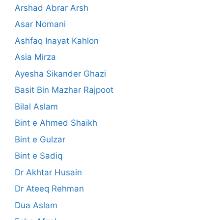
Arshad Abrar Arsh
Asar Nomani
Ashfaq Inayat Kahlon
Asia Mirza
Ayesha Sikander Ghazi
Basit Bin Mazhar Rajpoot
Bilal Aslam
Bint e Ahmed Shaikh
Bint e Gulzar
Bint e Sadiq
Dr Akhtar Husain
Dr Ateeq Rehman
Dua Aslam