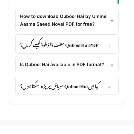
How to download Qubool Hai by Umme
Aasma Saeed Novel PDF for free?
Qubool Hai PDF مفت ڈاؤنلوڈ کیسے کریں؟
Is Qubool Hai available in PDF format?
کیا میں Qubool Hai موبائل پر پڑھ سکتا ہوں؟