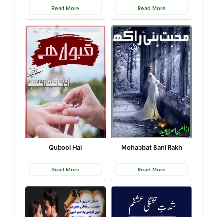
Read More
Read More
Qubool Hai
Mohabbat Bani Rakh
Read More
Read More