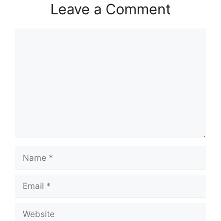
Leave a Comment
Comment
Name
Email
Website