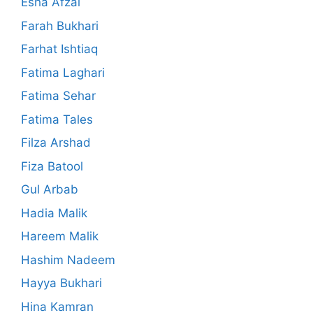
Esha Afzal
Farah Bukhari
Farhat Ishtiaq
Fatima Laghari
Fatima Sehar
Fatima Tales
Filza Arshad
Fiza Batool
Gul Arbab
Hadia Malik
Hareem Malik
Hashim Nadeem
Hayya Bukhari
Hina Kamran