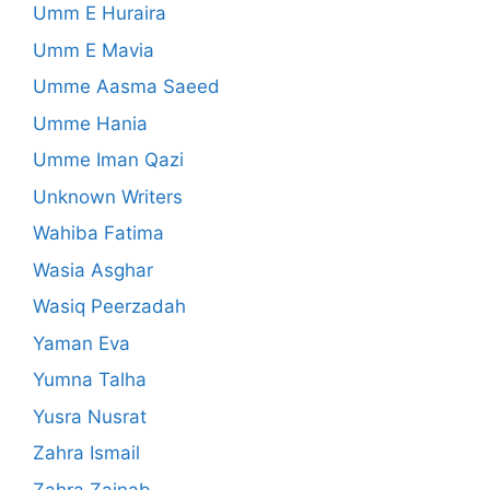
Umm E Huraira
Umm E Mavia
Umme Aasma Saeed
Umme Hania
Umme Iman Qazi
Unknown Writers
Wahiba Fatima
Wasia Asghar
Wasiq Peerzadah
Yaman Eva
Yumna Talha
Yusra Nusrat
Zahra Ismail
Zahra Zainab