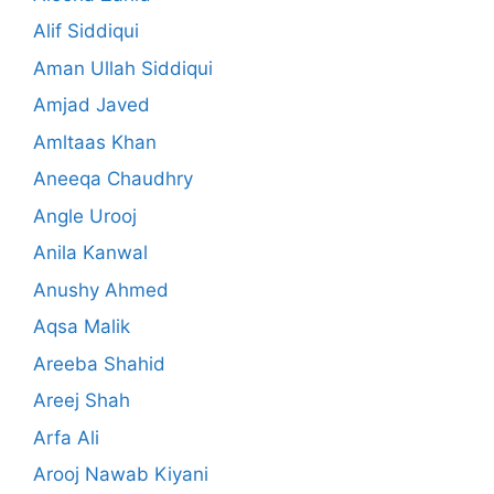
Alif Siddiqui
Aman Ullah Siddiqui
Amjad Javed
Amltaas Khan
Aneeqa Chaudhry
Angle Urooj
Anila Kanwal
Anushy Ahmed
Aqsa Malik
Areeba Shahid
Areej Shah
Arfa Ali
Arooj Nawab Kiyani