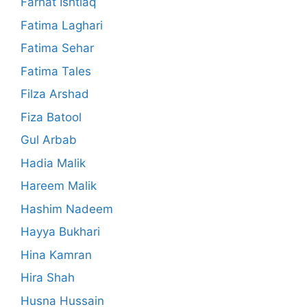
Farhat Ishtiaq
Fatima Laghari
Fatima Sehar
Fatima Tales
Filza Arshad
Fiza Batool
Gul Arbab
Hadia Malik
Hareem Malik
Hashim Nadeem
Hayya Bukhari
Hina Kamran
Hira Shah
Husna Hussain