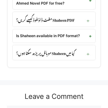
Ahmed Novel PDF for free?
Shaheen PDF مفت ڈاؤنلوڈ کیسے کریں؟
Is Shaheen available in PDF format?
کیا میں Shaheen موبائل پر پڑھ سکتا ہوں؟
Leave a Comment