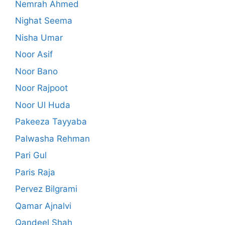
Nemrah Ahmed
Nighat Seema
Nisha Umar
Noor Asif
Noor Bano
Noor Rajpoot
Noor Ul Huda
Pakeeza Tayyaba
Palwasha Rehman
Pari Gul
Paris Raja
Pervez Bilgrami
Qamar Ajnalvi
Qandeel Shah