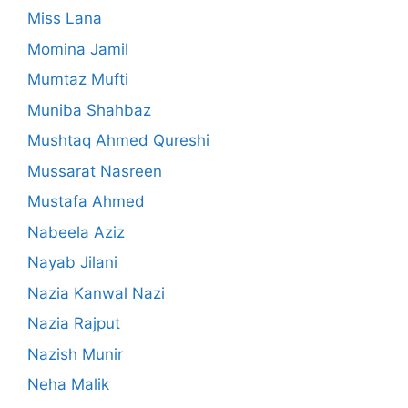
Miss Lana
Momina Jamil
Mumtaz Mufti
Muniba Shahbaz
Mushtaq Ahmed Qureshi
Mussarat Nasreen
Mustafa Ahmed
Nabeela Aziz
Nayab Jilani
Nazia Kanwal Nazi
Nazia Rajput
Nazish Munir
Neha Malik