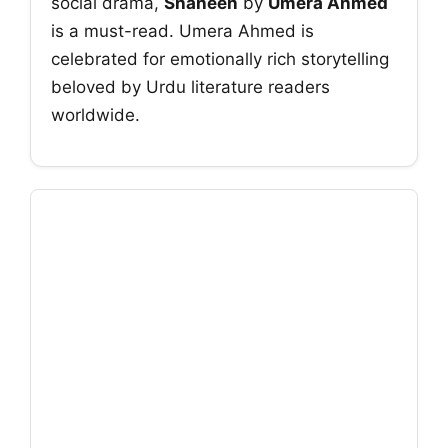
social drama,
Shaheen
by
Umera Ahmed
is a must-read. Umera Ahmed is
celebrated for emotionally rich storytelling
beloved by Urdu literature readers
worldwide.