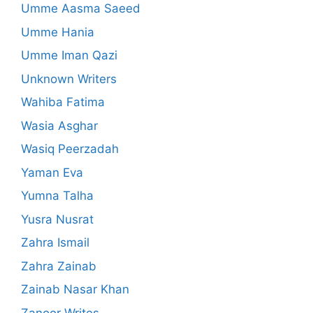
Umme Aasma Saeed
Umme Hania
Umme Iman Qazi
Unknown Writers
Wahiba Fatima
Wasia Asghar
Wasiq Peerzadah
Yaman Eva
Yumna Talha
Yusra Nusrat
Zahra Ismail
Zahra Zainab
Zainab Nasar Khan
Zanoor Writes