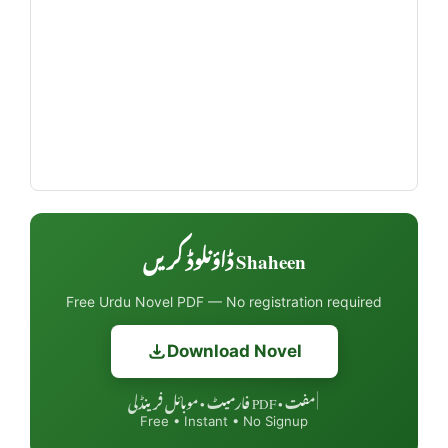
Shaheen ڈاؤنلوڈ کریں
Free Urdu Novel PDF — No registration required
Download Novel
مفت • PDF فارمیٹ • موبائل فرینڈلی
|
Free • Instant • No Signup