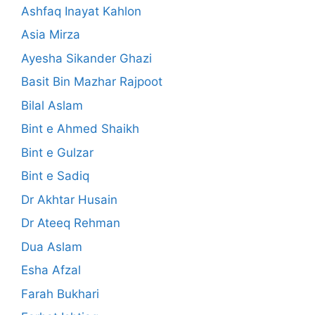
Ashfaq Inayat Kahlon
Asia Mirza
Ayesha Sikander Ghazi
Basit Bin Mazhar Rajpoot
Bilal Aslam
Bint e Ahmed Shaikh
Bint e Gulzar
Bint e Sadiq
Dr Akhtar Husain
Dr Ateeq Rehman
Dua Aslam
Esha Afzal
Farah Bukhari