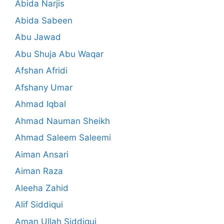
Abida Narjis
Abida Sabeen
Abu Jawad
Abu Shuja Abu Waqar
Afshan Afridi
Afshany Umar
Ahmad Iqbal
Ahmad Nauman Sheikh
Ahmad Saleem Saleemi
Aiman Ansari
Aiman Raza
Aleeha Zahid
Alif Siddiqui
Aman Ullah Siddiqui