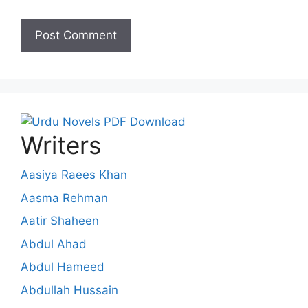
Writers
Aasiya Raees Khan
Aasma Rehman
Aatir Shaheen
Abdul Ahad
Abdul Hameed
Abdullah Hussain