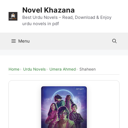
Skip
Novel Khazana
to
content
Best Urdu Novels – Read, Download & Enjoy
urdu novels in pdf
Menu
Home
Urdu Novels
Umera Ahmed
Shaheen