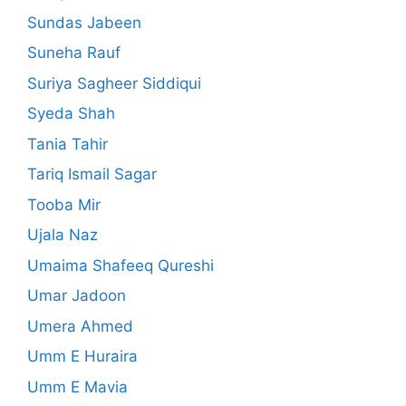
Sundas Jabeen
Suneha Rauf
Suriya Sagheer Siddiqui
Syeda Shah
Tania Tahir
Tariq Ismail Sagar
Tooba Mir
Ujala Naz
Umaima Shafeeq Qureshi
Umar Jadoon
Umera Ahmed
Umm E Huraira
Umm E Mavia