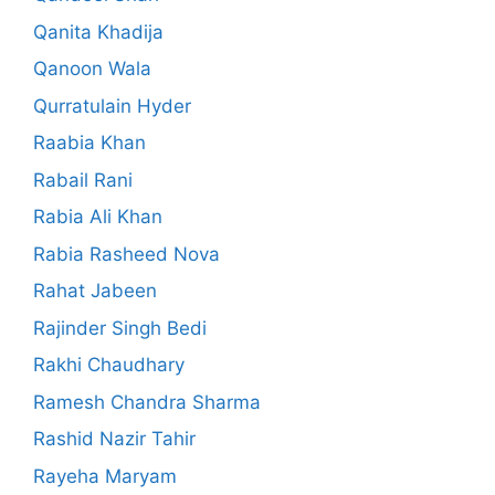
Qanita Khadija
Qanoon Wala
Qurratulain Hyder
Raabia Khan
Rabail Rani
Rabia Ali Khan
Rabia Rasheed Nova
Rahat Jabeen
Rajinder Singh Bedi
Rakhi Chaudhary
Ramesh Chandra Sharma
Rashid Nazir Tahir
Rayeha Maryam