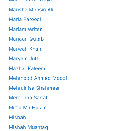
Mansha Mohsin Ali
Maria Farooqi
Mariam Writes
Marjaan Qutab
Marwah Khan
Maryam Jutt
Mazhar Kaleem
Mehmood Ahmed Moodi
Mehrulnisa Shahmeer
Memoona Sadaf
Mirza Mir Hakim
Misbah
Misbah Mushtaq