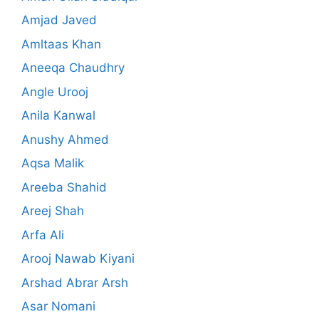
Amjad Javed
Amltaas Khan
Aneeqa Chaudhry
Angle Urooj
Anila Kanwal
Anushy Ahmed
Aqsa Malik
Areeba Shahid
Areej Shah
Arfa Ali
Arooj Nawab Kiyani
Arshad Abrar Arsh
Asar Nomani