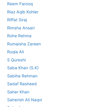
Reem Farooq
Riaz Aqib Kohler
Riffat Siraj
Rimsha Ansari
Rohe Rehma
Rumaisha Zareen
Ruqia Ali
S Qureshi
Saba Khan (S.K)
Sabiha Rehman
Sadaf Rasheed
Saher Khan
Saherish Ali Naqvi