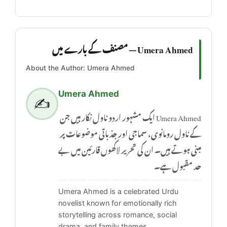
Umera Ahmed — مصنف کے بارے میں
About the Author: Umera Ahmed
Umera Ahmed
✍️
Umera Ahmed ایک مشہور اردو ناول نگار ہیں جن
کے ناول رومانوی، سماجی اور جذباتی موضوعات پر
مبنی ہوتے ہیں۔ ان کی تحریر لاکھوں قارئین میں بے
حد مقبول ہے۔
Umera Ahmed is a celebrated Urdu
novelist known for emotionally rich
storytelling across romance, social
drama, and family themes.