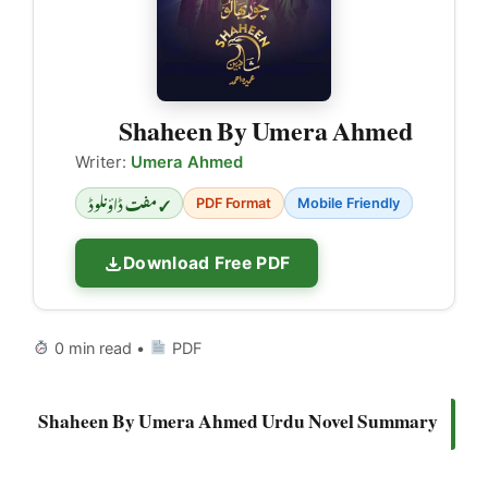
Shaheen By Umera Ahmed
Writer:
Umera Ahmed
✓ مفت ڈاؤنلوڈ
PDF Format
Mobile Friendly
Download Free PDF
0 min read •
PDF
Shaheen By Umera Ahmed Urdu Novel Summary