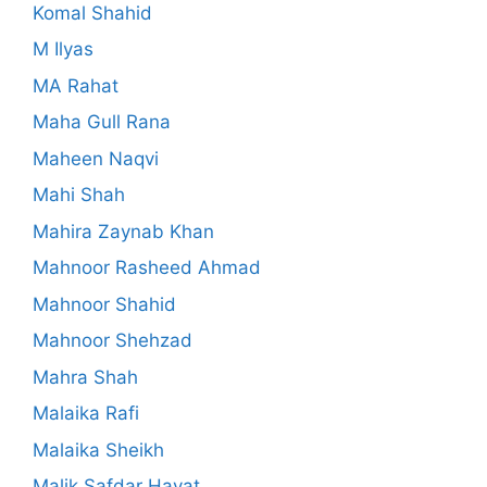
Komal Shahid
M Ilyas
MA Rahat
Maha Gull Rana
Maheen Naqvi
Mahi Shah
Mahira Zaynab Khan
Mahnoor Rasheed Ahmad
Mahnoor Shahid
Mahnoor Shehzad
Mahra Shah
Malaika Rafi
Malaika Sheikh
Malik Safdar Hayat