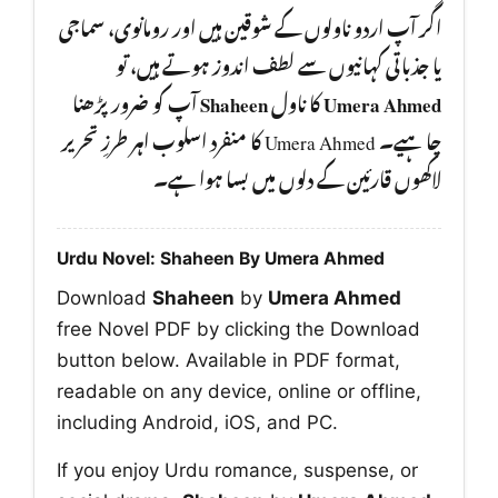
اگر آپ اردو ناولوں کے شوقین ہیں اور رومانوی، سماجی
یا جذباتی کہانیوں سے لطف اندوز ہوتے ہیں، تو
آپ کو ضرور پڑھنا
Shaheen
کا ناول
Umera Ahmed
چا ہیے۔ Umera Ahmed کا منفرد اسلوب اہر طرزِ تحریر
لاکھوں قارئین کے دلوں میں بسا ہوا ہے۔
Urdu Novel: Shaheen By Umera Ahmed
Download
Shaheen
by
Umera Ahmed
free Novel PDF by clicking the Download
button below. Available in PDF format,
readable on any device, online or offline,
including Android, iOS, and PC.
If you enjoy Urdu romance, suspense, or