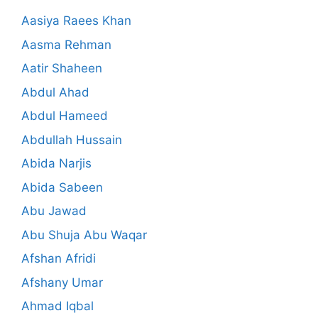
Aasiya Raees Khan
Aasma Rehman
Aatir Shaheen
Abdul Ahad
Abdul Hameed
Abdullah Hussain
Abida Narjis
Abida Sabeen
Abu Jawad
Abu Shuja Abu Waqar
Afshan Afridi
Afshany Umar
Ahmad Iqbal