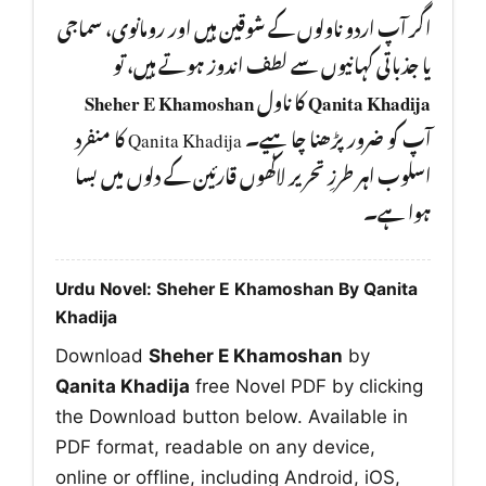
اگر آپ اردو ناولوں کے شوقین ہیں اور رومانوی، سماجی
یا جذباتی کہانیوں سے لطف اندوز ہوتے ہیں، تو
Sheher E Khamoshan
کا ناول
Qanita Khadija
آپ کو ضرور پڑھنا چا ہیے۔ Qanita Khadija کا منفرد
اسلوب اہر طرزِ تحریر لاکھوں قارئین کے دلوں میں بسا
ہوا ہے۔
Urdu Novel: Sheher E Khamoshan By Qanita
Khadija
Download
Sheher E Khamoshan
by
Qanita Khadija
free Novel PDF by clicking
the Download button below. Available in
PDF format, readable on any device,
online or offline, including Android, iOS,