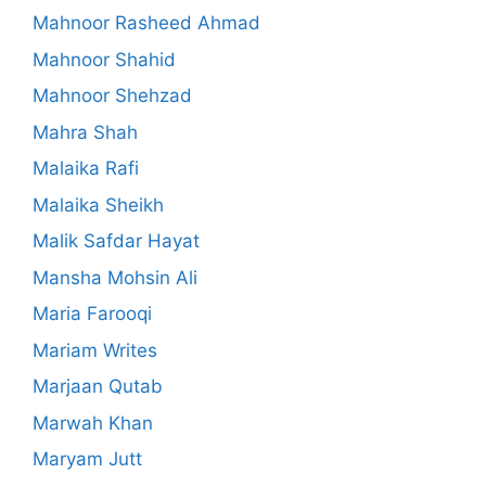
Mahnoor Rasheed Ahmad
Mahnoor Shahid
Mahnoor Shehzad
Mahra Shah
Malaika Rafi
Malaika Sheikh
Malik Safdar Hayat
Mansha Mohsin Ali
Maria Farooqi
Mariam Writes
Marjaan Qutab
Marwah Khan
Maryam Jutt