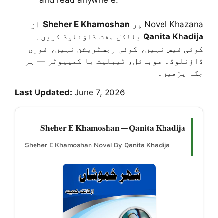
از
Sheher E Khamoshan
Novel Khazana پر
بالکل مفت ڈاؤنلوڈ کریں۔
Qanita Khadija
کوئی فیس نہیں، کوئی رجسٹریشن نہیں، فوری
ڈاؤنلوڈ۔ موبائل، ٹیبلیٹ یا کمپیوٹر — ہر
جگہ پڑھیں۔
Last Updated:
June 7, 2026
Sheher E Khamoshan — Qanita Khadija
Sheher E Khamoshan Novel By Qanita Khadija