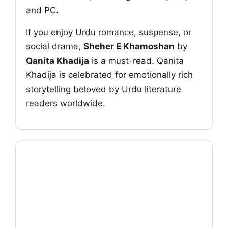
and PC.
If you enjoy Urdu romance, suspense, or
social drama,
Sheher E Khamoshan
by
Qanita Khadija
is a must-read. Qanita
Khadija is celebrated for emotionally rich
storytelling beloved by Urdu literature
readers worldwide.