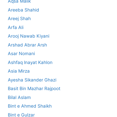
Aqsa Malik
Areeba Shahid
Areej Shah
Arfa Ali
Arooj Nawab Kiyani
Arshad Abrar Arsh
Asar Nomani
Ashfaq Inayat Kahlon
Asia Mirza
Ayesha Sikander Ghazi
Basit Bin Mazhar Rajpoot
Bilal Aslam
Bint e Ahmed Shaikh
Bint e Gulzar