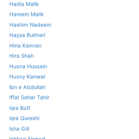
Hadia Malik
Hareem Malik
Hashim Nadeem
Hayya Bukhari
Hina Kamran
Hira Shah
Husna Hussain
Husny Kanwal
Ibn e Abdullah
Iffat Sehar Tahir
Iqra Butt
Iqra Qureshi
Isha Gill