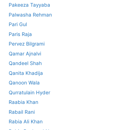
Pakeeza Tayyaba
Palwasha Rehman
Pari Gul
Paris Raja
Pervez Bilgrami
Qamar Ajnalvi
Qandeel Shah
Qanita Khadija
Qanoon Wala
Qurratulain Hyder
Raabia Khan
Rabail Rani
Rabia Ali Khan