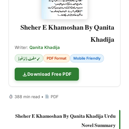
Sheher E Khamoshan By Qanita
Khadija
Writer:
Qanita Khadija
✓ مفت ڈاؤنلوڈ
PDF Format
Mobile Friendly
Download Free PDF
388 min read •
PDF
Sheher E Khamoshan By Qanita Khadija Urdu
Novel Summary