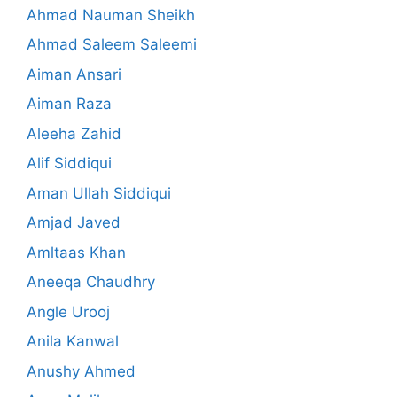
Ahmad Nauman Sheikh
Ahmad Saleem Saleemi
Aiman Ansari
Aiman Raza
Aleeha Zahid
Alif Siddiqui
Aman Ullah Siddiqui
Amjad Javed
Amltaas Khan
Aneeqa Chaudhry
Angle Urooj
Anila Kanwal
Anushy Ahmed