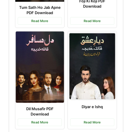
Foji Ki Koji PDF
Download
Tum Sath Ho Jab Apne
PDF Download
Read More
Read More
Diyar e Ishq
Dil Musafir PDF
Download
Read More
Read More