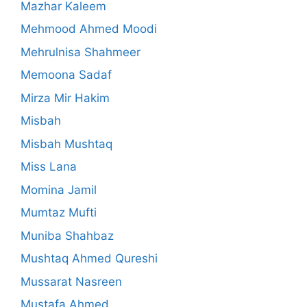
Mazhar Kaleem
Mehmood Ahmed Moodi
Mehrulnisa Shahmeer
Memoona Sadaf
Mirza Mir Hakim
Misbah
Misbah Mushtaq
Miss Lana
Momina Jamil
Mumtaz Mufti
Muniba Shahbaz
Mushtaq Ahmed Qureshi
Mussarat Nasreen
Mustafa Ahmed