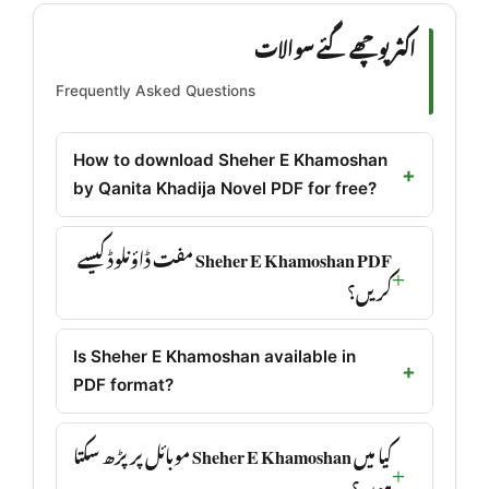
اکثر پوچھے گئے سوالات
Frequently Asked Questions
How to download Sheher E Khamoshan
by Qanita Khadija Novel PDF for free?
Sheher E Khamoshan PDF مفت ڈاؤنلوڈ کیسے
کریں؟
Is Sheher E Khamoshan available in
PDF format?
کیا میں Sheher E Khamoshan موبائل پر پڑھ سکتا
ہوں؟