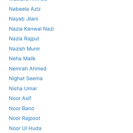
Nabeela Aziz
Nayab Jilani
Nazia Kanwal Nazi
Nazia Rajput
Nazish Munir
Neha Malik
Nemrah Ahmed
Nighat Seema
Nisha Umar
Noor Asif
Noor Bano
Noor Rajpoot
Noor Ul Huda