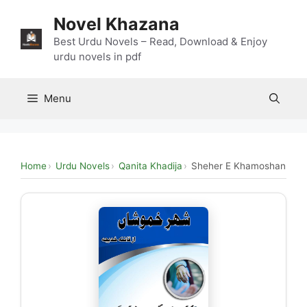
Skip
Novel Khazana
to
content
Best Urdu Novels – Read, Download & Enjoy
urdu novels in pdf
Menu
Home
Urdu Novels
Qanita Khadija
Sheher E Khamoshan