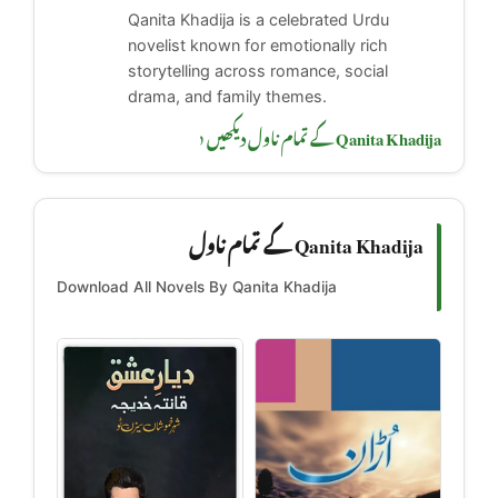
Qanita Khadija is a celebrated Urdu
novelist known for emotionally rich
storytelling across romance, social
drama, and family themes.
Qanita Khadija کے تمام ناول دیکھیں ‹
Qanita Khadija کے تمام ناول
Download All Novels By Qanita Khadija