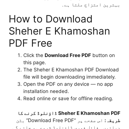
بہترین امتزاج ملتا ہے۔
How to Download
Sheher E Khamoshan
PDF Free
Click the
Download Free PDF
button on
this page.
The Sheher E Khamoshan PDF Download
file will begin downloading immediately.
Open the PDF on any device — no app
installation needed.
Read online or save for offline reading.
Sheher E Khamoshan PDF ڈاؤنلوڈ کرنے کا
طریقہ:
اس صفحے پر “Download Free PDF” بٹن
دبائیں۔ فائل فوری ڈاؤنلوڈ شروع ہو جائے گی۔