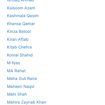
Ishtiaq Ahmad
Kalsoom Azam
Kashmala Qasim
Khansa Qamar
Kinza Batool
Kiran Aftab
Kitab Chehra
Komal Shahid
M Ilyas
MA Rahat
Maha Gull Rana
Maheen Naqvi
Mahi Shah
Mahira Zaynab Khan