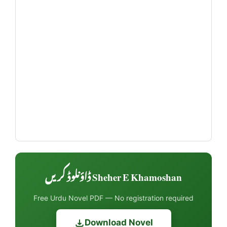
Sheher E Khamoshan ڈاؤنلوڈ کریں
Free Urdu Novel PDF — No registration required
Download Novel