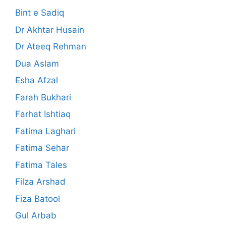
Bint e Sadiq
Dr Akhtar Husain
Dr Ateeq Rehman
Dua Aslam
Esha Afzal
Farah Bukhari
Farhat Ishtiaq
Fatima Laghari
Fatima Sehar
Fatima Tales
Filza Arshad
Fiza Batool
Gul Arbab