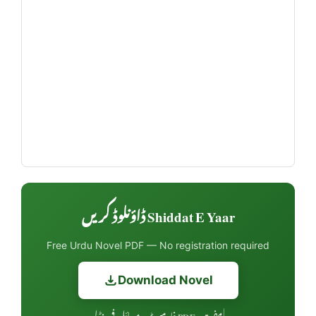
Shiddat E Yaar ڈاؤنلوڈ کریں
Free Urdu Novel PDF — No registration required
Download Novel
مفت • PDF فارمیٹ • موبائل فرینڈلی
|