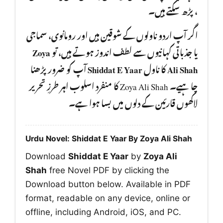
، پڑھ سکتے ہیں۔
اگر آپ اردو ناولوں کے شوقین ہیں اور رومانوی، سماجی
Zoya
یا جذباتی کہانیوں سے لطف اندوز ہوتے ہیں، تو
آپ کو ضرور پڑھنا
Shiddat E Yaar
کا ناول
Ali Shah
چا ہیے۔ Zoya Ali Shah کا منفرد اسلوب اہر طرزِ تحریر
لاکھوں قارئین کے دلوں میں بسا ہوا ہے۔
Urdu Novel: Shiddat E Yaar By Zoya Ali Shah
Download
Shiddat E Yaar
by
Zoya Ali
Shah
free Novel PDF by clicking the
Download button below. Available in PDF
format, readable on any device, online or
offline, including Android, iOS, and PC.