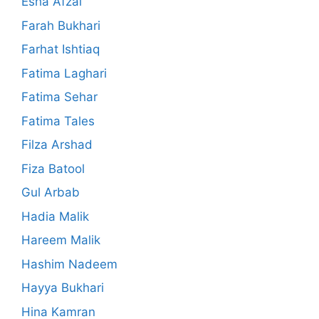
Esha Afzal
Farah Bukhari
Farhat Ishtiaq
Fatima Laghari
Fatima Sehar
Fatima Tales
Filza Arshad
Fiza Batool
Gul Arbab
Hadia Malik
Hareem Malik
Hashim Nadeem
Hayya Bukhari
Hina Kamran