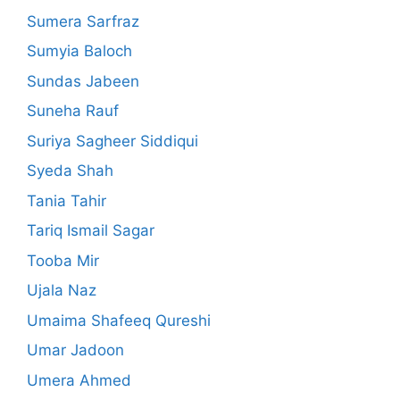
Sumera Sarfraz
Sumyia Baloch
Sundas Jabeen
Suneha Rauf
Suriya Sagheer Siddiqui
Syeda Shah
Tania Tahir
Tariq Ismail Sagar
Tooba Mir
Ujala Naz
Umaima Shafeeq Qureshi
Umar Jadoon
Umera Ahmed