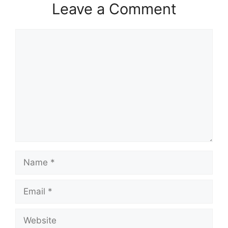
Leave a Comment
Comment
Name
Email
Website