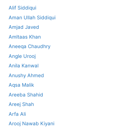
Alif Siddiqui
Aman Ullah Siddiqui
Amjad Javed
Amltaas Khan
Aneeqa Chaudhry
Angle Urooj
Anila Kanwal
Anushy Ahmed
Aqsa Malik
Areeba Shahid
Areej Shah
Arfa Ali
Arooj Nawab Kiyani