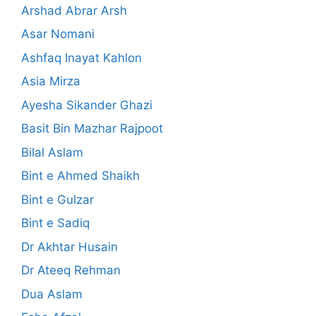
Arshad Abrar Arsh
Asar Nomani
Ashfaq Inayat Kahlon
Asia Mirza
Ayesha Sikander Ghazi
Basit Bin Mazhar Rajpoot
Bilal Aslam
Bint e Ahmed Shaikh
Bint e Gulzar
Bint e Sadiq
Dr Akhtar Husain
Dr Ateeq Rehman
Dua Aslam