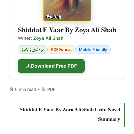
Shiddat E Yaar By Zoya Ali Shah
Writer:
Zoya Ali Shah
✓ مفت ڈاؤنلوڈ
PDF Format
Mobile Friendly
Download Free PDF
0 min read •
PDF
Shiddat E Yaar By Zoya Ali Shah Urdu Novel
Summary