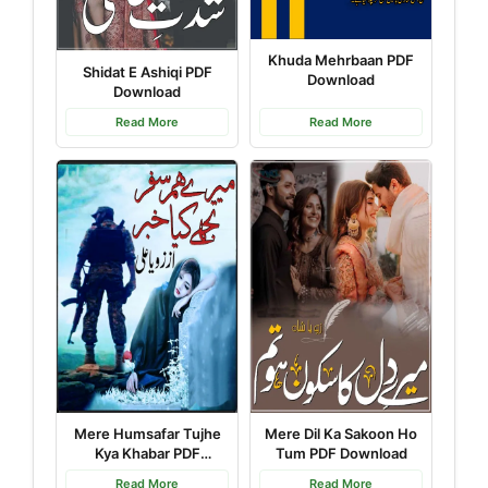
Khuda Mehrbaan PDF
Shidat E Ashiqi PDF
Download
Download
Read More
Read More
Mere Humsafar Tujhe
Mere Dil Ka Sakoon Ho
Kya Khabar PDF
Tum PDF Download
Download
Read More
Read More