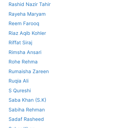
Rashid Nazir Tahir
Rayeha Maryam
Reem Farooq
Riaz Aqib Kohler
Riffat Siraj
Rimsha Ansari
Rohe Rehma
Rumaisha Zareen
Ruqia Ali
S Qureshi
Saba Khan (S.K)
Sabiha Rehman
Sadaf Rasheed