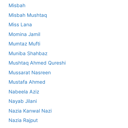
Misbah
Misbah Mushtaq
Miss Lana
Momina Jamil
Mumtaz Mufti
Muniba Shahbaz
Mushtaq Ahmed Qureshi
Mussarat Nasreen
Mustafa Ahmed
Nabeela Aziz
Nayab Jilani
Nazia Kanwal Nazi
Nazia Rajput