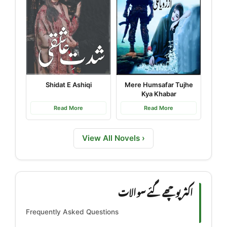
Shidat E Ashiqi
Mere Humsafar Tujhe
Kya Khabar
Read More
Read More
View All Novels ›
اکثر پوچھے گئے سوالات
Frequently Asked Questions