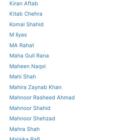
Kiran Aftab
Kitab Chehra
Komal Shahid
M Ilyas
MA Rahat
Maha Gull Rana
Maheen Naqvi
Mahi Shah
Mahira Zaynab Khan
Mahnoor Rasheed Ahmad
Mahnoor Shahid
Mahnoor Shehzad
Mahra Shah
Malaika Rafi