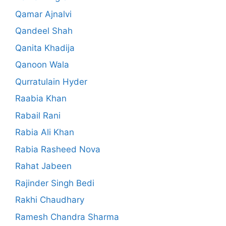
Qamar Ajnalvi
Qandeel Shah
Qanita Khadija
Qanoon Wala
Qurratulain Hyder
Raabia Khan
Rabail Rani
Rabia Ali Khan
Rabia Rasheed Nova
Rahat Jabeen
Rajinder Singh Bedi
Rakhi Chaudhary
Ramesh Chandra Sharma