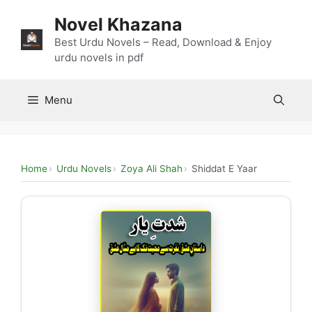
Skip
Novel Khazana
to
content
Best Urdu Novels – Read, Download & Enjoy
urdu novels in pdf
Menu
Home
Urdu Novels
Zoya Ali Shah
Shiddat E Yaar