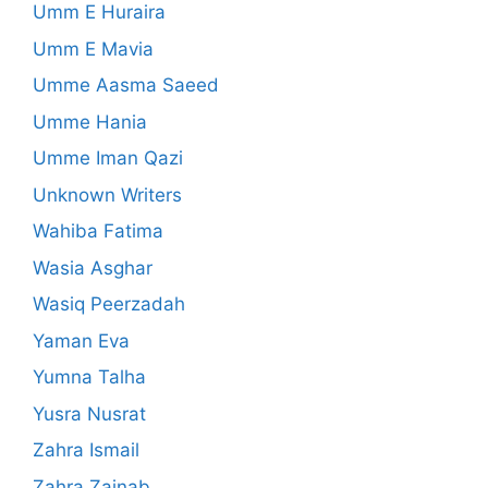
Umm E Huraira
Umm E Mavia
Umme Aasma Saeed
Umme Hania
Umme Iman Qazi
Unknown Writers
Wahiba Fatima
Wasia Asghar
Wasiq Peerzadah
Yaman Eva
Yumna Talha
Yusra Nusrat
Zahra Ismail
Zahra Zainab