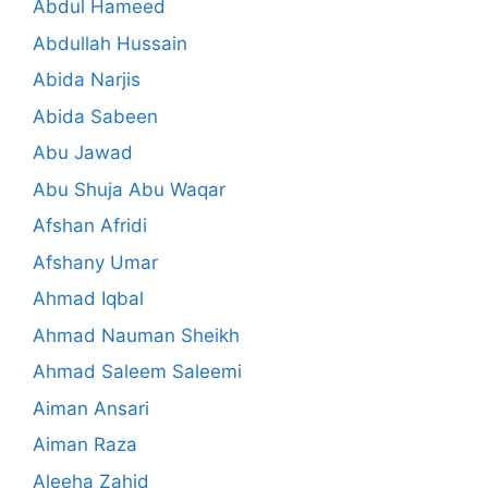
Abdul Hameed
Abdullah Hussain
Abida Narjis
Abida Sabeen
Abu Jawad
Abu Shuja Abu Waqar
Afshan Afridi
Afshany Umar
Ahmad Iqbal
Ahmad Nauman Sheikh
Ahmad Saleem Saleemi
Aiman Ansari
Aiman Raza
Aleeha Zahid