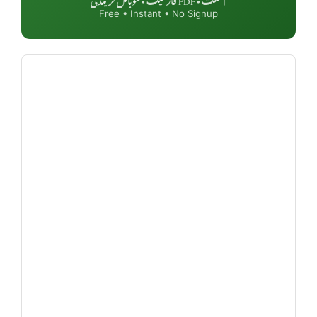
Free • Instant • No Signup