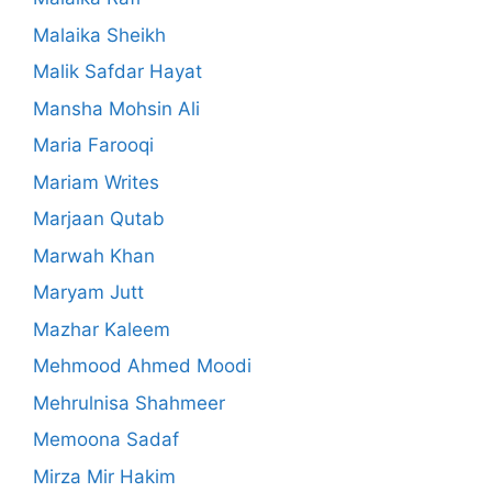
Malaika Sheikh
Malik Safdar Hayat
Mansha Mohsin Ali
Maria Farooqi
Mariam Writes
Marjaan Qutab
Marwah Khan
Maryam Jutt
Mazhar Kaleem
Mehmood Ahmed Moodi
Mehrulnisa Shahmeer
Memoona Sadaf
Mirza Mir Hakim