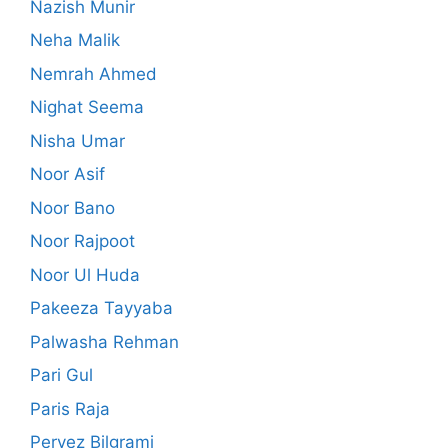
Nazish Munir
Neha Malik
Nemrah Ahmed
Nighat Seema
Nisha Umar
Noor Asif
Noor Bano
Noor Rajpoot
Noor Ul Huda
Pakeeza Tayyaba
Palwasha Rehman
Pari Gul
Paris Raja
Pervez Bilgrami