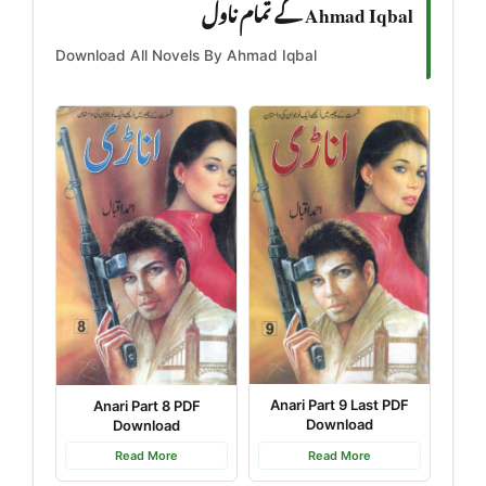
Ahmad Iqbal کے تمام ناول
Download All Novels By Ahmad Iqbal
Anari Part 9 Last PDF
Anari Part 8 PDF
Download
Download
Read More
Read More