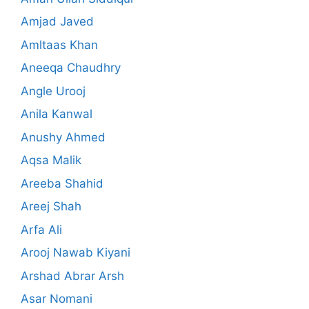
Amjad Javed
Amltaas Khan
Aneeqa Chaudhry
Angle Urooj
Anila Kanwal
Anushy Ahmed
Aqsa Malik
Areeba Shahid
Areej Shah
Arfa Ali
Arooj Nawab Kiyani
Arshad Abrar Arsh
Asar Nomani