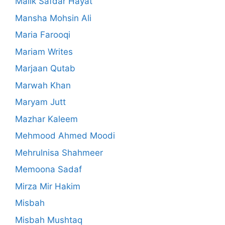
Malik Safdar Hayat
Mansha Mohsin Ali
Maria Farooqi
Mariam Writes
Marjaan Qutab
Marwah Khan
Maryam Jutt
Mazhar Kaleem
Mehmood Ahmed Moodi
Mehrulnisa Shahmeer
Memoona Sadaf
Mirza Mir Hakim
Misbah
Misbah Mushtaq