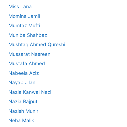
Miss Lana
Momina Jamil
Mumtaz Mufti
Muniba Shahbaz
Mushtaq Ahmed Qureshi
Mussarat Nasreen
Mustafa Ahmed
Nabeela Aziz
Nayab Jilani
Nazia Kanwal Nazi
Nazia Rajput
Nazish Munir
Neha Malik