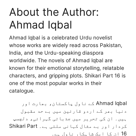
About the Author:
Ahmad Iqbal
Ahmad Iqbal is a celebrated Urdu novelist
whose works are widely read across Pakistan,
India, and the Urdu-speaking diaspora
worldwide. The novels of Ahmad Iqbal are
known for their emotional storytelling, relatable
characters, and gripping plots. Shikari Part 16 is
one of the most popular works in their
catalogue.
Ahmad Iqbal کے ناول پاکستان، بھارت اور
دنیا بھر کے اردو قارئین میں بے حد مقبول
ہیں۔ ان کی تحریر میں جذباتی گہرائی، دلچسپ
کردار اور بے مثال کہانی ملتی ہے۔ Shikari Part
16 ان کا ایک شاہکار ناول ہے۔