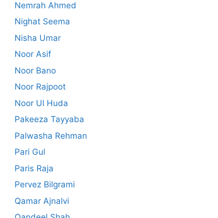
Nemrah Ahmed
Nighat Seema
Nisha Umar
Noor Asif
Noor Bano
Noor Rajpoot
Noor Ul Huda
Pakeeza Tayyaba
Palwasha Rehman
Pari Gul
Paris Raja
Pervez Bilgrami
Qamar Ajnalvi
Qandeel Shah