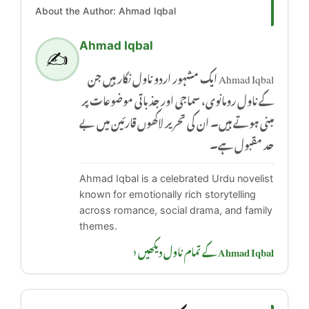
About the Author: Ahmad Iqbal
Ahmad Iqbal
✍️
Ahmad Iqbal ایک مشہور اردو ناول نگار ہیں جن
کے ناول رومانوی، سماجی اور جذباتی موضوعات پر
مبنی ہوتے ہیں۔ ان کی تحریر لاکھوں قارئین میں بے
حد مقبول ہے۔
Ahmad Iqbal is a celebrated Urdu novelist
known for emotionally rich storytelling
across romance, social drama, and family
themes.
Ahmad Iqbal کے تمام ناول دیکھیں ‹