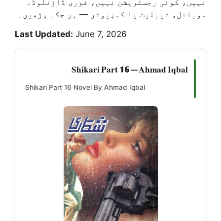
نہیں، کوئی رجسٹریشن نہیں، فوری ڈاؤنلوڈ۔
موبائل، ٹیبلیٹ یا کمپیوٹر — ہر جگہ پڑھیں۔
Last Updated:
June 7, 2026
Shikari Part 16 — Ahmad Iqbal
Shikari Part 16 Novel By Ahmad Iqbal