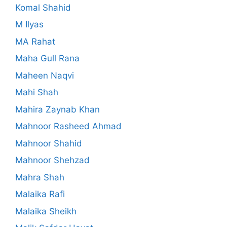
Komal Shahid
M Ilyas
MA Rahat
Maha Gull Rana
Maheen Naqvi
Mahi Shah
Mahira Zaynab Khan
Mahnoor Rasheed Ahmad
Mahnoor Shahid
Mahnoor Shehzad
Mahra Shah
Malaika Rafi
Malaika Sheikh