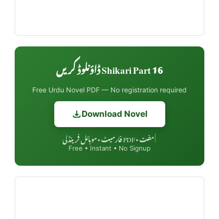
Shikari Part 16 ڈاؤنلوڈ کریں
Free Urdu Novel PDF — No registration required
Download Novel
مفت • PDF فارمیٹ • موبائل فرینڈلی
|
Free • Instant • No Signup