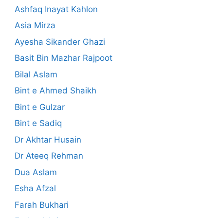
Ashfaq Inayat Kahlon
Asia Mirza
Ayesha Sikander Ghazi
Basit Bin Mazhar Rajpoot
Bilal Aslam
Bint e Ahmed Shaikh
Bint e Gulzar
Bint e Sadiq
Dr Akhtar Husain
Dr Ateeq Rehman
Dua Aslam
Esha Afzal
Farah Bukhari