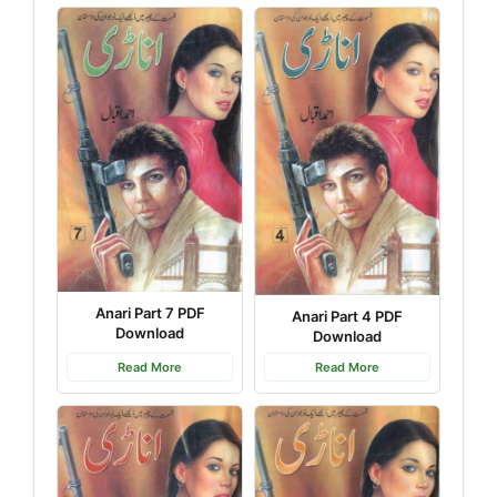
Anari Part 7 PDF
Anari Part 4 PDF
Download
Download
Read More
Read More