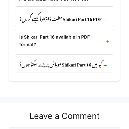
Shikari Part 16 PDF مفت ڈاؤنلوڈ کیسے کریں؟
Is Shikari Part 16 available in PDF
format?
کیا میں Shikari Part 16 موبائل پر پڑھ سکتا ہوں؟
Leave a Comment