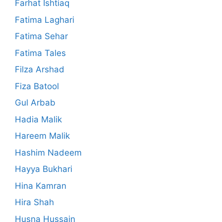
Farhat Ishtiaq
Fatima Laghari
Fatima Sehar
Fatima Tales
Filza Arshad
Fiza Batool
Gul Arbab
Hadia Malik
Hareem Malik
Hashim Nadeem
Hayya Bukhari
Hina Kamran
Hira Shah
Husna Hussain