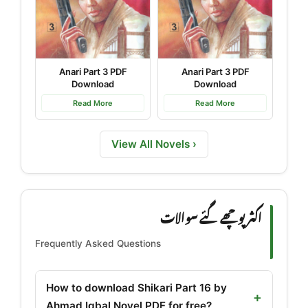
Anari Part 3 PDF
Anari Part 3 PDF
Download
Download
Read More
Read More
View All Novels ›
اکثر پوچھے گئے سوالات
Frequently Asked Questions
How to download Shikari Part 16 by
Ahmad Iqbal Novel PDF for free?