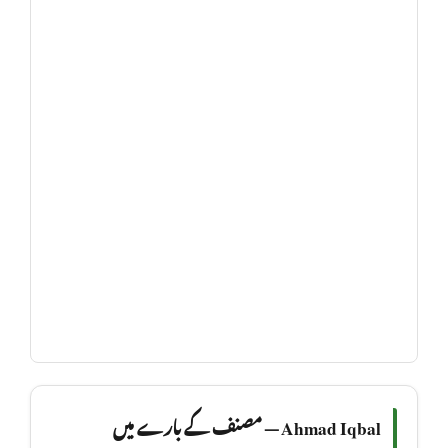
Ahmad Iqbal — مصنف کے بارے میں