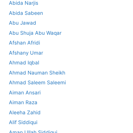
Abida Narjis
Abida Sabeen
Abu Jawad
Abu Shuja Abu Waqar
Afshan Afridi
Afshany Umar
Ahmad Iqbal
Ahmad Nauman Sheikh
Ahmad Saleem Saleemi
Aiman Ansari
Aiman Raza
Aleeha Zahid
Alif Siddiqui
Aman Ullah Siddiqui