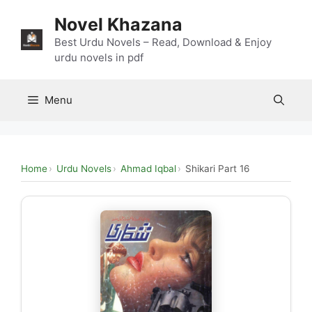
Skip
Novel Khazana
to
content
Best Urdu Novels – Read, Download & Enjoy
urdu novels in pdf
Menu
Home
Urdu Novels
Ahmad Iqbal
Shikari Part 16