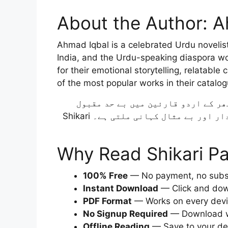
About the Author: 
Ahmad Iqbal is a celebrated Urdu novelis
India, and the Urdu-speaking diaspora w
for their emotional storytelling, relatable 
of the most popular works in their catalog
Ahmad Iqbal ردو قارئین میں بے حد مقبول
ہیں۔ ان کی تحریر میں جذباتی گہرائی، دلچسپ کردار اور بے مثال کہانی ملتی ہے۔ Shikari
Why Read Shikari Pa
100% Free
— No payment, no subsc
Instant Download
— Click and dow
PDF Format
— Works on every devic
No Signup Required
— Download wi
Offline Reading
— Save to your de