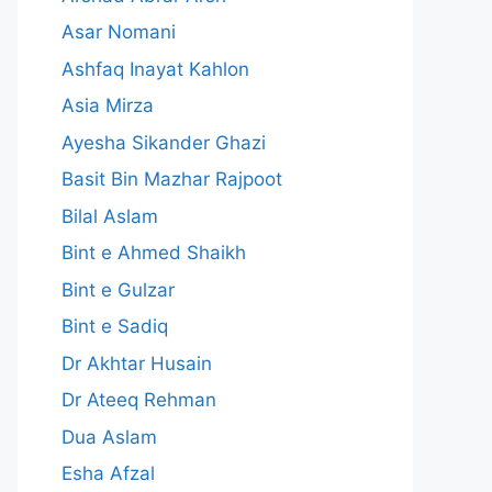
Asar Nomani
Ashfaq Inayat Kahlon
Asia Mirza
Ayesha Sikander Ghazi
Basit Bin Mazhar Rajpoot
Bilal Aslam
Bint e Ahmed Shaikh
Bint e Gulzar
Bint e Sadiq
Dr Akhtar Husain
Dr Ateeq Rehman
Dua Aslam
Esha Afzal