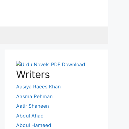
Writers
Aasiya Raees Khan
Aasma Rehman
Aatir Shaheen
Abdul Ahad
Abdul Hameed