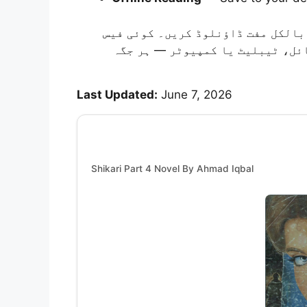
الکل مفت ڈاؤنلوڈ کریں۔ کوئی فیس
ئل، ٹیبلیٹ یا کمپیوٹر — ہر جگہ
Last Updated:
June 7, 2026
Shikari Part 4 Novel By Ahmad Iqbal