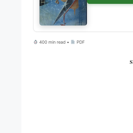
400 min read •
PDF
S