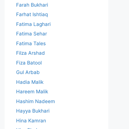
Farah Bukhari
Farhat Ishtiaq
Fatima Laghari
Fatima Sehar
Fatima Tales
Filza Arshad
Fiza Batool
Gul Arbab
Hadia Malik
Hareem Malik
Hashim Nadeem
Hayya Bukhari
Hina Kamran