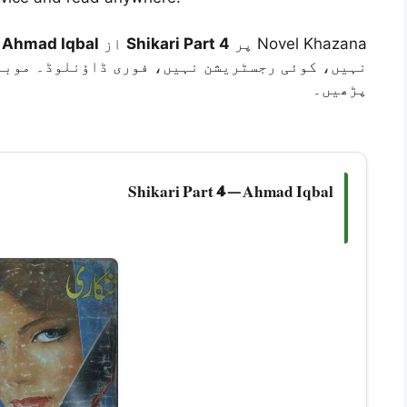
ب
Ahmad Iqbal
از
Shikari Part 4
Novel Khazana پر
نہیں، کوئی رجسٹریشن نہیں، فوری ڈاؤنلوڈ۔ موبا
پڑھیں۔
Shikari Part 4 — Ahmad Iqbal