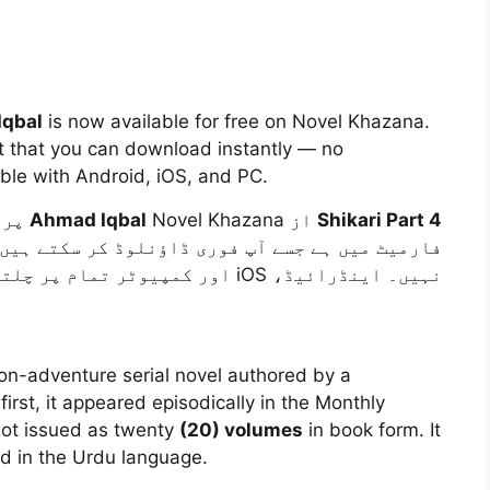
Iqbal
is now available for free on Novel Khazana.
at that you can download instantly — no
ble with Android, iOS, and PC.
Ahmad Iqbal
از
Shikari Part 4
فارمیٹ میں ہے جسے آپ فوری ڈاؤنلوڈ کر سکتے ہیں
نہیں۔ اینڈرائیڈ، iOS اور کمپیوٹر تمام پر چلتا ہے۔
 first, it appeared episodically in the Monthly
 got issued as twenty
(20) volumes
in book form. It
ed in the Urdu language.