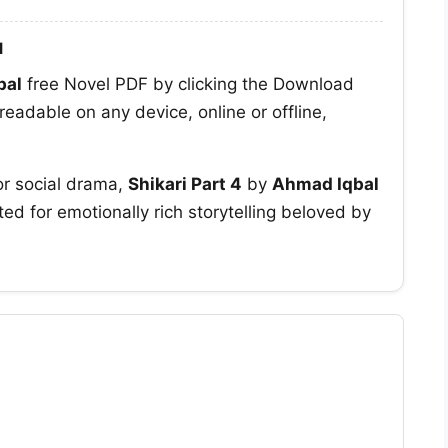
l
bal
free Novel PDF by clicking the Download
readable on any device, online or offline,
or social drama,
Shikari Part 4
by
Ahmad Iqbal
ed for emotionally rich storytelling beloved by