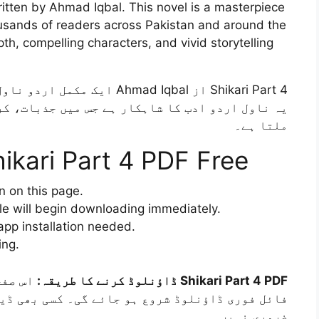
ritten by Ahmad Iqbal. This novel is a masterpiece
housands of readers across Pakistan and around the
pth, compelling characters, and vivid storytelling
ایک مکمل اردو ناول ہے جو ہزا
یہ ناول اردو ادب کا شاہکار ہے جس میں جذبات، ک
ملتا ہے۔
kari Part 4 PDF Free
n on this page.
le will begin downloading immediately.
pp installation needed.
ing.
Shikari Part 4 PDF ڈاؤنلوڈ کرنے کا طریقہ:
فائل فوری ڈاؤنلوڈ شروع ہو جائے گی۔ کسی بھی ڈی
ضروری نہیں۔