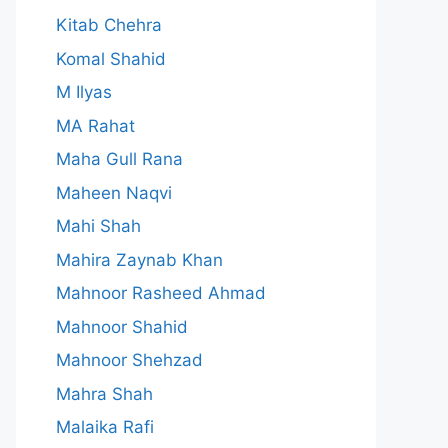
Kitab Chehra
Komal Shahid
M Ilyas
MA Rahat
Maha Gull Rana
Maheen Naqvi
Mahi Shah
Mahira Zaynab Khan
Mahnoor Rasheed Ahmad
Mahnoor Shahid
Mahnoor Shehzad
Mahra Shah
Malaika Rafi