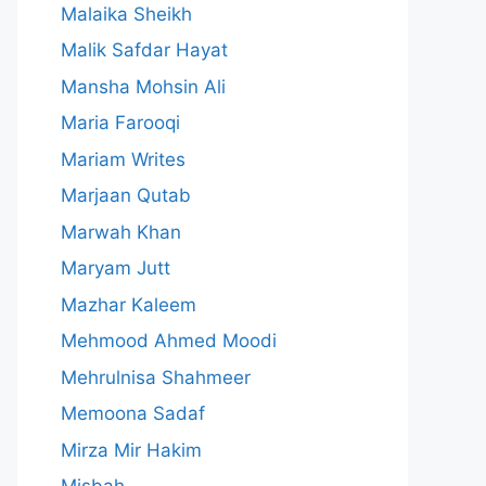
Malaika Sheikh
Malik Safdar Hayat
Mansha Mohsin Ali
Maria Farooqi
Mariam Writes
Marjaan Qutab
Marwah Khan
Maryam Jutt
Mazhar Kaleem
Mehmood Ahmed Moodi
Mehrulnisa Shahmeer
Memoona Sadaf
Mirza Mir Hakim