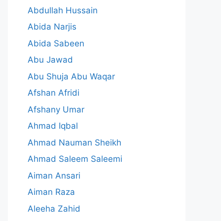
Abdullah Hussain
Abida Narjis
Abida Sabeen
Abu Jawad
Abu Shuja Abu Waqar
Afshan Afridi
Afshany Umar
Ahmad Iqbal
Ahmad Nauman Sheikh
Ahmad Saleem Saleemi
Aiman Ansari
Aiman Raza
Aleeha Zahid