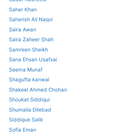
Saher Khan
Saherish Ali Naqvi
Saira Awan
Saira Zaheer Shah
Samreen Sheikh
Sana Ehsan Usafxai
Seema Munaf
Shagufta kanwal
Shakeel Ahmed Chohan
Shoukat Siddiqui
Shumaila Dilebad
Siddique Salik
Sofia Eman