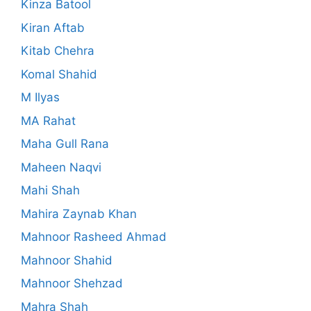
Kinza Batool
Kiran Aftab
Kitab Chehra
Komal Shahid
M Ilyas
MA Rahat
Maha Gull Rana
Maheen Naqvi
Mahi Shah
Mahira Zaynab Khan
Mahnoor Rasheed Ahmad
Mahnoor Shahid
Mahnoor Shehzad
Mahra Shah