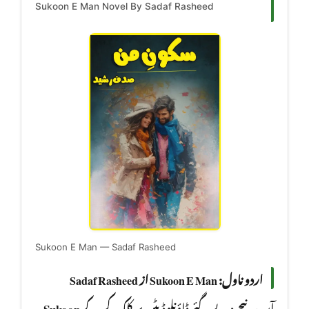
Sukoon E Man Novel By Sadaf Rasheed
Sukoon E Man — Sadaf Rasheed
اردو ناول: Sukoon E Man از Sadaf Rasheed
Sukoon
آپ نیچے دیے گئے ڈاؤنلوڈ بٹن پر کلک کر کے