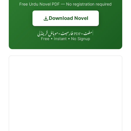
Free Urdu Novel PDF — No registration required
Download Novel
مفت • PDF فارمیٹ • موبائل فرینڈلی
|
Free • Instant • No Signup