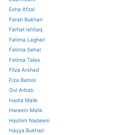
Esha Afzal
Farah Bukhari
Farhat Ishtiaq
Fatima Laghari
Fatima Sehar
Fatima Tales
Filza Arshad
Fiza Batool
Gul Arbab
Hadia Malik
Hareem Malik
Hashim Nadeem
Hayya Bukhari