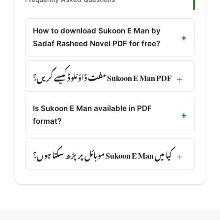
How to download Sukoon E Man by
Sadaf Rasheed Novel PDF for free?
Sukoon E Man PDF مفت ڈاؤنلوڈ کیسے کریں؟
Is Sukoon E Man available in PDF
format?
کیا میں Sukoon E Man موبائل پر پڑھ سکتا ہوں؟