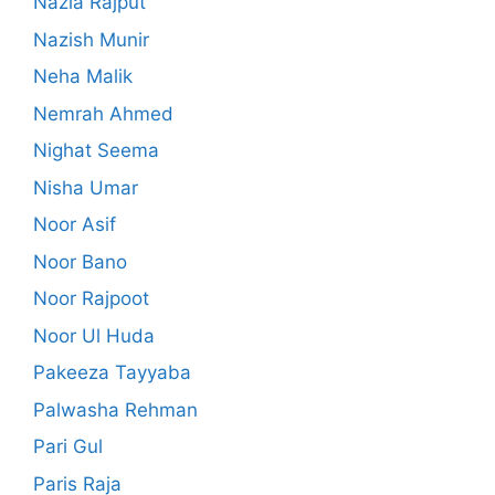
Nazia Rajput
Nazish Munir
Neha Malik
Nemrah Ahmed
Nighat Seema
Nisha Umar
Noor Asif
Noor Bano
Noor Rajpoot
Noor Ul Huda
Pakeeza Tayyaba
Palwasha Rehman
Pari Gul
Paris Raja