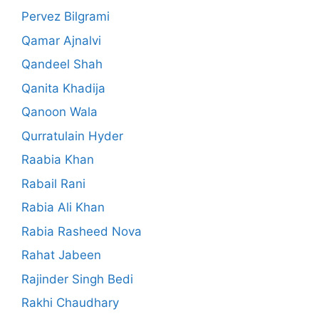
Pervez Bilgrami
Qamar Ajnalvi
Qandeel Shah
Qanita Khadija
Qanoon Wala
Qurratulain Hyder
Raabia Khan
Rabail Rani
Rabia Ali Khan
Rabia Rasheed Nova
Rahat Jabeen
Rajinder Singh Bedi
Rakhi Chaudhary