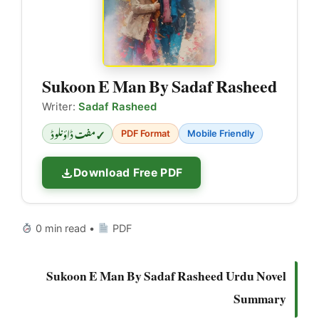
Sukoon E Man By Sadaf Rasheed
Writer:
Sadaf Rasheed
✓ مفت ڈاؤنلوڈ
PDF Format
Mobile Friendly
Download Free PDF
0 min read •
PDF
Sukoon E Man By Sadaf Rasheed Urdu Novel
Summary