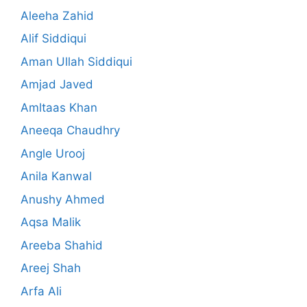
Aleeha Zahid
Alif Siddiqui
Aman Ullah Siddiqui
Amjad Javed
Amltaas Khan
Aneeqa Chaudhry
Angle Urooj
Anila Kanwal
Anushy Ahmed
Aqsa Malik
Areeba Shahid
Areej Shah
Arfa Ali