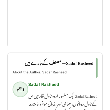
Sadaf Rasheed — مصنف کے بارے میں
About the Author: Sadaf Rasheed
Sadaf Rasheed
✍️
Sadaf Rasheed ایک مشہور اردو ناول نگار ہیں جن
کے ناول رومانوی، سماجی اور جذباتی موضوعات پر