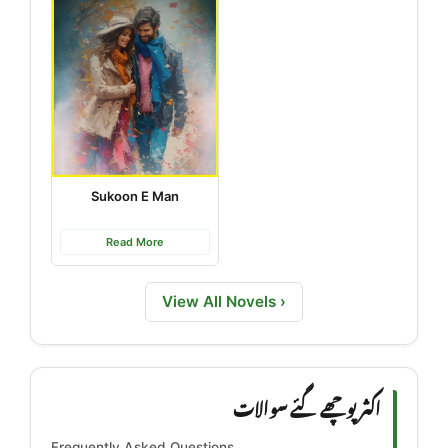
Sukoon E Man
Read More
View All Novels ›
اکثر پوچھے گئے سوالات
Frequently Asked Questions