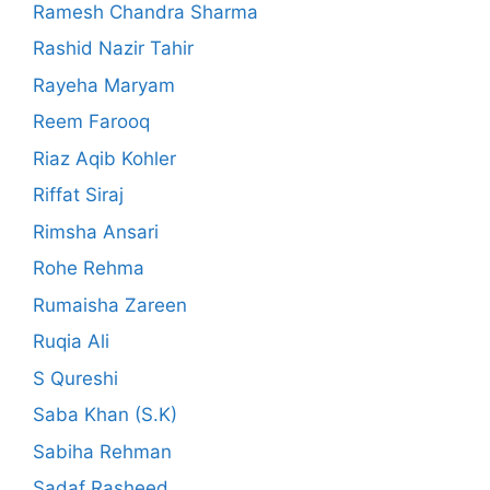
Ramesh Chandra Sharma
Rashid Nazir Tahir
Rayeha Maryam
Reem Farooq
Riaz Aqib Kohler
Riffat Siraj
Rimsha Ansari
Rohe Rehma
Rumaisha Zareen
Ruqia Ali
S Qureshi
Saba Khan (S.K)
Sabiha Rehman
Sadaf Rasheed