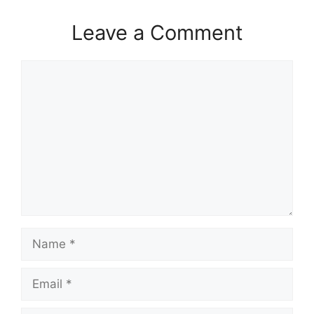
Leave a Comment
Comment
Name
Email