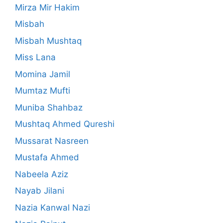
Mirza Mir Hakim
Misbah
Misbah Mushtaq
Miss Lana
Momina Jamil
Mumtaz Mufti
Muniba Shahbaz
Mushtaq Ahmed Qureshi
Mussarat Nasreen
Mustafa Ahmed
Nabeela Aziz
Nayab Jilani
Nazia Kanwal Nazi