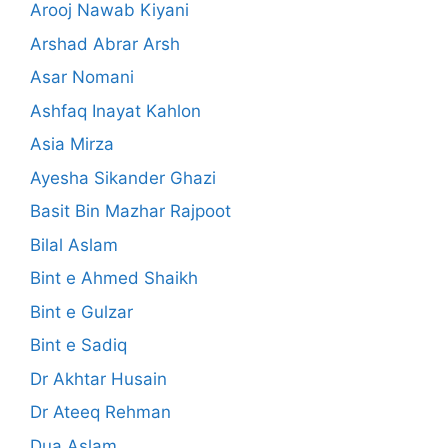
Arooj Nawab Kiyani
Arshad Abrar Arsh
Asar Nomani
Ashfaq Inayat Kahlon
Asia Mirza
Ayesha Sikander Ghazi
Basit Bin Mazhar Rajpoot
Bilal Aslam
Bint e Ahmed Shaikh
Bint e Gulzar
Bint e Sadiq
Dr Akhtar Husain
Dr Ateeq Rehman
Dua Aslam