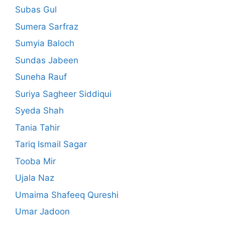
Subas Gul
Sumera Sarfraz
Sumyia Baloch
Sundas Jabeen
Suneha Rauf
Suriya Sagheer Siddiqui
Syeda Shah
Tania Tahir
Tariq Ismail Sagar
Tooba Mir
Ujala Naz
Umaima Shafeeq Qureshi
Umar Jadoon