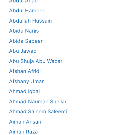
Abdul Ahad
Abdul Hameed
Abdullah Hussain
Abida Narjis
Abida Sabeen
Abu Jawad
Abu Shuja Abu Waqar
Afshan Afridi
Afshany Umar
Ahmad Iqbal
Ahmad Nauman Sheikh
Ahmad Saleem Saleemi
Aiman Ansari
Aiman Raza