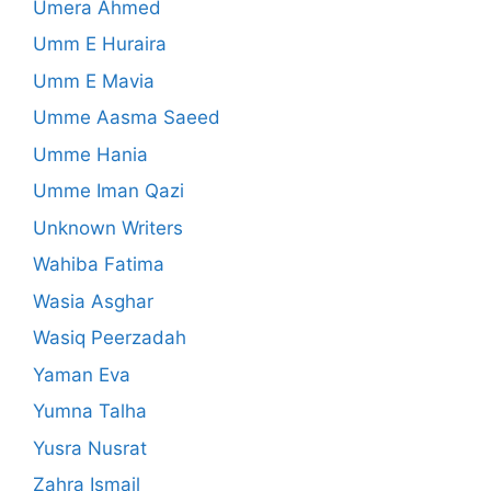
Umera Ahmed
Umm E Huraira
Umm E Mavia
Umme Aasma Saeed
Umme Hania
Umme Iman Qazi
Unknown Writers
Wahiba Fatima
Wasia Asghar
Wasiq Peerzadah
Yaman Eva
Yumna Talha
Yusra Nusrat
Zahra Ismail