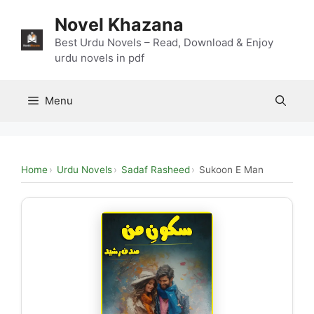
Skip
Novel Khazana
to
content
Best Urdu Novels – Read, Download & Enjoy
urdu novels in pdf
Menu
Home
Urdu Novels
Sadaf Rasheed
Sukoon E Man