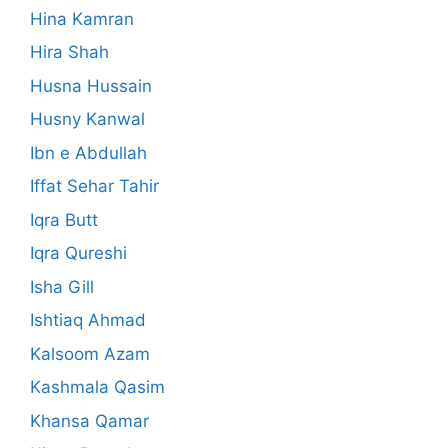
Hina Kamran
Hira Shah
Husna Hussain
Husny Kanwal
Ibn e Abdullah
Iffat Sehar Tahir
Iqra Butt
Iqra Qureshi
Isha Gill
Ishtiaq Ahmad
Kalsoom Azam
Kashmala Qasim
Khansa Qamar