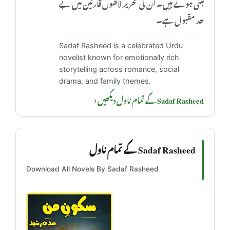
مبنی ہوتے ہیں۔ ان کی تحریر لاکھوں قارئین میں بے
حد مقبول ہے۔
Sadaf Rasheed is a celebrated Urdu
novelist known for emotionally rich
storytelling across romance, social
drama, and family themes.
Sadaf Rasheed کے تمام ناول دیکھیں ‹
Sadaf Rasheed کے تمام ناول
Download All Novels By Sadaf Rasheed