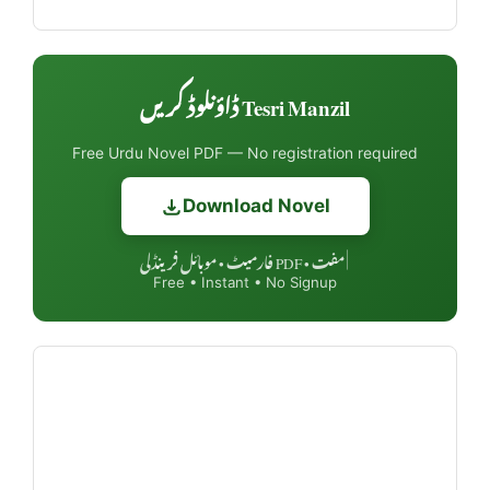
Tesri Manzil ڈاؤنلوڈ کریں
Free Urdu Novel PDF — No registration required
Download Novel
مفت • PDF فارمیٹ • موبائل فرینڈلی
|
Free • Instant • No Signup