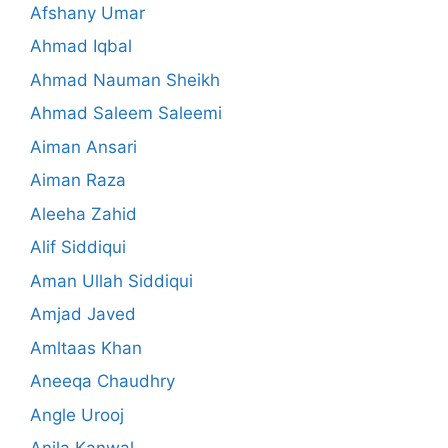
Afshany Umar
Ahmad Iqbal
Ahmad Nauman Sheikh
Ahmad Saleem Saleemi
Aiman Ansari
Aiman Raza
Aleeha Zahid
Alif Siddiqui
Aman Ullah Siddiqui
Amjad Javed
Amltaas Khan
Aneeqa Chaudhry
Angle Urooj