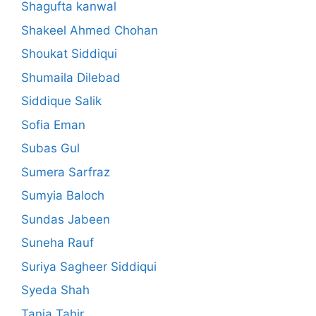
Shagufta kanwal
Shakeel Ahmed Chohan
Shoukat Siddiqui
Shumaila Dilebad
Siddique Salik
Sofia Eman
Subas Gul
Sumera Sarfraz
Sumyia Baloch
Sundas Jabeen
Suneha Rauf
Suriya Sagheer Siddiqui
Syeda Shah
Tania Tahir