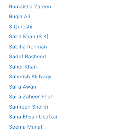
Rumaisha Zareen
Ruqia Ali
S Qureshi
Saba Khan (S.K)
Sabiha Rehman
Sadaf Rasheed
Saher Khan
Saherish Ali Naqvi
Saira Awan
Saira Zaheer Shah
Samreen Sheikh
Sana Ehsan Usafxai
Seema Munaf