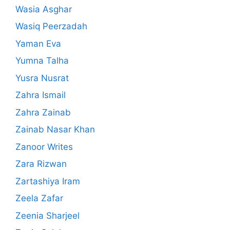
Wasia Asghar
Wasiq Peerzadah
Yaman Eva
Yumna Talha
Yusra Nusrat
Zahra Ismail
Zahra Zainab
Zainab Nasar Khan
Zanoor Writes
Zara Rizwan
Zartashiya Iram
Zeela Zafar
Zeenia Sharjeel