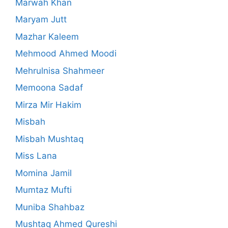
Marwah Khan
Maryam Jutt
Mazhar Kaleem
Mehmood Ahmed Moodi
Mehrulnisa Shahmeer
Memoona Sadaf
Mirza Mir Hakim
Misbah
Misbah Mushtaq
Miss Lana
Momina Jamil
Mumtaz Mufti
Muniba Shahbaz
Mushtaq Ahmed Qureshi