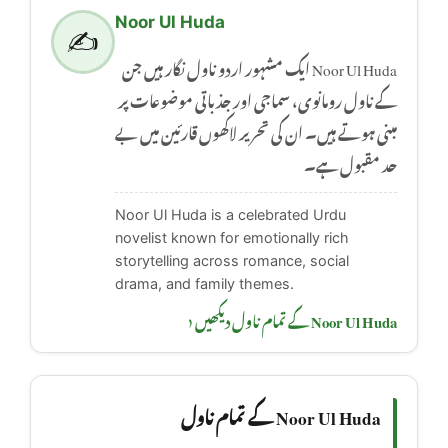
Noor Ul Huda
✍️
Noor Ul Huda ایک مشہور اردو ناول نگار ہیں جن
کے ناول رومانوی، سماجی اور جذباتی موضوعات پر
مبنی ہوتے ہیں۔ ان کی تحریر لاکھوں قارئین میں بے
حد مقبول ہے۔
Noor Ul Huda is a celebrated Urdu
novelist known for emotionally rich
storytelling across romance, social
drama, and family themes.
Noor Ul Huda کے تمام ناول دیکھیں ‹
Noor Ul Huda کے تمام ناول