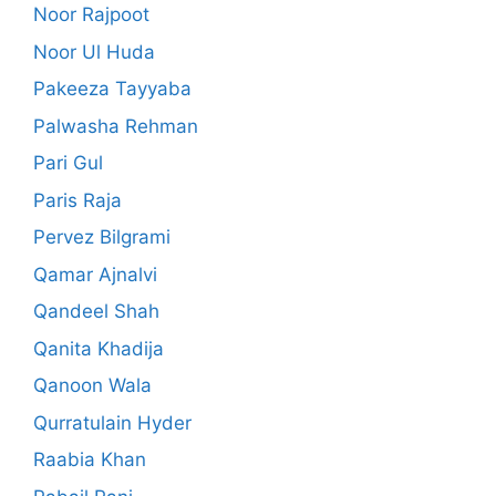
Noor Rajpoot
Noor Ul Huda
Pakeeza Tayyaba
Palwasha Rehman
Pari Gul
Paris Raja
Pervez Bilgrami
Qamar Ajnalvi
Qandeel Shah
Qanita Khadija
Qanoon Wala
Qurratulain Hyder
Raabia Khan