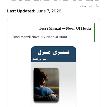
مارتا ہے۔
Last Updated:
June 7, 2026
Tesri Manzil — Noor Ul Huda
Tesri Manzil Novel By Noor Ul Huda