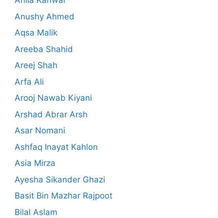
Anila Kanwal
Anushy Ahmed
Aqsa Malik
Areeba Shahid
Areej Shah
Arfa Ali
Arooj Nawab Kiyani
Arshad Abrar Arsh
Asar Nomani
Ashfaq Inayat Kahlon
Asia Mirza
Ayesha Sikander Ghazi
Basit Bin Mazhar Rajpoot
Bilal Aslam