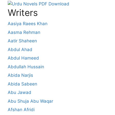
Writers
Aasiya Raees Khan
Aasma Rehman
Aatir Shaheen
Abdul Ahad
Abdul Hameed
Abdullah Hussain
Abida Narjis
Abida Sabeen
Abu Jawad
Abu Shuja Abu Waqar
Afshan Afridi