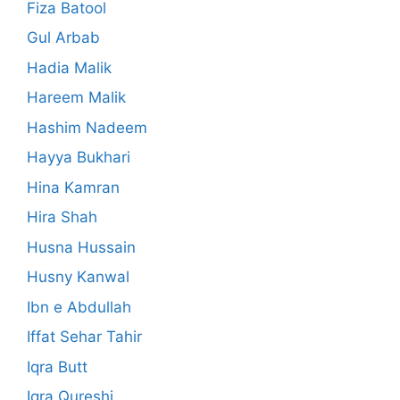
Fiza Batool
Gul Arbab
Hadia Malik
Hareem Malik
Hashim Nadeem
Hayya Bukhari
Hina Kamran
Hira Shah
Husna Hussain
Husny Kanwal
Ibn e Abdullah
Iffat Sehar Tahir
Iqra Butt
Iqra Qureshi