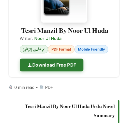
Tesri Manzil By Noor Ul Huda
Writer:
Noor Ul Huda
✓ مفت ڈاؤنلوڈ
PDF Format
Mobile Friendly
Download Free PDF
0 min read •
PDF
Tesri Manzil By Noor Ul Huda Urdu Novel
Summary