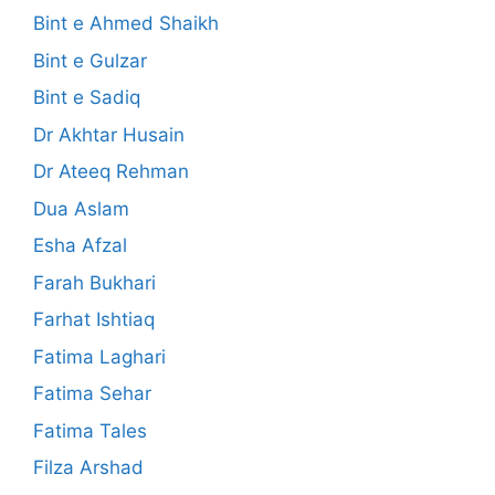
Bint e Ahmed Shaikh
Bint e Gulzar
Bint e Sadiq
Dr Akhtar Husain
Dr Ateeq Rehman
Dua Aslam
Esha Afzal
Farah Bukhari
Farhat Ishtiaq
Fatima Laghari
Fatima Sehar
Fatima Tales
Filza Arshad