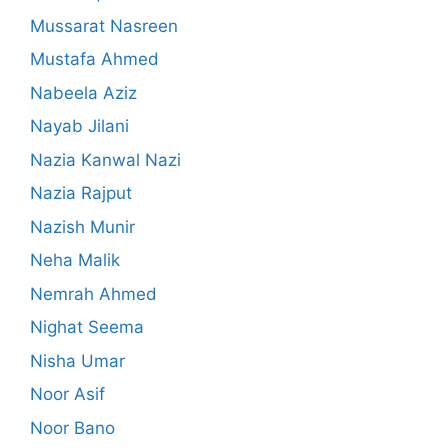
Mussarat Nasreen
Mustafa Ahmed
Nabeela Aziz
Nayab Jilani
Nazia Kanwal Nazi
Nazia Rajput
Nazish Munir
Neha Malik
Nemrah Ahmed
Nighat Seema
Nisha Umar
Noor Asif
Noor Bano