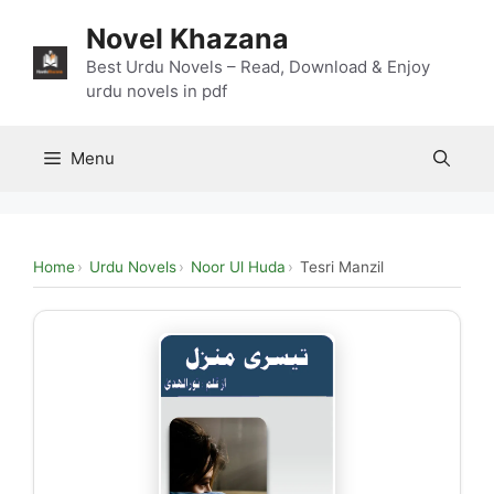
Skip
Novel Khazana
to
content
Best Urdu Novels – Read, Download & Enjoy
urdu novels in pdf
Menu
Home
Urdu Novels
Noor Ul Huda
Tesri Manzil