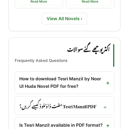
Read More
Read More
View All Novels ›
اکثر پوچھے گئے سوالات
Frequently Asked Questions
How to download Tesri Manzil by Noor
Ul Huda Novel PDF for free?
Tesri Manzil PDF مفت ڈاؤنلوڈ کیسے کریں؟
Is Tesri Manzil available in PDF format?