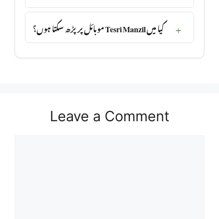
کیا میں Tesri Manzil موبائل پر پڑھ سکتا ہوں؟
Leave a Comment
Comment