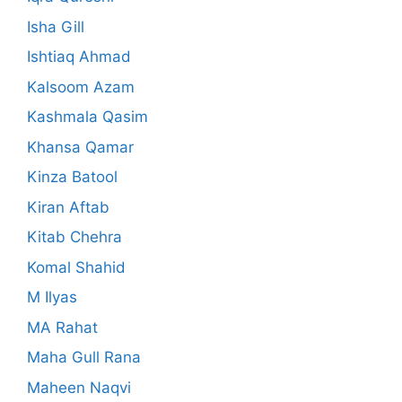
Isha Gill
Ishtiaq Ahmad
Kalsoom Azam
Kashmala Qasim
Khansa Qamar
Kinza Batool
Kiran Aftab
Kitab Chehra
Komal Shahid
M Ilyas
MA Rahat
Maha Gull Rana
Maheen Naqvi