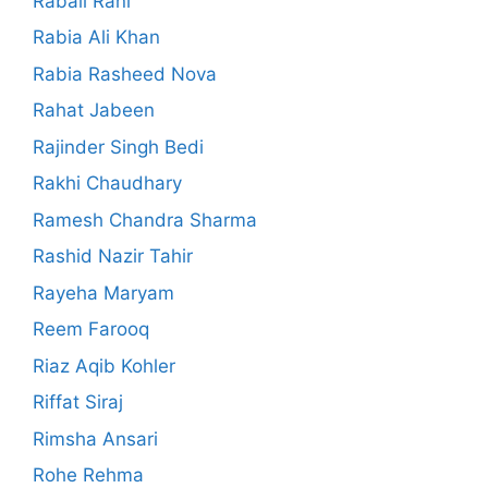
Rabail Rani
Rabia Ali Khan
Rabia Rasheed Nova
Rahat Jabeen
Rajinder Singh Bedi
Rakhi Chaudhary
Ramesh Chandra Sharma
Rashid Nazir Tahir
Rayeha Maryam
Reem Farooq
Riaz Aqib Kohler
Riffat Siraj
Rimsha Ansari
Rohe Rehma