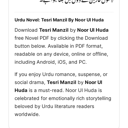
Urdu Novel: Tesri Manzil By Noor Ul Huda
Download
Tesri Manzil
by
Noor Ul Huda
free Novel PDF by clicking the Download
button below. Available in PDF format,
readable on any device, online or offline,
including Android, iOS, and PC.
If you enjoy Urdu romance, suspense, or
social drama,
Tesri Manzil
by
Noor Ul
Huda
is a must-read. Noor Ul Huda is
celebrated for emotionally rich storytelling
beloved by Urdu literature readers
worldwide.