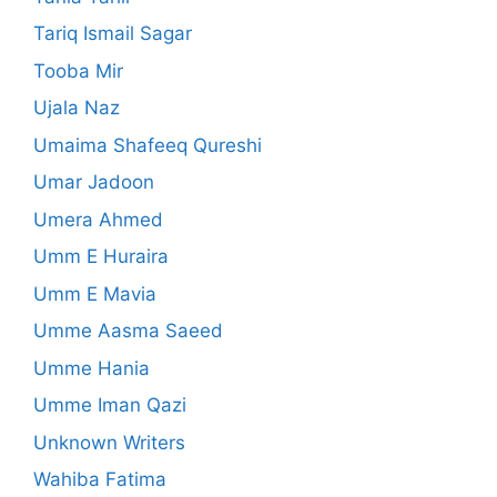
Tariq Ismail Sagar
Tooba Mir
Ujala Naz
Umaima Shafeeq Qureshi
Umar Jadoon
Umera Ahmed
Umm E Huraira
Umm E Mavia
Umme Aasma Saeed
Umme Hania
Umme Iman Qazi
Unknown Writers
Wahiba Fatima