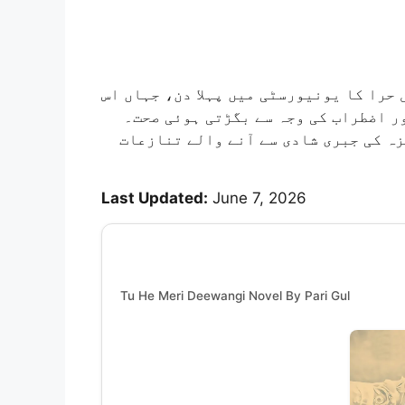
حرا کا یونیورسٹی میں پہلا دن، جہاں اس
ر اضطراب کی وجہ سے بگڑتی ہوئی صحت۔
ہ کی جبری شادی سے آنے والے تنازعات
Last Updated:
June 7, 2026
Tu He Meri Deewangi Novel By Pari Gul