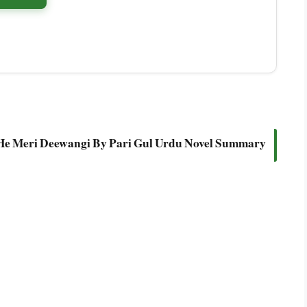
He Meri Deewangi By Pari Gul Urdu Novel Summary