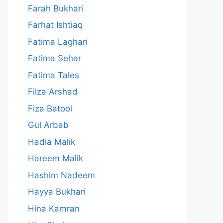
Farah Bukhari
Farhat Ishtiaq
Fatima Laghari
Fatima Sehar
Fatima Tales
Filza Arshad
Fiza Batool
Gul Arbab
Hadia Malik
Hareem Malik
Hashim Nadeem
Hayya Bukhari
Hina Kamran