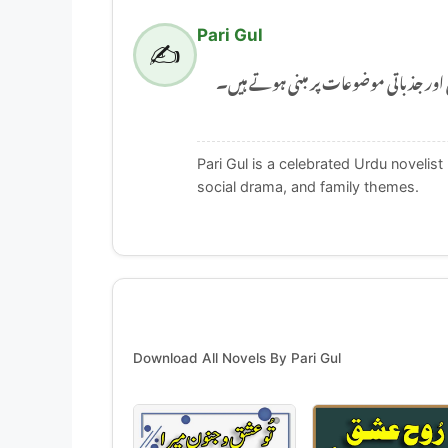
Pari Gul
✍️
Pari Gul جذباتی موضوعات پر مبنی ہوتے ہیں۔
Pari Gul is a celebrated Urdu novelis
social drama, and family themes.
Download All Novels By Pari Gul