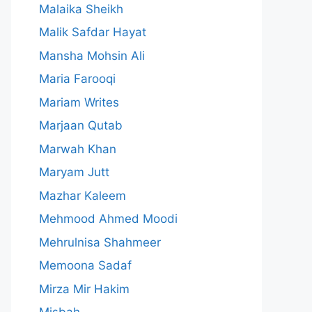
Malaika Sheikh
Malik Safdar Hayat
Mansha Mohsin Ali
Maria Farooqi
Mariam Writes
Marjaan Qutab
Marwah Khan
Maryam Jutt
Mazhar Kaleem
Mehmood Ahmed Moodi
Mehrulnisa Shahmeer
Memoona Sadaf
Mirza Mir Hakim