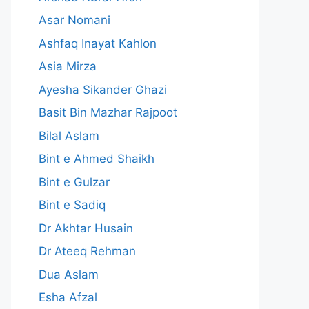
Asar Nomani
Ashfaq Inayat Kahlon
Asia Mirza
Ayesha Sikander Ghazi
Basit Bin Mazhar Rajpoot
Bilal Aslam
Bint e Ahmed Shaikh
Bint e Gulzar
Bint e Sadiq
Dr Akhtar Husain
Dr Ateeq Rehman
Dua Aslam
Esha Afzal