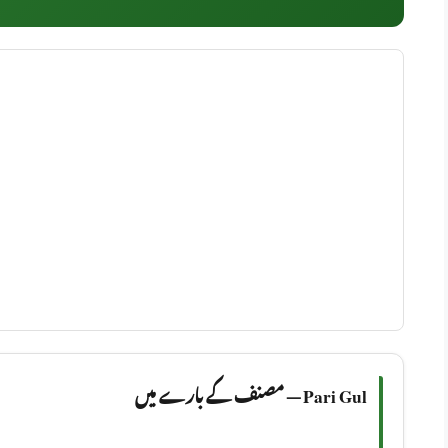
Pari Gul — مصنف کے بارے میں