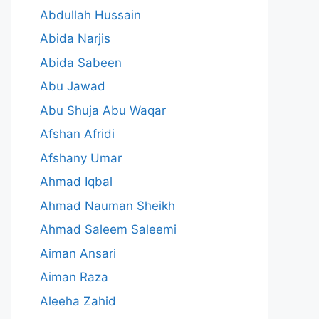
Abdullah Hussain
Abida Narjis
Abida Sabeen
Abu Jawad
Abu Shuja Abu Waqar
Afshan Afridi
Afshany Umar
Ahmad Iqbal
Ahmad Nauman Sheikh
Ahmad Saleem Saleemi
Aiman Ansari
Aiman Raza
Aleeha Zahid