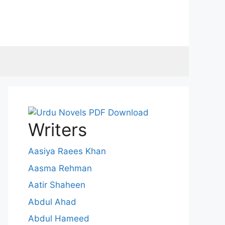
Writers
Aasiya Raees Khan
Aasma Rehman
Aatir Shaheen
Abdul Ahad
Abdul Hameed