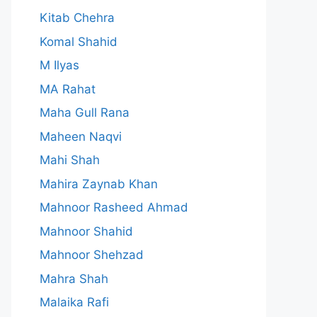
Kitab Chehra
Komal Shahid
M Ilyas
MA Rahat
Maha Gull Rana
Maheen Naqvi
Mahi Shah
Mahira Zaynab Khan
Mahnoor Rasheed Ahmad
Mahnoor Shahid
Mahnoor Shehzad
Mahra Shah
Malaika Rafi