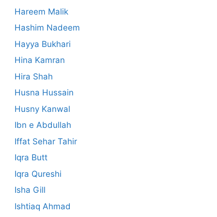
Hareem Malik
Hashim Nadeem
Hayya Bukhari
Hina Kamran
Hira Shah
Husna Hussain
Husny Kanwal
Ibn e Abdullah
Iffat Sehar Tahir
Iqra Butt
Iqra Qureshi
Isha Gill
Ishtiaq Ahmad