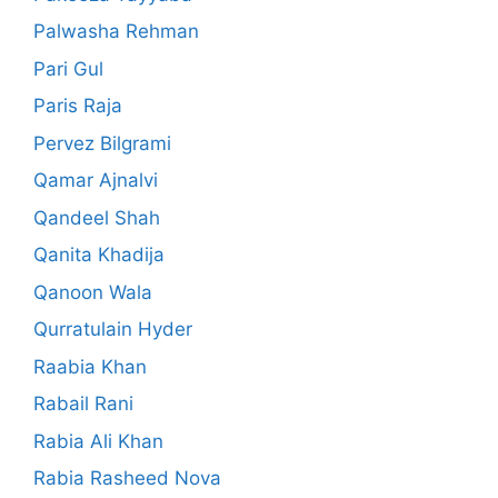
Palwasha Rehman
Pari Gul
Paris Raja
Pervez Bilgrami
Qamar Ajnalvi
Qandeel Shah
Qanita Khadija
Qanoon Wala
Qurratulain Hyder
Raabia Khan
Rabail Rani
Rabia Ali Khan
Rabia Rasheed Nova