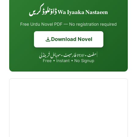
Wa Iyaaka Nastaeen ڈاؤنلوڈ کریں
Free Urdu Novel PDF — No registration required
Download Novel
مفت • PDF فارمیٹ • موبائل فرینڈلی
|
Free • Instant • No Signup