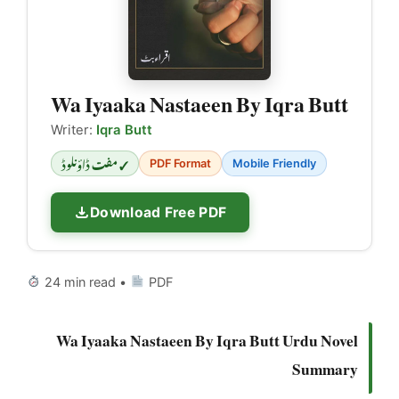
Wa Iyaaka Nastaeen By Iqra Butt
Writer:
Iqra Butt
✓ مفت ڈاؤنلوڈ
PDF Format
Mobile Friendly
Download Free PDF
24 min read •
PDF
Wa Iyaaka Nastaeen By Iqra Butt Urdu Novel
Summary