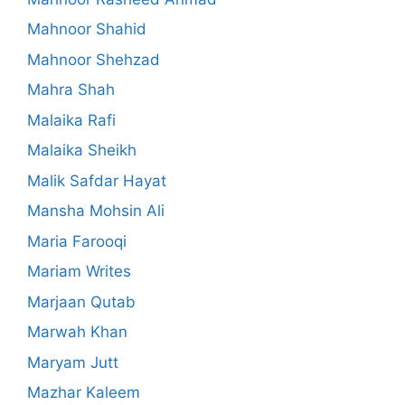
Mahnoor Shahid
Mahnoor Shehzad
Mahra Shah
Malaika Rafi
Malaika Sheikh
Malik Safdar Hayat
Mansha Mohsin Ali
Maria Farooqi
Mariam Writes
Marjaan Qutab
Marwah Khan
Maryam Jutt
Mazhar Kaleem