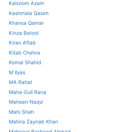
Kalsoom Azam
Kashmala Qasim
Khansa Qamar
Kinza Batool
Kiran Aftab
Kitab Chehra
Komal Shahid
M Ilyas
MA Rahat
Maha Gull Rana
Maheen Naqvi
Mahi Shah
Mahira Zaynab Khan
Mahnoor Rasheed Ahmad