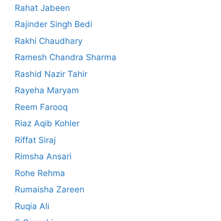
Rahat Jabeen
Rajinder Singh Bedi
Rakhi Chaudhary
Ramesh Chandra Sharma
Rashid Nazir Tahir
Rayeha Maryam
Reem Farooq
Riaz Aqib Kohler
Riffat Siraj
Rimsha Ansari
Rohe Rehma
Rumaisha Zareen
Ruqia Ali