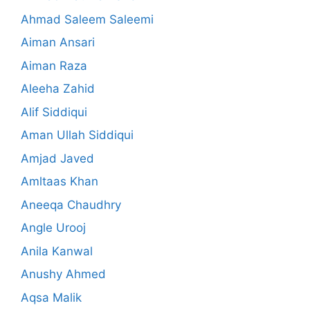
Ahmad Saleem Saleemi
Aiman Ansari
Aiman Raza
Aleeha Zahid
Alif Siddiqui
Aman Ullah Siddiqui
Amjad Javed
Amltaas Khan
Aneeqa Chaudhry
Angle Urooj
Anila Kanwal
Anushy Ahmed
Aqsa Malik