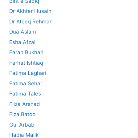
Bint e Sadiq
Dr Akhtar Husain
Dr Ateeq Rehman
Dua Aslam
Esha Afzal
Farah Bukhari
Farhat Ishtiaq
Fatima Laghari
Fatima Sehar
Fatima Tales
Filza Arshad
Fiza Batool
Gul Arbab
Hadia Malik