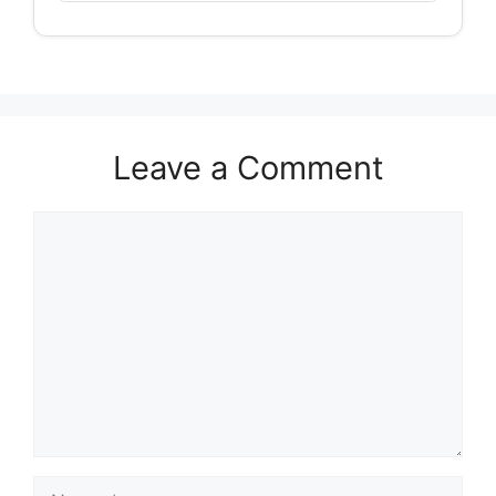
Leave a Comment
Comment
Name