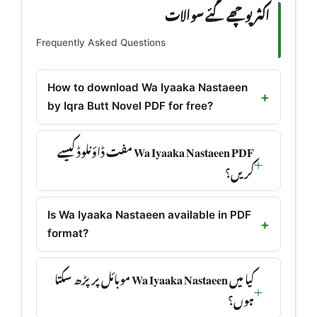
اکثر پوچھے گئے سوالات
Frequently Asked Questions
How to download Wa Iyaaka Nastaeen
by Iqra Butt Novel PDF for free?
Wa Iyaaka Nastaeen PDF مفت ڈاؤنلوڈ کیسے
کریں؟
Is Wa Iyaaka Nastaeen available in PDF
format?
کیا میں Wa Iyaaka Nastaeen موبائل پر پڑھ سکتا
ہوں؟