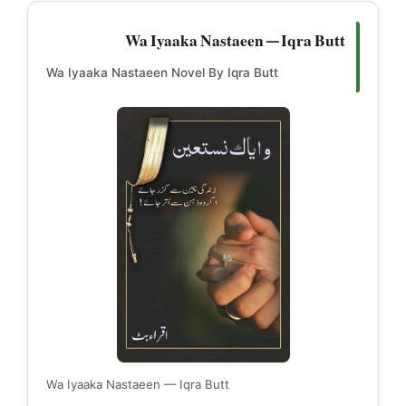
Wa Iyaaka Nastaeen — Iqra Butt
Wa Iyaaka Nastaeen Novel By Iqra Butt
Wa Iyaaka Nastaeen — Iqra Butt