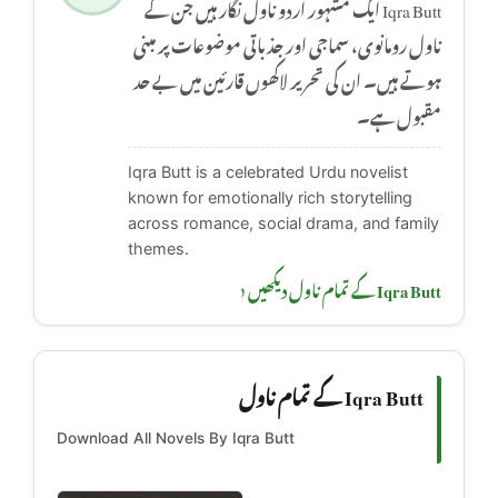
Iqra Butt ایک مشہور اردو ناول نگار ہیں جن کے
ناول رومانوی، سماجی اور جذباتی موضوعات پر مبنی
ہوتے ہیں۔ ان کی تحریر لاکھوں قارئین میں بے حد
مقبول ہے۔
Iqra Butt is a celebrated Urdu novelist
known for emotionally rich storytelling
across romance, social drama, and family
themes.
Iqra Butt کے تمام ناول دیکھیں ‹
Iqra Butt کے تمام ناول
Download All Novels By Iqra Butt