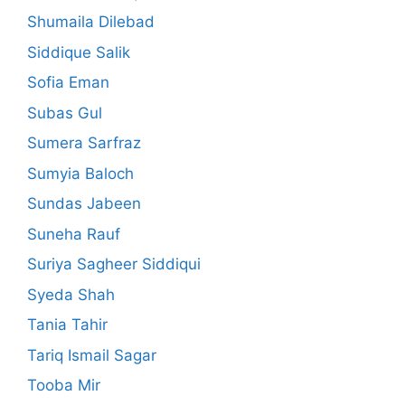
Shumaila Dilebad
Siddique Salik
Sofia Eman
Subas Gul
Sumera Sarfraz
Sumyia Baloch
Sundas Jabeen
Suneha Rauf
Suriya Sagheer Siddiqui
Syeda Shah
Tania Tahir
Tariq Ismail Sagar
Tooba Mir