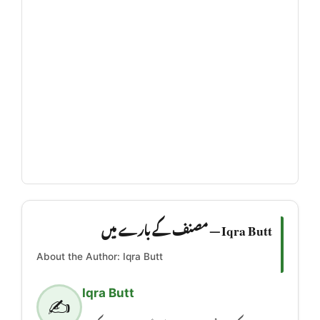
Iqra Butt — مصنف کے بارے میں
About the Author: Iqra Butt
Iqra Butt
✍️