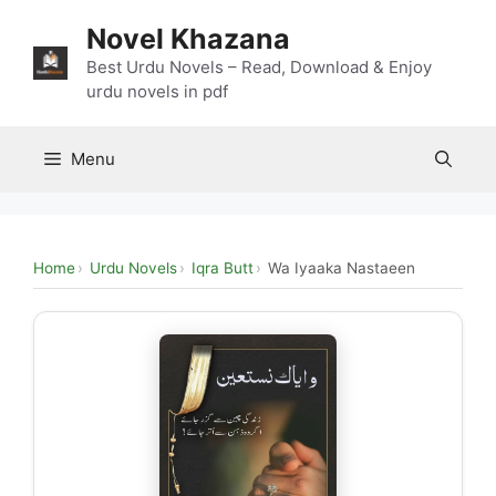
Skip
Novel Khazana
to
content
Best Urdu Novels – Read, Download & Enjoy
urdu novels in pdf
Menu
Home
Urdu Novels
Iqra Butt
Wa Iyaaka Nastaeen