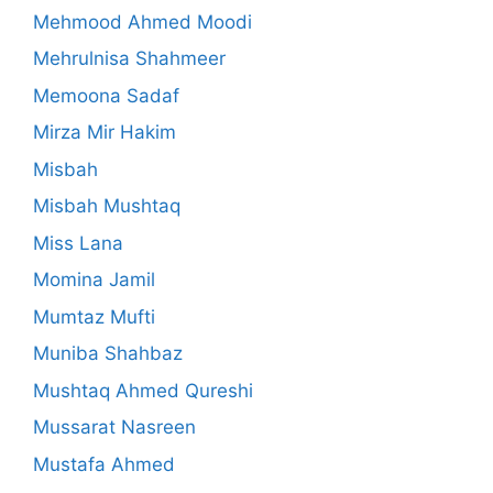
Mehmood Ahmed Moodi
Mehrulnisa Shahmeer
Memoona Sadaf
Mirza Mir Hakim
Misbah
Misbah Mushtaq
Miss Lana
Momina Jamil
Mumtaz Mufti
Muniba Shahbaz
Mushtaq Ahmed Qureshi
Mussarat Nasreen
Mustafa Ahmed