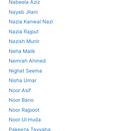
Nabeela Aziz
Nayab Jilani
Nazia Kanwal Nazi
Nazia Rajput
Nazish Munir
Neha Malik
Nemrah Ahmed
Nighat Seema
Nisha Umar
Noor Asif
Noor Bano
Noor Rajpoot
Noor Ul Huda
Pakeeza Tayyaba