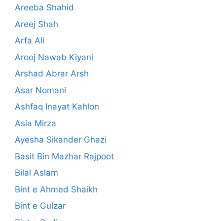
Areeba Shahid
Areej Shah
Arfa Ali
Arooj Nawab Kiyani
Arshad Abrar Arsh
Asar Nomani
Ashfaq Inayat Kahlon
Asia Mirza
Ayesha Sikander Ghazi
Basit Bin Mazhar Rajpoot
Bilal Aslam
Bint e Ahmed Shaikh
Bint e Gulzar