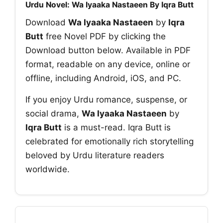
Urdu Novel: Wa Iyaaka Nastaeen By Iqra Butt
Download
Wa Iyaaka Nastaeen
by
Iqra
Butt
free Novel PDF by clicking the
Download button below. Available in PDF
format, readable on any device, online or
offline, including Android, iOS, and PC.
If you enjoy Urdu romance, suspense, or
social drama,
Wa Iyaaka Nastaeen
by
Iqra Butt
is a must-read. Iqra Butt is
celebrated for emotionally rich storytelling
beloved by Urdu literature readers
worldwide.