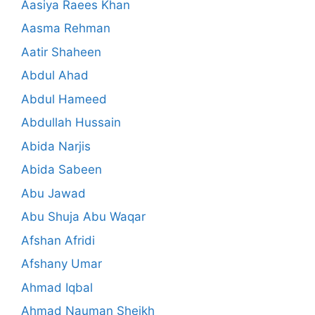
Aasiya Raees Khan
Aasma Rehman
Aatir Shaheen
Abdul Ahad
Abdul Hameed
Abdullah Hussain
Abida Narjis
Abida Sabeen
Abu Jawad
Abu Shuja Abu Waqar
Afshan Afridi
Afshany Umar
Ahmad Iqbal
Ahmad Nauman Sheikh