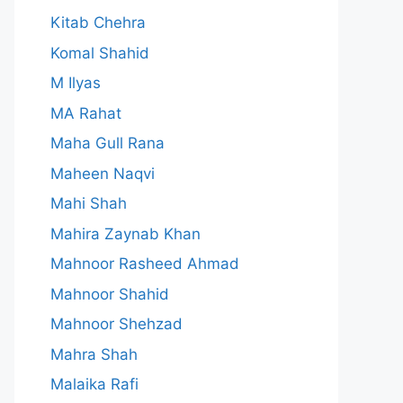
Kitab Chehra
Komal Shahid
M Ilyas
MA Rahat
Maha Gull Rana
Maheen Naqvi
Mahi Shah
Mahira Zaynab Khan
Mahnoor Rasheed Ahmad
Mahnoor Shahid
Mahnoor Shehzad
Mahra Shah
Malaika Rafi