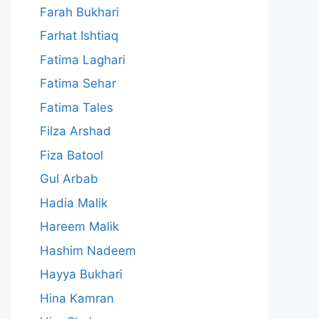
Farah Bukhari
Farhat Ishtiaq
Fatima Laghari
Fatima Sehar
Fatima Tales
Filza Arshad
Fiza Batool
Gul Arbab
Hadia Malik
Hareem Malik
Hashim Nadeem
Hayya Bukhari
Hina Kamran