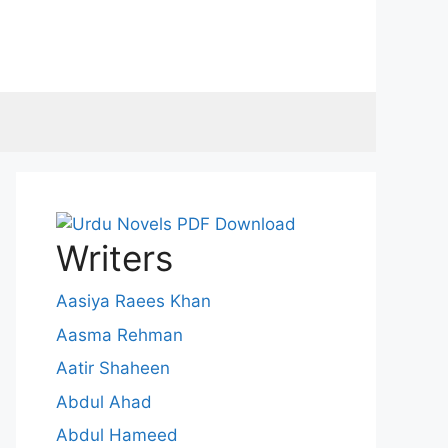
Writers
Aasiya Raees Khan
Aasma Rehman
Aatir Shaheen
Abdul Ahad
Abdul Hameed