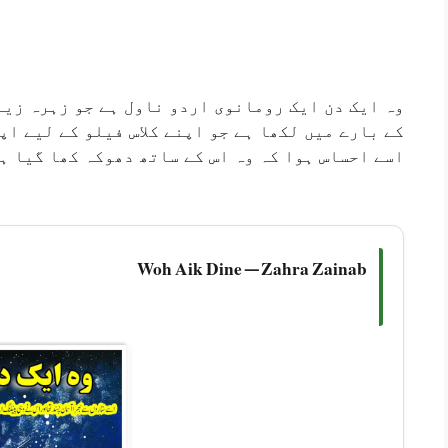
وہ ایک دن ایک رومانوی اردو ناول ہے جو زہرہ زین
کے بارے میں لکھا ہے جو اپنے کلاس فیلو کے لیے اپ
اسے احساس ہوا کہ وہ اس کے ساتھ دھوکہ کھا گیا ہ
Woh Aik Dine — Zahra Zainab