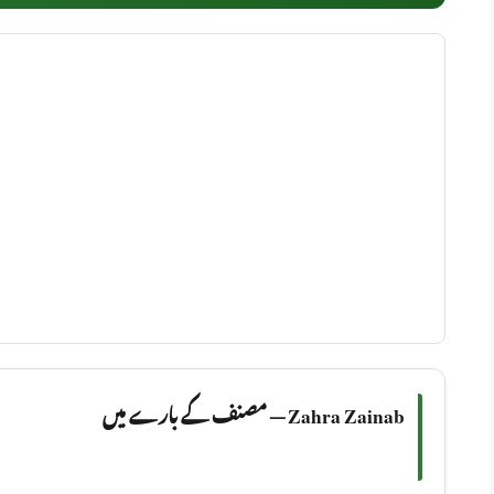
Zahra Zainab — مصنف کے بارے میں