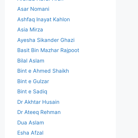
Asar Nomani
Ashfaq Inayat Kahlon
Asia Mirza
Ayesha Sikander Ghazi
Basit Bin Mazhar Rajpoot
Bilal Aslam
Bint e Ahmed Shaikh
Bint e Gulzar
Bint e Sadiq
Dr Akhtar Husain
Dr Ateeq Rehman
Dua Aslam
Esha Afzal