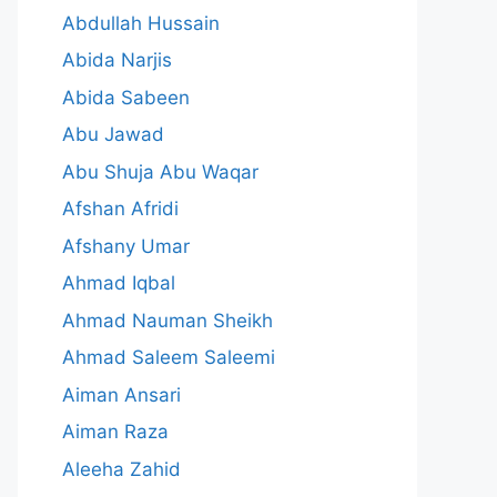
Abdullah Hussain
Abida Narjis
Abida Sabeen
Abu Jawad
Abu Shuja Abu Waqar
Afshan Afridi
Afshany Umar
Ahmad Iqbal
Ahmad Nauman Sheikh
Ahmad Saleem Saleemi
Aiman Ansari
Aiman Raza
Aleeha Zahid