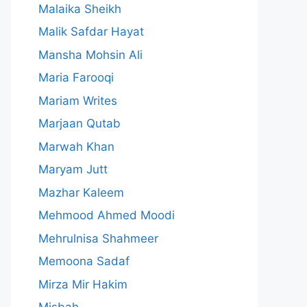
Malaika Sheikh
Malik Safdar Hayat
Mansha Mohsin Ali
Maria Farooqi
Mariam Writes
Marjaan Qutab
Marwah Khan
Maryam Jutt
Mazhar Kaleem
Mehmood Ahmed Moodi
Mehrulnisa Shahmeer
Memoona Sadaf
Mirza Mir Hakim