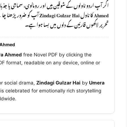
اگر آپ اردو ناولوں کے شوقین ہیں اور رومانوی، سماجی یا جذ
Zindagi Gulzar Hai
کا ناول
Ahmed
تحریر لاکھوں قارئین کے دلوں میں بسا ہوا ہے۔
a Ahmed
ra Ahmed
free Novel PDF by clicking the
F format, readable on any device, online or
or social drama,
Zindagi Gulzar Hai
by
Umera
celebrated for emotionally rich storytelling
ldwide.