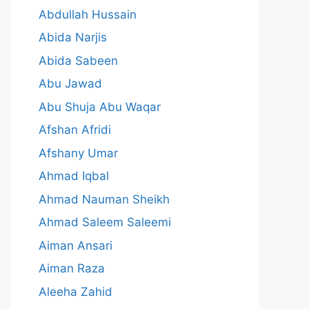
Abdullah Hussain
Abida Narjis
Abida Sabeen
Abu Jawad
Abu Shuja Abu Waqar
Afshan Afridi
Afshany Umar
Ahmad Iqbal
Ahmad Nauman Sheikh
Ahmad Saleem Saleemi
Aiman Ansari
Aiman Raza
Aleeha Zahid