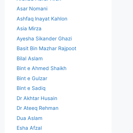
Asar Nomani
Ashfaq Inayat Kahlon
Asia Mirza
Ayesha Sikander Ghazi
Basit Bin Mazhar Rajpoot
Bilal Aslam
Bint e Ahmed Shaikh
Bint e Gulzar
Bint e Sadiq
Dr Akhtar Husain
Dr Ateeq Rehman
Dua Aslam
Esha Afzal