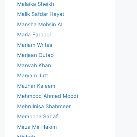
Malaika Sheikh
Malik Safdar Hayat
Mansha Mohsin Ali
Maria Farooqi
Mariam Writes
Marjaan Qutab
Marwah Khan
Maryam Jutt
Mazhar Kaleem
Mehmood Ahmed Moodi
Mehrulnisa Shahmeer
Memoona Sadaf
Mirza Mir Hakim