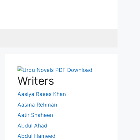
Writers
Aasiya Raees Khan
Aasma Rehman
Aatir Shaheen
Abdul Ahad
Abdul Hameed