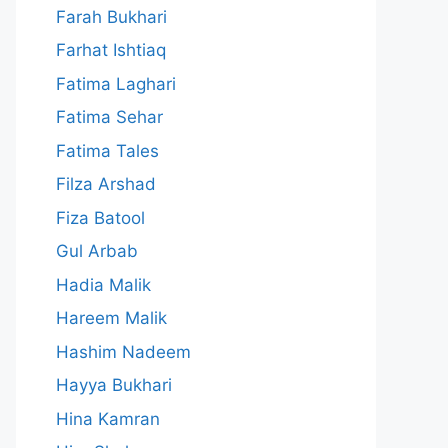
Farah Bukhari
Farhat Ishtiaq
Fatima Laghari
Fatima Sehar
Fatima Tales
Filza Arshad
Fiza Batool
Gul Arbab
Hadia Malik
Hareem Malik
Hashim Nadeem
Hayya Bukhari
Hina Kamran