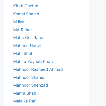
Kitab Chehra
Komal Shahid
M Ilyas
MA Rahat
Maha Gull Rana
Maheen Naqvi
Mahi Shah
Mahira Zaynab Khan
Mahnoor Rasheed Ahmad
Mahnoor Shahid
Mahnoor Shehzad
Mahra Shah
Malaika Rafi