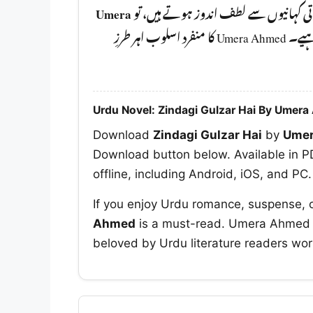
Umera
باتی کہانیوں سے لطف اندوز ہوتے ہیں، تو
آپ کو ضرور پڑھنا چا ہیے۔ Umera Ahmed کا منفرد اسلوب اہر طرزِ
Urdu Novel: Zindagi Gulzar Hai By Umer
Download
Zindagi Gulzar Hai
by
Ume
Download button below. Available in PD
offline, including Android, iOS, and PC.
If you enjoy Urdu romance, suspense, 
Ahmed
is a must-read. Umera Ahmed is 
beloved by Urdu literature readers wor