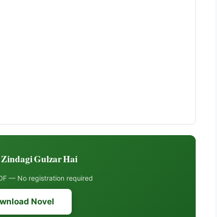
Zindagi Gulzar Hai ڈاؤنلوڈ کریں
F — No registration required
wnload Novel