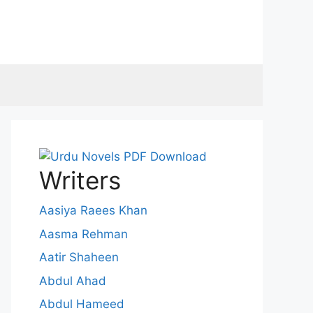
Writers
Aasiya Raees Khan
Aasma Rehman
Aatir Shaheen
Abdul Ahad
Abdul Hameed