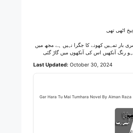
یخ اٹھی تھی
ی بار تمہیں کھونے کا جگرا نہیں ہے مجھ میں
لہو رنگ آنکھیں اس کی آنکھوں میں گاڑ گئی
Last Updated:
October 30, 2024
Gar Hara Tu Mai Tumhara Novel By Aiman Raza