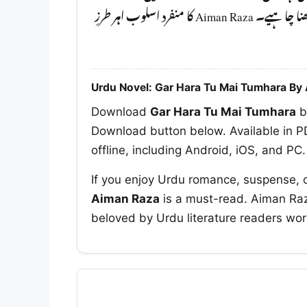
آپ کو ضرور پڑھنا چا ہیے۔ Aiman Raza کا منفرد اسلوب اہر طرزِ
Urdu Novel: Gar Hara Tu Mai Tumhara By
Download
Gar Hara Tu Mai Tumhara
b
Download button below. Available in PD
offline, including Android, iOS, and PC.
If you enjoy Urdu romance, suspense, 
Aiman Raza
is a must-read. Aiman Raza
beloved by Urdu literature readers wor