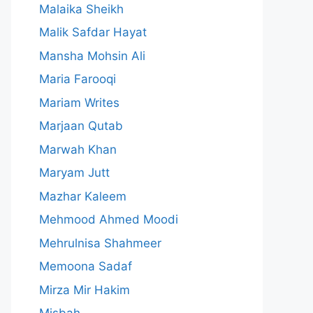
Malaika Sheikh
Malik Safdar Hayat
Mansha Mohsin Ali
Maria Farooqi
Mariam Writes
Marjaan Qutab
Marwah Khan
Maryam Jutt
Mazhar Kaleem
Mehmood Ahmed Moodi
Mehrulnisa Shahmeer
Memoona Sadaf
Mirza Mir Hakim