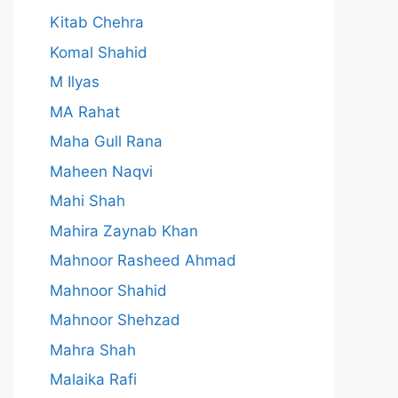
Kitab Chehra
Komal Shahid
M Ilyas
MA Rahat
Maha Gull Rana
Maheen Naqvi
Mahi Shah
Mahira Zaynab Khan
Mahnoor Rasheed Ahmad
Mahnoor Shahid
Mahnoor Shehzad
Mahra Shah
Malaika Rafi