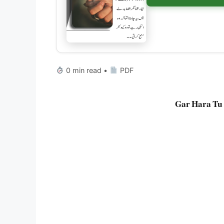
0 min read •
PDF
Gar Hara Tu