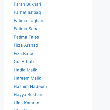
Farah Bukhari
Farhat Ishtiaq
Fatima Laghari
Fatima Sehar
Fatima Tales
Filza Arshad
Fiza Batool
Gul Arbab
Hadia Malik
Hareem Malik
Hashim Nadeem
Hayya Bukhari
Hina Kamran