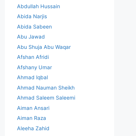
Abdullah Hussain
Abida Narjis
Abida Sabeen
Abu Jawad
Abu Shuja Abu Waqar
Afshan Afridi
Afshany Umar
Ahmad Iqbal
Ahmad Nauman Sheikh
Ahmad Saleem Saleemi
Aiman Ansari
Aiman Raza
Aleeha Zahid