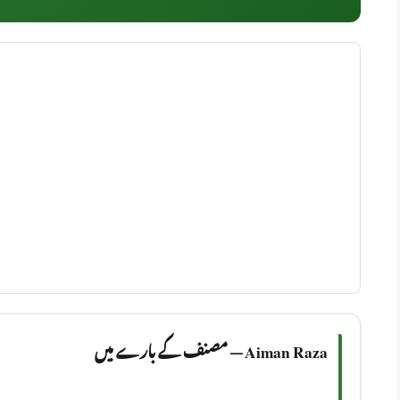
Aiman Raza — مصنف کے بارے میں