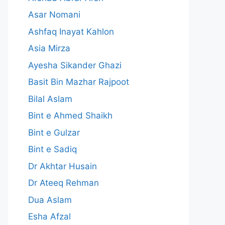
Asar Nomani
Ashfaq Inayat Kahlon
Asia Mirza
Ayesha Sikander Ghazi
Basit Bin Mazhar Rajpoot
Bilal Aslam
Bint e Ahmed Shaikh
Bint e Gulzar
Bint e Sadiq
Dr Akhtar Husain
Dr Ateeq Rehman
Dua Aslam
Esha Afzal