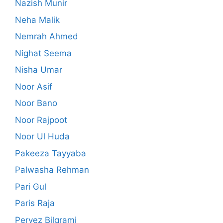
Nazish Munir
Neha Malik
Nemrah Ahmed
Nighat Seema
Nisha Umar
Noor Asif
Noor Bano
Noor Rajpoot
Noor Ul Huda
Pakeeza Tayyaba
Palwasha Rehman
Pari Gul
Paris Raja
Pervez Bilgrami