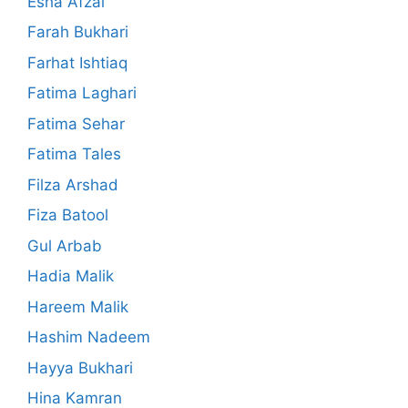
Esha Afzal
Farah Bukhari
Farhat Ishtiaq
Fatima Laghari
Fatima Sehar
Fatima Tales
Filza Arshad
Fiza Batool
Gul Arbab
Hadia Malik
Hareem Malik
Hashim Nadeem
Hayya Bukhari
Hina Kamran