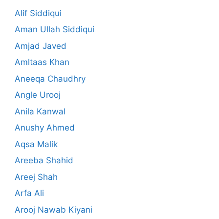
Alif Siddiqui
Aman Ullah Siddiqui
Amjad Javed
Amltaas Khan
Aneeqa Chaudhry
Angle Urooj
Anila Kanwal
Anushy Ahmed
Aqsa Malik
Areeba Shahid
Areej Shah
Arfa Ali
Arooj Nawab Kiyani