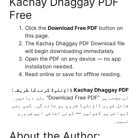
Kachay Dhaggay PDF
Free
Click the
Download Free PDF
button on
this page.
The Kachay Dhaggay PDF Download file
will begin downloading immediately.
Open the PDF on any device — no app
installation needed.
Read online or save for offline reading.
Kachay Dhaggay PDF ڈاؤنلوڈ کرنے کا طریقہ:
اس صفحے پر “Download Free PDF” بٹن دبائیں۔
فائل فوری ڈاؤنلوڈ شروع ہو جائے گی۔ کسی بھی
ڈیوائس پر کھولیں — کوئی اضافی ایپ ضروری
نہیں۔
About the Author: