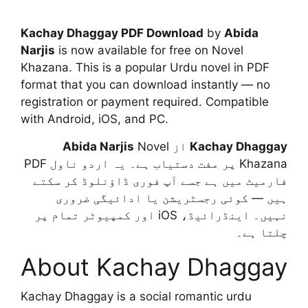
Kachay Dhaggay PDF Download
by
Abida
Narjis
is now available for free on Novel
Khazana. This is a popular Urdu novel in PDF
format that you can download instantly — no
registration or payment required. Compatible
with Android, iOS, and PC.
Abida Narjis
Novel
از
Kachay Dhaggay
Khazana پر مفت دستیاب ہے۔ یہ اردو ناول PDF
فارمیٹ میں ہے جسے آپ فوری ڈاؤنلوڈ کر سکتے
ہیں — کوئی رجسٹریشن یا ادائیگی ضروری
نہیں۔ اینڈرائیڈ، iOS اور کمپیوٹر تمام پر
چلتا ہے۔
About Kachay Dhaggay
Kachay Dhaggay is a social romantic urdu