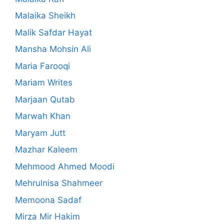
Malaika Sheikh
Malik Safdar Hayat
Mansha Mohsin Ali
Maria Farooqi
Mariam Writes
Marjaan Qutab
Marwah Khan
Maryam Jutt
Mazhar Kaleem
Mehmood Ahmed Moodi
Mehrulnisa Shahmeer
Memoona Sadaf
Mirza Mir Hakim