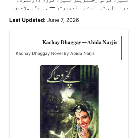
موبائل، ٹیبلیٹ یا کمپیوٹر — ہر جگہ پڑھیں۔
Last Updated:
June 7, 2026
Kachay Dhaggay — Abida Narjis
Kachay Dhaggay Novel By Abida Narjis