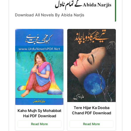
Abida Narjis کے تمام ناول
Download All Novels By Abida Narjis
Tere Hijar Ka Dooba
Kaho Mujh Sy Mohabbat
Chand PDF Download
Hai PDF Download
Read More
Read More