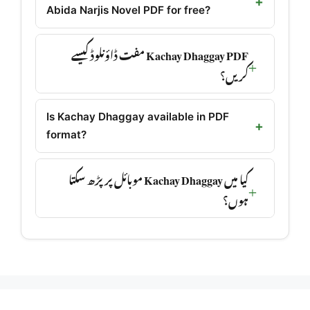
Abida Narjis Novel PDF for free?
Kachay Dhaggay PDF مفت ڈاؤنلوڈ کیسے
کریں؟
Is Kachay Dhaggay available in PDF
format?
کیا میں Kachay Dhaggay موبائل پر پڑھ سکتا
ہوں؟