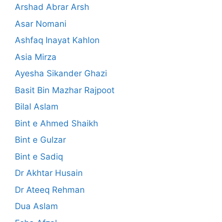
Arshad Abrar Arsh
Asar Nomani
Ashfaq Inayat Kahlon
Asia Mirza
Ayesha Sikander Ghazi
Basit Bin Mazhar Rajpoot
Bilal Aslam
Bint e Ahmed Shaikh
Bint e Gulzar
Bint e Sadiq
Dr Akhtar Husain
Dr Ateeq Rehman
Dua Aslam