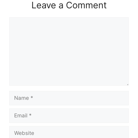
Leave a Comment
Comment
Name
Email
Website