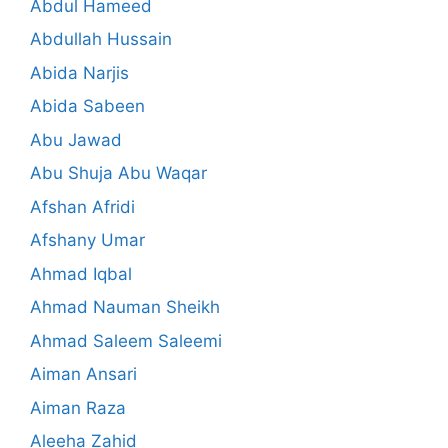
Abdul Hameed
Abdullah Hussain
Abida Narjis
Abida Sabeen
Abu Jawad
Abu Shuja Abu Waqar
Afshan Afridi
Afshany Umar
Ahmad Iqbal
Ahmad Nauman Sheikh
Ahmad Saleem Saleemi
Aiman Ansari
Aiman Raza
Aleeha Zahid