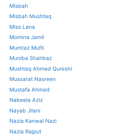
Misbah
Misbah Mushtaq
Miss Lana
Momina Jamil
Mumtaz Mufti
Muniba Shahbaz
Mushtaq Ahmed Qureshi
Mussarat Nasreen
Mustafa Ahmed
Nabeela Aziz
Nayab Jilani
Nazia Kanwal Nazi
Nazia Rajput