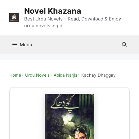
Skip
Novel Khazana
to
content
Best Urdu Novels – Read, Download & Enjoy
urdu novels in pdf
Menu
Home
Urdu Novels
Abida Narjis
Kachay Dhaggay