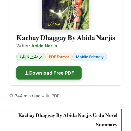
Kachay Dhaggay By Abida Narjis
Writer:
Abida Narjis
✓ مفت ڈاؤنلوڈ
PDF Format
Mobile Friendly
Download Free PDF
344 min read •
PDF
Kachay Dhaggay By Abida Narjis Urdu Novel
Summary