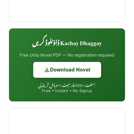
Kachay Dhaggay ڈاؤنلوڈ کریں
Free Urdu Novel PDF — No registration required
Download Novel
مفت • PDF فارمیٹ • موبائل فرینڈلی
|
Free • Instant • No Signup