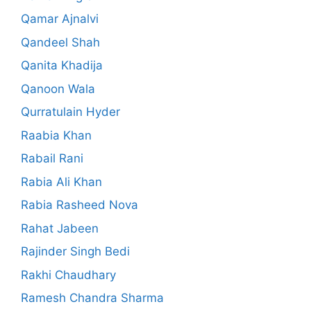
Qamar Ajnalvi
Qandeel Shah
Qanita Khadija
Qanoon Wala
Qurratulain Hyder
Raabia Khan
Rabail Rani
Rabia Ali Khan
Rabia Rasheed Nova
Rahat Jabeen
Rajinder Singh Bedi
Rakhi Chaudhary
Ramesh Chandra Sharma