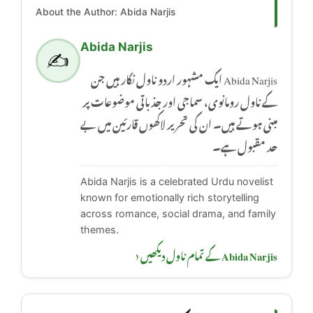
About the Author: Abida Narjis
Abida Narjis
✍️
Abida Narjis ایک مشہور اردو ناول نگار ہیں جن
کے ناول رومانوی، سماجی اور جذباتی موضوعات پر
مبنی ہوتے ہیں۔ ان کی تحریر لاکھوں قارئین میں بے
حد مقبول ہے۔
Abida Narjis is a celebrated Urdu novelist
known for emotionally rich storytelling
across romance, social drama, and family
themes.
Abida Narjis کے تمام ناول دیکھیں ‹