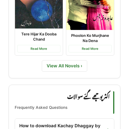
Tere Hijar Ka Dooba
Phoolon Ko Murjhane
Chand
Na Dena
Read More
Read More
View All Novels ›
اکثر پوچھے گئے سوالات
Frequently Asked Questions
How to download Kachay Dhaggay by