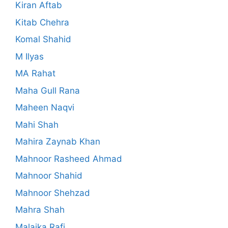
Kiran Aftab
Kitab Chehra
Komal Shahid
M Ilyas
MA Rahat
Maha Gull Rana
Maheen Naqvi
Mahi Shah
Mahira Zaynab Khan
Mahnoor Rasheed Ahmad
Mahnoor Shahid
Mahnoor Shehzad
Mahra Shah
Malaika Rafi