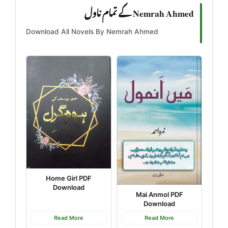
Nemrah Ahmed کے تمام ناول
Download All Novels By Nemrah Ahmed
Home Girl PDF
Download
Mai Anmol PDF
Download
Read More
Read More