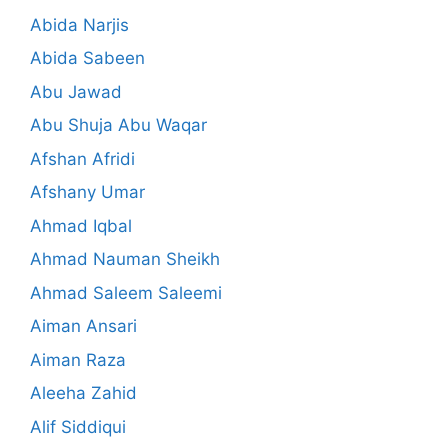
Abida Narjis
Abida Sabeen
Abu Jawad
Abu Shuja Abu Waqar
Afshan Afridi
Afshany Umar
Ahmad Iqbal
Ahmad Nauman Sheikh
Ahmad Saleem Saleemi
Aiman Ansari
Aiman Raza
Aleeha Zahid
Alif Siddiqui