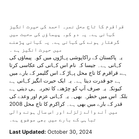
قراقرم کا تاج محل نمرہ احمد کی حیرت انگیز
کہانی ہے۔ یہ دو کوہ پیماؤں کی محبت میں
گرفتار ہونے کی کہانی ہے۔ یہ کہانی پڑھنے
میں حیرت انگیز ہے ۔
یہ پاکستان کے راکاپوشی پہاڑوں میں کوہ پیماؤں کی
کہانی ہے۔ جیسا کہ نام اس کہانی کی عکاسی کرتا
ہے، قراقرم کا تاج محل پہاڑ کے اس گلیمر کے بارے میں
ہے جو قدرت دیتا ہے۔ یہ ایک حیرت انگیز کہانی ہے
کیونکہ یہ صرف آپ کو چڑھنے کا تجربہ ہی دیتی ہے
بلکہ اس میں خطرہ بھی۔ یہ کہانی عزم اور وعدے کی
قدر کے بارے میں بھی ہے۔ کراکرم کا تاج محل 2008
میں آنے والے زلزلے اور اس سال ہونے والی
تباہی کے بارے میں بھی موضوع ہے۔
Last Updated:
October 30, 2024