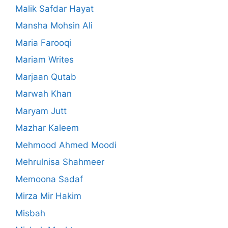
Malik Safdar Hayat
Mansha Mohsin Ali
Maria Farooqi
Mariam Writes
Marjaan Qutab
Marwah Khan
Maryam Jutt
Mazhar Kaleem
Mehmood Ahmed Moodi
Mehrulnisa Shahmeer
Memoona Sadaf
Mirza Mir Hakim
Misbah