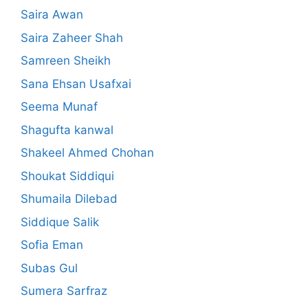
Saira Awan
Saira Zaheer Shah
Samreen Sheikh
Sana Ehsan Usafxai
Seema Munaf
Shagufta kanwal
Shakeel Ahmed Chohan
Shoukat Siddiqui
Shumaila Dilebad
Siddique Salik
Sofia Eman
Subas Gul
Sumera Sarfraz