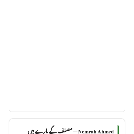
Nemrah Ahmed — مصنف کے بارے میں