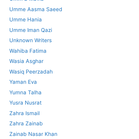
Umme Aasma Saeed
Umme Hania
Umme Iman Qazi
Unknown Writers
Wahiba Fatima
Wasia Asghar
Wasiq Peerzadah
Yaman Eva
Yumna Talha
Yusra Nusrat
Zahra Ismail
Zahra Zainab
Zainab Nasar Khan