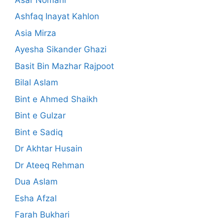
Ashfaq Inayat Kahlon
Asia Mirza
Ayesha Sikander Ghazi
Basit Bin Mazhar Rajpoot
Bilal Aslam
Bint e Ahmed Shaikh
Bint e Gulzar
Bint e Sadiq
Dr Akhtar Husain
Dr Ateeq Rehman
Dua Aslam
Esha Afzal
Farah Bukhari