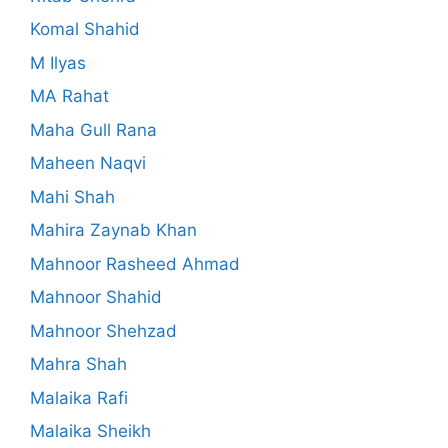
Komal Shahid
M Ilyas
MA Rahat
Maha Gull Rana
Maheen Naqvi
Mahi Shah
Mahira Zaynab Khan
Mahnoor Rasheed Ahmad
Mahnoor Shahid
Mahnoor Shehzad
Mahra Shah
Malaika Rafi
Malaika Sheikh