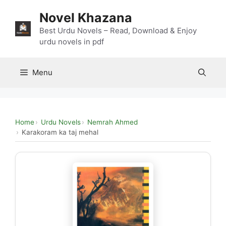
Skip
Novel Khazana
to
content
Best Urdu Novels – Read, Download & Enjoy
urdu novels in pdf
Menu
Home
Urdu Novels
Nemrah Ahmed
Karakoram ka taj mehal