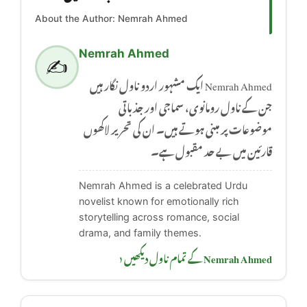
About the Author: Nemrah Ahmed
Nemrah Ahmed
✍️
Nemrah Ahmed ایک مشہور اردو ناول نگار ہیں
جن کے ناول رومانوی، سماجی اور جذباتی
موضوعات پر مبنی ہوتے ہیں۔ ان کی تحریر لاکھوں
قارئین میں بے حد مقبول ہے۔
Nemrah Ahmed is a celebrated Urdu
novelist known for emotionally rich
storytelling across romance, social
drama, and family themes.
Nemrah Ahmed کے تمام ناول دیکھیں ‹