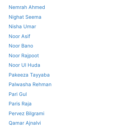
Nemrah Ahmed
Nighat Seema
Nisha Umar
Noor Asif
Noor Bano
Noor Rajpoot
Noor Ul Huda
Pakeeza Tayyaba
Palwasha Rehman
Pari Gul
Paris Raja
Pervez Bilgrami
Qamar Ajnalvi