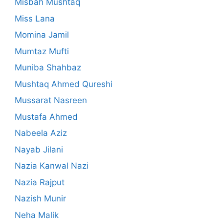
Misbah Mushtaq
Miss Lana
Momina Jamil
Mumtaz Mufti
Muniba Shahbaz
Mushtaq Ahmed Qureshi
Mussarat Nasreen
Mustafa Ahmed
Nabeela Aziz
Nayab Jilani
Nazia Kanwal Nazi
Nazia Rajput
Nazish Munir
Neha Malik