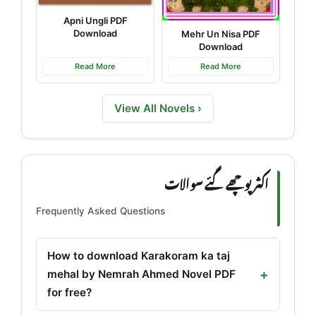
Apni Ungli PDF
Download
Mehr Un Nisa PDF
Download
Read More
Read More
View All Novels ›
اکثر پوچھے گئے سوالات
Frequently Asked Questions
How to download Karakoram ka taj
mehal by Nemrah Ahmed Novel PDF
for free?