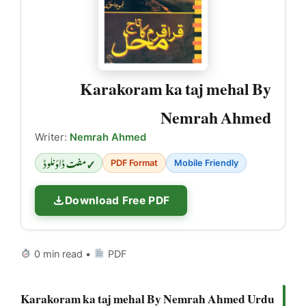
Karakoram ka taj mehal By
Nemrah Ahmed
Writer:
Nemrah Ahmed
✓ مفت ڈاؤنلوڈ
PDF Format
Mobile Friendly
Download Free PDF
0 min read •
PDF
Karakoram ka taj mehal By Nemrah Ahmed Urdu