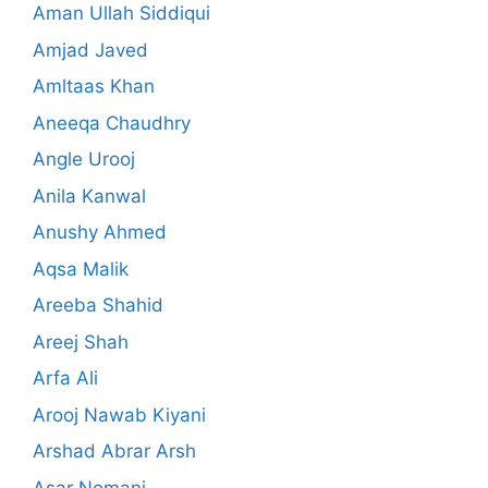
Aman Ullah Siddiqui
Amjad Javed
Amltaas Khan
Aneeqa Chaudhry
Angle Urooj
Anila Kanwal
Anushy Ahmed
Aqsa Malik
Areeba Shahid
Areej Shah
Arfa Ali
Arooj Nawab Kiyani
Arshad Abrar Arsh
Asar Nomani