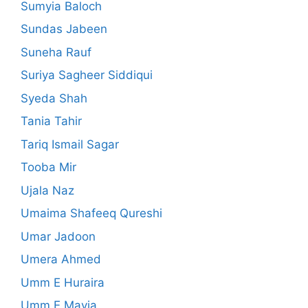
Sumyia Baloch
Sundas Jabeen
Suneha Rauf
Suriya Sagheer Siddiqui
Syeda Shah
Tania Tahir
Tariq Ismail Sagar
Tooba Mir
Ujala Naz
Umaima Shafeeq Qureshi
Umar Jadoon
Umera Ahmed
Umm E Huraira
Umm E Mavia