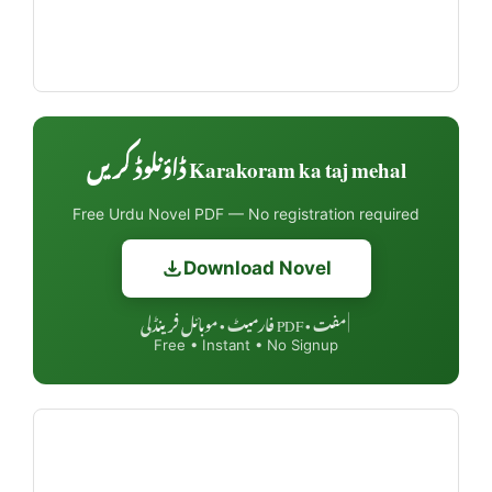
Karakoram ka taj mehal ڈاؤنلوڈ کریں
Free Urdu Novel PDF — No registration required
Download Novel
مفت • PDF فارمیٹ • موبائل فرینڈلی
|
Free • Instant • No Signup