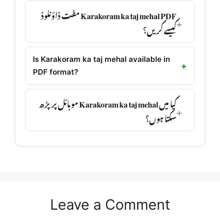
Karakoram ka taj mehal PDF مفت ڈاؤنلوڈ
کیسے کریں؟
Is Karakoram ka taj mehal available in
PDF format?
کیا میں Karakoram ka taj mehal موبائل پر پڑھ
سکتا ہوں؟
Leave a Comment