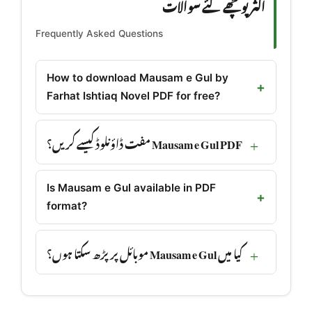
اکثر پوچھے گئے سوالات
Frequently Asked Questions
How to download Mausam e Gul by
Farhat Ishtiaq Novel PDF for free?
Mausam e Gul PDF مفت ڈاؤنلوڈ کیسے کریں؟
Is Mausam e Gul available in PDF
format?
کیا میں Mausam e Gul موبائل پر پڑھ سکتا ہوں؟