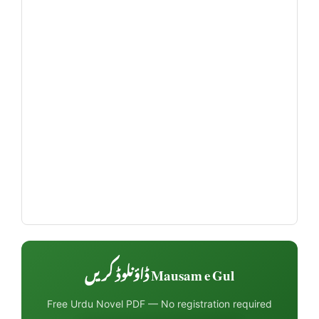
Mausam e Gul ڈاؤنلوڈ کریں
Free Urdu Novel PDF — No registration required