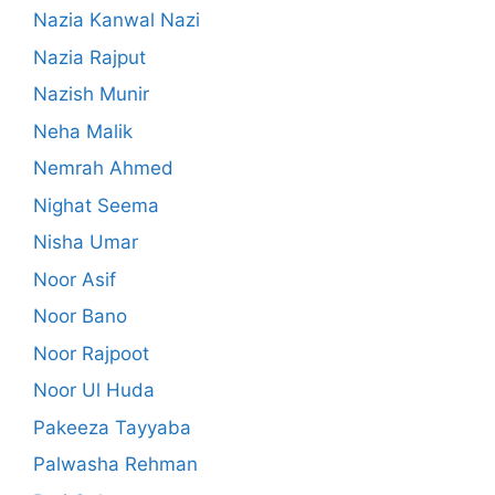
Nazia Kanwal Nazi
Nazia Rajput
Nazish Munir
Neha Malik
Nemrah Ahmed
Nighat Seema
Nisha Umar
Noor Asif
Noor Bano
Noor Rajpoot
Noor Ul Huda
Pakeeza Tayyaba
Palwasha Rehman