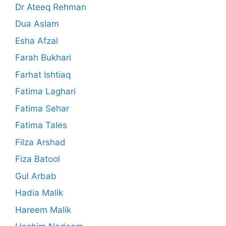
Dr Ateeq Rehman
Dua Aslam
Esha Afzal
Farah Bukhari
Farhat Ishtiaq
Fatima Laghari
Fatima Sehar
Fatima Tales
Filza Arshad
Fiza Batool
Gul Arbab
Hadia Malik
Hareem Malik