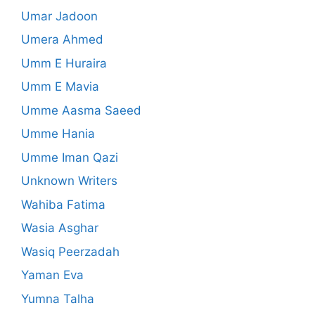
Umar Jadoon
Umera Ahmed
Umm E Huraira
Umm E Mavia
Umme Aasma Saeed
Umme Hania
Umme Iman Qazi
Unknown Writers
Wahiba Fatima
Wasia Asghar
Wasiq Peerzadah
Yaman Eva
Yumna Talha