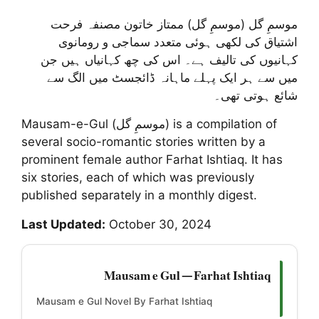
موسمِ گل (موسمِ گل) ممتاز خاتون مصنفہ فرحت
اشتیاق کی لکھی ہوئی متعدد سماجی و رومانوی
کہانیوں کی تالیف ہے۔ اس کی چھ کہانیاں ہیں جن
میں سے ہر ایک پہلے ماہانہ ڈائجسٹ میں الگ سے
شائع ہوتی تھی۔
Mausam-e-Gul (موسمِ گل) is a compilation of
several socio-romantic stories written by a
prominent female author Farhat Ishtiaq. It has
six stories, each of which was previously
published separately in a monthly digest.
Last Updated:
October 30, 2024
Mausam e Gul — Farhat Ishtiaq
Mausam e Gul Novel By Farhat Ishtiaq