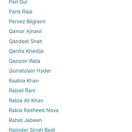
Pari Gul
Paris Raja
Pervez Bilgrami
Qamar Ajnalvi
Qandeel Shah
Qanita Khadija
Qanoon Wala
Qurratulain Hyder
Raabia Khan
Rabail Rani
Rabia Ali Khan
Rabia Rasheed Nova
Rahat Jabeen
Rajinder Singh Bedi