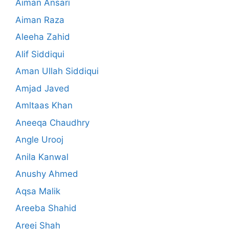
Aiman Ansari
Aiman Raza
Aleeha Zahid
Alif Siddiqui
Aman Ullah Siddiqui
Amjad Javed
Amltaas Khan
Aneeqa Chaudhry
Angle Urooj
Anila Kanwal
Anushy Ahmed
Aqsa Malik
Areeba Shahid
Areej Shah