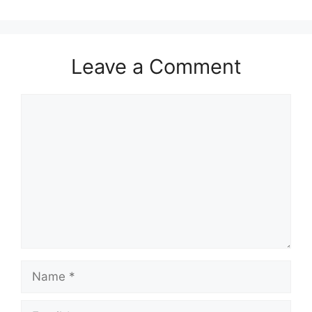
Leave a Comment
Comment
Name
Email