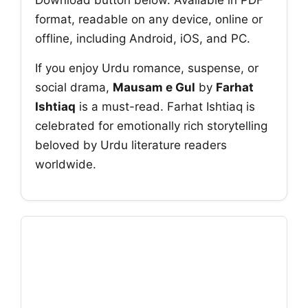
format, readable on any device, online or
offline, including Android, iOS, and PC.
If you enjoy Urdu romance, suspense, or
social drama,
Mausam e Gul
by
Farhat
Ishtiaq
is a must-read. Farhat Ishtiaq is
celebrated for emotionally rich storytelling
beloved by Urdu literature readers
worldwide.