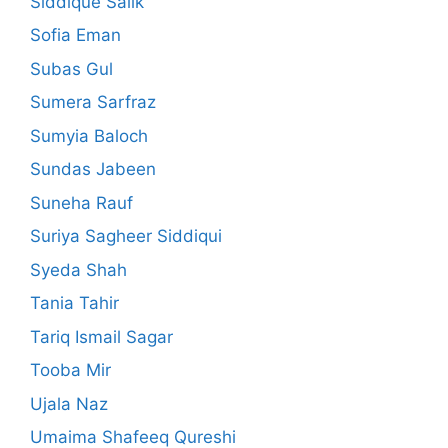
Siddique Salik
Sofia Eman
Subas Gul
Sumera Sarfraz
Sumyia Baloch
Sundas Jabeen
Suneha Rauf
Suriya Sagheer Siddiqui
Syeda Shah
Tania Tahir
Tariq Ismail Sagar
Tooba Mir
Ujala Naz
Umaima Shafeeq Qureshi