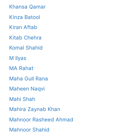
Khansa Qamar
Kinza Batool
Kiran Aftab
Kitab Chehra
Komal Shahid
M Ilyas
MA Rahat
Maha Gull Rana
Maheen Naqvi
Mahi Shah
Mahira Zaynab Khan
Mahnoor Rasheed Ahmad
Mahnoor Shahid