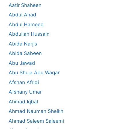
Aatir Shaheen
Abdul Ahad
Abdul Hameed
Abdullah Hussain
Abida Narjis
Abida Sabeen
Abu Jawad
Abu Shuja Abu Waqar
Afshan Afridi
Afshany Umar
Ahmad Iqbal
Ahmad Nauman Sheikh
Ahmad Saleem Saleemi