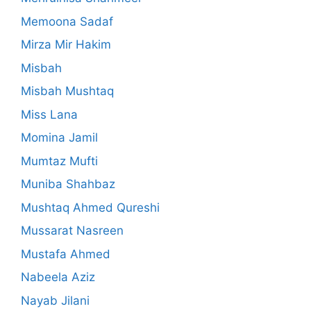
Memoona Sadaf
Mirza Mir Hakim
Misbah
Misbah Mushtaq
Miss Lana
Momina Jamil
Mumtaz Mufti
Muniba Shahbaz
Mushtaq Ahmed Qureshi
Mussarat Nasreen
Mustafa Ahmed
Nabeela Aziz
Nayab Jilani