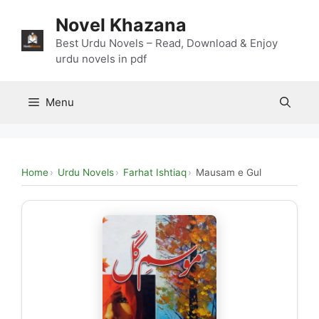
Skip
Novel Khazana
to
content
Best Urdu Novels – Read, Download & Enjoy
urdu novels in pdf
Menu
Home
Urdu Novels
Farhat Ishtiaq
Mausam e Gul