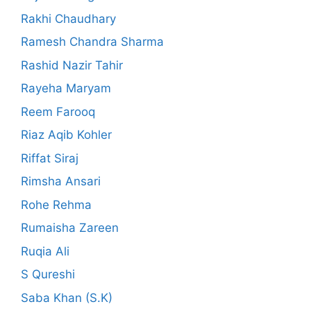
Rakhi Chaudhary
Ramesh Chandra Sharma
Rashid Nazir Tahir
Rayeha Maryam
Reem Farooq
Riaz Aqib Kohler
Riffat Siraj
Rimsha Ansari
Rohe Rehma
Rumaisha Zareen
Ruqia Ali
S Qureshi
Saba Khan (S.K)