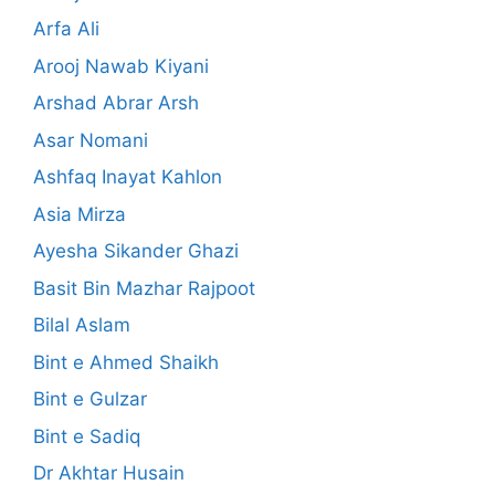
Arfa Ali
Arooj Nawab Kiyani
Arshad Abrar Arsh
Asar Nomani
Ashfaq Inayat Kahlon
Asia Mirza
Ayesha Sikander Ghazi
Basit Bin Mazhar Rajpoot
Bilal Aslam
Bint e Ahmed Shaikh
Bint e Gulzar
Bint e Sadiq
Dr Akhtar Husain