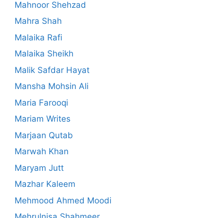
Mahnoor Shehzad
Mahra Shah
Malaika Rafi
Malaika Sheikh
Malik Safdar Hayat
Mansha Mohsin Ali
Maria Farooqi
Mariam Writes
Marjaan Qutab
Marwah Khan
Maryam Jutt
Mazhar Kaleem
Mehmood Ahmed Moodi
Mehrulnisa Shahmeer