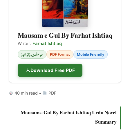
Mausam e Gul By Farhat Ishtiaq
Writer:
Farhat Ishtiaq
✓ مفت ڈاؤنلوڈ
PDF Format
Mobile Friendly
Download Free PDF
40 min read •
PDF
Mausam e Gul By Farhat Ishtiaq Urdu Novel
Summary