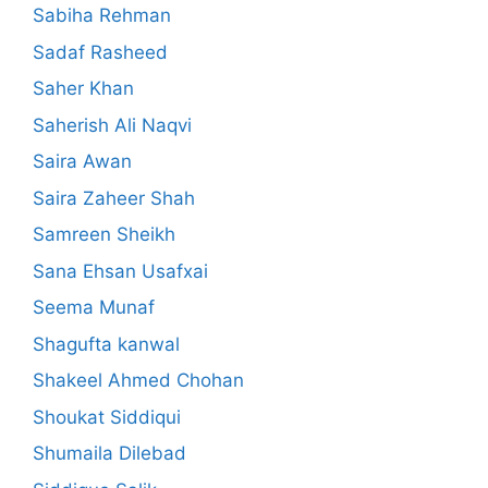
Sabiha Rehman
Sadaf Rasheed
Saher Khan
Saherish Ali Naqvi
Saira Awan
Saira Zaheer Shah
Samreen Sheikh
Sana Ehsan Usafxai
Seema Munaf
Shagufta kanwal
Shakeel Ahmed Chohan
Shoukat Siddiqui
Shumaila Dilebad