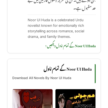
حد مقبول ہے۔
Noor Ul Huda is a celebrated Urdu
novelist known for emotionally rich
storytelling across romance, social
drama, and family themes.
Noor Ul Huda کے تمام ناول دیکھیں ‹
Noor Ul Huda کے تمام ناول
Download All Novels By Noor Ul Huda