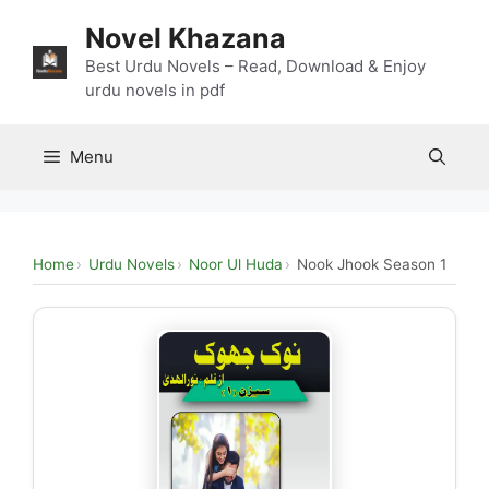
Skip
Novel Khazana
to
content
Best Urdu Novels – Read, Download & Enjoy
urdu novels in pdf
Menu
Home
Urdu Novels
Noor Ul Huda
Nook Jhook Season 1