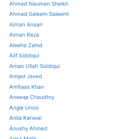
Ahmad Nauman Sheikh
Ahmad Saleem Saleemi
Aiman Ansari
Aiman Raza
Aleeha Zahid
Alif Siddiqui
Aman Ullah Siddiqui
Amjad Javed
Amltaas Khan
Aneeqa Chaudhry
Angle Urooj
Anila Kanwal
Anushy Ahmed
Aqsa Malik