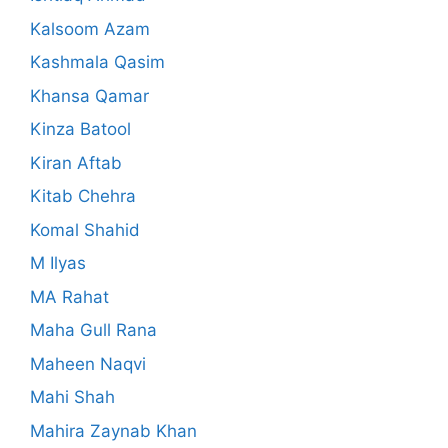
Kalsoom Azam
Kashmala Qasim
Khansa Qamar
Kinza Batool
Kiran Aftab
Kitab Chehra
Komal Shahid
M Ilyas
MA Rahat
Maha Gull Rana
Maheen Naqvi
Mahi Shah
Mahira Zaynab Khan