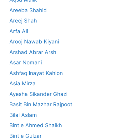
Areeba Shahid
Areej Shah
Arfa Ali
Arooj Nawab Kiyani
Arshad Abrar Arsh
Asar Nomani
Ashfaq Inayat Kahlon
Asia Mirza
Ayesha Sikander Ghazi
Basit Bin Mazhar Rajpoot
Bilal Aslam
Bint e Ahmed Shaikh
Bint e Gulzar