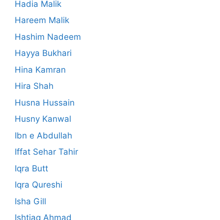
Hadia Malik
Hareem Malik
Hashim Nadeem
Hayya Bukhari
Hina Kamran
Hira Shah
Husna Hussain
Husny Kanwal
Ibn e Abdullah
Iffat Sehar Tahir
Iqra Butt
Iqra Qureshi
Isha Gill
Ishtiaq Ahmad