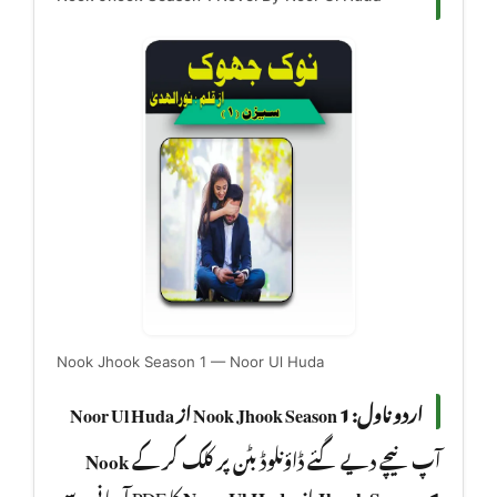
Nook Jhook Season 1 — Noor Ul Huda
اردو ناول: Nook Jhook Season 1 از Noor Ul Huda
Nook
آپ نیچے دیے گئے ڈاؤنلوڈ بٹن پر کلک کر کے
کا PDF آسانی سے
Noor Ul Huda
از
Jhook Season 1