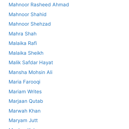
Mahnoor Rasheed Ahmad
Mahnoor Shahid
Mahnoor Shehzad
Mahra Shah
Malaika Rafi
Malaika Sheikh
Malik Safdar Hayat
Mansha Mohsin Ali
Maria Farooqi
Mariam Writes
Marjaan Qutab
Marwah Khan
Maryam Jutt