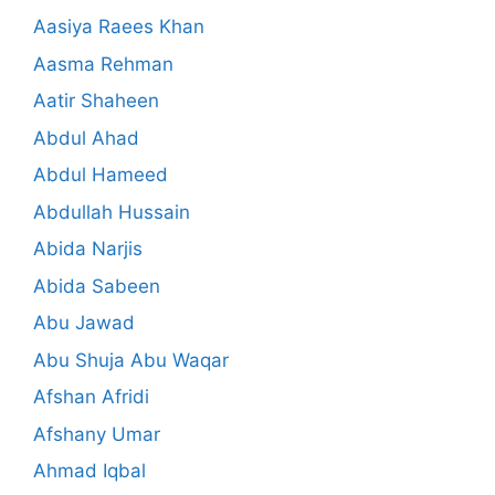
Aasiya Raees Khan
Aasma Rehman
Aatir Shaheen
Abdul Ahad
Abdul Hameed
Abdullah Hussain
Abida Narjis
Abida Sabeen
Abu Jawad
Abu Shuja Abu Waqar
Afshan Afridi
Afshany Umar
Ahmad Iqbal