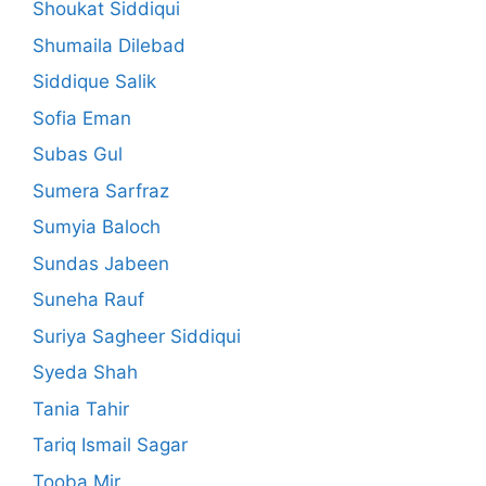
Shoukat Siddiqui
Shumaila Dilebad
Siddique Salik
Sofia Eman
Subas Gul
Sumera Sarfraz
Sumyia Baloch
Sundas Jabeen
Suneha Rauf
Suriya Sagheer Siddiqui
Syeda Shah
Tania Tahir
Tariq Ismail Sagar
Tooba Mir