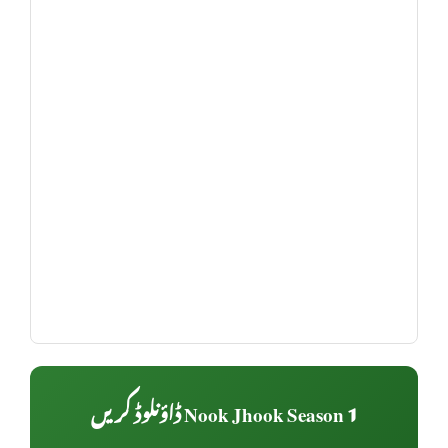
Nook Jhook Season 1 ڈاؤنلوڈ کریں