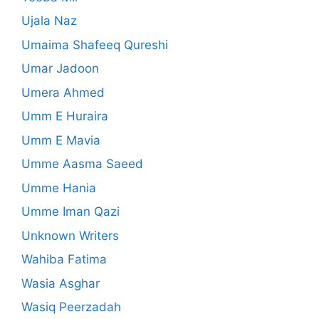
Ujala Naz
Umaima Shafeeq Qureshi
Umar Jadoon
Umera Ahmed
Umm E Huraira
Umm E Mavia
Umme Aasma Saeed
Umme Hania
Umme Iman Qazi
Unknown Writers
Wahiba Fatima
Wasia Asghar
Wasiq Peerzadah