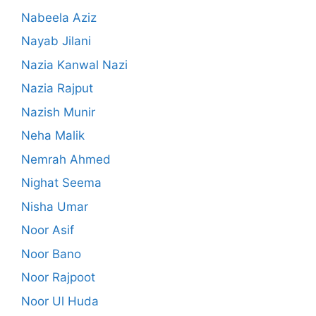
Nabeela Aziz
Nayab Jilani
Nazia Kanwal Nazi
Nazia Rajput
Nazish Munir
Neha Malik
Nemrah Ahmed
Nighat Seema
Nisha Umar
Noor Asif
Noor Bano
Noor Rajpoot
Noor Ul Huda