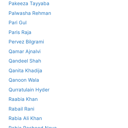
Pakeeza Tayyaba
Palwasha Rehman
Pari Gul
Paris Raja
Pervez Bilgrami
Qamar Ajnalvi
Qandeel Shah
Qanita Khadija
Qanoon Wala
Qurratulain Hyder
Raabia Khan
Rabail Rani
Rabia Ali Khan
Rabia Rasheed Nova