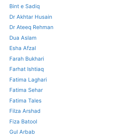
Bint e Sadiq
Dr Akhtar Husain
Dr Ateeq Rehman
Dua Aslam
Esha Afzal
Farah Bukhari
Farhat Ishtiaq
Fatima Laghari
Fatima Sehar
Fatima Tales
Filza Arshad
Fiza Batool
Gul Arbab