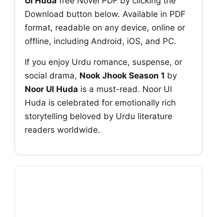
Ul Huda
free Novel PDF by clicking the
Download button below. Available in PDF
format, readable on any device, online or
offline, including Android, iOS, and PC.
If you enjoy Urdu romance, suspense, or
social drama,
Nook Jhook Season 1
by
Noor Ul Huda
is a must-read. Noor Ul
Huda is celebrated for emotionally rich
storytelling beloved by Urdu literature
readers worldwide.