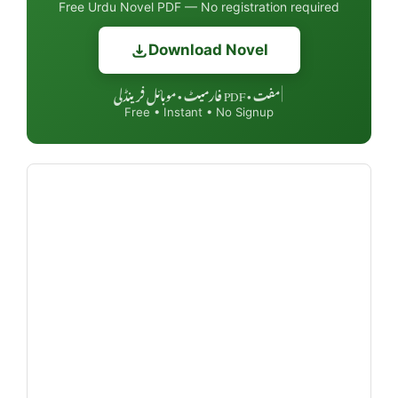
Free Urdu Novel PDF — No registration required
Download Novel
مفت • PDF فارمیٹ • موبائل فرینڈلی
|
Free • Instant • No Signup