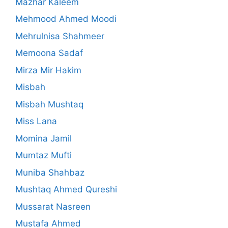
Mazhar Kaleem
Mehmood Ahmed Moodi
Mehrulnisa Shahmeer
Memoona Sadaf
Mirza Mir Hakim
Misbah
Misbah Mushtaq
Miss Lana
Momina Jamil
Mumtaz Mufti
Muniba Shahbaz
Mushtaq Ahmed Qureshi
Mussarat Nasreen
Mustafa Ahmed