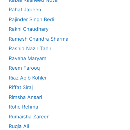
Rahat Jabeen
Rajinder Singh Bedi
Rakhi Chaudhary
Ramesh Chandra Sharma
Rashid Nazir Tahir
Rayeha Maryam
Reem Farooq
Riaz Aqib Kohler
Riffat Siraj
Rimsha Ansari
Rohe Rehma
Rumaisha Zareen
Ruqia Ali