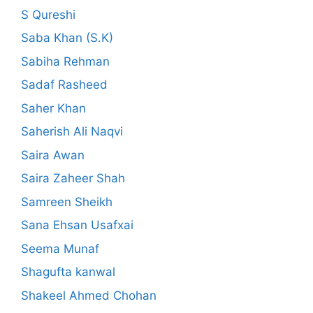
S Qureshi
Saba Khan (S.K)
Sabiha Rehman
Sadaf Rasheed
Saher Khan
Saherish Ali Naqvi
Saira Awan
Saira Zaheer Shah
Samreen Sheikh
Sana Ehsan Usafxai
Seema Munaf
Shagufta kanwal
Shakeel Ahmed Chohan