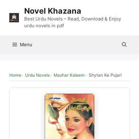
Skip
Novel Khazana
to
content
Best Urdu Novels – Read, Download & Enjoy
urdu novels in pdf
Menu
Home
Urdu Novels
Mazhar Kaleem
Shytan Ke Pujari