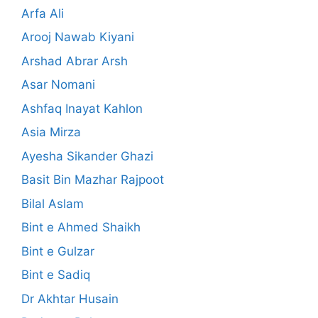
Arfa Ali
Arooj Nawab Kiyani
Arshad Abrar Arsh
Asar Nomani
Ashfaq Inayat Kahlon
Asia Mirza
Ayesha Sikander Ghazi
Basit Bin Mazhar Rajpoot
Bilal Aslam
Bint e Ahmed Shaikh
Bint e Gulzar
Bint e Sadiq
Dr Akhtar Husain