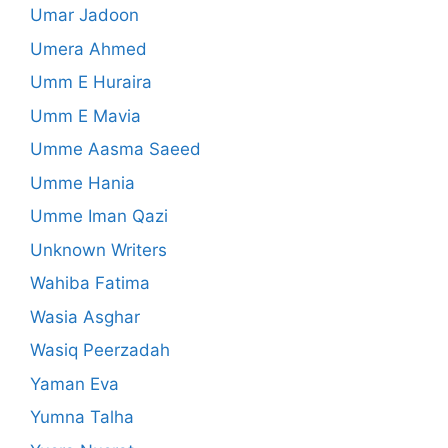
Umar Jadoon
Umera Ahmed
Umm E Huraira
Umm E Mavia
Umme Aasma Saeed
Umme Hania
Umme Iman Qazi
Unknown Writers
Wahiba Fatima
Wasia Asghar
Wasiq Peerzadah
Yaman Eva
Yumna Talha