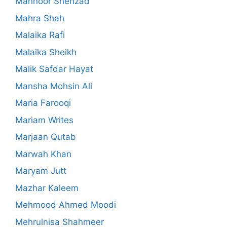
Mahnoor Shehzad
Mahra Shah
Malaika Rafi
Malaika Sheikh
Malik Safdar Hayat
Mansha Mohsin Ali
Maria Farooqi
Mariam Writes
Marjaan Qutab
Marwah Khan
Maryam Jutt
Mazhar Kaleem
Mehmood Ahmed Moodi
Mehrulnisa Shahmeer