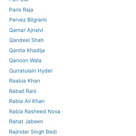
Paris Raja
Pervez Bilgrami
Qamar Ajnalvi
Qandeel Shah
Qanita Khadija
Qanoon Wala
Qurratulain Hyder
Raabia Khan
Rabail Rani
Rabia Ali Khan
Rabia Rasheed Nova
Rahat Jabeen
Rajinder Singh Bedi