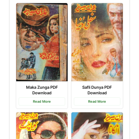
Safli Dunya PDF
Maka Zunga PDF
Download
Download
Read More
Read More