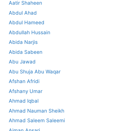
Aatir Shaheen
Abdul Ahad
Abdul Hameed
Abdullah Hussain
Abida Narjis
Abida Sabeen
Abu Jawad
Abu Shuja Abu Waqar
Afshan Afridi
Afshany Umar
Ahmad Iqbal
Ahmad Nauman Sheikh
Ahmad Saleem Saleemi
Aiman Ansari