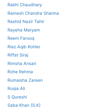
Rakhi Chaudhary
Ramesh Chandra Sharma
Rashid Nazir Tahir
Rayeha Maryam
Reem Farooq
Riaz Aqib Kohler
Riffat Siraj
Rimsha Ansari
Rohe Rehma
Rumaisha Zareen
Ruqia Ali
S Qureshi
Saba Khan (S.K)