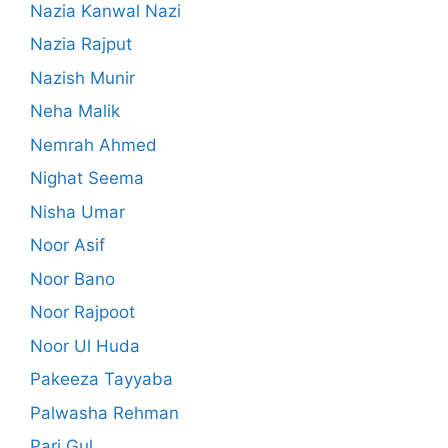
Nazia Kanwal Nazi
Nazia Rajput
Nazish Munir
Neha Malik
Nemrah Ahmed
Nighat Seema
Nisha Umar
Noor Asif
Noor Bano
Noor Rajpoot
Noor Ul Huda
Pakeeza Tayyaba
Palwasha Rehman
Pari Gul