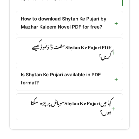
How to download Shytan Ke Pujari by
Mazhar Kaleem Novel PDF for free?
Shytan Ke Pujari PDF مفت ڈاؤنلوڈ کیسے
کریں؟
Is Shytan Ke Pujari available in PDF
format?
کیا میں Shytan Ke Pujari موبائل پر پڑھ سکتا
ہوں؟