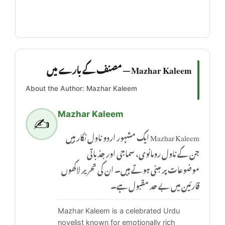
Mazhar Kaleem — مصنف کے بارے میں
About the Author: Mazhar Kaleem
Mazhar Kaleem
✍️
Mazhar Kaleem ایک مشہور اردو ناول نگار ہیں
جن کے ناول رومانوی، سماجی اور جذباتی
موضوعات پر مبنی ہوتے ہیں۔ ان کی تحریر لاکھوں
قارئین میں بے حد مقبول ہے۔
Mazhar Kaleem is a celebrated Urdu
novelist known for emotionally rich