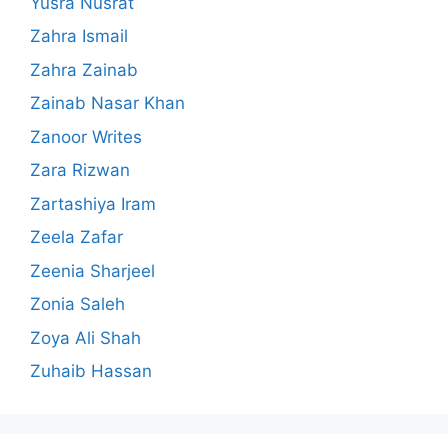
Yusra Nusrat
Zahra Ismail
Zahra Zainab
Zainab Nasar Khan
Zanoor Writes
Zara Rizwan
Zartashiya Iram
Zeela Zafar
Zeenia Sharjeel
Zonia Saleh
Zoya Ali Shah
Zuhaib Hassan