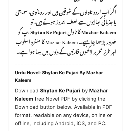
اگر آپ اردو ناولوں کے شوقین ہیں اور رومانوی، سماجی
یا جذباتی کہانیوں سے لطف اندوز ہوتے ہیں، تو
آپ کو
Shytan Ke Pujari
کا ناول
Mazhar Kaleem
ضرور پڑھنا چا ہیے۔ Mazhar Kaleem کا منفرد اسلوب
اہر طرزِ تحریر لاکھوں قارئین کے دلوں میں بسا ہوا ہے۔
Urdu Novel: Shytan Ke Pujari By Mazhar
Kaleem
Download
Shytan Ke Pujari
by
Mazhar
Kaleem
free Novel PDF by clicking the
Download button below. Available in PDF
format, readable on any device, online or
offline, including Android, iOS, and PC.