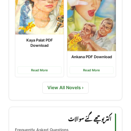
Kaya Palat PDF
Download
Ankana PDF Download
Read More
Read More
View All Novels ›
اکثر پوچھے گئے سوالات
Frequently Asked Questions