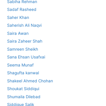
Sabiha Rehman
Sadaf Rasheed
Saher Khan
Saherish Ali Naqvi
Saira Awan
Saira Zaheer Shah
Samreen Sheikh
Sana Ehsan Usafxai
Seema Munaf
Shagufta kanwal
Shakeel Ahmed Chohan
Shoukat Siddiqui
Shumaila Dilebad
Siddique Salik