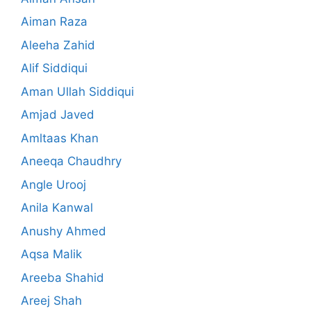
Aiman Raza
Aleeha Zahid
Alif Siddiqui
Aman Ullah Siddiqui
Amjad Javed
Amltaas Khan
Aneeqa Chaudhry
Angle Urooj
Anila Kanwal
Anushy Ahmed
Aqsa Malik
Areeba Shahid
Areej Shah