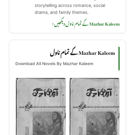
storytelling across romance, social
drama, and family themes.
Mazhar Kaleem کے تمام ناول دیکھیں ‹
Mazhar Kaleem کے تمام ناول
Download All Novels By Mazhar Kaleem