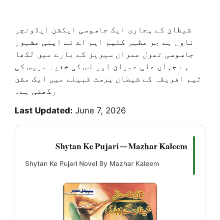
شیطان کے پجاری ایک جاسوسی ایکشن ایڈونچر
ناول ہے جو مظہر کلیم ایم اے نے اپنی مشہور
جاسوسی تھرل عمران سیریز کے بارے میں لکھا
ہے جہاں علی عمران اور اس کی خفیہ سروس کی
ٹیم افریقہ کے شیطان پرست قبیلے میں ایک مشن
رکھتی ہے۔
Last Updated:
June 7, 2026
Shytan Ke Pujari — Mazhar Kaleem
Shytan Ke Pujari Novel By Mazhar Kaleem