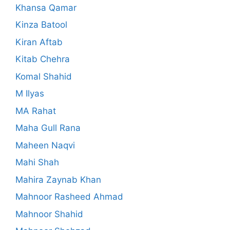
Khansa Qamar
Kinza Batool
Kiran Aftab
Kitab Chehra
Komal Shahid
M Ilyas
MA Rahat
Maha Gull Rana
Maheen Naqvi
Mahi Shah
Mahira Zaynab Khan
Mahnoor Rasheed Ahmad
Mahnoor Shahid