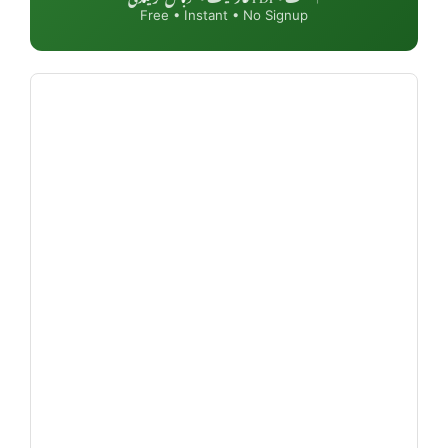
Free • Instant • No Signup