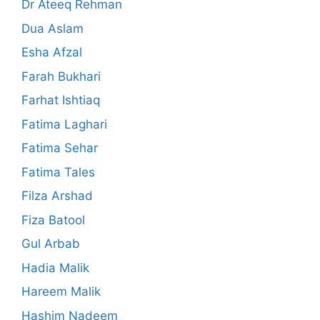
Dr Ateeq Rehman
Dua Aslam
Esha Afzal
Farah Bukhari
Farhat Ishtiaq
Fatima Laghari
Fatima Sehar
Fatima Tales
Filza Arshad
Fiza Batool
Gul Arbab
Hadia Malik
Hareem Malik
Hashim Nadeem