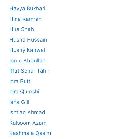
Hayya Bukhari
Hina Kamran
Hira Shah
Husna Hussain
Husny Kanwal
Ibn e Abdullah
Iffat Sehar Tahir
Iqra Butt
Iqra Qureshi
Isha Gill
Ishtiaq Ahmad
Kalsoom Azam
Kashmala Qasim