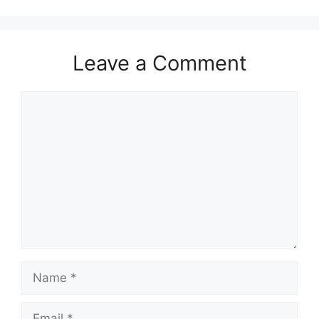
Leave a Comment
Comment
Name
Email