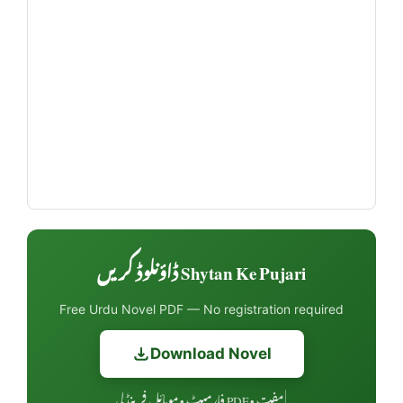
Shytan Ke Pujari ڈاؤنلوڈ کریں
Free Urdu Novel PDF — No registration required
Download Novel
مفت • PDF فارمیٹ • موبائل فرینڈلی
|