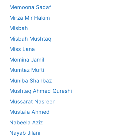
Memoona Sadaf
Mirza Mir Hakim
Misbah
Misbah Mushtaq
Miss Lana
Momina Jamil
Mumtaz Mufti
Muniba Shahbaz
Mushtaq Ahmed Qureshi
Mussarat Nasreen
Mustafa Ahmed
Nabeela Aziz
Nayab Jilani