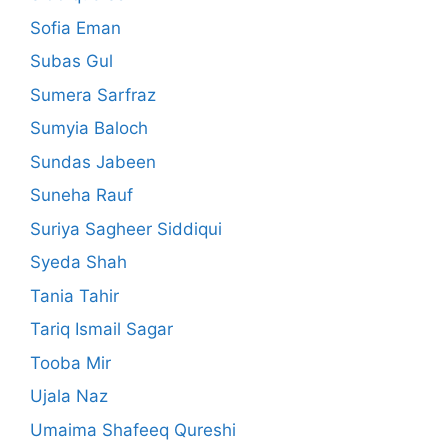
Sofia Eman
Subas Gul
Sumera Sarfraz
Sumyia Baloch
Sundas Jabeen
Suneha Rauf
Suriya Sagheer Siddiqui
Syeda Shah
Tania Tahir
Tariq Ismail Sagar
Tooba Mir
Ujala Naz
Umaima Shafeeq Qureshi