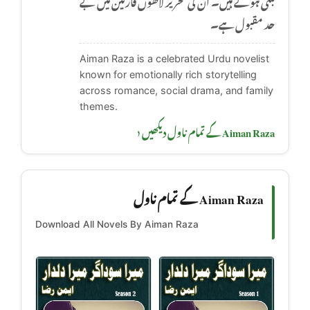
حد مقبول ہے۔
Aiman Raza is a celebrated Urdu novelist
known for emotionally rich storytelling
across romance, social drama, and family
themes.
Aiman Raza کے تمام ناول دیکھیں ‹
Aiman Raza کے تمام ناول
Download All Novels By Aiman Raza