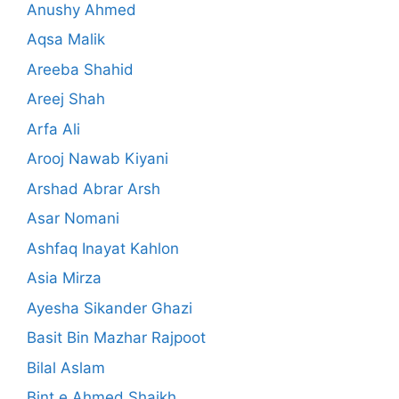
Anushy Ahmed
Aqsa Malik
Areeba Shahid
Areej Shah
Arfa Ali
Arooj Nawab Kiyani
Arshad Abrar Arsh
Asar Nomani
Ashfaq Inayat Kahlon
Asia Mirza
Ayesha Sikander Ghazi
Basit Bin Mazhar Rajpoot
Bilal Aslam
Bint e Ahmed Shaikh