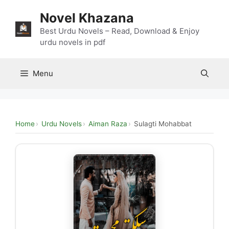
Skip
Novel Khazana
to
content
Best Urdu Novels – Read, Download & Enjoy
urdu novels in pdf
Menu
Home
Urdu Novels
Aiman Raza
Sulagti Mohabbat