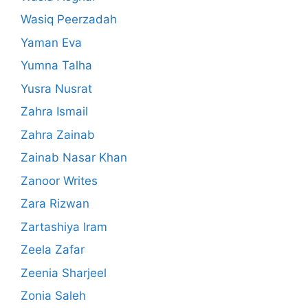
Wasiq Peerzadah
Yaman Eva
Yumna Talha
Yusra Nusrat
Zahra Ismail
Zahra Zainab
Zainab Nasar Khan
Zanoor Writes
Zara Rizwan
Zartashiya Iram
Zeela Zafar
Zeenia Sharjeel
Zonia Saleh