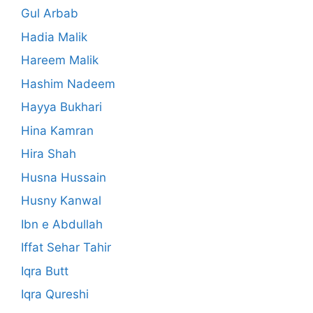
Gul Arbab
Hadia Malik
Hareem Malik
Hashim Nadeem
Hayya Bukhari
Hina Kamran
Hira Shah
Husna Hussain
Husny Kanwal
Ibn e Abdullah
Iffat Sehar Tahir
Iqra Butt
Iqra Qureshi