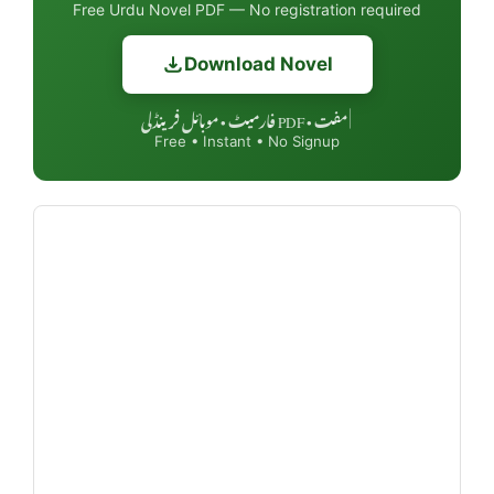
Free Urdu Novel PDF — No registration required
Download Novel
مفت • PDF فارمیٹ • موبائل فرینڈلی
|
Free • Instant • No Signup