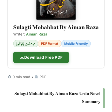
Sulagti Mohabbat By Aiman Raza
Writer:
Aiman Raza
✓ مفت ڈاؤنلوڈ
PDF Format
Mobile Friendly
Download Free PDF
0 min read •
PDF
Sulagti Mohabbat By Aiman Raza Urdu Novel
Summary