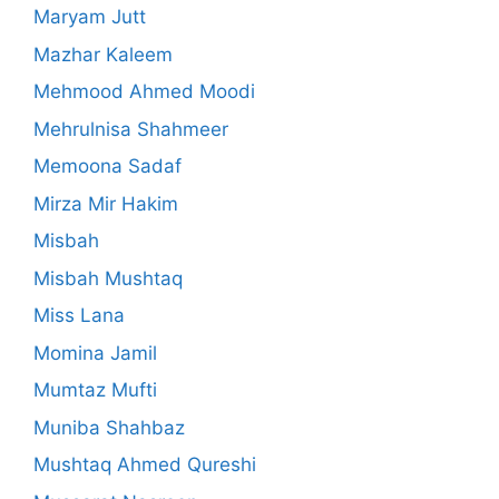
Maryam Jutt
Mazhar Kaleem
Mehmood Ahmed Moodi
Mehrulnisa Shahmeer
Memoona Sadaf
Mirza Mir Hakim
Misbah
Misbah Mushtaq
Miss Lana
Momina Jamil
Mumtaz Mufti
Muniba Shahbaz
Mushtaq Ahmed Qureshi