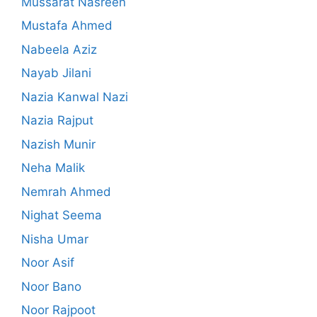
Mussarat Nasreen
Mustafa Ahmed
Nabeela Aziz
Nayab Jilani
Nazia Kanwal Nazi
Nazia Rajput
Nazish Munir
Neha Malik
Nemrah Ahmed
Nighat Seema
Nisha Umar
Noor Asif
Noor Bano
Noor Rajpoot