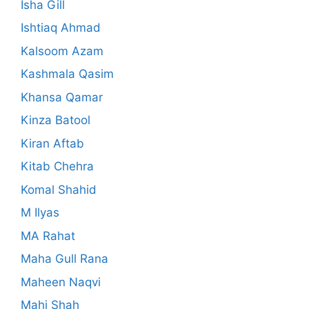
Isha Gill
Ishtiaq Ahmad
Kalsoom Azam
Kashmala Qasim
Khansa Qamar
Kinza Batool
Kiran Aftab
Kitab Chehra
Komal Shahid
M Ilyas
MA Rahat
Maha Gull Rana
Maheen Naqvi
Mahi Shah