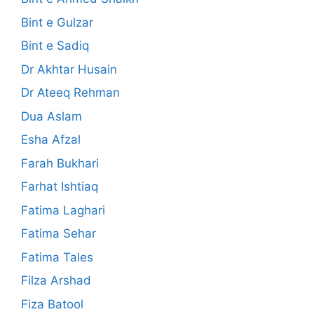
Bint e Gulzar
Bint e Sadiq
Dr Akhtar Husain
Dr Ateeq Rehman
Dua Aslam
Esha Afzal
Farah Bukhari
Farhat Ishtiaq
Fatima Laghari
Fatima Sehar
Fatima Tales
Filza Arshad
Fiza Batool