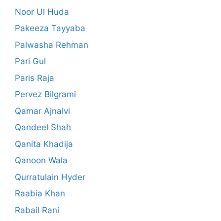
Noor Ul Huda
Pakeeza Tayyaba
Palwasha Rehman
Pari Gul
Paris Raja
Pervez Bilgrami
Qamar Ajnalvi
Qandeel Shah
Qanita Khadija
Qanoon Wala
Qurratulain Hyder
Raabia Khan
Rabail Rani