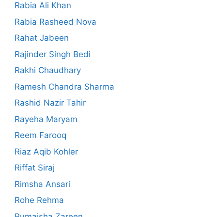
Rabia Ali Khan
Rabia Rasheed Nova
Rahat Jabeen
Rajinder Singh Bedi
Rakhi Chaudhary
Ramesh Chandra Sharma
Rashid Nazir Tahir
Rayeha Maryam
Reem Farooq
Riaz Aqib Kohler
Riffat Siraj
Rimsha Ansari
Rohe Rehma
Rumaisha Zareen