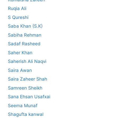
Ruqia Ali
S Qureshi
Saba Khan (S.K)
Sabiha Rehman
Sadaf Rasheed
Saher Khan
Saherish Ali Naqvi
Saira Awan
Saira Zaheer Shah
Samreen Sheikh
Sana Ehsan Usafxai
Seema Munaf
Shagufta kanwal