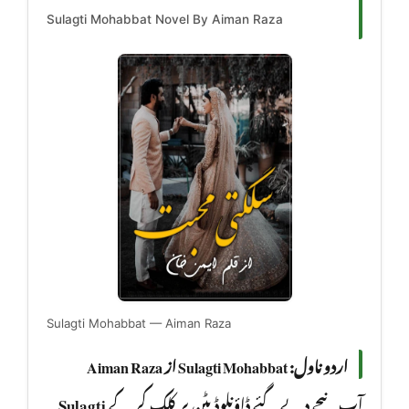
Sulagti Mohabbat Novel By Aiman Raza
Sulagti Mohabbat — Aiman Raza
اردو ناول: Sulagti Mohabbat از Aiman Raza
Sulagti
آپ نیچے دیے گئے ڈاؤنلوڈ بٹن پر کلک کر کے