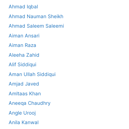
Ahmad Iqbal
Ahmad Nauman Sheikh
Ahmad Saleem Saleemi
Aiman Ansari
Aiman Raza
Aleeha Zahid
Alif Siddiqui
Aman Ullah Siddiqui
Amjad Javed
Amltaas Khan
Aneeqa Chaudhry
Angle Urooj
Anila Kanwal