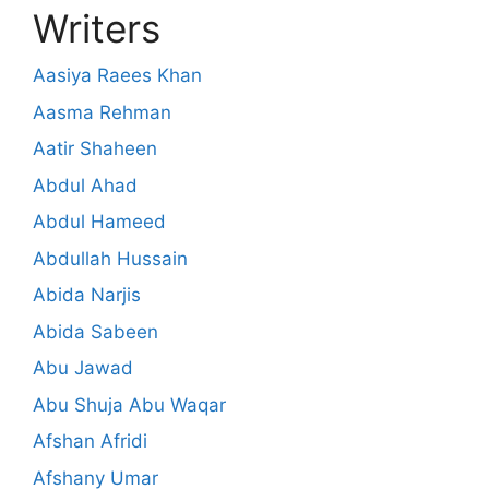
Writers
Aasiya Raees Khan
Aasma Rehman
Aatir Shaheen
Abdul Ahad
Abdul Hameed
Abdullah Hussain
Abida Narjis
Abida Sabeen
Abu Jawad
Abu Shuja Abu Waqar
Afshan Afridi
Afshany Umar