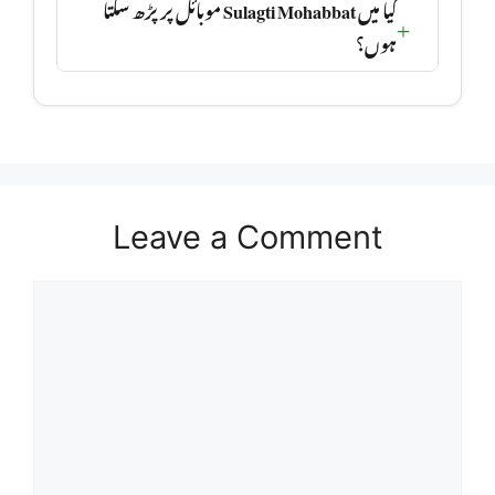
کیا میں Sulagti Mohabbat موبائل پر پڑھ سکتا
ہوں؟
Leave a Comment
Comment