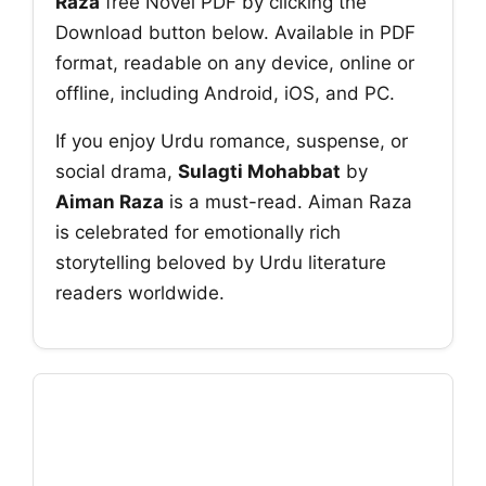
Raza
free Novel PDF by clicking the
Download button below. Available in PDF
format, readable on any device, online or
offline, including Android, iOS, and PC.
If you enjoy Urdu romance, suspense, or
social drama,
Sulagti Mohabbat
by
Aiman Raza
is a must-read. Aiman Raza
is celebrated for emotionally rich
storytelling beloved by Urdu literature
readers worldwide.