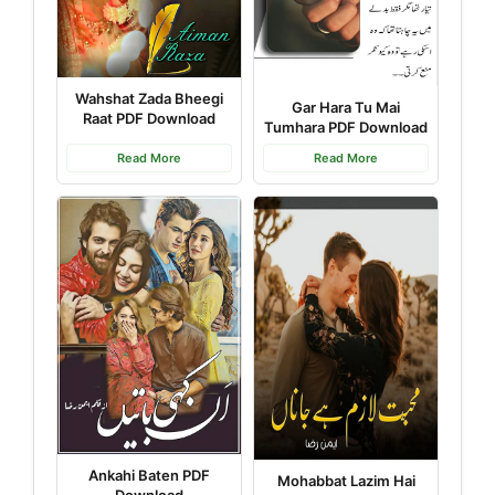
Wahshat Zada Bheegi
Gar Hara Tu Mai
Raat PDF Download
Tumhara PDF Download
Read More
Read More
Ankahi Baten PDF
Mohabbat Lazim Hai
Download